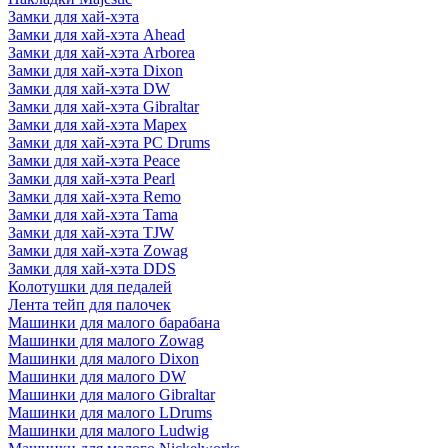
Замки для хай-хэта
Замки для хай-хэта Ahead
Замки для хай-хэта Arborea
Замки для хай-хэта Dixon
Замки для хай-хэта DW
Замки для хай-хэта Gibraltar
Замки для хай-хэта Mapex
Замки для хай-хэта PC Drums
Замки для хай-хэта Peace
Замки для хай-хэта Pearl
Замки для хай-хэта Remo
Замки для хай-хэта Tama
Замки для хай-хэта TJW
Замки для хай-хэта Zowag
Замки для хай-хэта DDS
Колотушки для педалей
Лента тейп для палочек
Машинки для малого барабана
Машинки для малого Zowag
Машинки для малого Dixon
Машинки для малого DW
Машинки для малого Gibraltar
Машинки для малого LDrums
Машинки для малого Ludwig