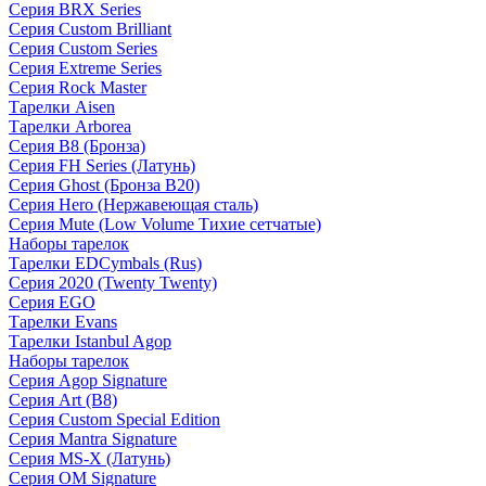
Серия BRX Series
Серия Custom Brilliant
Серия Custom Series
Серия Extreme Series
Серия Rock Master
Тарелки Aisen
Тарелки Arborea
Серия B8 (Бронза)
Серия FH Series (Латунь)
Серия Ghost (Бронза B20)
Серия Hero (Нержавеющая сталь)
Серия Mute (Low Volume Тихие сетчатые)
Наборы тарелок
Тарелки EDCymbals (Rus)
Серия 2020 (Twenty Twenty)
Серия EGO
Тарелки Evans
Тарелки Istanbul Agop
Наборы тарелок
Серия Agop Signature
Серия Art (B8)
Серия Custom Special Edition
Серия Mantra Signature
Серия MS-X (Латунь)
Серия OM Signature