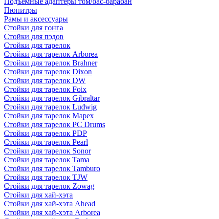
Подъемные адаптеры том/бас-барабан
Пюпитры
Рамы и аксессуары
Стойки для гонга
Стойки для пэдов
Стойки для тарелок
Стойки для тарелок Arborea
Стойки для тарелок Brahner
Стойки для тарелок Dixon
Стойки для тарелок DW
Стойки для тарелок Foix
Стойки для тарелок Gibraltar
Стойки для тарелок Ludwig
Стойки для тарелок Mapex
Стойки для тарелок PC Drums
Стойки для тарелок PDP
Стойки для тарелок Pearl
Стойки для тарелок Sonor
Стойки для тарелок Tama
Стойки для тарелок Tamburo
Стойки для тарелок TJW
Стойки для тарелок Zowag
Стойки для хай-хэта
Стойки для хай-хэта Ahead
Стойки для хай-хэта Arborea