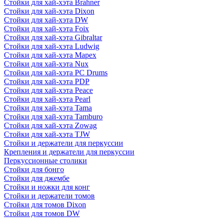
Стойки для хай-хэта Brahner
Стойки для хай-хэта Dixon
Стойки для хай-хэта DW
Стойки для хай-хэта Foix
Стойки для хай-хэта Gibraltar
Стойки для хай-хэта Ludwig
Стойки для хай-хэта Mapex
Стойки для хай-хэта Nux
Стойки для хай-хэта PC Drums
Стойки для хай-хэта PDP
Стойки для хай-хэта Peace
Стойки для хай-хэта Pearl
Стойки для хай-хэта Tama
Стойки для хай-хэта Tamburo
Стойки для хай-хэта Zowag
Стойки для хай-хэта TJW
Стойки и держатели для перкуссии
Крепления и держатели для перкуссии
Перкуссионные столики
Стойки для бонго
Стойки для джембе
Стойки и ножки для конг
Стойки и держатели томов
Стойки для томов Dixon
Стойки для томов DW