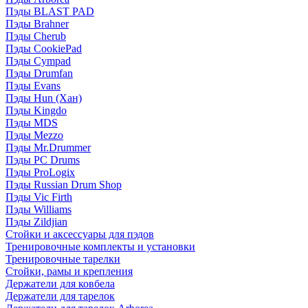
Пэды BLAST PAD
Пэды Brahner
Пэды Cherub
Пэды CookiePad
Пэды Cympad
Пэды Drumfan
Пэды Evans
Пэды Hun (Хан)
Пэды Kingdo
Пэды MDS
Пэды Mezzo
Пэды Mr.Drummer
Пэды PC Drums
Пэды ProLogix
Пэды Russian Drum Shop
Пэды Vic Firth
Пэды Williams
Пэды Zildjian
Стойки и аксессуары для пэдов
Тренировочные комплекты и установки
Тренировочные тарелки
Стойки, рамы и крепления
Держатели для ковбела
Держатели для тарелок