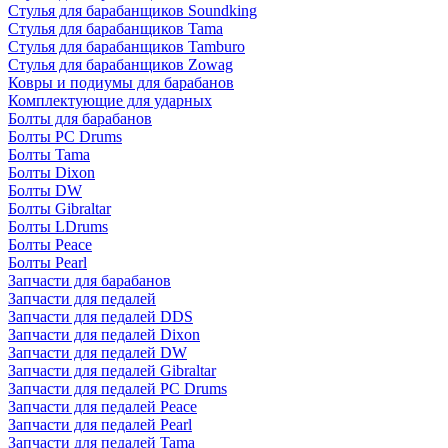
Стулья для барабанщиков Soundking
Стулья для барабанщиков Tama
Стулья для барабанщиков Tamburo
Стулья для барабанщиков Zowag
Ковры и подиумы для барабанов
Комплектующие для ударных
Болты для барабанов
Болты PC Drums
Болты Tama
Болты Dixon
Болты DW
Болты Gibraltar
Болты LDrums
Болты Peace
Болты Pearl
Запчасти для барабанов
Запчасти для педалей
Запчасти для педалей DDS
Запчасти для педалей Dixon
Запчасти для педалей DW
Запчасти для педалей Gibraltar
Запчасти для педалей PC Drums
Запчасти для педалей Peace
Запчасти для педалей Pearl
Запчасти для педалей Tama