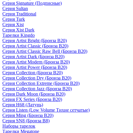
Серия Signature (Подписные)
Серия Sultan
Серия Traditional
Серия Turk
Серия Xist
Серия Xist Dark
Тарелки Kingdo
Серия Artist Bright (Бронза B20)
Серия Artist Classic (Бронза B20)
Серия Artist Classic Raw Bell (Бронза B20)
Серия Artist Dark (Бронза B20)
Серия Artist Modern (Бронза B20)
Серия Artist Power (Бронза B20)
Серия Collection (Бронза B20)
Серия Collection Dry (Бронза B20)
Серия Collection Extreme (Бронза B20)
Серия Collection Jazz (Бронза B20)
Серия Dark Moon (Бронза B20)
Серия FX Series (Бронза B20)
Серия H68 (Латунь)
Серия Listen (Low Volume Тихие сетчатые)
Серия Ming (Бронза B20)
Серия SN8 (Бронза B8)
Наборы тарелок
Тарелки Megatone