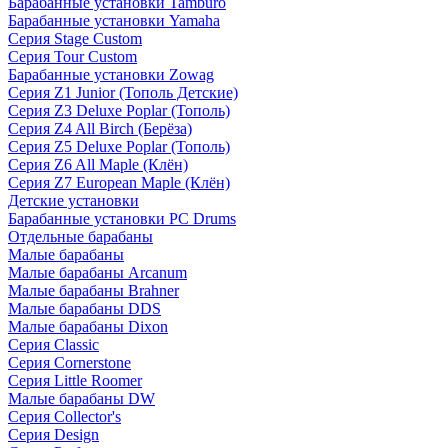
Барабанные установки Tamburo
Барабанные установки Yamaha
Серия Stage Custom
Серия Tour Custom
Барабанные установки Zowag
Серия Z1 Junior (Тополь Детские)
Серия Z3 Deluxe Poplar (Тополь)
Серия Z4 All Birch (Берёза)
Серия Z5 Deluxe Poplar (Тополь)
Серия Z6 All Maple (Клён)
Серия Z7 European Maple (Клён)
Детские установки
Барабанные установки PC Drums
Отдельные барабаны
Малые барабаны
Малые барабаны Arcanum
Малые барабаны Brahner
Малые барабаны DDS
Малые барабаны Dixon
Серия Classic
Серия Cornerstone
Серия Little Roomer
Малые барабаны DW
Серия Collector's
Серия Design