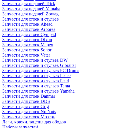
Запчасти для педалей Trick
Запчасти для педалей Yamaha
Запчасти для педалей Zowag
Запчасти для стоек и стульев
Запчасти для стоек Ahead
Запчасти для стоек Arborea
Запчасти для стоек Cympad
Запчасти для стоек Dixon
Запчасти для стоек Mapex
Запчасти для стоек Sonor
Запчасти для стоек Vater
Запчасти для стоек и стульев DW
Запчасти для стоек и стульев Gibraltar
Запчасти для стоек и стульев PC Drums
Запчасти для стоек и стульев Peace
Запчасти для стоек и стульев Pearl
Запчасти для стоек и стульев Tama
Запчасти для стоек и стульев Yamaha
Запчасти для стоек Danmar
Запчасти для стоек DDS
Запчасти для стоек Grig
Запчасти для стоек No Nuts
Запчасти для стоек Мозеръ
Лаги, крюки, зацепы для ободов
Наборы запчастей