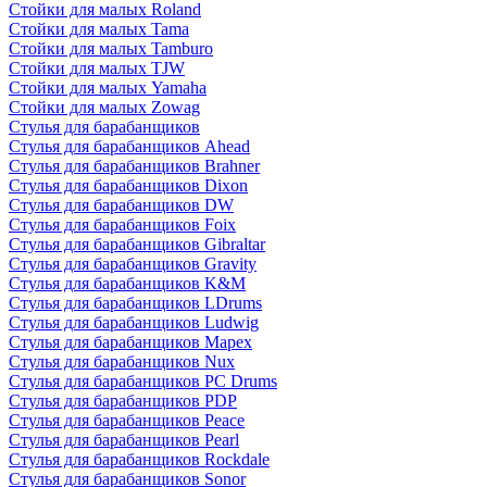
Стойки для малых Roland
Стойки для малых Tama
Стойки для малых Tamburo
Стойки для малых TJW
Стойки для малых Yamaha
Стойки для малых Zowag
Стулья для барабанщиков
Стулья для барабанщиков Ahead
Стулья для барабанщиков Brahner
Стулья для барабанщиков Dixon
Стулья для барабанщиков DW
Стулья для барабанщиков Foix
Стулья для барабанщиков Gibraltar
Стулья для барабанщиков Gravity
Стулья для барабанщиков K&M
Стулья для барабанщиков LDrums
Стулья для барабанщиков Ludwig
Стулья для барабанщиков Mapex
Стулья для барабанщиков Nux
Стулья для барабанщиков PC Drums
Стулья для барабанщиков PDP
Стулья для барабанщиков Peace
Стулья для барабанщиков Pearl
Стулья для барабанщиков Rockdale
Стулья для барабанщиков Sonor