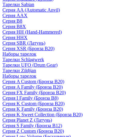
Тарелки Sabian
Серия AA (Automatic Anvil)
Серия AAX
Серия B8
Серия B8X
Серия HH (Hand-Hammered)
Серия HHX
Серия SBR (Латунь)
Серия XSR (Бронза B20)
Наборы тарелок
Тарелки Schlagwerk
Тарелки UFO (Drum Gear)
Тарелки Zildjian
Наборы тарелок
Серия A Custom (Бронза B20)
Серия A Family (Бронза B20)
Серия FX Family (Бронза B20)
Серия I Family (Бронза B8)
Серия K Custom (Бронза B20)
Серия K Family (Бронза B20)
Серия K Sweet Collection (Бронза B20)
Серия Planet Z (Латунь)
Серия S Family (Бронза B12)
Серия Z Custom (Бронза B20)
Серия Low Volume (Бесушмные)