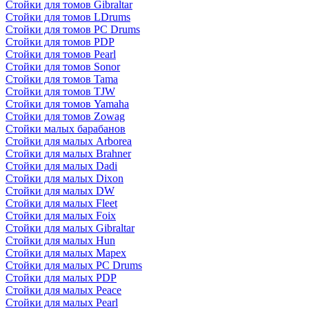
Стойки для томов Gibraltar
Стойки для томов LDrums
Стойки для томов PC Drums
Стойки для томов PDP
Стойки для томов Pearl
Стойки для томов Sonor
Стойки для томов Tama
Стойки для томов TJW
Стойки для томов Yamaha
Стойки для томов Zowag
Стойки малых барабанов
Стойки для малых Arborea
Стойки для малых Brahner
Стойки для малых Dadi
Стойки для малых Dixon
Стойки для малых DW
Стойки для малых Fleet
Стойки для малых Foix
Стойки для малых Gibraltar
Стойки для малых Hun
Стойки для малых Mapex
Стойки для малых PC Drums
Стойки для малых PDP
Стойки для малых Peace
Стойки для малых Pearl