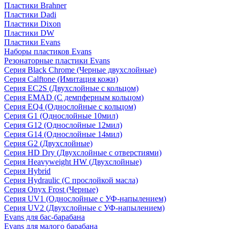
Пластики Brahner
Пластики Dadi
Пластики Dixon
Пластики DW
Пластики Evans
Наборы пластиков Evans
Резонаторные пластики Evans
Серия Black Chrome (Черные двухслойные)
Серия Calftone (Имитация кожи)
Серия EC2S (Двухслойные с кольцом)
Серия EMAD (С демпферным кольцом)
Серия EQ4 (Однослойные с кольцом)
Серия G1 (Однослойные 10мил)
Серия G12 (Однослойные 12мил)
Серия G14 (Однослойные 14мил)
Серия G2 (Двухслойные)
Серия HD Dry (Двухслойные с отверстиями)
Серия Heavyweight HW (Двухслойные)
Серия Hybrid
Серия Hydraulic (С прослойкой масла)
Серия Onyx Frost (Черные)
Серия UV1 (Однослойные с УФ-напылением)
Серия UV2 (Двухслойные с УФ-напылением)
Evans для бас-барабана
Evans для малого барабана