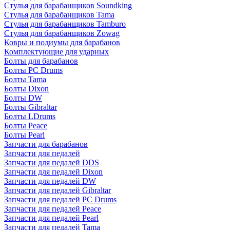
Стулья для барабанщиков Soundking
Стулья для барабанщиков Tama
Стулья для барабанщиков Tamburo
Стулья для барабанщиков Zowag
Ковры и подиумы для барабанов
Комплектующие для ударных
Болты для барабанов
Болты PC Drums
Болты Tama
Болты Dixon
Болты DW
Болты Gibraltar
Болты LDrums
Болты Peace
Болты Pearl
Запчасти для барабанов
Запчасти для педалей
Запчасти для педалей DDS
Запчасти для педалей Dixon
Запчасти для педалей DW
Запчасти для педалей Gibraltar
Запчасти для педалей PC Drums
Запчасти для педалей Peace
Запчасти для педалей Pearl
Запчасти для педалей Tama