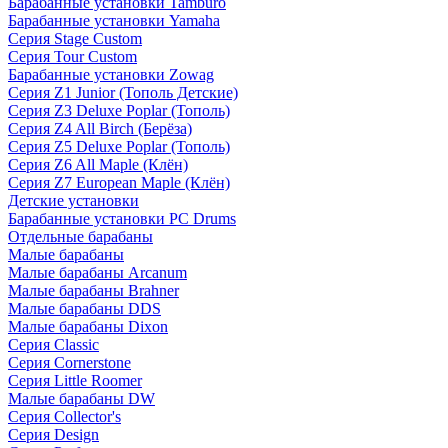
Барабанные установки Tamburo
Барабанные установки Yamaha
Серия Stage Custom
Серия Tour Custom
Барабанные установки Zowag
Серия Z1 Junior (Тополь Детские)
Серия Z3 Deluxe Poplar (Тополь)
Серия Z4 All Birch (Берёза)
Серия Z5 Deluxe Poplar (Тополь)
Серия Z6 All Maple (Клён)
Серия Z7 European Maple (Клён)
Детские установки
Барабанные установки PC Drums
Отдельные барабаны
Малые барабаны
Малые барабаны Arcanum
Малые барабаны Brahner
Малые барабаны DDS
Малые барабаны Dixon
Серия Classic
Серия Cornerstone
Серия Little Roomer
Малые барабаны DW
Серия Collector's
Серия Design