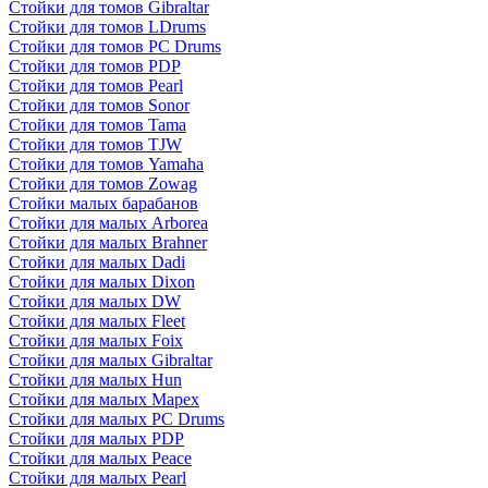
Стойки для томов Gibraltar
Стойки для томов LDrums
Стойки для томов PC Drums
Стойки для томов PDP
Стойки для томов Pearl
Стойки для томов Sonor
Стойки для томов Tama
Стойки для томов TJW
Стойки для томов Yamaha
Стойки для томов Zowag
Стойки малых барабанов
Стойки для малых Arborea
Стойки для малых Brahner
Стойки для малых Dadi
Стойки для малых Dixon
Стойки для малых DW
Стойки для малых Fleet
Стойки для малых Foix
Стойки для малых Gibraltar
Стойки для малых Hun
Стойки для малых Mapex
Стойки для малых PC Drums
Стойки для малых PDP
Стойки для малых Peace
Стойки для малых Pearl