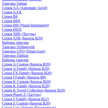
Тарелки Sabian
Серия AA (Automatic Anvil)
Серия AAX
Серия B8
Серия B8X
Серия HH (Hand-Hammered)
Серия HHX
Серия SBR (Латунь)
Серия XSR (Бронза B20)
Наборы тарелок
Тарелки Schlagwerk
Тарелки UFO (Drum Gear)
Тарелки Zildjian
Наборы тарелок
Серия A Custom (Бронза B20)
Серия A Family (Бронза B20)
Серия FX Family (Бронза B20)
Серия I Family (Бронза B8)
Серия K Custom (Бронза B20)
Серия K Family (Бронза B20)
Серия K Sweet Collection (Бронза B20)
Серия Planet Z (Латунь)
Серия S Family (Бронза B12)
Серия Z Custom (Бронза B20)
Серия Low Volume (Бесушмные)