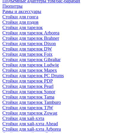
Подъемные адаптеры том/бас-барабан
Пюпитры
Рамы и аксессуары
Стойки для гонга
Стойки для пэдов
Стойки для тарелок
Стойки для тарелок Arborea
Стойки для тарелок Brahner
Стойки для тарелок Dixon
Стойки для тарелок DW
Стойки для тарелок Foix
Стойки для тарелок Gibraltar
Стойки для тарелок Ludwig
Стойки для тарелок Mapex
Стойки для тарелок PC Drums
Стойки для тарелок PDP
Стойки для тарелок Pearl
Стойки для тарелок Sonor
Стойки для тарелок Tama
Стойки для тарелок Tamburo
Стойки для тарелок TJW
Стойки для тарелок Zowag
Стойки для хай-хэта
Стойки для хай-хэта Ahead
Стойки для хай-хэта Arborea