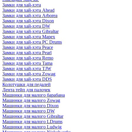
Замки для хай-хэта
Замки для хай-хэта Ahead
Замки для хай-хэта Arborea
Замки для хай-хэта Dixon
Замки для хай-хэта DW
Замки для хай-хэта Gibraltar
Замки для хай-хэта Mapex
Замки для хай-хэта PC Drums
Замки для хай-хэта Peace
Замки для хай-хэта Pearl
Замки для хай-хэта Remo
Замки для хай-хэта Tama
Замки для хай-хэта TJW
Замки для хай-хэта Zowag
Замки для хай-хэта DDS
Колотушки для педалей
Лента тейп для палочек
Машинки для малого барабана
Машинки для малого Zowag
Машинки для малого Dixon
Машинки для малого DW
Машинки для малого Gibraltar
Машинки для малого LDrums
Машинки для малого Ludwig