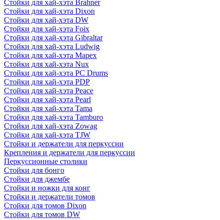
Стойки для хай-хэта Brahner
Стойки для хай-хэта Dixon
Стойки для хай-хэта DW
Стойки для хай-хэта Foix
Стойки для хай-хэта Gibraltar
Стойки для хай-хэта Ludwig
Стойки для хай-хэта Mapex
Стойки для хай-хэта Nux
Стойки для хай-хэта PC Drums
Стойки для хай-хэта PDP
Стойки для хай-хэта Peace
Стойки для хай-хэта Pearl
Стойки для хай-хэта Tama
Стойки для хай-хэта Tamburo
Стойки для хай-хэта Zowag
Стойки для хай-хэта TJW
Стойки и держатели для перкуссии
Крепления и держатели для перкуссии
Перкуссионные столики
Стойки для бонго
Стойки для джембе
Стойки и ножки для конг
Стойки и держатели томов
Стойки для томов Dixon
Стойки для томов DW