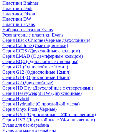
Пластики Brahner
Пластики Dadi
Пластики Dixon
Пластики DW
Пластики Evans
Наборы пластиков Evans
Резонаторные пластики Evans
Серия Black Chrome (Черные двухслойные)
Серия Calftone (Имитация кожи)
Серия EC2S (Двухслойные с кольцом)
Серия EMAD (С демпферным кольцом)
Серия EQ4 (Однослойные с кольцом)
Серия G1 (Однослойные 10мил)
Серия G12 (Однослойные 12мил)
Серия G14 (Однослойные 14мил)
Серия G2 (Двухслойные)
Серия HD Dry (Двухслойные с отверстиями)
Серия Heavyweight HW (Двухслойные)
Серия Hybrid
Серия Hydraulic (С прослойкой масла)
Серия Onyx Frost (Черные)
Серия UV1 (Однослойные с УФ-напылением)
Серия UV2 (Двухслойные с УФ-напылением)
Evans для бас-барабана
Evans для малого барабана