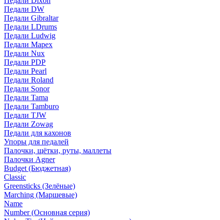
Педали Dixon
Педали DW
Педали Gibraltar
Педали LDrums
Педали Ludwig
Педали Mapex
Педали Nux
Педали PDP
Педали Pearl
Педали Roland
Педали Sonor
Педали Tama
Педали Tamburo
Педали TJW
Педали Zowag
Педали для кахонов
Упоры для педалей
Палочки, щётки, руты, маллеты
Палочки Agner
Budget (Бюджетная)
Classic
Greensticks (Зелёные)
Marching (Маршевые)
Name
Number (Основная серия)