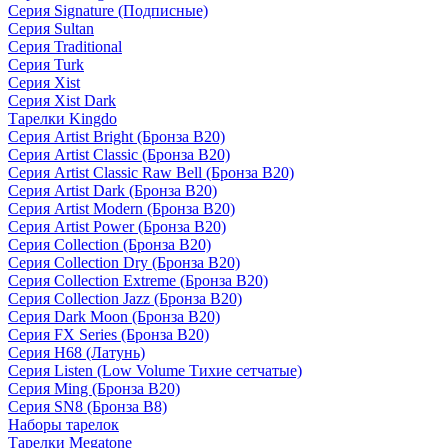
Серия Signature (Подписные)
Серия Sultan
Серия Traditional
Серия Turk
Серия Xist
Серия Xist Dark
Тарелки Kingdo
Серия Artist Bright (Бронза B20)
Серия Artist Classic (Бронза B20)
Серия Artist Classic Raw Bell (Бронза B20)
Серия Artist Dark (Бронза B20)
Серия Artist Modern (Бронза B20)
Серия Artist Power (Бронза B20)
Серия Collection (Бронза B20)
Серия Collection Dry (Бронза B20)
Серия Collection Extreme (Бронза B20)
Серия Collection Jazz (Бронза B20)
Серия Dark Moon (Бронза B20)
Серия FX Series (Бронза B20)
Серия H68 (Латунь)
Серия Listen (Low Volume Тихие сетчатые)
Серия Ming (Бронза B20)
Серия SN8 (Бронза B8)
Наборы тарелок
Тарелки Megatone