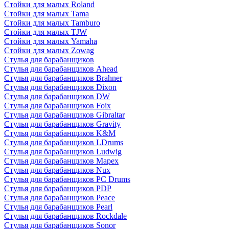
Стойки для малых Roland
Стойки для малых Tama
Стойки для малых Tamburo
Стойки для малых TJW
Стойки для малых Yamaha
Стойки для малых Zowag
Стулья для барабанщиков
Стулья для барабанщиков Ahead
Стулья для барабанщиков Brahner
Стулья для барабанщиков Dixon
Стулья для барабанщиков DW
Стулья для барабанщиков Foix
Стулья для барабанщиков Gibraltar
Стулья для барабанщиков Gravity
Стулья для барабанщиков K&M
Стулья для барабанщиков LDrums
Стулья для барабанщиков Ludwig
Стулья для барабанщиков Mapex
Стулья для барабанщиков Nux
Стулья для барабанщиков PC Drums
Стулья для барабанщиков PDP
Стулья для барабанщиков Peace
Стулья для барабанщиков Pearl
Стулья для барабанщиков Rockdale
Стулья для барабанщиков Sonor