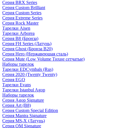
Серия BRX Series
Серия Custom Brilliant
Серия Custom Series
Серия Extreme Series
Серия Rock Master
Тарелки Aisen
Тарелки Arborea
Серия B8 (Бронза)
Серия FH Series (Латунь)
Серия Ghost (Бронза B20)
Серия Hero (Нержавеющая сталь)
Серия Mute (Low Volume Тихие сетчатые)
Наборы тарелок
Тарелки EDCymbals (Rus)
Серия 2020 (Twenty Twenty)
Серия EGO
Тарелки Evans
Тарелки Istanbul Agop
Наборы тарелок
Серия Agop Signature
Серия Art (B8)
Серия Custom Special Edition
Серия Mantra Signature
Серия MS-X (Латунь)
Серия OM Signature