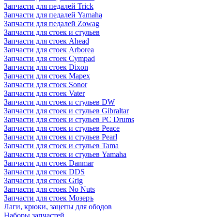
Запчасти для педалей Trick
Запчасти для педалей Yamaha
Запчасти для педалей Zowag
Запчасти для стоек и стульев
Запчасти для стоек Ahead
Запчасти для стоек Arborea
Запчасти для стоек Cympad
Запчасти для стоек Dixon
Запчасти для стоек Mapex
Запчасти для стоек Sonor
Запчасти для стоек Vater
Запчасти для стоек и стульев DW
Запчасти для стоек и стульев Gibraltar
Запчасти для стоек и стульев PC Drums
Запчасти для стоек и стульев Peace
Запчасти для стоек и стульев Pearl
Запчасти для стоек и стульев Tama
Запчасти для стоек и стульев Yamaha
Запчасти для стоек Danmar
Запчасти для стоек DDS
Запчасти для стоек Grig
Запчасти для стоек No Nuts
Запчасти для стоек Мозеръ
Лаги, крюки, зацепы для ободов
Наборы запчастей