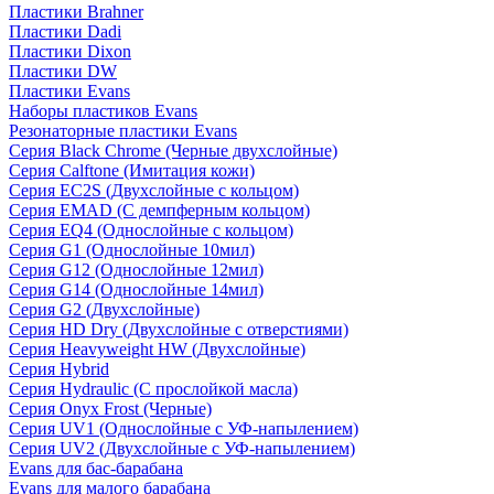
Пластики Brahner
Пластики Dadi
Пластики Dixon
Пластики DW
Пластики Evans
Наборы пластиков Evans
Резонаторные пластики Evans
Серия Black Chrome (Черные двухслойные)
Серия Calftone (Имитация кожи)
Серия EC2S (Двухслойные с кольцом)
Серия EMAD (С демпферным кольцом)
Серия EQ4 (Однослойные с кольцом)
Серия G1 (Однослойные 10мил)
Серия G12 (Однослойные 12мил)
Серия G14 (Однослойные 14мил)
Серия G2 (Двухслойные)
Серия HD Dry (Двухслойные с отверстиями)
Серия Heavyweight HW (Двухслойные)
Серия Hybrid
Серия Hydraulic (С прослойкой масла)
Серия Onyx Frost (Черные)
Серия UV1 (Однослойные с УФ-напылением)
Серия UV2 (Двухслойные с УФ-напылением)
Evans для бас-барабана
Evans для малого барабана