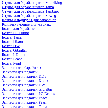
Стулья для барабанщиков Soundking
Стулья для барабанщиков Tama
Стулья для барабанщиков Tamburo
Стулья для барабанщиков Zowag
Ковры и подиумы для барабанов
Комплектующие для ударных
Болты для барабанов
Болты PC Drums
Болты Tama
Болты Dixon
Болты DW
Болты Gibraltar
Болты LDrums
Болты Peace
Болты Pearl
Запчасти для барабанов
Запчасти для педалей
Запчасти для педалей DDS
Запчасти для педалей Dixon
Запчасти для педалей DW
Запчасти для педалей Gibraltar
Запчасти для педалей PC Drums
Запчасти для педалей Peace
Запчасти для педалей Pearl
Запчасти для педалей Tama