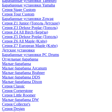
Барабанные установки Tamburo
Барабанные установки Yamaha
Серия Stage Custom
Серия Tour Custom
Барабанные установки Zowag
Серия Z1 Junior (Тополь Детские)
Серия Z3 Deluxe Poplar (Тополь)
Серия Z4 All Birch (Берёза)
Серия Z5 Deluxe Poplar (Тополь)
Серия Z6 All Maple (Клён)
Серия Z7 European Maple (Клён)
Детские установки
Барабанные установки PC Drums
Отдельные барабаны
Малые барабаны
Малые барабаны Arcanum
Малые барабаны Brahner
Малые барабаны DDS
Малые барабаны Dixon
Серия Classic
Серия Cornerstone
Серия Little Roomer
Малые барабаны DW
Серия Collector's
Серия Design