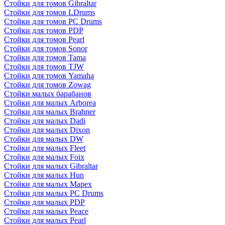
Стойки для томов Gibraltar
Стойки для томов LDrums
Стойки для томов PC Drums
Стойки для томов PDP
Стойки для томов Pearl
Стойки для томов Sonor
Стойки для томов Tama
Стойки для томов TJW
Стойки для томов Yamaha
Стойки для томов Zowag
Стойки малых барабанов
Стойки для малых Arborea
Стойки для малых Brahner
Стойки для малых Dadi
Стойки для малых Dixon
Стойки для малых DW
Стойки для малых Fleet
Стойки для малых Foix
Стойки для малых Gibraltar
Стойки для малых Hun
Стойки для малых Mapex
Стойки для малых PC Drums
Стойки для малых PDP
Стойки для малых Peace
Стойки для малых Pearl