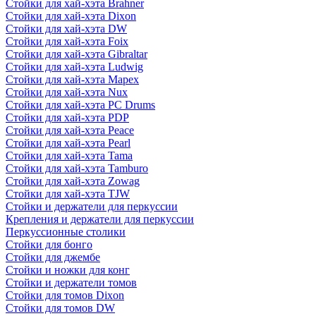
Стойки для хай-хэта Brahner
Стойки для хай-хэта Dixon
Стойки для хай-хэта DW
Стойки для хай-хэта Foix
Стойки для хай-хэта Gibraltar
Стойки для хай-хэта Ludwig
Стойки для хай-хэта Mapex
Стойки для хай-хэта Nux
Стойки для хай-хэта PC Drums
Стойки для хай-хэта PDP
Стойки для хай-хэта Peace
Стойки для хай-хэта Pearl
Стойки для хай-хэта Tama
Стойки для хай-хэта Tamburo
Стойки для хай-хэта Zowag
Стойки для хай-хэта TJW
Стойки и держатели для перкуссии
Крепления и держатели для перкуссии
Перкуссионные столики
Стойки для бонго
Стойки для джембе
Стойки и ножки для конг
Стойки и держатели томов
Стойки для томов Dixon
Стойки для томов DW