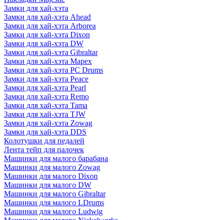
Замки для хай-хэта
Замки для хай-хэта Ahead
Замки для хай-хэта Arborea
Замки для хай-хэта Dixon
Замки для хай-хэта DW
Замки для хай-хэта Gibraltar
Замки для хай-хэта Mapex
Замки для хай-хэта PC Drums
Замки для хай-хэта Peace
Замки для хай-хэта Pearl
Замки для хай-хэта Remo
Замки для хай-хэта Tama
Замки для хай-хэта TJW
Замки для хай-хэта Zowag
Замки для хай-хэта DDS
Колотушки для педалей
Лента тейп для палочек
Машинки для малого барабана
Машинки для малого Zowag
Машинки для малого Dixon
Машинки для малого DW
Машинки для малого Gibraltar
Машинки для малого LDrums
Машинки для малого Ludwig