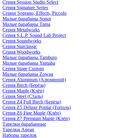
Серия Session Studio Select
Серия Signature Series
Серии Soprano, Effects, Piccolo
Малые барабаны Sonor
Малые барабаны Tama
Серия Metalworks
Серия S.L.P. Sound Lab Project
Серия Soundworks
Серия Starclassic
Серия Woodworks
Малые барабаны Tamburo
Малые барабаны Yamaha
Серия Stage Custom
Малые барабаны Zowag
Серия Aluminum (Алюминий)
Серия Birch (Берёза)
Серия Maple (Клён)
Серия Steel (Сталь)
Серия Z4 Full Birch (Берёза)
Серия Z5 Deluxe Poplar (Тополь)
Серия Z6 Fine Maple (Клён)
Серия Z7 Premium Maple (Клён)
Тарелки барабанные
Тарелки Agean
Наборы тарелок