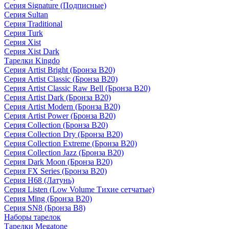
Серия Signature (Подписные)
Серия Sultan
Серия Traditional
Серия Turk
Серия Xist
Серия Xist Dark
Тарелки Kingdo
Серия Artist Bright (Бронза B20)
Серия Artist Classic (Бронза B20)
Серия Artist Classic Raw Bell (Бронза B20)
Серия Artist Dark (Бронза B20)
Серия Artist Modern (Бронза B20)
Серия Artist Power (Бронза B20)
Серия Collection (Бронза B20)
Серия Collection Dry (Бронза B20)
Серия Collection Extreme (Бронза B20)
Серия Collection Jazz (Бронза B20)
Серия Dark Moon (Бронза B20)
Серия FX Series (Бронза B20)
Серия H68 (Латунь)
Серия Listen (Low Volume Тихие сетчатые)
Серия Ming (Бронза B20)
Серия SN8 (Бронза B8)
Наборы тарелок
Тарелки Megatone