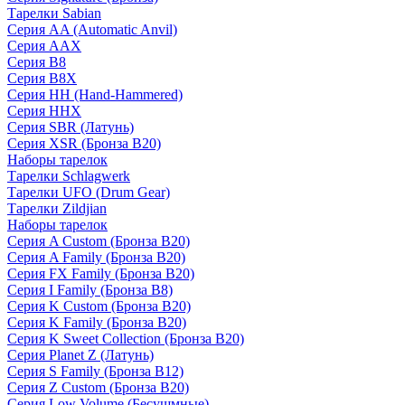
Тарелки Sabian
Серия AA (Automatic Anvil)
Серия AAX
Серия B8
Серия B8X
Серия HH (Hand-Hammered)
Серия HHX
Серия SBR (Латунь)
Серия XSR (Бронза B20)
Наборы тарелок
Тарелки Schlagwerk
Тарелки UFO (Drum Gear)
Тарелки Zildjian
Наборы тарелок
Серия A Custom (Бронза B20)
Серия A Family (Бронза B20)
Серия FX Family (Бронза B20)
Серия I Family (Бронза B8)
Серия K Custom (Бронза B20)
Серия K Family (Бронза B20)
Серия K Sweet Collection (Бронза B20)
Серия Planet Z (Латунь)
Серия S Family (Бронза B12)
Серия Z Custom (Бронза B20)
Серия Low Volume (Бесушмные)