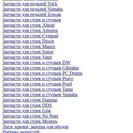
Запчасти для педалей Trick
Запчасти для педалей Yamaha
Запчасти для педалей Zowag
Запчасти для стоек и стульев
Запчасти для стоек Ahead
Запчасти для стоек Arborea
Запчасти для стоек Cympad
Запчасти для стоек Dixon
Запчасти для стоек Mapex
Запчасти для стоек Sonor
Запчасти для стоек Vater
Запчасти для стоек и стульев DW
Запчасти для стоек и стульев Gibraltar
Запчасти для стоек и стульев PC Drums
Запчасти для стоек и стульев Peace
Запчасти для стоек и стульев Pearl
Запчасти для стоек и стульев Tama
Запчасти для стоек и стульев Yamaha
Запчасти для стоек Danmar
Запчасти для стоек DDS
Запчасти для стоек Grig
Запчасти для стоек No Nuts
Запчасти для стоек Мозеръ
Лаги, крюки, зацепы для ободов
Наборы запчастей