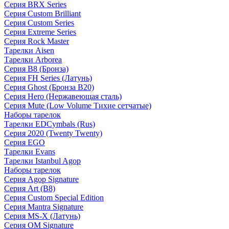
Серия BRX Series
Серия Custom Brilliant
Серия Custom Series
Серия Extreme Series
Серия Rock Master
Тарелки Aisen
Тарелки Arborea
Серия B8 (Бронза)
Серия FH Series (Латунь)
Серия Ghost (Бронза B20)
Серия Hero (Нержавеющая сталь)
Серия Mute (Low Volume Тихие сетчатые)
Наборы тарелок
Тарелки EDCymbals (Rus)
Серия 2020 (Twenty Twenty)
Серия EGO
Тарелки Evans
Тарелки Istanbul Agop
Наборы тарелок
Серия Agop Signature
Серия Art (B8)
Серия Custom Special Edition
Серия Mantra Signature
Серия MS-X (Латунь)
Серия OM Signature