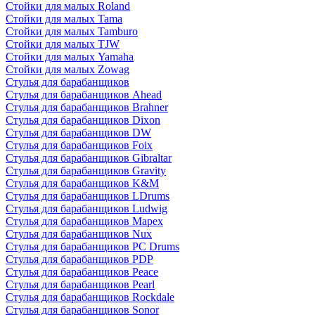
Стойки для малых Roland
Стойки для малых Tama
Стойки для малых Tamburo
Стойки для малых TJW
Стойки для малых Yamaha
Стойки для малых Zowag
Стулья для барабанщиков
Стулья для барабанщиков Ahead
Стулья для барабанщиков Brahner
Стулья для барабанщиков Dixon
Стулья для барабанщиков DW
Стулья для барабанщиков Foix
Стулья для барабанщиков Gibraltar
Стулья для барабанщиков Gravity
Стулья для барабанщиков K&M
Стулья для барабанщиков LDrums
Стулья для барабанщиков Ludwig
Стулья для барабанщиков Mapex
Стулья для барабанщиков Nux
Стулья для барабанщиков PC Drums
Стулья для барабанщиков PDP
Стулья для барабанщиков Peace
Стулья для барабанщиков Pearl
Стулья для барабанщиков Rockdale
Стулья для барабанщиков Sonor