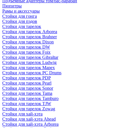
Подъемные адаптеры том/бас-барабан
Пюпитры
Рамы и аксессуары
Стойки для гонга
Стойки для пэдов
Стойки для тарелок
Стойки для тарелок Arborea
Стойки для тарелок Brahner
Стойки для тарелок Dixon
Стойки для тарелок DW
Стойки для тарелок Foix
Стойки для тарелок Gibraltar
Стойки для тарелок Ludwig
Стойки для тарелок Mapex
Стойки для тарелок PC Drums
Стойки для тарелок PDP
Стойки для тарелок Pearl
Стойки для тарелок Sonor
Стойки для тарелок Tama
Стойки для тарелок Tamburo
Стойки для тарелок TJW
Стойки для тарелок Zowag
Стойки для хай-хэта
Стойки для хай-хэта Ahead
Стойки для хай-хэта Arborea