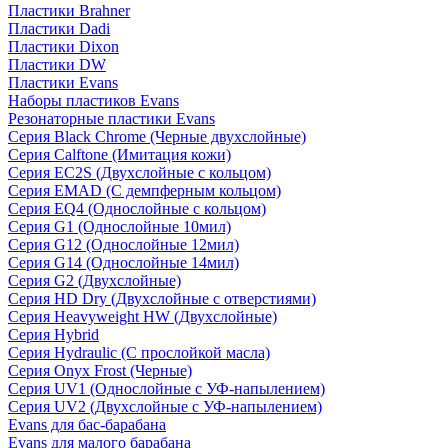
Пластики Brahner
Пластики Dadi
Пластики Dixon
Пластики DW
Пластики Evans
Наборы пластиков Evans
Резонаторные пластики Evans
Серия Black Chrome (Черные двухслойные)
Серия Calftone (Имитация кожи)
Серия EC2S (Двухслойные с кольцом)
Серия EMAD (С демпферным кольцом)
Серия EQ4 (Однослойные с кольцом)
Серия G1 (Однослойные 10мил)
Серия G12 (Однослойные 12мил)
Серия G14 (Однослойные 14мил)
Серия G2 (Двухслойные)
Серия HD Dry (Двухслойные с отверстиями)
Серия Heavyweight HW (Двухслойные)
Серия Hybrid
Серия Hydraulic (С прослойкой масла)
Серия Onyx Frost (Черные)
Серия UV1 (Однослойные с УФ-напылением)
Серия UV2 (Двухслойные с УФ-напылением)
Evans для бас-барабана
Evans для малого барабана