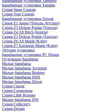
Барабанные установки Tamburo
Барабанные установки Yamaha
Серия Stage Custom
Серия Tour Custom
Барабанные установки Zowag
Серия Z1 Junior (Тополь Детские)
Серия Z3 Deluxe Poplar (Тополь)
Серия Z4 All Birch (Берёза)
Серия Z5 Deluxe Poplar (Тополь)
Серия Z6 All Maple (Клён)
Серия Z7 European Maple (Клён)
Детские установки
Барабанные установки PC Drums
Отдельные барабаны
Малые барабаны
Малые барабаны Arcanum
Малые барабаны Brahner
Малые барабаны DDS
Малые барабаны Dixon
Серия Classic
Серия Cornerstone
Серия Little Roomer
Малые барабаны DW
Серия Collector's
Серия Design