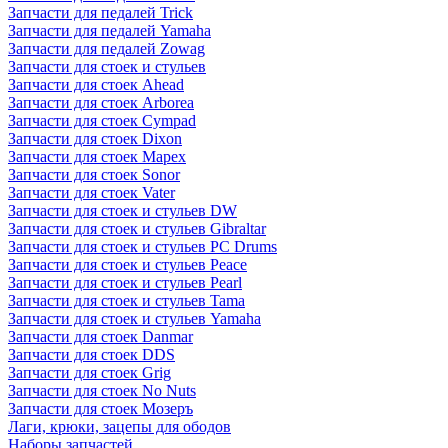
Запчасти для педалей Trick
Запчасти для педалей Yamaha
Запчасти для педалей Zowag
Запчасти для стоек и стульев
Запчасти для стоек Ahead
Запчасти для стоек Arborea
Запчасти для стоек Cympad
Запчасти для стоек Dixon
Запчасти для стоек Mapex
Запчасти для стоек Sonor
Запчасти для стоек Vater
Запчасти для стоек и стульев DW
Запчасти для стоек и стульев Gibraltar
Запчасти для стоек и стульев PC Drums
Запчасти для стоек и стульев Peace
Запчасти для стоек и стульев Pearl
Запчасти для стоек и стульев Tama
Запчасти для стоек и стульев Yamaha
Запчасти для стоек Danmar
Запчасти для стоек DDS
Запчасти для стоек Grig
Запчасти для стоек No Nuts
Запчасти для стоек Мозеръ
Лаги, крюки, зацепы для ободов
Наборы запчастей