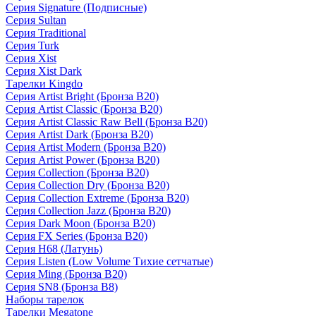
Серия Signature (Подписные)
Серия Sultan
Серия Traditional
Серия Turk
Серия Xist
Серия Xist Dark
Тарелки Kingdo
Серия Artist Bright (Бронза B20)
Серия Artist Classic (Бронза B20)
Серия Artist Classic Raw Bell (Бронза B20)
Серия Artist Dark (Бронза B20)
Серия Artist Modern (Бронза B20)
Серия Artist Power (Бронза B20)
Серия Collection (Бронза B20)
Серия Collection Dry (Бронза B20)
Серия Collection Extreme (Бронза B20)
Серия Collection Jazz (Бронза B20)
Серия Dark Moon (Бронза B20)
Серия FX Series (Бронза B20)
Серия H68 (Латунь)
Серия Listen (Low Volume Тихие сетчатые)
Серия Ming (Бронза B20)
Серия SN8 (Бронза B8)
Наборы тарелок
Тарелки Megatone