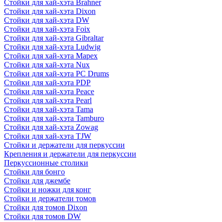
Стойки для хай-хэта Brahner
Стойки для хай-хэта Dixon
Стойки для хай-хэта DW
Стойки для хай-хэта Foix
Стойки для хай-хэта Gibraltar
Стойки для хай-хэта Ludwig
Стойки для хай-хэта Mapex
Стойки для хай-хэта Nux
Стойки для хай-хэта PC Drums
Стойки для хай-хэта PDP
Стойки для хай-хэта Peace
Стойки для хай-хэта Pearl
Стойки для хай-хэта Tama
Стойки для хай-хэта Tamburo
Стойки для хай-хэта Zowag
Стойки для хай-хэта TJW
Стойки и держатели для перкуссии
Крепления и держатели для перкуссии
Перкуссионные столики
Стойки для бонго
Стойки для джембе
Стойки и ножки для конг
Стойки и держатели томов
Стойки для томов Dixon
Стойки для томов DW