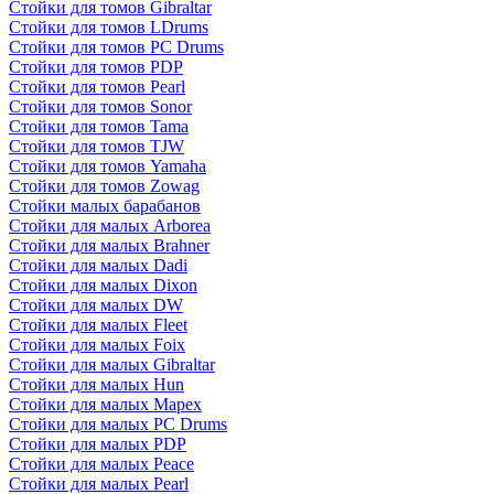
Стойки для томов Gibraltar
Стойки для томов LDrums
Стойки для томов PC Drums
Стойки для томов PDP
Стойки для томов Pearl
Стойки для томов Sonor
Стойки для томов Tama
Стойки для томов TJW
Стойки для томов Yamaha
Стойки для томов Zowag
Стойки малых барабанов
Стойки для малых Arborea
Стойки для малых Brahner
Стойки для малых Dadi
Стойки для малых Dixon
Стойки для малых DW
Стойки для малых Fleet
Стойки для малых Foix
Стойки для малых Gibraltar
Стойки для малых Hun
Стойки для малых Mapex
Стойки для малых PC Drums
Стойки для малых PDP
Стойки для малых Peace
Стойки для малых Pearl