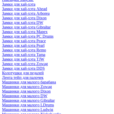
Замки для хай-хэта
Замки для хай-хэта Ahead
Замки для хай-хэта Arborea
Замки для хай-хэта Dixon
Замки для хай-хэта DW
Замки для хай-хэта Gibraltar
Замки для хай-хэта Mapex
Замки для хай-хэта PC Drums
Замки для хай-хэта Peace
Замки для хай-хэта Pearl
Замки для хай-хэта Remo
Замки для хай-хэта Tama
Замки для хай-хэта TJW
Замки для хай-хэта Zowag
Замки для хай-хэта DDS
Колотушки для педалей
Лента тейп для палочек
Машинки для малого барабана
Машинки для малого Zowag
Машинки для малого Dixon
Машинки для малого DW
Машинки для малого Gibraltar
Машинки для малого LDrums
Машинки для малого Ludwig