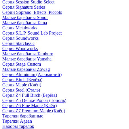
Серия Session Studio Select
Серия Signature Series
Серии Soprano, Effects, Piccolo
Малые барабаны Sonor
Малые барабаны Tama
Серия Metalworks
Серия S.L.P. Sound Lab Project
Серия Soundworks
Серия Starclassic
Серия Woodworks
Малые барабаны Tamburo
Малые барабаны Yamaha
Серия Stage Custom
Малые барабаны Zowag
Серия Aluminum (Алюминий)
Серия Birch (Берёза)
Серия Maple (Клён)
Серия Steel (Сталь)
Серия Z4 Full Birch (Берёза)
Серия Z5 Deluxe Poplar (Тополь)
Серия Z6 Fine Maple (Клён)
Серия Z7 Premium Maple (Клён)
Тарелки барабанные
Тарелки Agean
Наборы тарелок