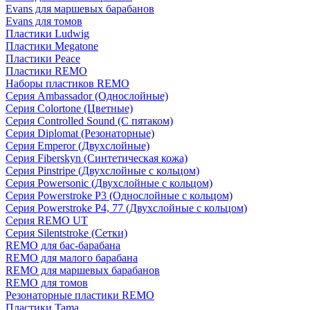
Evans для маршевых барабанов
Evans для томов
Пластики Ludwig
Пластики Megatone
Пластики Peace
Пластики REMO
Наборы пластиков REMO
Серия Ambassador (Однослойные)
Серия Colortone (Цветные)
Серия Controlled Sound (С пятаком)
Серия Diplomat (Резонаторные)
Серия Emperor (Двухслойные)
Серия Fiberskyn (Синтетическая кожа)
Серия Pinstripe (Двухслойные с кольцом)
Серия Powersonic (Двухслойные с кольцом)
Серия Powerstroke P3 (Однослойные с кольцом)
Серия Powerstroke P4, 77 (Двухслойные с кольцом)
Серия REMO UT
Серия Silentstroke (Сетки)
REMO для бас-барабана
REMO для малого барабана
REMO для маршевых барабанов
REMO для томов
Резонаторные пластики REMO
Пластики Tama