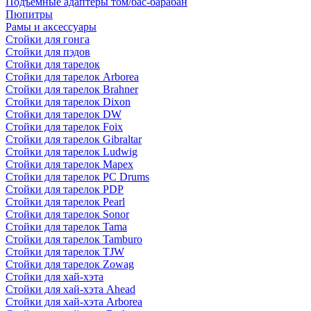
Подъемные адаптеры том/бас-барабан
Пюпитры
Рамы и аксессуары
Стойки для гонга
Стойки для пэдов
Стойки для тарелок
Стойки для тарелок Arborea
Стойки для тарелок Brahner
Стойки для тарелок Dixon
Стойки для тарелок DW
Стойки для тарелок Foix
Стойки для тарелок Gibraltar
Стойки для тарелок Ludwig
Стойки для тарелок Mapex
Стойки для тарелок PC Drums
Стойки для тарелок PDP
Стойки для тарелок Pearl
Стойки для тарелок Sonor
Стойки для тарелок Tama
Стойки для тарелок Tamburo
Стойки для тарелок TJW
Стойки для тарелок Zowag
Стойки для хай-хэта
Стойки для хай-хэта Ahead
Стойки для хай-хэта Arborea