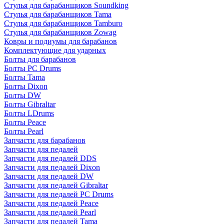
Стулья для барабанщиков Soundking
Стулья для барабанщиков Tama
Стулья для барабанщиков Tamburo
Стулья для барабанщиков Zowag
Ковры и подиумы для барабанов
Комплектующие для ударных
Болты для барабанов
Болты PC Drums
Болты Tama
Болты Dixon
Болты DW
Болты Gibraltar
Болты LDrums
Болты Peace
Болты Pearl
Запчасти для барабанов
Запчасти для педалей
Запчасти для педалей DDS
Запчасти для педалей Dixon
Запчасти для педалей DW
Запчасти для педалей Gibraltar
Запчасти для педалей PC Drums
Запчасти для педалей Peace
Запчасти для педалей Pearl
Запчасти для педалей Tama