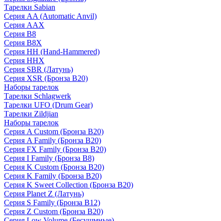
Тарелки Sabian
Серия AA (Automatic Anvil)
Серия AAX
Серия B8
Серия B8X
Серия HH (Hand-Hammered)
Серия HHX
Серия SBR (Латунь)
Серия XSR (Бронза B20)
Наборы тарелок
Тарелки Schlagwerk
Тарелки UFO (Drum Gear)
Тарелки Zildjian
Наборы тарелок
Серия A Custom (Бронза B20)
Серия A Family (Бронза B20)
Серия FX Family (Бронза B20)
Серия I Family (Бронза B8)
Серия K Custom (Бронза B20)
Серия K Family (Бронза B20)
Серия K Sweet Collection (Бронза B20)
Серия Planet Z (Латунь)
Серия S Family (Бронза B12)
Серия Z Custom (Бронза B20)
Серия Low Volume (Бесушмные)