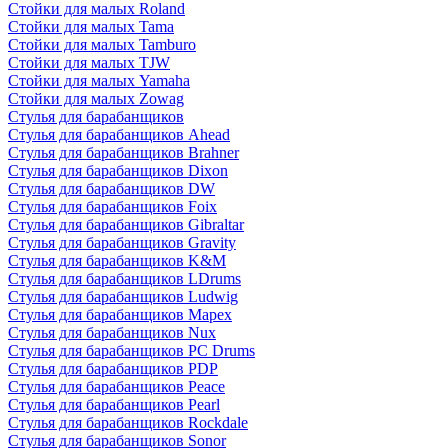
Стойки для малых Roland
Стойки для малых Tama
Стойки для малых Tamburo
Стойки для малых TJW
Стойки для малых Yamaha
Стойки для малых Zowag
Стулья для барабанщиков
Стулья для барабанщиков Ahead
Стулья для барабанщиков Brahner
Стулья для барабанщиков Dixon
Стулья для барабанщиков DW
Стулья для барабанщиков Foix
Стулья для барабанщиков Gibraltar
Стулья для барабанщиков Gravity
Стулья для барабанщиков K&M
Стулья для барабанщиков LDrums
Стулья для барабанщиков Ludwig
Стулья для барабанщиков Mapex
Стулья для барабанщиков Nux
Стулья для барабанщиков PC Drums
Стулья для барабанщиков PDP
Стулья для барабанщиков Peace
Стулья для барабанщиков Pearl
Стулья для барабанщиков Rockdale
Стулья для барабанщиков Sonor