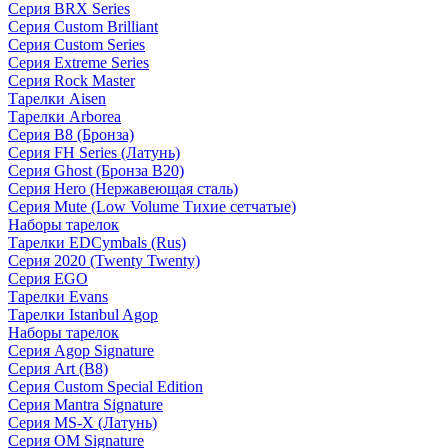
Серия BRX Series
Серия Custom Brilliant
Серия Custom Series
Серия Extreme Series
Серия Rock Master
Тарелки Aisen
Тарелки Arborea
Серия B8 (Бронза)
Серия FH Series (Латунь)
Серия Ghost (Бронза B20)
Серия Hero (Нержавеющая сталь)
Серия Mute (Low Volume Тихие сетчатые)
Наборы тарелок
Тарелки EDCymbals (Rus)
Серия 2020 (Twenty Twenty)
Серия EGO
Тарелки Evans
Тарелки Istanbul Agop
Наборы тарелок
Серия Agop Signature
Серия Art (B8)
Серия Custom Special Edition
Серия Mantra Signature
Серия MS-X (Латунь)
Серия OM Signature