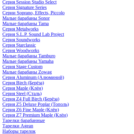
Серия Session Studio Select
Серия Signature Series
Серии Soprano, Effects, Piccolo
Малые барабаны Sonor
Малые барабаны Tama
Серия Metalworks
Серия S.L.P. Sound Lab Project
Серия Soundworks
Серия Starclassic
Серия Woodworks
Малые барабаны Tamburo
Малые барабаны Yamaha
Серия Stage Custom
Малые барабаны Zowag
Серия Aluminum (Алюминий)
Серия Birch (Берёза)
Серия Maple (Клён)
Серия Steel (Сталь)
Серия Z4 Full Birch (Берёза)
Серия Z5 Deluxe Poplar (Тополь)
Серия Z6 Fine Maple (Клён)
Серия Z7 Premium Maple (Клён)
Тарелки барабанные
Тарелки Agean
Наборы тарелок