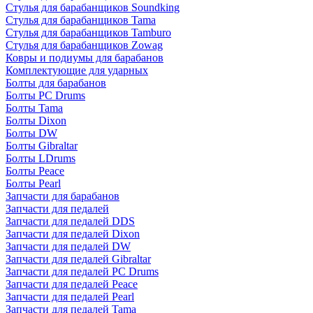
Стулья для барабанщиков Soundking
Стулья для барабанщиков Tama
Стулья для барабанщиков Tamburo
Стулья для барабанщиков Zowag
Ковры и подиумы для барабанов
Комплектующие для ударных
Болты для барабанов
Болты PC Drums
Болты Tama
Болты Dixon
Болты DW
Болты Gibraltar
Болты LDrums
Болты Peace
Болты Pearl
Запчасти для барабанов
Запчасти для педалей
Запчасти для педалей DDS
Запчасти для педалей Dixon
Запчасти для педалей DW
Запчасти для педалей Gibraltar
Запчасти для педалей PC Drums
Запчасти для педалей Peace
Запчасти для педалей Pearl
Запчасти для педалей Tama