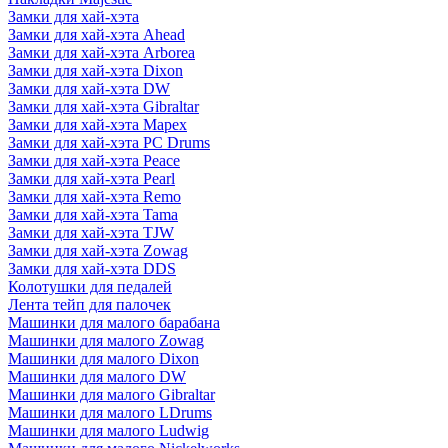
Замки для хай-хэта
Замки для хай-хэта Ahead
Замки для хай-хэта Arborea
Замки для хай-хэта Dixon
Замки для хай-хэта DW
Замки для хай-хэта Gibraltar
Замки для хай-хэта Mapex
Замки для хай-хэта PC Drums
Замки для хай-хэта Peace
Замки для хай-хэта Pearl
Замки для хай-хэта Remo
Замки для хай-хэта Tama
Замки для хай-хэта TJW
Замки для хай-хэта Zowag
Замки для хай-хэта DDS
Колотушки для педалей
Лента тейп для палочек
Машинки для малого барабана
Машинки для малого Zowag
Машинки для малого Dixon
Машинки для малого DW
Машинки для малого Gibraltar
Машинки для малого LDrums
Машинки для малого Ludwig