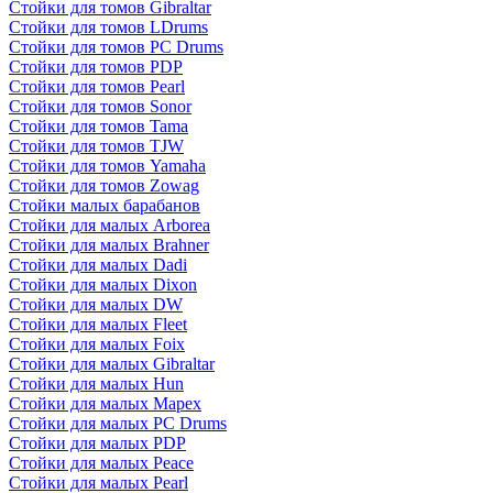
Стойки для томов Gibraltar
Стойки для томов LDrums
Стойки для томов PC Drums
Стойки для томов PDP
Стойки для томов Pearl
Стойки для томов Sonor
Стойки для томов Tama
Стойки для томов TJW
Стойки для томов Yamaha
Стойки для томов Zowag
Стойки малых барабанов
Стойки для малых Arborea
Стойки для малых Brahner
Стойки для малых Dadi
Стойки для малых Dixon
Стойки для малых DW
Стойки для малых Fleet
Стойки для малых Foix
Стойки для малых Gibraltar
Стойки для малых Hun
Стойки для малых Mapex
Стойки для малых PC Drums
Стойки для малых PDP
Стойки для малых Peace
Стойки для малых Pearl