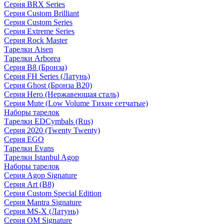
Серия BRX Series
Серия Custom Brilliant
Серия Custom Series
Серия Extreme Series
Серия Rock Master
Тарелки Aisen
Тарелки Arborea
Серия B8 (Бронза)
Серия FH Series (Латунь)
Серия Ghost (Бронза B20)
Серия Hero (Нержавеющая сталь)
Серия Mute (Low Volume Тихие сетчатые)
Наборы тарелок
Тарелки EDCymbals (Rus)
Серия 2020 (Twenty Twenty)
Серия EGO
Тарелки Evans
Тарелки Istanbul Agop
Наборы тарелок
Серия Agop Signature
Серия Art (B8)
Серия Custom Special Edition
Серия Mantra Signature
Серия MS-X (Латунь)
Серия OM Signature