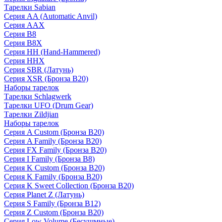
Тарелки Sabian
Серия AA (Automatic Anvil)
Серия AAX
Серия B8
Серия B8X
Серия HH (Hand-Hammered)
Серия HHX
Серия SBR (Латунь)
Серия XSR (Бронза B20)
Наборы тарелок
Тарелки Schlagwerk
Тарелки UFO (Drum Gear)
Тарелки Zildjian
Наборы тарелок
Серия A Custom (Бронза B20)
Серия A Family (Бронза B20)
Серия FX Family (Бронза B20)
Серия I Family (Бронза B8)
Серия K Custom (Бронза B20)
Серия K Family (Бронза B20)
Серия K Sweet Collection (Бронза B20)
Серия Planet Z (Латунь)
Серия S Family (Бронза B12)
Серия Z Custom (Бронза B20)
Серия Low Volume (Бесушмные)