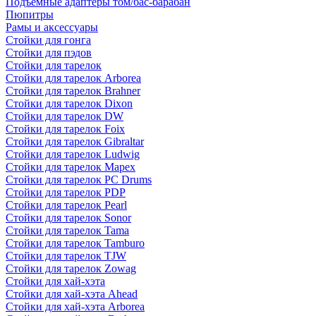
Подъемные адаптеры том/бас-барабан
Пюпитры
Рамы и аксессуары
Стойки для гонга
Стойки для пэдов
Стойки для тарелок
Стойки для тарелок Arborea
Стойки для тарелок Brahner
Стойки для тарелок Dixon
Стойки для тарелок DW
Стойки для тарелок Foix
Стойки для тарелок Gibraltar
Стойки для тарелок Ludwig
Стойки для тарелок Mapex
Стойки для тарелок PC Drums
Стойки для тарелок PDP
Стойки для тарелок Pearl
Стойки для тарелок Sonor
Стойки для тарелок Tama
Стойки для тарелок Tamburo
Стойки для тарелок TJW
Стойки для тарелок Zowag
Стойки для хай-хэта
Стойки для хай-хэта Ahead
Стойки для хай-хэта Arborea