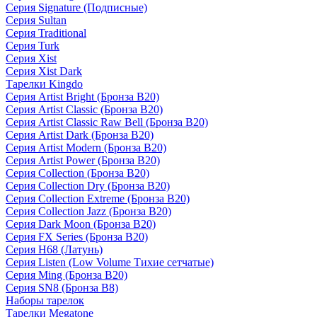
Серия Signature (Подписные)
Серия Sultan
Серия Traditional
Серия Turk
Серия Xist
Серия Xist Dark
Тарелки Kingdo
Серия Artist Bright (Бронза B20)
Серия Artist Classic (Бронза B20)
Серия Artist Classic Raw Bell (Бронза B20)
Серия Artist Dark (Бронза B20)
Серия Artist Modern (Бронза B20)
Серия Artist Power (Бронза B20)
Серия Collection (Бронза B20)
Серия Collection Dry (Бронза B20)
Серия Collection Extreme (Бронза B20)
Серия Collection Jazz (Бронза B20)
Серия Dark Moon (Бронза B20)
Серия FX Series (Бронза B20)
Серия H68 (Латунь)
Серия Listen (Low Volume Тихие сетчатые)
Серия Ming (Бронза B20)
Серия SN8 (Бронза B8)
Наборы тарелок
Тарелки Megatone