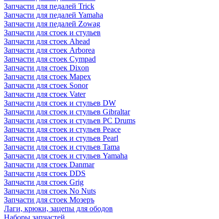
Запчасти для педалей Trick
Запчасти для педалей Yamaha
Запчасти для педалей Zowag
Запчасти для стоек и стульев
Запчасти для стоек Ahead
Запчасти для стоек Arborea
Запчасти для стоек Cympad
Запчасти для стоек Dixon
Запчасти для стоек Mapex
Запчасти для стоек Sonor
Запчасти для стоек Vater
Запчасти для стоек и стульев DW
Запчасти для стоек и стульев Gibraltar
Запчасти для стоек и стульев PC Drums
Запчасти для стоек и стульев Peace
Запчасти для стоек и стульев Pearl
Запчасти для стоек и стульев Tama
Запчасти для стоек и стульев Yamaha
Запчасти для стоек Danmar
Запчасти для стоек DDS
Запчасти для стоек Grig
Запчасти для стоек No Nuts
Запчасти для стоек Мозеръ
Лаги, крюки, зацепы для ободов
Наборы запчастей