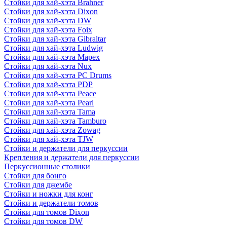
Стойки для хай-хэта Brahner
Стойки для хай-хэта Dixon
Стойки для хай-хэта DW
Стойки для хай-хэта Foix
Стойки для хай-хэта Gibraltar
Стойки для хай-хэта Ludwig
Стойки для хай-хэта Mapex
Стойки для хай-хэта Nux
Стойки для хай-хэта PC Drums
Стойки для хай-хэта PDP
Стойки для хай-хэта Peace
Стойки для хай-хэта Pearl
Стойки для хай-хэта Tama
Стойки для хай-хэта Tamburo
Стойки для хай-хэта Zowag
Стойки для хай-хэта TJW
Стойки и держатели для перкуссии
Крепления и держатели для перкуссии
Перкуссионные столики
Стойки для бонго
Стойки для джембе
Стойки и ножки для конг
Стойки и держатели томов
Стойки для томов Dixon
Стойки для томов DW