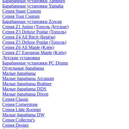
Барабанные установки Tamburo
Барабанные установки Yamaha
Серия Stage Custom
Серия Tour Custom
Барабанные установки Zowag
Серия Z1 Junior (Тополь Детские)
Серия Z3 Deluxe Poplar (Тополь)
Серия Z4 All Birch (Берёза)
Серия Z5 Deluxe Poplar (Тополь)
Серия Z6 All Maple (Клён)
Серия Z7 European Maple (Клён)
Детские установки
Барабанные установки PC Drums
Отдельные барабаны
Малые барабаны
Малые барабаны Arcanum
Малые барабаны Brahner
Малые барабаны DDS
Малые барабаны Dixon
Серия Classic
Серия Cornerstone
Серия Little Roomer
Малые барабаны DW
Серия Collector's
Серия Design