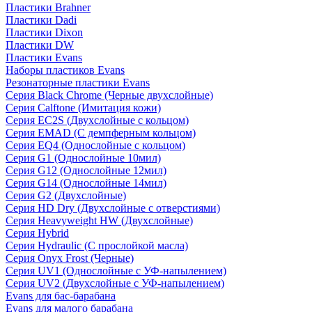
Пластики Brahner
Пластики Dadi
Пластики Dixon
Пластики DW
Пластики Evans
Наборы пластиков Evans
Резонаторные пластики Evans
Серия Black Chrome (Черные двухслойные)
Серия Calftone (Имитация кожи)
Серия EC2S (Двухслойные с кольцом)
Серия EMAD (С демпферным кольцом)
Серия EQ4 (Однослойные с кольцом)
Серия G1 (Однослойные 10мил)
Серия G12 (Однослойные 12мил)
Серия G14 (Однослойные 14мил)
Серия G2 (Двухслойные)
Серия HD Dry (Двухслойные с отверстиями)
Серия Heavyweight HW (Двухслойные)
Серия Hybrid
Серия Hydraulic (С прослойкой масла)
Серия Onyx Frost (Черные)
Серия UV1 (Однослойные с УФ-напылением)
Серия UV2 (Двухслойные с УФ-напылением)
Evans для бас-барабана
Evans для малого барабана