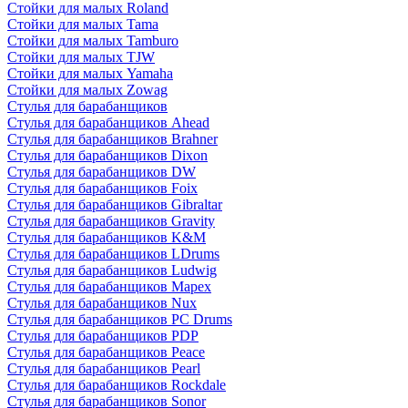
Стойки для малых Roland
Стойки для малых Tama
Стойки для малых Tamburo
Стойки для малых TJW
Стойки для малых Yamaha
Стойки для малых Zowag
Стулья для барабанщиков
Стулья для барабанщиков Ahead
Стулья для барабанщиков Brahner
Стулья для барабанщиков Dixon
Стулья для барабанщиков DW
Стулья для барабанщиков Foix
Стулья для барабанщиков Gibraltar
Стулья для барабанщиков Gravity
Стулья для барабанщиков K&M
Стулья для барабанщиков LDrums
Стулья для барабанщиков Ludwig
Стулья для барабанщиков Mapex
Стулья для барабанщиков Nux
Стулья для барабанщиков PC Drums
Стулья для барабанщиков PDP
Стулья для барабанщиков Peace
Стулья для барабанщиков Pearl
Стулья для барабанщиков Rockdale
Стулья для барабанщиков Sonor