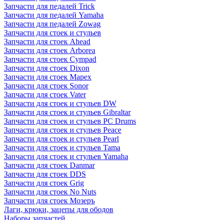
Запчасти для педалей Trick
Запчасти для педалей Yamaha
Запчасти для педалей Zowag
Запчасти для стоек и стульев
Запчасти для стоек Ahead
Запчасти для стоек Arborea
Запчасти для стоек Cympad
Запчасти для стоек Dixon
Запчасти для стоек Mapex
Запчасти для стоек Sonor
Запчасти для стоек Vater
Запчасти для стоек и стульев DW
Запчасти для стоек и стульев Gibraltar
Запчасти для стоек и стульев PC Drums
Запчасти для стоек и стульев Peace
Запчасти для стоек и стульев Pearl
Запчасти для стоек и стульев Tama
Запчасти для стоек и стульев Yamaha
Запчасти для стоек Danmar
Запчасти для стоек DDS
Запчасти для стоек Grig
Запчасти для стоек No Nuts
Запчасти для стоек Мозеръ
Лаги, крюки, зацепы для ободов
Наборы запчастей