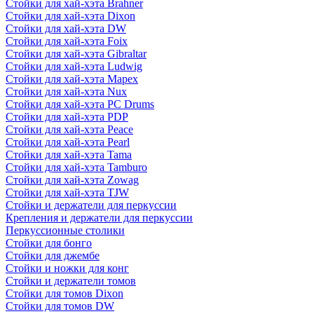
Стойки для хай-хэта Brahner
Стойки для хай-хэта Dixon
Стойки для хай-хэта DW
Стойки для хай-хэта Foix
Стойки для хай-хэта Gibraltar
Стойки для хай-хэта Ludwig
Стойки для хай-хэта Mapex
Стойки для хай-хэта Nux
Стойки для хай-хэта PC Drums
Стойки для хай-хэта PDP
Стойки для хай-хэта Peace
Стойки для хай-хэта Pearl
Стойки для хай-хэта Tama
Стойки для хай-хэта Tamburo
Стойки для хай-хэта Zowag
Стойки для хай-хэта TJW
Стойки и держатели для перкуссии
Крепления и держатели для перкуссии
Перкуссионные столики
Стойки для бонго
Стойки для джембе
Стойки и ножки для конг
Стойки и держатели томов
Стойки для томов Dixon
Стойки для томов DW