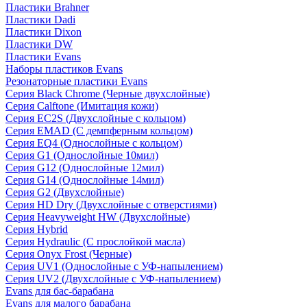
Пластики Brahner
Пластики Dadi
Пластики Dixon
Пластики DW
Пластики Evans
Наборы пластиков Evans
Резонаторные пластики Evans
Серия Black Chrome (Черные двухслойные)
Серия Calftone (Имитация кожи)
Серия EC2S (Двухслойные с кольцом)
Серия EMAD (С демпферным кольцом)
Серия EQ4 (Однослойные с кольцом)
Серия G1 (Однослойные 10мил)
Серия G12 (Однослойные 12мил)
Серия G14 (Однослойные 14мил)
Серия G2 (Двухслойные)
Серия HD Dry (Двухслойные с отверстиями)
Серия Heavyweight HW (Двухслойные)
Серия Hybrid
Серия Hydraulic (С прослойкой масла)
Серия Onyx Frost (Черные)
Серия UV1 (Однослойные с УФ-напылением)
Серия UV2 (Двухслойные с УФ-напылением)
Evans для бас-барабана
Evans для малого барабана