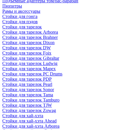
Подъемные адаптеры том/бас-барабан
Пюпитры
Рамы и аксессуары
Стойки для гонга
Стойки для пэдов
Стойки для тарелок
Стойки для тарелок Arborea
Стойки для тарелок Brahner
Стойки для тарелок Dixon
Стойки для тарелок DW
Стойки для тарелок Foix
Стойки для тарелок Gibraltar
Стойки для тарелок Ludwig
Стойки для тарелок Mapex
Стойки для тарелок PC Drums
Стойки для тарелок PDP
Стойки для тарелок Pearl
Стойки для тарелок Sonor
Стойки для тарелок Tama
Стойки для тарелок Tamburo
Стойки для тарелок TJW
Стойки для тарелок Zowag
Стойки для хай-хэта
Стойки для хай-хэта Ahead
Стойки для хай-хэта Arborea