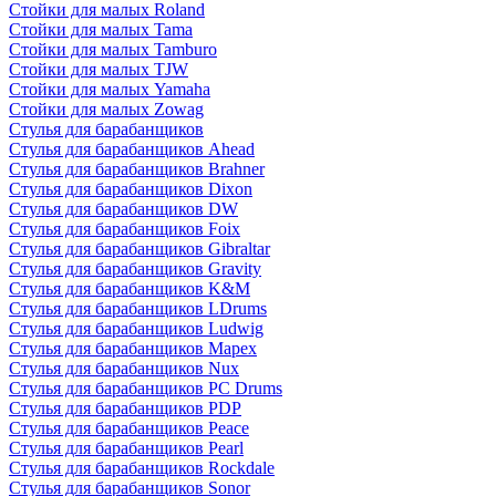
Стойки для малых Roland
Стойки для малых Tama
Стойки для малых Tamburo
Стойки для малых TJW
Стойки для малых Yamaha
Стойки для малых Zowag
Стулья для барабанщиков
Стулья для барабанщиков Ahead
Стулья для барабанщиков Brahner
Стулья для барабанщиков Dixon
Стулья для барабанщиков DW
Стулья для барабанщиков Foix
Стулья для барабанщиков Gibraltar
Стулья для барабанщиков Gravity
Стулья для барабанщиков K&M
Стулья для барабанщиков LDrums
Стулья для барабанщиков Ludwig
Стулья для барабанщиков Mapex
Стулья для барабанщиков Nux
Стулья для барабанщиков PC Drums
Стулья для барабанщиков PDP
Стулья для барабанщиков Peace
Стулья для барабанщиков Pearl
Стулья для барабанщиков Rockdale
Стулья для барабанщиков Sonor