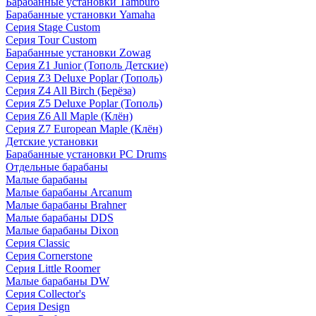
Барабанные установки Tamburo
Барабанные установки Yamaha
Серия Stage Custom
Серия Tour Custom
Барабанные установки Zowag
Серия Z1 Junior (Тополь Детские)
Серия Z3 Deluxe Poplar (Тополь)
Серия Z4 All Birch (Берёза)
Серия Z5 Deluxe Poplar (Тополь)
Серия Z6 All Maple (Клён)
Серия Z7 European Maple (Клён)
Детские установки
Барабанные установки PC Drums
Отдельные барабаны
Малые барабаны
Малые барабаны Arcanum
Малые барабаны Brahner
Малые барабаны DDS
Малые барабаны Dixon
Серия Classic
Серия Cornerstone
Серия Little Roomer
Малые барабаны DW
Серия Collector's
Серия Design