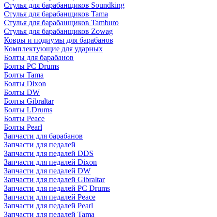
Стулья для барабанщиков Soundking
Стулья для барабанщиков Tama
Стулья для барабанщиков Tamburo
Стулья для барабанщиков Zowag
Ковры и подиумы для барабанов
Комплектующие для ударных
Болты для барабанов
Болты PC Drums
Болты Tama
Болты Dixon
Болты DW
Болты Gibraltar
Болты LDrums
Болты Peace
Болты Pearl
Запчасти для барабанов
Запчасти для педалей
Запчасти для педалей DDS
Запчасти для педалей Dixon
Запчасти для педалей DW
Запчасти для педалей Gibraltar
Запчасти для педалей PC Drums
Запчасти для педалей Peace
Запчасти для педалей Pearl
Запчасти для педалей Tama