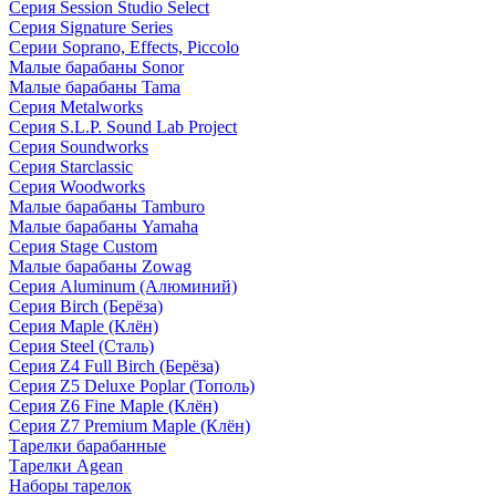
Серия Session Studio Select
Серия Signature Series
Серии Soprano, Effects, Piccolo
Малые барабаны Sonor
Малые барабаны Tama
Серия Metalworks
Серия S.L.P. Sound Lab Project
Серия Soundworks
Серия Starclassic
Серия Woodworks
Малые барабаны Tamburo
Малые барабаны Yamaha
Серия Stage Custom
Малые барабаны Zowag
Серия Aluminum (Алюминий)
Серия Birch (Берёза)
Серия Maple (Клён)
Серия Steel (Сталь)
Серия Z4 Full Birch (Берёза)
Серия Z5 Deluxe Poplar (Тополь)
Серия Z6 Fine Maple (Клён)
Серия Z7 Premium Maple (Клён)
Тарелки барабанные
Тарелки Agean
Наборы тарелок