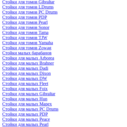
Стойки для томов Gibraltar
Стойки для томов LDrums
Стойки для томов PC Drums
Стойки для томов PDP
Стойки для томов Pearl
Стойки для томов Sonor
Стойки для томов Tama
Стойки для томов TJW
Стойки для томов Yamaha
Стойки для томов Zowag
Стойки малых барабанов
Стойки для малых Arborea
Стойки для малых Brahner
Стойки для малых Dadi
Стойки для малых Dixon
Стойки для малых DW
Стойки для малых Fleet
Стойки для малых Foix
Стойки для малых Gibraltar
Стойки для малых Hun
Стойки для малых Mapex
Стойки для малых PC Drums
Стойки для малых PDP
Стойки для малых Peace
Стойки для малых Pearl