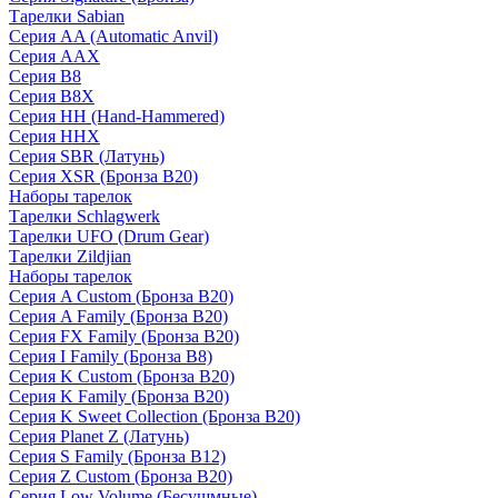
Тарелки Sabian
Серия AA (Automatic Anvil)
Серия AAX
Серия B8
Серия B8X
Серия HH (Hand-Hammered)
Серия HHX
Серия SBR (Латунь)
Серия XSR (Бронза B20)
Наборы тарелок
Тарелки Schlagwerk
Тарелки UFO (Drum Gear)
Тарелки Zildjian
Наборы тарелок
Серия A Custom (Бронза B20)
Серия A Family (Бронза B20)
Серия FX Family (Бронза B20)
Серия I Family (Бронза B8)
Серия K Custom (Бронза B20)
Серия K Family (Бронза B20)
Серия K Sweet Collection (Бронза B20)
Серия Planet Z (Латунь)
Серия S Family (Бронза B12)
Серия Z Custom (Бронза B20)
Серия Low Volume (Бесушмные)