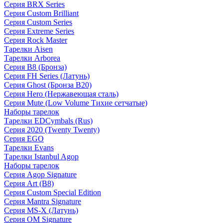
Серия BRX Series
Серия Custom Brilliant
Серия Custom Series
Серия Extreme Series
Серия Rock Master
Тарелки Aisen
Тарелки Arborea
Серия B8 (Бронза)
Серия FH Series (Латунь)
Серия Ghost (Бронза B20)
Серия Hero (Нержавеющая сталь)
Серия Mute (Low Volume Тихие сетчатые)
Наборы тарелок
Тарелки EDCymbals (Rus)
Серия 2020 (Twenty Twenty)
Серия EGO
Тарелки Evans
Тарелки Istanbul Agop
Наборы тарелок
Серия Agop Signature
Серия Art (B8)
Серия Custom Special Edition
Серия Mantra Signature
Серия MS-X (Латунь)
Серия OM Signature