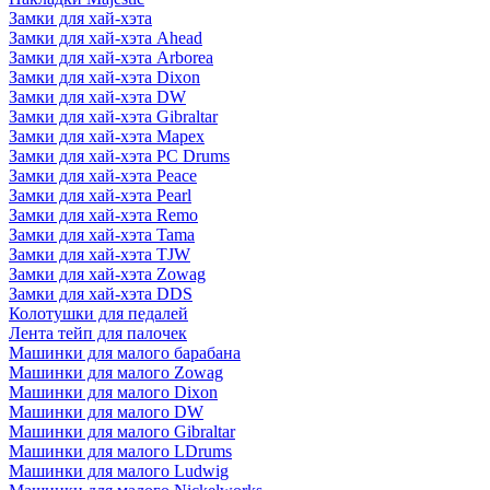
Замки для хай-хэта
Замки для хай-хэта Ahead
Замки для хай-хэта Arborea
Замки для хай-хэта Dixon
Замки для хай-хэта DW
Замки для хай-хэта Gibraltar
Замки для хай-хэта Mapex
Замки для хай-хэта PC Drums
Замки для хай-хэта Peace
Замки для хай-хэта Pearl
Замки для хай-хэта Remo
Замки для хай-хэта Tama
Замки для хай-хэта TJW
Замки для хай-хэта Zowag
Замки для хай-хэта DDS
Колотушки для педалей
Лента тейп для палочек
Машинки для малого барабана
Машинки для малого Zowag
Машинки для малого Dixon
Машинки для малого DW
Машинки для малого Gibraltar
Машинки для малого LDrums
Машинки для малого Ludwig