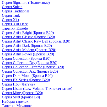
Серия Signature (Подписные)
Серия Sultan
Серия Traditional
Серия Turk
Серия Xist
Серия Xist Dark
Тарелки Kingdo
Серия Artist Bright (Бронза B20)
Серия Artist Classic (Бронза B20)
Серия Artist Classic Raw Bell (Бронза B20)
Серия Artist Dark (Бронза B20)
Серия Artist Modern (Бронза B20)
Серия Artist Power (Бронза B20)
Серия Collection (Бронза B20)
Серия Collection Dry (Бронза B20)
Серия Collection Extreme (Бронза B20)
Серия Collection Jazz (Бронза B20)
Серия Dark Moon (Бронза B20)
Серия FX Series (Бронза B20)
Серия H68 (Латунь)
Серия Listen (Low Volume Тихие сетчатые)
Серия Ming (Бронза B20)
Серия SN8 (Бронза B8)
Наборы тарелок
Тарелки Megatone