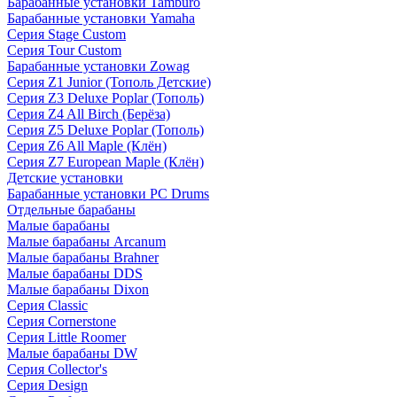
Барабанные установки Tamburo
Барабанные установки Yamaha
Серия Stage Custom
Серия Tour Custom
Барабанные установки Zowag
Серия Z1 Junior (Тополь Детские)
Серия Z3 Deluxe Poplar (Тополь)
Серия Z4 All Birch (Берёза)
Серия Z5 Deluxe Poplar (Тополь)
Серия Z6 All Maple (Клён)
Серия Z7 European Maple (Клён)
Детские установки
Барабанные установки PC Drums
Отдельные барабаны
Малые барабаны
Малые барабаны Arcanum
Малые барабаны Brahner
Малые барабаны DDS
Малые барабаны Dixon
Серия Classic
Серия Cornerstone
Серия Little Roomer
Малые барабаны DW
Серия Collector's
Серия Design