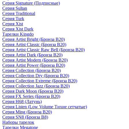
Серия Signature (Подписные)
Серия Sultan
Серия Traditional
Серия Turk
Серия Xist
Серия Xist Dark
Тарелки Kingdo
Серия Artist Bright (Бронза B20)
Серия Artist Classic (Бронза B20)
Серия Artist Classic Raw Bell (Бронза B20)
Серия Artist Dark (Бронза B20)
Серия Artist Modern (Бронза B20)
Серия Artist Power (Бронза B20)
Серия Collection (Бронза B20)
Серия Collection Dry (Бронза B20)
Серия Collection Extreme (Бронза B20)
Серия Collection Jazz (Бронза B20)
Серия Dark Moon (Бронза B20)
Серия FX Series (Бронза B20)
Серия H68 (Латунь)
Серия Listen (Low Volume Тихие сетчатые)
Серия Ming (Бронза B20)
Серия SN8 (Бронза B8)
Наборы тарелок
Тарелки Megatone