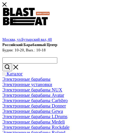
Москва, ул.Бутырский вал, 48
Российский Барабанный Центр
Будни: 10-20, Вых.: 10-18
Каталог
Электронные барабаны
Электронные установки
Электронные барабаны NUX
Электронные барабаны Avatar
Электронные барабаны Carlsbro
Электронные барабаны Donner
Электронные барабаны Gewa
Электронные барабаны LDrums
Электронные барабаны Medeli
Электронные барабаны Rockdale
Электронные барабаны Roland