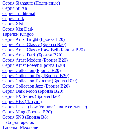
Серия Signature (Подписные)
Серия Sultan
Серия Traditional
Серия Turk
Серия Xist
Серия Xist Dark
Тарелки Kingdo
Серия Artist Bright (Бронза B20)
Серия Artist Classic (Бронза B20)
Серия Artist Classic Raw Bell (Бронза B20)
Серия Artist Dark (Бронза B20)
Серия Artist Modern (Бронза B20)
Серия Artist Power (Бронза B20)
Серия Collection (Бронза B20)
Серия Collection Dry (Бронза B20)
Серия Collection Extreme (Бронза B20)
Серия Collection Jazz (Бронза B20)
Серия Dark Moon (Бронза B20)
Серия FX Series (Бронза B20)
Серия H68 (Латунь)
Серия Listen (Low Volume Тихие сетчатые)
Серия Ming (Бронза B20)
Серия SN8 (Бронза B8)
Наборы тарелок
Тарелки Megatone