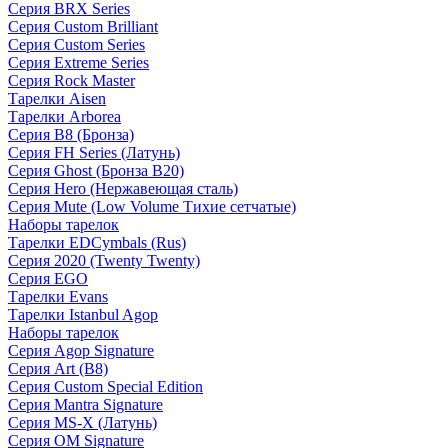
Серия BRX Series
Серия Custom Brilliant
Серия Custom Series
Серия Extreme Series
Серия Rock Master
Тарелки Aisen
Тарелки Arborea
Серия B8 (Бронза)
Серия FH Series (Латунь)
Серия Ghost (Бронза B20)
Серия Hero (Нержавеющая сталь)
Серия Mute (Low Volume Тихие сетчатые)
Наборы тарелок
Тарелки EDCymbals (Rus)
Серия 2020 (Twenty Twenty)
Серия EGO
Тарелки Evans
Тарелки Istanbul Agop
Наборы тарелок
Серия Agop Signature
Серия Art (B8)
Серия Custom Special Edition
Серия Mantra Signature
Серия MS-X (Латунь)
Серия OM Signature