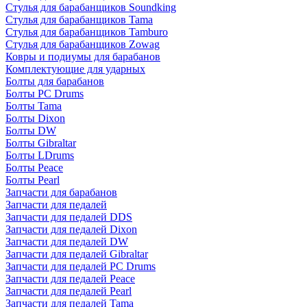
Стулья для барабанщиков Soundking
Стулья для барабанщиков Tama
Стулья для барабанщиков Tamburo
Стулья для барабанщиков Zowag
Ковры и подиумы для барабанов
Комплектующие для ударных
Болты для барабанов
Болты PC Drums
Болты Tama
Болты Dixon
Болты DW
Болты Gibraltar
Болты LDrums
Болты Peace
Болты Pearl
Запчасти для барабанов
Запчасти для педалей
Запчасти для педалей DDS
Запчасти для педалей Dixon
Запчасти для педалей DW
Запчасти для педалей Gibraltar
Запчасти для педалей PC Drums
Запчасти для педалей Peace
Запчасти для педалей Pearl
Запчасти для педалей Tama