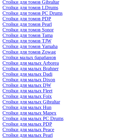
Стойки для томов Gibraltar
Стойки для томов LDrums
Стойки для томов PC Drums
Стойки для томов PDP
Стойки для томов Pearl
Стойки для томов Sonor
Стойки для томов Tama
Стойки для томов TJW
Стойки для томов Yamaha
Стойки для томов Zowag
Стойки малых барабанов
Стойки для малых Arborea
Стойки для малых Brahner
Стойки для малых Dadi
Стойки для малых Dixon
Стойки для малых DW
Стойки для малых Fleet
Стойки для малых Foix
Стойки для малых Gibraltar
Стойки для малых Hun
Стойки для малых Mapex
Стойки для малых PC Drums
Стойки для малых PDP
Стойки для малых Peace
Стойки для малых Pearl