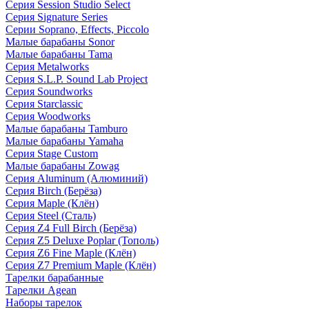
Серия Session Studio Select
Серия Signature Series
Серии Soprano, Effects, Piccolo
Малые барабаны Sonor
Малые барабаны Tama
Серия Metalworks
Серия S.L.P. Sound Lab Project
Серия Soundworks
Серия Starclassic
Серия Woodworks
Малые барабаны Tamburo
Малые барабаны Yamaha
Серия Stage Custom
Малые барабаны Zowag
Серия Aluminum (Алюминий)
Серия Birch (Берёза)
Серия Maple (Клён)
Серия Steel (Сталь)
Серия Z4 Full Birch (Берёза)
Серия Z5 Deluxe Poplar (Тополь)
Серия Z6 Fine Maple (Клён)
Серия Z7 Premium Maple (Клён)
Тарелки барабанные
Тарелки Agean
Наборы тарелок