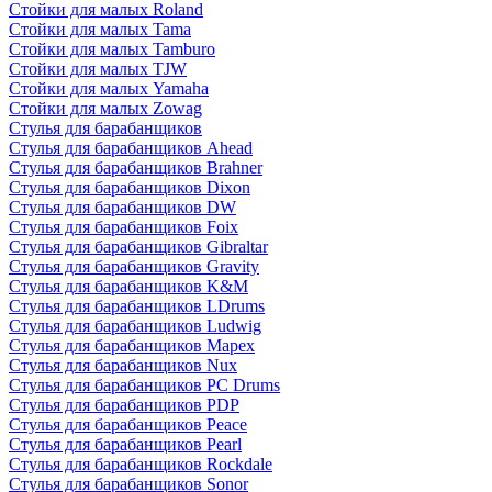
Стойки для малых Roland
Стойки для малых Tama
Стойки для малых Tamburo
Стойки для малых TJW
Стойки для малых Yamaha
Стойки для малых Zowag
Стулья для барабанщиков
Стулья для барабанщиков Ahead
Стулья для барабанщиков Brahner
Стулья для барабанщиков Dixon
Стулья для барабанщиков DW
Стулья для барабанщиков Foix
Стулья для барабанщиков Gibraltar
Стулья для барабанщиков Gravity
Стулья для барабанщиков K&M
Стулья для барабанщиков LDrums
Стулья для барабанщиков Ludwig
Стулья для барабанщиков Mapex
Стулья для барабанщиков Nux
Стулья для барабанщиков PC Drums
Стулья для барабанщиков PDP
Стулья для барабанщиков Peace
Стулья для барабанщиков Pearl
Стулья для барабанщиков Rockdale
Стулья для барабанщиков Sonor