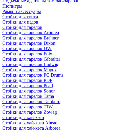
Подъемные адаптеры том/бас-барабан
Пюпитры
Рамы и аксессуары
Стойки для гонга
Стойки для пэдов
Стойки для тарелок
Стойки для тарелок Arborea
Стойки для тарелок Brahner
Стойки для тарелок Dixon
Стойки для тарелок DW
Стойки для тарелок Foix
Стойки для тарелок Gibraltar
Стойки для тарелок Ludwig
Стойки для тарелок Mapex
Стойки для тарелок PC Drums
Стойки для тарелок PDP
Стойки для тарелок Pearl
Стойки для тарелок Sonor
Стойки для тарелок Tama
Стойки для тарелок Tamburo
Стойки для тарелок TJW
Стойки для тарелок Zowag
Стойки для хай-хэта
Стойки для хай-хэта Ahead
Стойки для хай-хэта Arborea