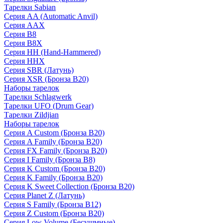
Тарелки Sabian
Серия AA (Automatic Anvil)
Серия AAX
Серия B8
Серия B8X
Серия HH (Hand-Hammered)
Серия HHX
Серия SBR (Латунь)
Серия XSR (Бронза B20)
Наборы тарелок
Тарелки Schlagwerk
Тарелки UFO (Drum Gear)
Тарелки Zildjian
Наборы тарелок
Серия A Custom (Бронза B20)
Серия A Family (Бронза B20)
Серия FX Family (Бронза B20)
Серия I Family (Бронза B8)
Серия K Custom (Бронза B20)
Серия K Family (Бронза B20)
Серия K Sweet Collection (Бронза B20)
Серия Planet Z (Латунь)
Серия S Family (Бронза B12)
Серия Z Custom (Бронза B20)
Серия Low Volume (Бесушмные)