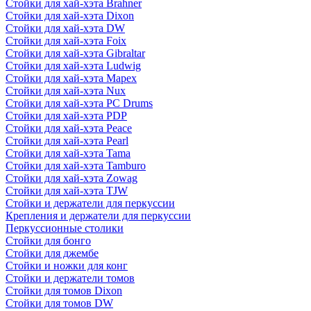
Стойки для хай-хэта Brahner
Стойки для хай-хэта Dixon
Стойки для хай-хэта DW
Стойки для хай-хэта Foix
Стойки для хай-хэта Gibraltar
Стойки для хай-хэта Ludwig
Стойки для хай-хэта Mapex
Стойки для хай-хэта Nux
Стойки для хай-хэта PC Drums
Стойки для хай-хэта PDP
Стойки для хай-хэта Peace
Стойки для хай-хэта Pearl
Стойки для хай-хэта Tama
Стойки для хай-хэта Tamburo
Стойки для хай-хэта Zowag
Стойки для хай-хэта TJW
Стойки и держатели для перкуссии
Крепления и держатели для перкуссии
Перкуссионные столики
Стойки для бонго
Стойки для джембе
Стойки и ножки для конг
Стойки и держатели томов
Стойки для томов Dixon
Стойки для томов DW