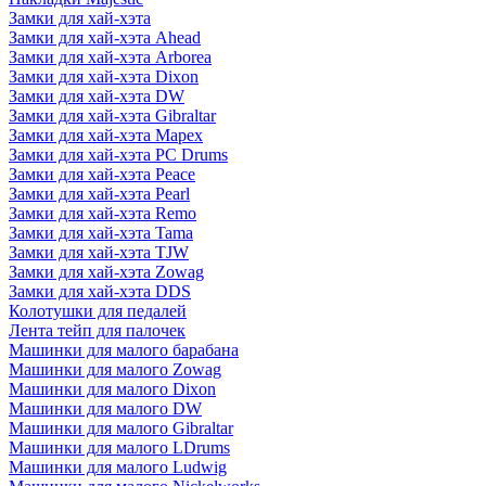
Замки для хай-хэта
Замки для хай-хэта Ahead
Замки для хай-хэта Arborea
Замки для хай-хэта Dixon
Замки для хай-хэта DW
Замки для хай-хэта Gibraltar
Замки для хай-хэта Mapex
Замки для хай-хэта PC Drums
Замки для хай-хэта Peace
Замки для хай-хэта Pearl
Замки для хай-хэта Remo
Замки для хай-хэта Tama
Замки для хай-хэта TJW
Замки для хай-хэта Zowag
Замки для хай-хэта DDS
Колотушки для педалей
Лента тейп для палочек
Машинки для малого барабана
Машинки для малого Zowag
Машинки для малого Dixon
Машинки для малого DW
Машинки для малого Gibraltar
Машинки для малого LDrums
Машинки для малого Ludwig