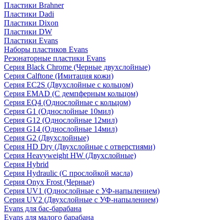
Пластики Brahner
Пластики Dadi
Пластики Dixon
Пластики DW
Пластики Evans
Наборы пластиков Evans
Резонаторные пластики Evans
Серия Black Chrome (Черные двухслойные)
Серия Calftone (Имитация кожи)
Серия EC2S (Двухслойные с кольцом)
Серия EMAD (С демпферным кольцом)
Серия EQ4 (Однослойные с кольцом)
Серия G1 (Однослойные 10мил)
Серия G12 (Однослойные 12мил)
Серия G14 (Однослойные 14мил)
Серия G2 (Двухслойные)
Серия HD Dry (Двухслойные с отверстиями)
Серия Heavyweight HW (Двухслойные)
Серия Hybrid
Серия Hydraulic (С прослойкой масла)
Серия Onyx Frost (Черные)
Серия UV1 (Однослойные с УФ-напылением)
Серия UV2 (Двухслойные с УФ-напылением)
Evans для бас-барабана
Evans для малого барабана