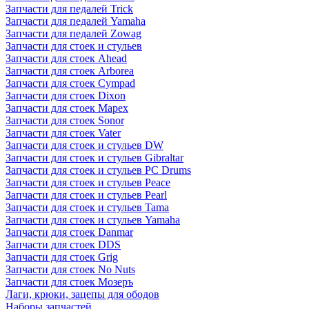
Запчасти для педалей Trick
Запчасти для педалей Yamaha
Запчасти для педалей Zowag
Запчасти для стоек и стульев
Запчасти для стоек Ahead
Запчасти для стоек Arborea
Запчасти для стоек Cympad
Запчасти для стоек Dixon
Запчасти для стоек Mapex
Запчасти для стоек Sonor
Запчасти для стоек Vater
Запчасти для стоек и стульев DW
Запчасти для стоек и стульев Gibraltar
Запчасти для стоек и стульев PC Drums
Запчасти для стоек и стульев Peace
Запчасти для стоек и стульев Pearl
Запчасти для стоек и стульев Tama
Запчасти для стоек и стульев Yamaha
Запчасти для стоек Danmar
Запчасти для стоек DDS
Запчасти для стоек Grig
Запчасти для стоек No Nuts
Запчасти для стоек Мозеръ
Лаги, крюки, зацепы для ободов
Наборы запчастей