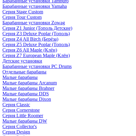
Барабанные установки Tamburo
Барабанные установки Yamaha
Серия Stage Custom
Серия Tour Custom
Барабанные установки Zowag
Серия Z1 Junior (Тополь Детские)
Серия Z3 Deluxe Poplar (Тополь)
Серия Z4 All Birch (Берёза)
Серия Z5 Deluxe Poplar (Тополь)
Серия Z6 All Maple (Клён)
Серия Z7 European Maple (Клён)
Детские установки
Барабанные установки PC Drums
Отдельные барабаны
Малые барабаны
Малые барабаны Arcanum
Малые барабаны Brahner
Малые барабаны DDS
Малые барабаны Dixon
Серия Classic
Серия Cornerstone
Серия Little Roomer
Малые барабаны DW
Серия Collector's
Серия Design