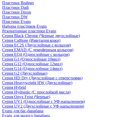
Пластики Brahner
Пластики Dadi
Пластики Dixon
Пластики DW
Пластики Evans
Наборы пластиков Evans
Резонаторные пластики Evans
Серия Black Chrome (Черные двухслойные)
Серия Calftone (Имитация кожи)
Серия EC2S (Двухслойные с кольцом)
Серия EMAD (С демпферным кольцом)
Серия EQ4 (Однослойные с кольцом)
Серия G1 (Однослойные 10мил)
Серия G12 (Однослойные 12мил)
Серия G14 (Однослойные 14мил)
Серия G2 (Двухслойные)
Серия HD Dry (Двухслойные с отверстиями)
Серия Heavyweight HW (Двухслойные)
Серия Hybrid
Серия Hydraulic (С прослойкой масла)
Серия Onyx Frost (Черные)
Серия UV1 (Однослойные с УФ-напылением)
Серия UV2 (Двухслойные с УФ-напылением)
Evans для бас-барабана
Evans для малого барабана