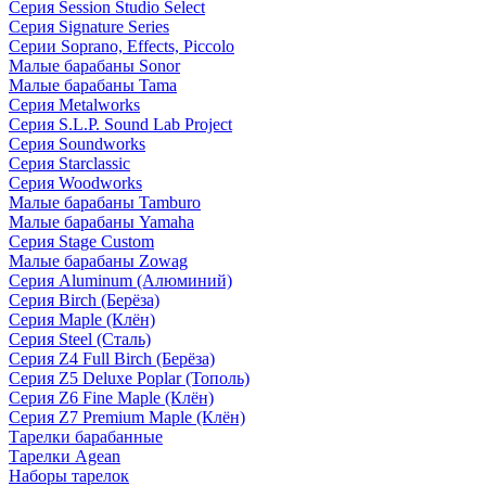
Серия Session Studio Select
Серия Signature Series
Серии Soprano, Effects, Piccolo
Малые барабаны Sonor
Малые барабаны Tama
Серия Metalworks
Серия S.L.P. Sound Lab Project
Серия Soundworks
Серия Starclassic
Серия Woodworks
Малые барабаны Tamburo
Малые барабаны Yamaha
Серия Stage Custom
Малые барабаны Zowag
Серия Aluminum (Алюминий)
Серия Birch (Берёза)
Серия Maple (Клён)
Серия Steel (Сталь)
Серия Z4 Full Birch (Берёза)
Серия Z5 Deluxe Poplar (Тополь)
Серия Z6 Fine Maple (Клён)
Серия Z7 Premium Maple (Клён)
Тарелки барабанные
Тарелки Agean
Наборы тарелок