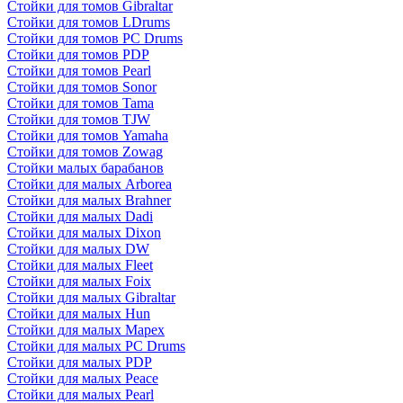
Стойки для томов Gibraltar
Стойки для томов LDrums
Стойки для томов PC Drums
Стойки для томов PDP
Стойки для томов Pearl
Стойки для томов Sonor
Стойки для томов Tama
Стойки для томов TJW
Стойки для томов Yamaha
Стойки для томов Zowag
Стойки малых барабанов
Стойки для малых Arborea
Стойки для малых Brahner
Стойки для малых Dadi
Стойки для малых Dixon
Стойки для малых DW
Стойки для малых Fleet
Стойки для малых Foix
Стойки для малых Gibraltar
Стойки для малых Hun
Стойки для малых Mapex
Стойки для малых PC Drums
Стойки для малых PDP
Стойки для малых Peace
Стойки для малых Pearl