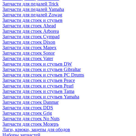
Запчасти для педалей Trick
Запчасти для педалей Yamaha
Запчасти для педалей Zowag
Запчасти для стоек и стульев
Запчасти для стоек Ahead
Запчасти для стоек Arborea
Запчасти для стоек Cympad
Запчасти для стоек Dixon
Запчасти для стоек Mapex
Запчасти для стоек Sonor
Запчасти для стоек Vater
Запчасти для стоек и стульев DW
Запчасти для стоек и стульев Gibraltar
Запчасти для стоек и стульев PC Drums
Запчасти для стоек и стульев Peace
Запчасти для стоек и стульев Pearl
Запчасти для стоек и стульев Tama
Запчасти для стоек и стульев Yamaha
Запчасти для стоек Danmar
Запчасти для стоек DDS
Запчасти для стоек Grig
Запчасти для стоек No Nuts
Запчасти для стоек Мозеръ
Лаги, крюки, зацепы для ободов
Наборы запчастей