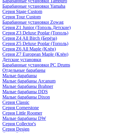
Барабанные установки Tamburo
Барабанные установки Yamaha
Серия Stage Custom
Серия Tour Custom
Барабанные установки Zowag
Серия Z1 Junior (Тополь Детские)
Серия Z3 Deluxe Poplar (Тополь)
Серия Z4 All Birch (Берёза)
Серия Z5 Deluxe Poplar (Тополь)
Серия Z6 All Maple (Клён)
Серия Z7 European Maple (Клён)
Детские установки
Барабанные установки PC Drums
Отдельные барабаны
Малые барабаны
Малые барабаны Arcanum
Малые барабаны Brahner
Малые барабаны DDS
Малые барабаны Dixon
Серия Classic
Серия Cornerstone
Серия Little Roomer
Малые барабаны DW
Серия Collector's
Серия Design