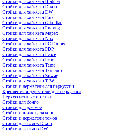
Стойки для хай-хэта Brahner
Стойки для хай-хэта Dixon
Стойки для хай-хэта DW
Стойки для хай-хэта Foix
Стойки для хай-хэта Gibraltar
Стойки для хай-хэта Ludwig
Стойки для хай-хэта Mapex
Стойки для хай-хэта Nux
Стойки для хай-хэта PC Drums
Стойки для хай-хэта PDP
Стойки для хай-хэта Peace
Стойки для хай-хэта Pearl
Стойки для хай-хэта Tama
Стойки для хай-хэта Tamburo
Стойки для хай-хэта Zowag
Стойки для хай-хэта TJW
Стойки и держатели для перкуссии
Крепления и держатели для перкуссии
Перкуссионные столики
Стойки для бонго
Стойки для джембе
Стойки и ножки для конг
Стойки и держатели томов
Стойки для томов Dixon
Стойки для томов DW