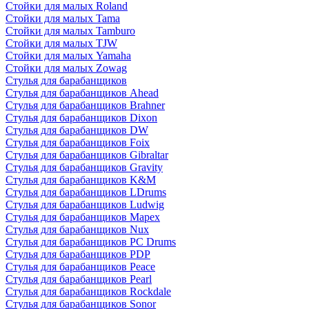
Стойки для малых Roland
Стойки для малых Tama
Стойки для малых Tamburo
Стойки для малых TJW
Стойки для малых Yamaha
Стойки для малых Zowag
Стулья для барабанщиков
Стулья для барабанщиков Ahead
Стулья для барабанщиков Brahner
Стулья для барабанщиков Dixon
Стулья для барабанщиков DW
Стулья для барабанщиков Foix
Стулья для барабанщиков Gibraltar
Стулья для барабанщиков Gravity
Стулья для барабанщиков K&M
Стулья для барабанщиков LDrums
Стулья для барабанщиков Ludwig
Стулья для барабанщиков Mapex
Стулья для барабанщиков Nux
Стулья для барабанщиков PC Drums
Стулья для барабанщиков PDP
Стулья для барабанщиков Peace
Стулья для барабанщиков Pearl
Стулья для барабанщиков Rockdale
Стулья для барабанщиков Sonor