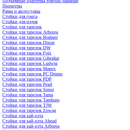
Подъемные адаптеры том/бас-барабан
Пюпитры
Рамы и аксессуары
Стойки для гонга
Стойки для пэдов
Стойки для тарелок
Стойки для тарелок Arborea
Стойки для тарелок Brahner
Стойки для тарелок Dixon
Стойки для тарелок DW
Стойки для тарелок Foix
Стойки для тарелок Gibraltar
Стойки для тарелок Ludwig
Стойки для тарелок Mapex
Стойки для тарелок PC Drums
Стойки для тарелок PDP
Стойки для тарелок Pearl
Стойки для тарелок Sonor
Стойки для тарелок Tama
Стойки для тарелок Tamburo
Стойки для тарелок TJW
Стойки для тарелок Zowag
Стойки для хай-хэта
Стойки для хай-хэта Ahead
Стойки для хай-хэта Arborea