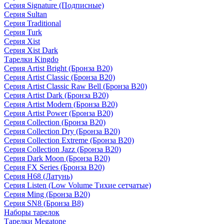
Серия Signature (Подписные)
Серия Sultan
Серия Traditional
Серия Turk
Серия Xist
Серия Xist Dark
Тарелки Kingdo
Серия Artist Bright (Бронза B20)
Серия Artist Classic (Бронза B20)
Серия Artist Classic Raw Bell (Бронза B20)
Серия Artist Dark (Бронза B20)
Серия Artist Modern (Бронза B20)
Серия Artist Power (Бронза B20)
Серия Collection (Бронза B20)
Серия Collection Dry (Бронза B20)
Серия Collection Extreme (Бронза B20)
Серия Collection Jazz (Бронза B20)
Серия Dark Moon (Бронза B20)
Серия FX Series (Бронза B20)
Серия H68 (Латунь)
Серия Listen (Low Volume Тихие сетчатые)
Серия Ming (Бронза B20)
Серия SN8 (Бронза B8)
Наборы тарелок
Тарелки Megatone