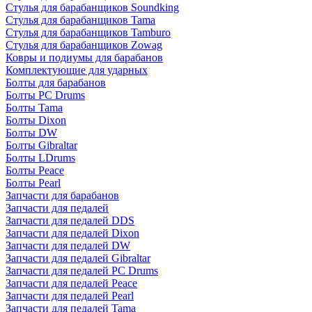
Стулья для барабанщиков Soundking
Стулья для барабанщиков Tama
Стулья для барабанщиков Tamburo
Стулья для барабанщиков Zowag
Ковры и подиумы для барабанов
Комплектующие для ударных
Болты для барабанов
Болты PC Drums
Болты Tama
Болты Dixon
Болты DW
Болты Gibraltar
Болты LDrums
Болты Peace
Болты Pearl
Запчасти для барабанов
Запчасти для педалей
Запчасти для педалей DDS
Запчасти для педалей Dixon
Запчасти для педалей DW
Запчасти для педалей Gibraltar
Запчасти для педалей PC Drums
Запчасти для педалей Peace
Запчасти для педалей Pearl
Запчасти для педалей Tama