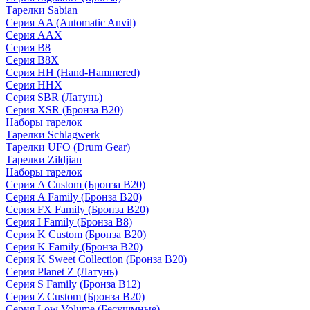
Тарелки Sabian
Серия AA (Automatic Anvil)
Серия AAX
Серия B8
Серия B8X
Серия HH (Hand-Hammered)
Серия HHX
Серия SBR (Латунь)
Серия XSR (Бронза B20)
Наборы тарелок
Тарелки Schlagwerk
Тарелки UFO (Drum Gear)
Тарелки Zildjian
Наборы тарелок
Серия A Custom (Бронза B20)
Серия A Family (Бронза B20)
Серия FX Family (Бронза B20)
Серия I Family (Бронза B8)
Серия K Custom (Бронза B20)
Серия K Family (Бронза B20)
Серия K Sweet Collection (Бронза B20)
Серия Planet Z (Латунь)
Серия S Family (Бронза B12)
Серия Z Custom (Бронза B20)
Серия Low Volume (Бесушмные)