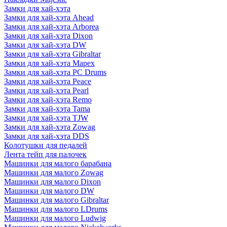
Замки для хай-хэта
Замки для хай-хэта Ahead
Замки для хай-хэта Arborea
Замки для хай-хэта Dixon
Замки для хай-хэта DW
Замки для хай-хэта Gibraltar
Замки для хай-хэта Mapex
Замки для хай-хэта PC Drums
Замки для хай-хэта Peace
Замки для хай-хэта Pearl
Замки для хай-хэта Remo
Замки для хай-хэта Tama
Замки для хай-хэта TJW
Замки для хай-хэта Zowag
Замки для хай-хэта DDS
Колотушки для педалей
Лента тейп для палочек
Машинки для малого барабана
Машинки для малого Zowag
Машинки для малого Dixon
Машинки для малого DW
Машинки для малого Gibraltar
Машинки для малого LDrums
Машинки для малого Ludwig