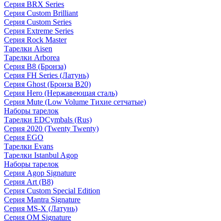
Серия BRX Series
Серия Custom Brilliant
Серия Custom Series
Серия Extreme Series
Серия Rock Master
Тарелки Aisen
Тарелки Arborea
Серия B8 (Бронза)
Серия FH Series (Латунь)
Серия Ghost (Бронза B20)
Серия Hero (Нержавеющая сталь)
Серия Mute (Low Volume Тихие сетчатые)
Наборы тарелок
Тарелки EDCymbals (Rus)
Серия 2020 (Twenty Twenty)
Серия EGO
Тарелки Evans
Тарелки Istanbul Agop
Наборы тарелок
Серия Agop Signature
Серия Art (B8)
Серия Custom Special Edition
Серия Mantra Signature
Серия MS-X (Латунь)
Серия OM Signature