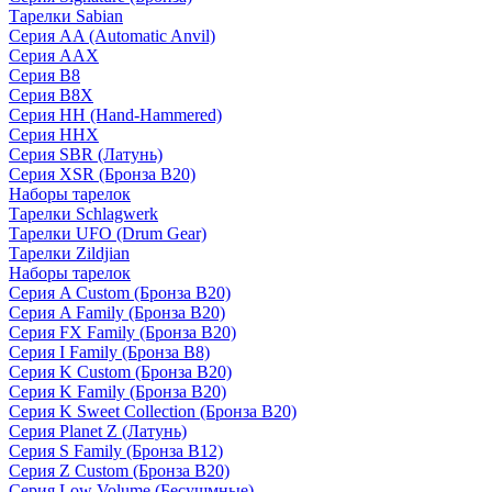
Тарелки Sabian
Серия AA (Automatic Anvil)
Серия AAX
Серия B8
Серия B8X
Серия HH (Hand-Hammered)
Серия HHX
Серия SBR (Латунь)
Серия XSR (Бронза B20)
Наборы тарелок
Тарелки Schlagwerk
Тарелки UFO (Drum Gear)
Тарелки Zildjian
Наборы тарелок
Серия A Custom (Бронза B20)
Серия A Family (Бронза B20)
Серия FX Family (Бронза B20)
Серия I Family (Бронза B8)
Серия K Custom (Бронза B20)
Серия K Family (Бронза B20)
Серия K Sweet Collection (Бронза B20)
Серия Planet Z (Латунь)
Серия S Family (Бронза B12)
Серия Z Custom (Бронза B20)
Серия Low Volume (Бесушмные)