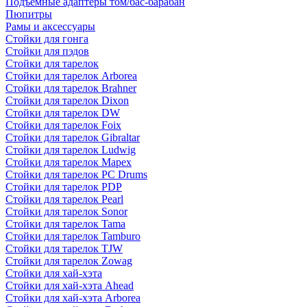
Подъемные адаптеры том/бас-барабан
Пюпитры
Рамы и аксессуары
Стойки для гонга
Стойки для пэдов
Стойки для тарелок
Стойки для тарелок Arborea
Стойки для тарелок Brahner
Стойки для тарелок Dixon
Стойки для тарелок DW
Стойки для тарелок Foix
Стойки для тарелок Gibraltar
Стойки для тарелок Ludwig
Стойки для тарелок Mapex
Стойки для тарелок PC Drums
Стойки для тарелок PDP
Стойки для тарелок Pearl
Стойки для тарелок Sonor
Стойки для тарелок Tama
Стойки для тарелок Tamburo
Стойки для тарелок TJW
Стойки для тарелок Zowag
Стойки для хай-хэта
Стойки для хай-хэта Ahead
Стойки для хай-хэта Arborea