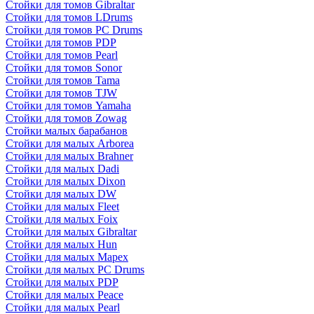
Стойки для томов Gibraltar
Стойки для томов LDrums
Стойки для томов PC Drums
Стойки для томов PDP
Стойки для томов Pearl
Стойки для томов Sonor
Стойки для томов Tama
Стойки для томов TJW
Стойки для томов Yamaha
Стойки для томов Zowag
Стойки малых барабанов
Стойки для малых Arborea
Стойки для малых Brahner
Стойки для малых Dadi
Стойки для малых Dixon
Стойки для малых DW
Стойки для малых Fleet
Стойки для малых Foix
Стойки для малых Gibraltar
Стойки для малых Hun
Стойки для малых Mapex
Стойки для малых PC Drums
Стойки для малых PDP
Стойки для малых Peace
Стойки для малых Pearl