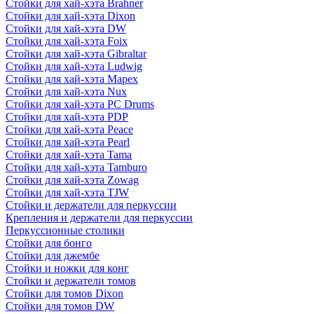
Стойки для хай-хэта Brahner
Стойки для хай-хэта Dixon
Стойки для хай-хэта DW
Стойки для хай-хэта Foix
Стойки для хай-хэта Gibraltar
Стойки для хай-хэта Ludwig
Стойки для хай-хэта Mapex
Стойки для хай-хэта Nux
Стойки для хай-хэта PC Drums
Стойки для хай-хэта PDP
Стойки для хай-хэта Peace
Стойки для хай-хэта Pearl
Стойки для хай-хэта Tama
Стойки для хай-хэта Tamburo
Стойки для хай-хэта Zowag
Стойки для хай-хэта TJW
Стойки и держатели для перкуссии
Крепления и держатели для перкуссии
Перкуссионные столики
Стойки для бонго
Стойки для джембе
Стойки и ножки для конг
Стойки и держатели томов
Стойки для томов Dixon
Стойки для томов DW