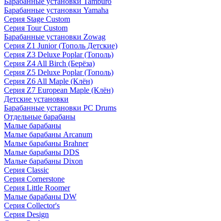
Барабанные установки Tamburo
Барабанные установки Yamaha
Серия Stage Custom
Серия Tour Custom
Барабанные установки Zowag
Серия Z1 Junior (Тополь Детские)
Серия Z3 Deluxe Poplar (Тополь)
Серия Z4 All Birch (Берёза)
Серия Z5 Deluxe Poplar (Тополь)
Серия Z6 All Maple (Клён)
Серия Z7 European Maple (Клён)
Детские установки
Барабанные установки PC Drums
Отдельные барабаны
Малые барабаны
Малые барабаны Arcanum
Малые барабаны Brahner
Малые барабаны DDS
Малые барабаны Dixon
Серия Classic
Серия Cornerstone
Серия Little Roomer
Малые барабаны DW
Серия Collector's
Серия Design