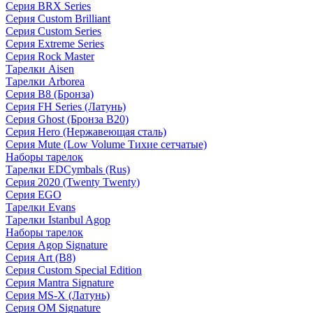
Серия BRX Series
Серия Custom Brilliant
Серия Custom Series
Серия Extreme Series
Серия Rock Master
Тарелки Aisen
Тарелки Arborea
Серия B8 (Бронза)
Серия FH Series (Латунь)
Серия Ghost (Бронза B20)
Серия Hero (Нержавеющая сталь)
Серия Mute (Low Volume Тихие сетчатые)
Наборы тарелок
Тарелки EDCymbals (Rus)
Серия 2020 (Twenty Twenty)
Серия EGO
Тарелки Evans
Тарелки Istanbul Agop
Наборы тарелок
Серия Agop Signature
Серия Art (B8)
Серия Custom Special Edition
Серия Mantra Signature
Серия MS-X (Латунь)
Серия OM Signature