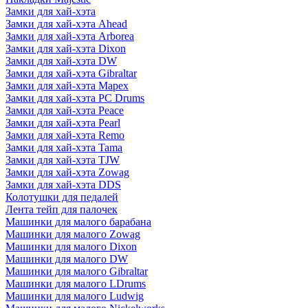
Замки для хай-хэта
Замки для хай-хэта Ahead
Замки для хай-хэта Arborea
Замки для хай-хэта Dixon
Замки для хай-хэта DW
Замки для хай-хэта Gibraltar
Замки для хай-хэта Mapex
Замки для хай-хэта PC Drums
Замки для хай-хэта Peace
Замки для хай-хэта Pearl
Замки для хай-хэта Remo
Замки для хай-хэта Tama
Замки для хай-хэта TJW
Замки для хай-хэта Zowag
Замки для хай-хэта DDS
Колотушки для педалей
Лента тейп для палочек
Машинки для малого барабана
Машинки для малого Zowag
Машинки для малого Dixon
Машинки для малого DW
Машинки для малого Gibraltar
Машинки для малого LDrums
Машинки для малого Ludwig