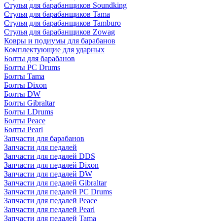
Стулья для барабанщиков Soundking
Стулья для барабанщиков Tama
Стулья для барабанщиков Tamburo
Стулья для барабанщиков Zowag
Ковры и подиумы для барабанов
Комплектующие для ударных
Болты для барабанов
Болты PC Drums
Болты Tama
Болты Dixon
Болты DW
Болты Gibraltar
Болты LDrums
Болты Peace
Болты Pearl
Запчасти для барабанов
Запчасти для педалей
Запчасти для педалей DDS
Запчасти для педалей Dixon
Запчасти для педалей DW
Запчасти для педалей Gibraltar
Запчасти для педалей PC Drums
Запчасти для педалей Peace
Запчасти для педалей Pearl
Запчасти для педалей Tama