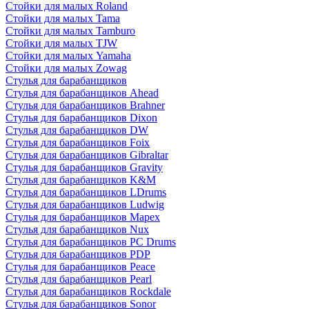
Стойки для малых Roland
Стойки для малых Tama
Стойки для малых Tamburo
Стойки для малых TJW
Стойки для малых Yamaha
Стойки для малых Zowag
Стулья для барабанщиков
Стулья для барабанщиков Ahead
Стулья для барабанщиков Brahner
Стулья для барабанщиков Dixon
Стулья для барабанщиков DW
Стулья для барабанщиков Foix
Стулья для барабанщиков Gibraltar
Стулья для барабанщиков Gravity
Стулья для барабанщиков K&M
Стулья для барабанщиков LDrums
Стулья для барабанщиков Ludwig
Стулья для барабанщиков Mapex
Стулья для барабанщиков Nux
Стулья для барабанщиков PC Drums
Стулья для барабанщиков PDP
Стулья для барабанщиков Peace
Стулья для барабанщиков Pearl
Стулья для барабанщиков Rockdale
Стулья для барабанщиков Sonor