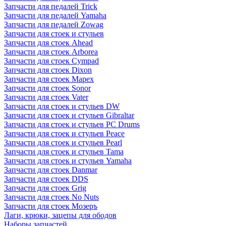
Запчасти для педалей Trick
Запчасти для педалей Yamaha
Запчасти для педалей Zowag
Запчасти для стоек и стульев
Запчасти для стоек Ahead
Запчасти для стоек Arborea
Запчасти для стоек Cympad
Запчасти для стоек Dixon
Запчасти для стоек Mapex
Запчасти для стоек Sonor
Запчасти для стоек Vater
Запчасти для стоек и стульев DW
Запчасти для стоек и стульев Gibraltar
Запчасти для стоек и стульев PC Drums
Запчасти для стоек и стульев Peace
Запчасти для стоек и стульев Pearl
Запчасти для стоек и стульев Tama
Запчасти для стоек и стульев Yamaha
Запчасти для стоек Danmar
Запчасти для стоек DDS
Запчасти для стоек Grig
Запчасти для стоек No Nuts
Запчасти для стоек Мозеръ
Лаги, крюки, зацепы для ободов
Наборы запчастей