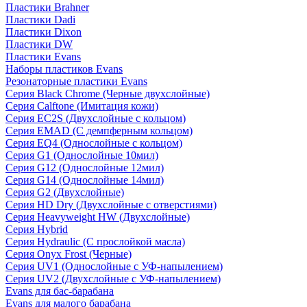
Пластики Brahner
Пластики Dadi
Пластики Dixon
Пластики DW
Пластики Evans
Наборы пластиков Evans
Резонаторные пластики Evans
Серия Black Chrome (Черные двухслойные)
Серия Calftone (Имитация кожи)
Серия EC2S (Двухслойные с кольцом)
Серия EMAD (С демпферным кольцом)
Серия EQ4 (Однослойные с кольцом)
Серия G1 (Однослойные 10мил)
Серия G12 (Однослойные 12мил)
Серия G14 (Однослойные 14мил)
Серия G2 (Двухслойные)
Серия HD Dry (Двухслойные с отверстиями)
Серия Heavyweight HW (Двухслойные)
Серия Hybrid
Серия Hydraulic (С прослойкой масла)
Серия Onyx Frost (Черные)
Серия UV1 (Однослойные с УФ-напылением)
Серия UV2 (Двухслойные с УФ-напылением)
Evans для бас-барабана
Evans для малого барабана