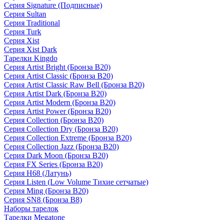
Серия Signature (Подписные)
Серия Sultan
Серия Traditional
Серия Turk
Серия Xist
Серия Xist Dark
Тарелки Kingdo
Серия Artist Bright (Бронза B20)
Серия Artist Classic (Бронза B20)
Серия Artist Classic Raw Bell (Бронза B20)
Серия Artist Dark (Бронза B20)
Серия Artist Modern (Бронза B20)
Серия Artist Power (Бронза B20)
Серия Collection (Бронза B20)
Серия Collection Dry (Бронза B20)
Серия Collection Extreme (Бронза B20)
Серия Collection Jazz (Бронза B20)
Серия Dark Moon (Бронза B20)
Серия FX Series (Бронза B20)
Серия H68 (Латунь)
Серия Listen (Low Volume Тихие сетчатые)
Серия Ming (Бронза B20)
Серия SN8 (Бронза B8)
Наборы тарелок
Тарелки Megatone