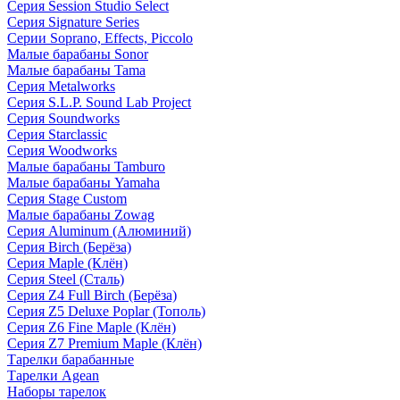
Серия Session Studio Select
Серия Signature Series
Серии Soprano, Effects, Piccolo
Малые барабаны Sonor
Малые барабаны Tama
Серия Metalworks
Серия S.L.P. Sound Lab Project
Серия Soundworks
Серия Starclassic
Серия Woodworks
Малые барабаны Tamburo
Малые барабаны Yamaha
Серия Stage Custom
Малые барабаны Zowag
Серия Aluminum (Алюминий)
Серия Birch (Берёза)
Серия Maple (Клён)
Серия Steel (Сталь)
Серия Z4 Full Birch (Берёза)
Серия Z5 Deluxe Poplar (Тополь)
Серия Z6 Fine Maple (Клён)
Серия Z7 Premium Maple (Клён)
Тарелки барабанные
Тарелки Agean
Наборы тарелок