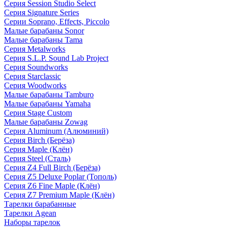
Серия Session Studio Select
Серия Signature Series
Серии Soprano, Effects, Piccolo
Малые барабаны Sonor
Малые барабаны Tama
Серия Metalworks
Серия S.L.P. Sound Lab Project
Серия Soundworks
Серия Starclassic
Серия Woodworks
Малые барабаны Tamburo
Малые барабаны Yamaha
Серия Stage Custom
Малые барабаны Zowag
Серия Aluminum (Алюминий)
Серия Birch (Берёза)
Серия Maple (Клён)
Серия Steel (Сталь)
Серия Z4 Full Birch (Берёза)
Серия Z5 Deluxe Poplar (Тополь)
Серия Z6 Fine Maple (Клён)
Серия Z7 Premium Maple (Клён)
Тарелки барабанные
Тарелки Agean
Наборы тарелок