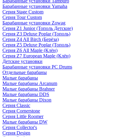
Барабанные установки Tamburo
Барабанные установки Yamaha
Серия Stage Custom
Серия Tour Custom
Барабанные установки Zowag
Серия Z1 Junior (Тополь Детские)
Серия Z3 Deluxe Poplar (Тополь)
Серия Z4 All Birch (Берёза)
Серия Z5 Deluxe Poplar (Тополь)
Серия Z6 All Maple (Клён)
Серия Z7 European Maple (Клён)
Детские установки
Барабанные установки PC Drums
Отдельные барабаны
Малые барабаны
Малые барабаны Arcanum
Малые барабаны Brahner
Малые барабаны DDS
Малые барабаны Dixon
Серия Classic
Серия Cornerstone
Серия Little Roomer
Малые барабаны DW
Серия Collector's
Серия Design