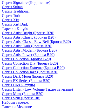
Серия Signature (Подписные)
Серия Sultan
Серия Traditional
Серия Turk
Серия Xist
Серия Xist Dark
Тарелки Kingdo
Серия Artist Bright (Бронза B20)
Серия Artist Classic (Бронза B20)
Серия Artist Classic Raw Bell (Бронза B20)
Серия Artist Dark (Бронза B20)
Серия Artist Modern (Бронза B20)
Серия Artist Power (Бронза B20)
Серия Collection (Бронза B20)
Серия Collection Dry (Бронза B20)
Серия Collection Extreme (Бронза B20)
Серия Collection Jazz (Бронза B20)
Серия Dark Moon (Бронза B20)
Серия FX Series (Бронза B20)
Серия H68 (Латунь)
Серия Listen (Low Volume Тихие сетчатые)
Серия Ming (Бронза B20)
Серия SN8 (Бронза B8)
Наборы тарелок
Тарелки Megatone