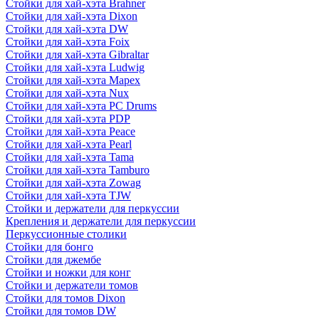
Стойки для хай-хэта Brahner
Стойки для хай-хэта Dixon
Стойки для хай-хэта DW
Стойки для хай-хэта Foix
Стойки для хай-хэта Gibraltar
Стойки для хай-хэта Ludwig
Стойки для хай-хэта Mapex
Стойки для хай-хэта Nux
Стойки для хай-хэта PC Drums
Стойки для хай-хэта PDP
Стойки для хай-хэта Peace
Стойки для хай-хэта Pearl
Стойки для хай-хэта Tama
Стойки для хай-хэта Tamburo
Стойки для хай-хэта Zowag
Стойки для хай-хэта TJW
Стойки и держатели для перкуссии
Крепления и держатели для перкуссии
Перкуссионные столики
Стойки для бонго
Стойки для джембе
Стойки и ножки для конг
Стойки и держатели томов
Стойки для томов Dixon
Стойки для томов DW