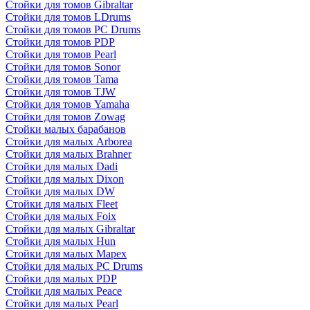
Стойки для томов Gibraltar
Стойки для томов LDrums
Стойки для томов PC Drums
Стойки для томов PDP
Стойки для томов Pearl
Стойки для томов Sonor
Стойки для томов Tama
Стойки для томов TJW
Стойки для томов Yamaha
Стойки для томов Zowag
Стойки малых барабанов
Стойки для малых Arborea
Стойки для малых Brahner
Стойки для малых Dadi
Стойки для малых Dixon
Стойки для малых DW
Стойки для малых Fleet
Стойки для малых Foix
Стойки для малых Gibraltar
Стойки для малых Hun
Стойки для малых Mapex
Стойки для малых PC Drums
Стойки для малых PDP
Стойки для малых Peace
Стойки для малых Pearl