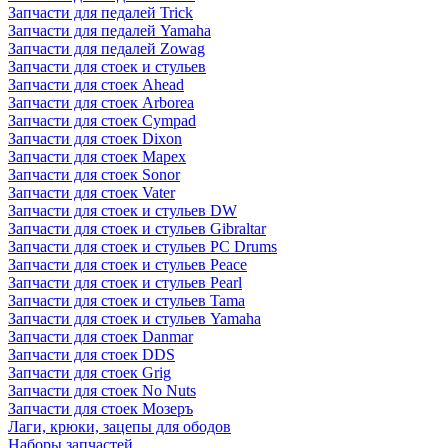
Запчасти для педалей Trick
Запчасти для педалей Yamaha
Запчасти для педалей Zowag
Запчасти для стоек и стульев
Запчасти для стоек Ahead
Запчасти для стоек Arborea
Запчасти для стоек Cympad
Запчасти для стоек Dixon
Запчасти для стоек Mapex
Запчасти для стоек Sonor
Запчасти для стоек Vater
Запчасти для стоек и стульев DW
Запчасти для стоек и стульев Gibraltar
Запчасти для стоек и стульев PC Drums
Запчасти для стоек и стульев Peace
Запчасти для стоек и стульев Pearl
Запчасти для стоек и стульев Tama
Запчасти для стоек и стульев Yamaha
Запчасти для стоек Danmar
Запчасти для стоек DDS
Запчасти для стоек Grig
Запчасти для стоек No Nuts
Запчасти для стоек Мозеръ
Лаги, крюки, зацепы для ободов
Наборы запчастей