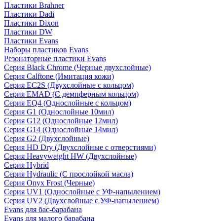
Пластики Brahner
Пластики Dadi
Пластики Dixon
Пластики DW
Пластики Evans
Наборы пластиков Evans
Резонаторные пластики Evans
Серия Black Chrome (Черные двухслойные)
Серия Calftone (Имитация кожи)
Серия EC2S (Двухслойные с кольцом)
Серия EMAD (С демпферным кольцом)
Серия EQ4 (Однослойные с кольцом)
Серия G1 (Однослойные 10мил)
Серия G12 (Однослойные 12мил)
Серия G14 (Однослойные 14мил)
Серия G2 (Двухслойные)
Серия HD Dry (Двухслойные с отверстиями)
Серия Heavyweight HW (Двухслойные)
Серия Hybrid
Серия Hydraulic (С прослойкой масла)
Серия Onyx Frost (Черные)
Серия UV1 (Однослойные с УФ-напылением)
Серия UV2 (Двухслойные с УФ-напылением)
Evans для бас-барабана
Evans для малого барабана