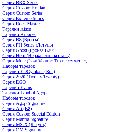
Серия BRX Series
Серия Custom Brilliant
Серия Custom Series
Серия Extreme Series
Серия Rock Master
Тарелки Aisen
Тарелки Arborea
Серия B8 (Бронза)
Серия FH Series (Латунь)
Серия Ghost (Бронза B20)
Серия Hero (Нержавеющая сталь)
Серия Mute (Low Volume Тихие сетчатые)
Наборы тарелок
Тарелки EDCymbals (Rus)
Серия 2020 (Twenty Twenty)
Серия EGO
Тарелки Evans
Тарелки Istanbul Agop
Наборы тарелок
Серия Agop Signature
Серия Art (B8)
Серия Custom Special Edition
Серия Mantra Signature
Серия MS-X (Латунь)
Серия OM Signature