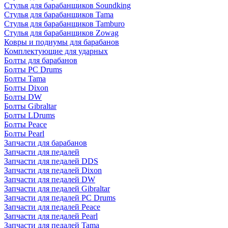
Стулья для барабанщиков Soundking
Стулья для барабанщиков Tama
Стулья для барабанщиков Tamburo
Стулья для барабанщиков Zowag
Ковры и подиумы для барабанов
Комплектующие для ударных
Болты для барабанов
Болты PC Drums
Болты Tama
Болты Dixon
Болты DW
Болты Gibraltar
Болты LDrums
Болты Peace
Болты Pearl
Запчасти для барабанов
Запчасти для педалей
Запчасти для педалей DDS
Запчасти для педалей Dixon
Запчасти для педалей DW
Запчасти для педалей Gibraltar
Запчасти для педалей PC Drums
Запчасти для педалей Peace
Запчасти для педалей Pearl
Запчасти для педалей Tama