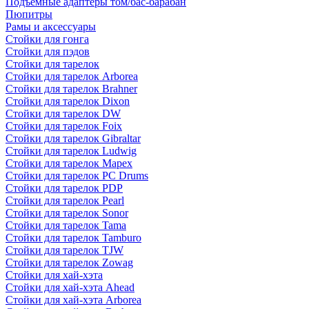
Подъемные адаптеры том/бас-барабан
Пюпитры
Рамы и аксессуары
Стойки для гонга
Стойки для пэдов
Стойки для тарелок
Стойки для тарелок Arborea
Стойки для тарелок Brahner
Стойки для тарелок Dixon
Стойки для тарелок DW
Стойки для тарелок Foix
Стойки для тарелок Gibraltar
Стойки для тарелок Ludwig
Стойки для тарелок Mapex
Стойки для тарелок PC Drums
Стойки для тарелок PDP
Стойки для тарелок Pearl
Стойки для тарелок Sonor
Стойки для тарелок Tama
Стойки для тарелок Tamburo
Стойки для тарелок TJW
Стойки для тарелок Zowag
Стойки для хай-хэта
Стойки для хай-хэта Ahead
Стойки для хай-хэта Arborea