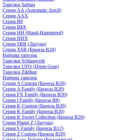
Тарелки Sabian
Серия AA (Automatic Anvil)
Серия AAX
Серия B8
Серия B8X
Серия HH (Hand-Hammered)
Серия HHX
Серия SBR (Латунь)
Серия XSR (Бронза B20)
Наборы тарелок
Тарелки Schlagwerk
Тарелки UFO (Drum Gear)
Тарелки Zildjian
Наборы тарелок
Серия A Custom (Бронза B20)
Серия A Family (Бронза B20)
Серия FX Family (Бронза B20)
Серия I Family (Бронза B8)
Серия K Custom (Бронза B20)
Серия K Family (Бронза B20)
Серия K Sweet Collection (Бронза B20)
Серия Planet Z (Латунь)
Серия S Family (Бронза B12)
Серия Z Custom (Бронза B20)
Серия Low Volume (Бесушмные)