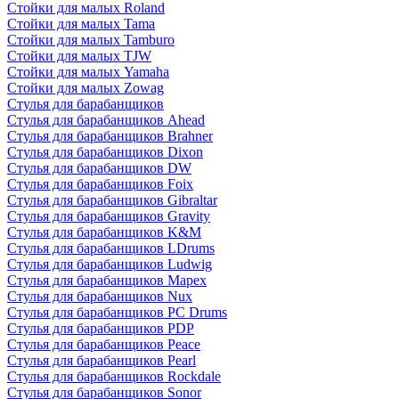
Стойки для малых Roland
Стойки для малых Tama
Стойки для малых Tamburo
Стойки для малых TJW
Стойки для малых Yamaha
Стойки для малых Zowag
Стулья для барабанщиков
Стулья для барабанщиков Ahead
Стулья для барабанщиков Brahner
Стулья для барабанщиков Dixon
Стулья для барабанщиков DW
Стулья для барабанщиков Foix
Стулья для барабанщиков Gibraltar
Стулья для барабанщиков Gravity
Стулья для барабанщиков K&M
Стулья для барабанщиков LDrums
Стулья для барабанщиков Ludwig
Стулья для барабанщиков Mapex
Стулья для барабанщиков Nux
Стулья для барабанщиков PC Drums
Стулья для барабанщиков PDP
Стулья для барабанщиков Peace
Стулья для барабанщиков Pearl
Стулья для барабанщиков Rockdale
Стулья для барабанщиков Sonor