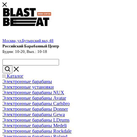
Москва, ул.Бутырский вал, 48
Российский Барабанный Центр
Будни: 10-20, Вых.: 10-18
Каталог
Электронные барабаны
Электронные установки
Электронные барабаны NUX
Электронные барабаны Avatar
Электронные барабаны Carlsbro
Электронные барабаны Donner
Электронные барабаны Gewa
Электронные барабаны LDrums
Электронные барабаны Medeli
Электронные барабаны Rockdale
Электронные барабаны Roland