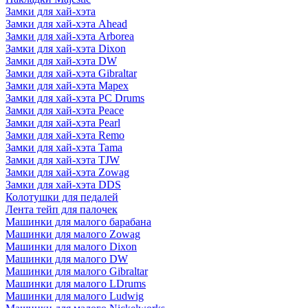
Замки для хай-хэта
Замки для хай-хэта Ahead
Замки для хай-хэта Arborea
Замки для хай-хэта Dixon
Замки для хай-хэта DW
Замки для хай-хэта Gibraltar
Замки для хай-хэта Mapex
Замки для хай-хэта PC Drums
Замки для хай-хэта Peace
Замки для хай-хэта Pearl
Замки для хай-хэта Remo
Замки для хай-хэта Tama
Замки для хай-хэта TJW
Замки для хай-хэта Zowag
Замки для хай-хэта DDS
Колотушки для педалей
Лента тейп для палочек
Машинки для малого барабана
Машинки для малого Zowag
Машинки для малого Dixon
Машинки для малого DW
Машинки для малого Gibraltar
Машинки для малого LDrums
Машинки для малого Ludwig