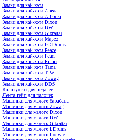
Замки для хай-хэта
Замки для хай-хэта Ahead
Замки для хай-хэта Arborea
Замки для хай-хэта Dixon
Замки для хай-хэта DW
Замки для хай-хэта Gibraltar
Замки для хай-хэта Mapex
Замки для хай-хэта PC Drums
Замки для хай-хэта Peace
Замки для хай-хэта Pearl
Замки для хай-хэта Remo
Замки для хай-хэта Tama
Замки для хай-хэта TJW
Замки для хай-хэта Zowag
Замки для хай-хэта DDS
Колотушки для педалей
Лента тейп для палочек
Машинки для малого барабана
Машинки для малого Zowag
Машинки для малого Dixon
Машинки для малого DW
Машинки для малого Gibraltar
Машинки для малого LDrums
Машинки для малого Ludwig