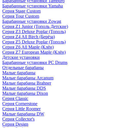
Барабанные установки Tamburo
Барабанные установки Yamaha
Серия Stage Custom
Серия Tour Custom
Барабанные установки Zowag
Серия Z1 Junior (Тополь Детские)
Серия Z3 Deluxe Poplar (Тополь)
Серия Z4 All Birch (Берёза)
Серия Z5 Deluxe Poplar (Тополь)
Серия Z6 All Maple (Клён)
Серия Z7 European Maple (Клён)
Детские установки
Барабанные установки PC Drums
Отдельные барабаны
Малые барабаны
Малые барабаны Arcanum
Малые барабаны Brahner
Малые барабаны DDS
Малые барабаны Dixon
Серия Classic
Серия Cornerstone
Серия Little Roomer
Малые барабаны DW
Серия Collector's
Серия Design