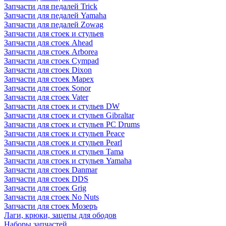
Запчасти для педалей Trick
Запчасти для педалей Yamaha
Запчасти для педалей Zowag
Запчасти для стоек и стульев
Запчасти для стоек Ahead
Запчасти для стоек Arborea
Запчасти для стоек Cympad
Запчасти для стоек Dixon
Запчасти для стоек Mapex
Запчасти для стоек Sonor
Запчасти для стоек Vater
Запчасти для стоек и стульев DW
Запчасти для стоек и стульев Gibraltar
Запчасти для стоек и стульев PC Drums
Запчасти для стоек и стульев Peace
Запчасти для стоек и стульев Pearl
Запчасти для стоек и стульев Tama
Запчасти для стоек и стульев Yamaha
Запчасти для стоек Danmar
Запчасти для стоек DDS
Запчасти для стоек Grig
Запчасти для стоек No Nuts
Запчасти для стоек Мозеръ
Лаги, крюки, зацепы для ободов
Наборы запчастей