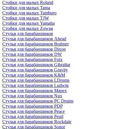
Стойки для малых Roland
Стойки для малых Tama
Стойки для малых Tamburo
Стойки для малых TJW
Стойки для малых Yamaha
Стойки для малых Zowag
Стулья для барабанщиков
Стулья для барабанщиков Ahead
Стулья для барабанщиков Brahner
Стулья для барабанщиков Dixon
Стулья для барабанщиков DW
Стулья для барабанщиков Foix
Стулья для барабанщиков Gibraltar
Стулья для барабанщиков Gravity
Стулья для барабанщиков K&M
Стулья для барабанщиков LDrums
Стулья для барабанщиков Ludwig
Стулья для барабанщиков Mapex
Стулья для барабанщиков Nux
Стулья для барабанщиков PC Drums
Стулья для барабанщиков PDP
Стулья для барабанщиков Peace
Стулья для барабанщиков Pearl
Стулья для барабанщиков Rockdale
Стулья для барабанщиков Sonor