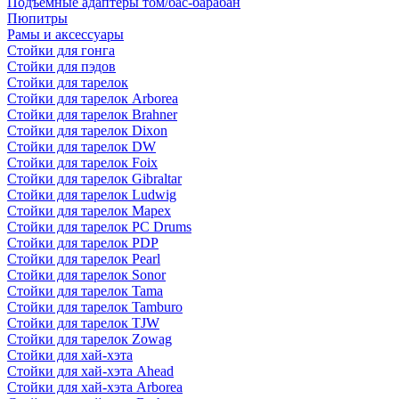
Подъемные адаптеры том/бас-барабан
Пюпитры
Рамы и аксессуары
Стойки для гонга
Стойки для пэдов
Стойки для тарелок
Стойки для тарелок Arborea
Стойки для тарелок Brahner
Стойки для тарелок Dixon
Стойки для тарелок DW
Стойки для тарелок Foix
Стойки для тарелок Gibraltar
Стойки для тарелок Ludwig
Стойки для тарелок Mapex
Стойки для тарелок PC Drums
Стойки для тарелок PDP
Стойки для тарелок Pearl
Стойки для тарелок Sonor
Стойки для тарелок Tama
Стойки для тарелок Tamburo
Стойки для тарелок TJW
Стойки для тарелок Zowag
Стойки для хай-хэта
Стойки для хай-хэта Ahead
Стойки для хай-хэта Arborea