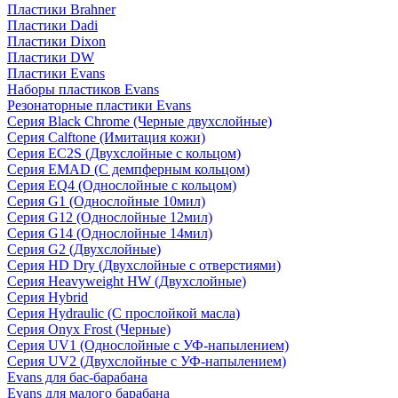
Пластики Brahner
Пластики Dadi
Пластики Dixon
Пластики DW
Пластики Evans
Наборы пластиков Evans
Резонаторные пластики Evans
Серия Black Chrome (Черные двухслойные)
Серия Calftone (Имитация кожи)
Серия EC2S (Двухслойные с кольцом)
Серия EMAD (С демпферным кольцом)
Серия EQ4 (Однослойные с кольцом)
Серия G1 (Однослойные 10мил)
Серия G12 (Однослойные 12мил)
Серия G14 (Однослойные 14мил)
Серия G2 (Двухслойные)
Серия HD Dry (Двухслойные с отверстиями)
Серия Heavyweight HW (Двухслойные)
Серия Hybrid
Серия Hydraulic (С прослойкой масла)
Серия Onyx Frost (Черные)
Серия UV1 (Однослойные с УФ-напылением)
Серия UV2 (Двухслойные с УФ-напылением)
Evans для бас-барабана
Evans для малого барабана