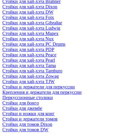
Стойки для хай-хэта Brahner
Стойки для хай-хэта Dixon
Стойки для хай-хэта DW
Стойки для хай-хэта Foix
Стойки для хай-хэта Gibraltar
Стойки для хай-хэта Ludwig
Стойки для хай-хэта Mapex
Стойки для хай-хэта Nux
Стойки для хай-хэта PC Drums
Стойки для хай-хэта PDP
Стойки для хай-хэта Peace
Стойки для хай-хэта Pearl
Стойки для хай-хэта Tama
Стойки для хай-хэта Tamburo
Стойки для хай-хэта Zowag
Стойки для хай-хэта TJW
Стойки и держатели для перкуссии
Крепления и держатели для перкуссии
Перкуссионные столики
Стойки для бонго
Стойки для джембе
Стойки и ножки для конг
Стойки и держатели томов
Стойки для томов Dixon
Стойки для томов DW