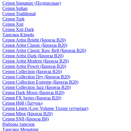
Серия Signature (Подписные)
Серия Sultan
Серия Traditional
Серия Turk
Серия Xist
Серия Xist Dark
Тарелки Kingdo
Серия Artist Bright (Бронза B20)
Серия Artist Classic (Бронза B20)
Серия Artist Classic Raw Bell (Бронза B20)
Серия Artist Dark (Бронза B20)
Серия Artist Modern (Бронза B20)
Серия Artist Power (Бронза B20)
Серия Collection (Бронза B20)
Серия Collection Dry (Бронза B20)
Серия Collection Extreme (Бронза B20)
Серия Collection Jazz (Бронза B20)
Серия Dark Moon (Бронза B20)
Серия FX Series (Бронза B20)
Серия H68 (Латунь)
Серия Listen (Low Volume Тихие сетчатые)
Серия Ming (Бронза B20)
Серия SN8 (Бронза B8)
Наборы тарелок
Тарелки Megatone