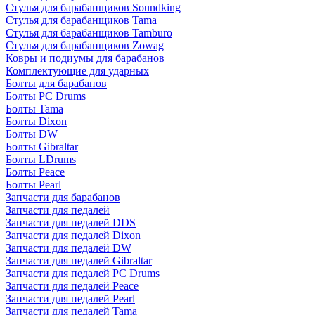
Стулья для барабанщиков Soundking
Стулья для барабанщиков Tama
Стулья для барабанщиков Tamburo
Стулья для барабанщиков Zowag
Ковры и подиумы для барабанов
Комплектующие для ударных
Болты для барабанов
Болты PC Drums
Болты Tama
Болты Dixon
Болты DW
Болты Gibraltar
Болты LDrums
Болты Peace
Болты Pearl
Запчасти для барабанов
Запчасти для педалей
Запчасти для педалей DDS
Запчасти для педалей Dixon
Запчасти для педалей DW
Запчасти для педалей Gibraltar
Запчасти для педалей PC Drums
Запчасти для педалей Peace
Запчасти для педалей Pearl
Запчасти для педалей Tama