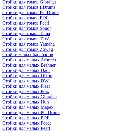
Стойки для томов Gibraltar
Стойки для томов LDrums
Стойки для томов PC Drums
Стойки для томов PDP
Стойки для томов Pearl
Стойки для томов Sonor
Стойки для томов Tama
Стойки для томов TJW
Стойки для томов Yamaha
Стойки для томов Zowag
Стойки малых барабанов
Стойки для малых Arborea
Стойки для малых Brahner
Стойки для малых Dadi
Стойки для малых Dixon
Стойки для малых DW
Стойки для малых Fleet
Стойки для малых Foix
Стойки для малых Gibraltar
Стойки для малых Hun
Стойки для малых Mapex
Стойки для малых PC Drums
Стойки для малых PDP
Стойки для малых Peace
Стойки для малых Pearl