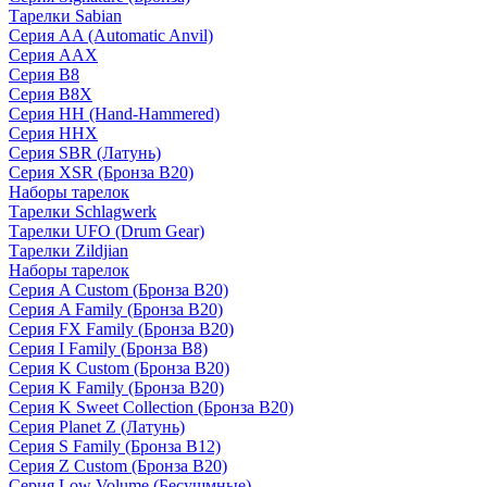
Тарелки Sabian
Серия AA (Automatic Anvil)
Серия AAX
Серия B8
Серия B8X
Серия HH (Hand-Hammered)
Серия HHX
Серия SBR (Латунь)
Серия XSR (Бронза B20)
Наборы тарелок
Тарелки Schlagwerk
Тарелки UFO (Drum Gear)
Тарелки Zildjian
Наборы тарелок
Серия A Custom (Бронза B20)
Серия A Family (Бронза B20)
Серия FX Family (Бронза B20)
Серия I Family (Бронза B8)
Серия K Custom (Бронза B20)
Серия K Family (Бронза B20)
Серия K Sweet Collection (Бронза B20)
Серия Planet Z (Латунь)
Серия S Family (Бронза B12)
Серия Z Custom (Бронза B20)
Серия Low Volume (Бесушмные)