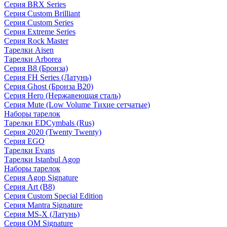
Серия BRX Series
Серия Custom Brilliant
Серия Custom Series
Серия Extreme Series
Серия Rock Master
Тарелки Aisen
Тарелки Arborea
Серия B8 (Бронза)
Серия FH Series (Латунь)
Серия Ghost (Бронза B20)
Серия Hero (Нержавеющая сталь)
Серия Mute (Low Volume Тихие сетчатые)
Наборы тарелок
Тарелки EDCymbals (Rus)
Серия 2020 (Twenty Twenty)
Серия EGO
Тарелки Evans
Тарелки Istanbul Agop
Наборы тарелок
Серия Agop Signature
Серия Art (B8)
Серия Custom Special Edition
Серия Mantra Signature
Серия MS-X (Латунь)
Серия OM Signature