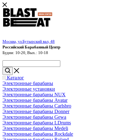
Москва, ул.Бутырский вал, 48
Российский Барабанный Центр
Будни: 10-20, Вых.: 10-18
Каталог
Электронные барабаны
Электронные установки
Электронные барабаны NUX
Электронные барабаны Avatar
Электронные барабаны Carlsbro
Электронные барабаны Donner
Электронные барабаны Gewa
Электронные барабаны LDrums
Электронные барабаны Medeli
Электронные барабаны Rockdale
Электронные барабаны Roland