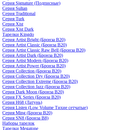
Серия Signature (Подписные)
Серия Sultan
Серия Traditional
Серия Turk
Серия Xist
Серия Xist Dark
Тарелки Kingdo
Серия Artist Bright (Бронза B20)
Серия Artist Classic (Бронза B20)
Серия Artist Classic Raw Bell (Бронза B20)
Серия Artist Dark (Бронза B20)
Серия Artist Modern (Бронза B20)
Серия Artist Power (Бронза B20)
Серия Collection (Бронза B20)
Серия Collection Dry (Бронза B20)
Серия Collection Extreme (Бронза B20)
Серия Collection Jazz (Бронза B20)
Серия Dark Moon (Бронза B20)
Серия FX Series (Бронза B20)
Серия H68 (Латунь)
Серия Listen (Low Volume Тихие сетчатые)
Серия Ming (Бронза B20)
Серия SN8 (Бронза B8)
Наборы тарелок
Тарелки Megatone