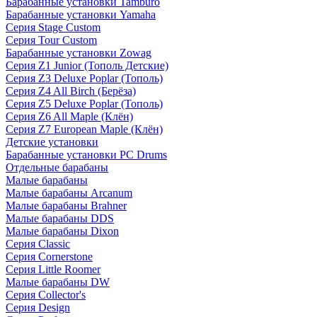
Барабанные установки Tamburo
Барабанные установки Yamaha
Серия Stage Custom
Серия Tour Custom
Барабанные установки Zowag
Серия Z1 Junior (Тополь Детские)
Серия Z3 Deluxe Poplar (Тополь)
Серия Z4 All Birch (Берёза)
Серия Z5 Deluxe Poplar (Тополь)
Серия Z6 All Maple (Клён)
Серия Z7 European Maple (Клён)
Детские установки
Барабанные установки PC Drums
Отдельные барабаны
Малые барабаны
Малые барабаны Arcanum
Малые барабаны Brahner
Малые барабаны DDS
Малые барабаны Dixon
Серия Classic
Серия Cornerstone
Серия Little Roomer
Малые барабаны DW
Серия Collector's
Серия Design