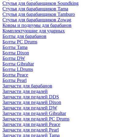
Стулья для барабанщиков Soundking
Стулья для барабанщиков Tama
Стулья для барабанщиков Tamburo
Стулья для барабанщиков Zowag
Ковры и подиумы для барабанов
Комплектующие для ударных
Болты для барабанов
Болты PC Drums
Болты Tama
Болты Dixon
Болты DW
Болты Gibraltar
Болты LDrums
Болты Peace
Болты Pearl
Запчасти для барабанов
Запчасти для педалей
Запчасти для педалей DDS
Запчасти для педалей Dixon
Запчасти для педалей DW
Запчасти для педалей Gibraltar
Запчасти для педалей PC Drums
Запчасти для педалей Peace
Запчасти для педалей Pearl
Запчасти для педалей Tama