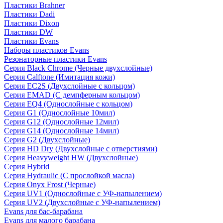
Пластики Brahner
Пластики Dadi
Пластики Dixon
Пластики DW
Пластики Evans
Наборы пластиков Evans
Резонаторные пластики Evans
Серия Black Chrome (Черные двухслойные)
Серия Calftone (Имитация кожи)
Серия EC2S (Двухслойные с кольцом)
Серия EMAD (С демпферным кольцом)
Серия EQ4 (Однослойные с кольцом)
Серия G1 (Однослойные 10мил)
Серия G12 (Однослойные 12мил)
Серия G14 (Однослойные 14мил)
Серия G2 (Двухслойные)
Серия HD Dry (Двухслойные с отверстиями)
Серия Heavyweight HW (Двухслойные)
Серия Hybrid
Серия Hydraulic (С прослойкой масла)
Серия Onyx Frost (Черные)
Серия UV1 (Однослойные с УФ-напылением)
Серия UV2 (Двухслойные с УФ-напылением)
Evans для бас-барабана
Evans для малого барабана