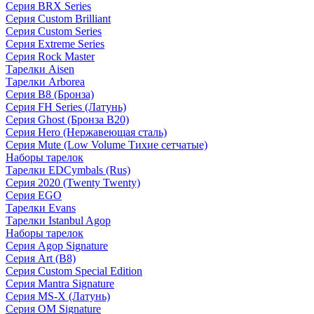
Серия BRX Series
Серия Custom Brilliant
Серия Custom Series
Серия Extreme Series
Серия Rock Master
Тарелки Aisen
Тарелки Arborea
Серия B8 (Бронза)
Серия FH Series (Латунь)
Серия Ghost (Бронза B20)
Серия Hero (Нержавеющая сталь)
Серия Mute (Low Volume Тихие сетчатые)
Наборы тарелок
Тарелки EDCymbals (Rus)
Серия 2020 (Twenty Twenty)
Серия EGO
Тарелки Evans
Тарелки Istanbul Agop
Наборы тарелок
Серия Agop Signature
Серия Art (B8)
Серия Custom Special Edition
Серия Mantra Signature
Серия MS-X (Латунь)
Серия OM Signature