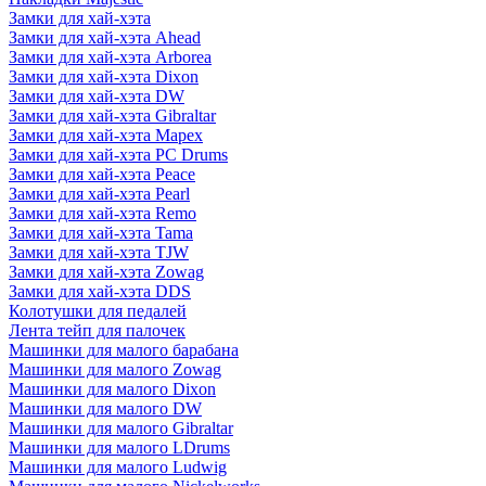
Замки для хай-хэта
Замки для хай-хэта Ahead
Замки для хай-хэта Arborea
Замки для хай-хэта Dixon
Замки для хай-хэта DW
Замки для хай-хэта Gibraltar
Замки для хай-хэта Mapex
Замки для хай-хэта PC Drums
Замки для хай-хэта Peace
Замки для хай-хэта Pearl
Замки для хай-хэта Remo
Замки для хай-хэта Tama
Замки для хай-хэта TJW
Замки для хай-хэта Zowag
Замки для хай-хэта DDS
Колотушки для педалей
Лента тейп для палочек
Машинки для малого барабана
Машинки для малого Zowag
Машинки для малого Dixon
Машинки для малого DW
Машинки для малого Gibraltar
Машинки для малого LDrums
Машинки для малого Ludwig