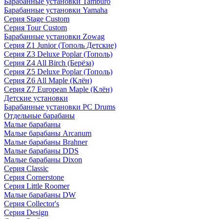
Барабанные установки Tamburo
Барабанные установки Yamaha
Серия Stage Custom
Серия Tour Custom
Барабанные установки Zowag
Серия Z1 Junior (Тополь Детские)
Серия Z3 Deluxe Poplar (Тополь)
Серия Z4 All Birch (Берёза)
Серия Z5 Deluxe Poplar (Тополь)
Серия Z6 All Maple (Клён)
Серия Z7 European Maple (Клён)
Детские установки
Барабанные установки PC Drums
Отдельные барабаны
Малые барабаны
Малые барабаны Arcanum
Малые барабаны Brahner
Малые барабаны DDS
Малые барабаны Dixon
Серия Classic
Серия Cornerstone
Серия Little Roomer
Малые барабаны DW
Серия Collector's
Серия Design