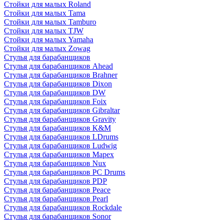
Стойки для малых Roland
Стойки для малых Tama
Стойки для малых Tamburo
Стойки для малых TJW
Стойки для малых Yamaha
Стойки для малых Zowag
Стулья для барабанщиков
Стулья для барабанщиков Ahead
Стулья для барабанщиков Brahner
Стулья для барабанщиков Dixon
Стулья для барабанщиков DW
Стулья для барабанщиков Foix
Стулья для барабанщиков Gibraltar
Стулья для барабанщиков Gravity
Стулья для барабанщиков K&M
Стулья для барабанщиков LDrums
Стулья для барабанщиков Ludwig
Стулья для барабанщиков Mapex
Стулья для барабанщиков Nux
Стулья для барабанщиков PC Drums
Стулья для барабанщиков PDP
Стулья для барабанщиков Peace
Стулья для барабанщиков Pearl
Стулья для барабанщиков Rockdale
Стулья для барабанщиков Sonor