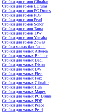
Стойки для томов Gibraltar
Стойки для томов LDrums
Стойки для томов PC Drums
Стойки для томов PDP
Стойки для томов Pearl
Стойки для томов Sonor
Стойки для томов Tama
Стойки для томов TJW
Стойки для томов Yamaha
Стойки для томов Zowag
Стойки малых барабанов
Стойки для малых Arborea
Стойки для малых Brahner
Стойки для малых Dadi
Стойки для малых Dixon
Стойки для малых DW
Стойки для малых Fleet
Стойки для малых Foix
Стойки для малых Gibraltar
Стойки для малых Hun
Стойки для малых Mapex
Стойки для малых PC Drums
Стойки для малых PDP
Стойки для малых Peace
Стойки для малых Pearl