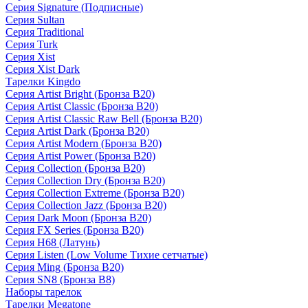
Серия Signature (Подписные)
Серия Sultan
Серия Traditional
Серия Turk
Серия Xist
Серия Xist Dark
Тарелки Kingdo
Серия Artist Bright (Бронза B20)
Серия Artist Classic (Бронза B20)
Серия Artist Classic Raw Bell (Бронза B20)
Серия Artist Dark (Бронза B20)
Серия Artist Modern (Бронза B20)
Серия Artist Power (Бронза B20)
Серия Collection (Бронза B20)
Серия Collection Dry (Бронза B20)
Серия Collection Extreme (Бронза B20)
Серия Collection Jazz (Бронза B20)
Серия Dark Moon (Бронза B20)
Серия FX Series (Бронза B20)
Серия H68 (Латунь)
Серия Listen (Low Volume Тихие сетчатые)
Серия Ming (Бронза B20)
Серия SN8 (Бронза B8)
Наборы тарелок
Тарелки Megatone