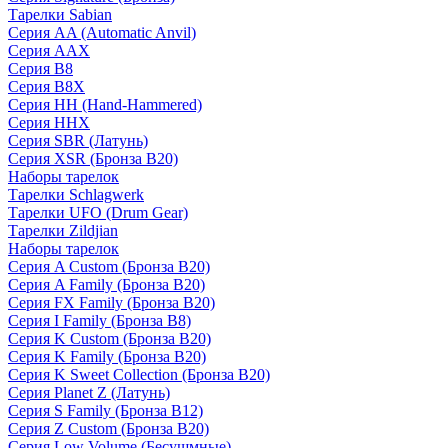
Тарелки Sabian
Серия AA (Automatic Anvil)
Серия AAX
Серия B8
Серия B8X
Серия HH (Hand-Hammered)
Серия HHX
Серия SBR (Латунь)
Серия XSR (Бронза B20)
Наборы тарелок
Тарелки Schlagwerk
Тарелки UFO (Drum Gear)
Тарелки Zildjian
Наборы тарелок
Серия A Custom (Бронза B20)
Серия A Family (Бронза B20)
Серия FX Family (Бронза B20)
Серия I Family (Бронза B8)
Серия K Custom (Бронза B20)
Серия K Family (Бронза B20)
Серия K Sweet Collection (Бронза B20)
Серия Planet Z (Латунь)
Серия S Family (Бронза B12)
Серия Z Custom (Бронза B20)
Серия Low Volume (Бесушмные)