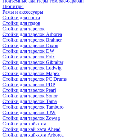
Подъемные адаптеры том/бас-барабан
Пюпитры
Рамы и аксессуары
Стойки для гонга
Стойки для пэдов
Стойки для тарелок
Стойки для тарелок Arborea
Стойки для тарелок Brahner
Стойки для тарелок Dixon
Стойки для тарелок DW
Стойки для тарелок Foix
Стойки для тарелок Gibraltar
Стойки для тарелок Ludwig
Стойки для тарелок Mapex
Стойки для тарелок PC Drums
Стойки для тарелок PDP
Стойки для тарелок Pearl
Стойки для тарелок Sonor
Стойки для тарелок Tama
Стойки для тарелок Tamburo
Стойки для тарелок TJW
Стойки для тарелок Zowag
Стойки для хай-хэта
Стойки для хай-хэта Ahead
Стойки для хай-хэта Arborea