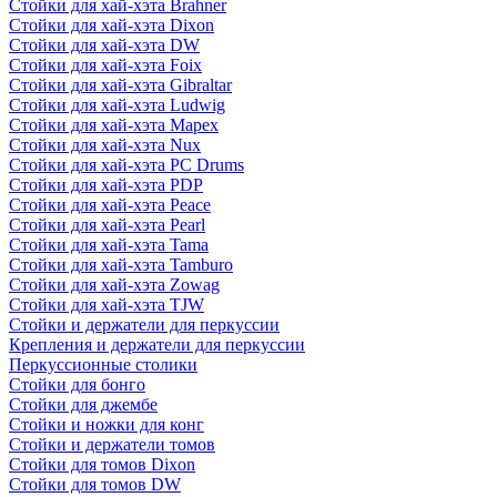
Стойки для хай-хэта Brahner
Стойки для хай-хэта Dixon
Стойки для хай-хэта DW
Стойки для хай-хэта Foix
Стойки для хай-хэта Gibraltar
Стойки для хай-хэта Ludwig
Стойки для хай-хэта Mapex
Стойки для хай-хэта Nux
Стойки для хай-хэта PC Drums
Стойки для хай-хэта PDP
Стойки для хай-хэта Peace
Стойки для хай-хэта Pearl
Стойки для хай-хэта Tama
Стойки для хай-хэта Tamburo
Стойки для хай-хэта Zowag
Стойки для хай-хэта TJW
Стойки и держатели для перкуссии
Крепления и держатели для перкуссии
Перкуссионные столики
Стойки для бонго
Стойки для джембе
Стойки и ножки для конг
Стойки и держатели томов
Стойки для томов Dixon
Стойки для томов DW