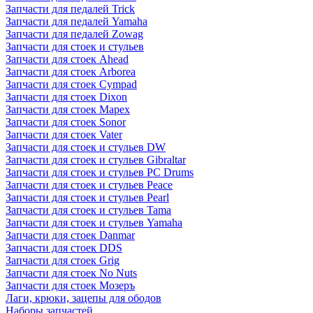
Запчасти для педалей Trick
Запчасти для педалей Yamaha
Запчасти для педалей Zowag
Запчасти для стоек и стульев
Запчасти для стоек Ahead
Запчасти для стоек Arborea
Запчасти для стоек Cympad
Запчасти для стоек Dixon
Запчасти для стоек Mapex
Запчасти для стоек Sonor
Запчасти для стоек Vater
Запчасти для стоек и стульев DW
Запчасти для стоек и стульев Gibraltar
Запчасти для стоек и стульев PC Drums
Запчасти для стоек и стульев Peace
Запчасти для стоек и стульев Pearl
Запчасти для стоек и стульев Tama
Запчасти для стоек и стульев Yamaha
Запчасти для стоек Danmar
Запчасти для стоек DDS
Запчасти для стоек Grig
Запчасти для стоек No Nuts
Запчасти для стоек Мозеръ
Лаги, крюки, зацепы для ободов
Наборы запчастей