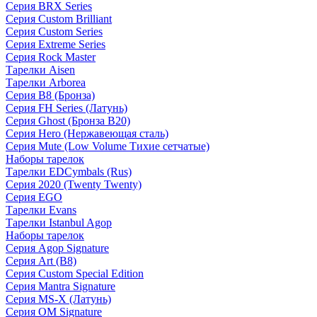
Серия BRX Series
Серия Custom Brilliant
Серия Custom Series
Серия Extreme Series
Серия Rock Master
Тарелки Aisen
Тарелки Arborea
Серия B8 (Бронза)
Серия FH Series (Латунь)
Серия Ghost (Бронза B20)
Серия Hero (Нержавеющая сталь)
Серия Mute (Low Volume Тихие сетчатые)
Наборы тарелок
Тарелки EDCymbals (Rus)
Серия 2020 (Twenty Twenty)
Серия EGO
Тарелки Evans
Тарелки Istanbul Agop
Наборы тарелок
Серия Agop Signature
Серия Art (B8)
Серия Custom Special Edition
Серия Mantra Signature
Серия MS-X (Латунь)
Серия OM Signature