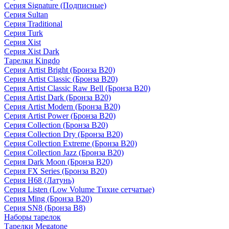
Серия Signature (Подписные)
Серия Sultan
Серия Traditional
Серия Turk
Серия Xist
Серия Xist Dark
Тарелки Kingdo
Серия Artist Bright (Бронза B20)
Серия Artist Classic (Бронза B20)
Серия Artist Classic Raw Bell (Бронза B20)
Серия Artist Dark (Бронза B20)
Серия Artist Modern (Бронза B20)
Серия Artist Power (Бронза B20)
Серия Collection (Бронза B20)
Серия Collection Dry (Бронза B20)
Серия Collection Extreme (Бронза B20)
Серия Collection Jazz (Бронза B20)
Серия Dark Moon (Бронза B20)
Серия FX Series (Бронза B20)
Серия H68 (Латунь)
Серия Listen (Low Volume Тихие сетчатые)
Серия Ming (Бронза B20)
Серия SN8 (Бронза B8)
Наборы тарелок
Тарелки Megatone