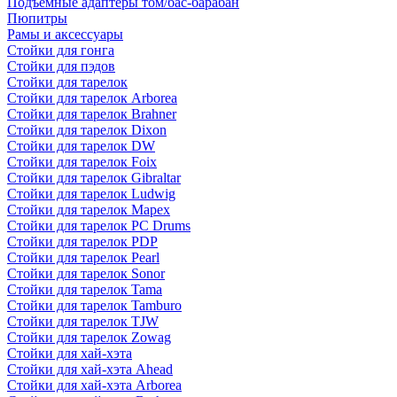
Подъемные адаптеры том/бас-барабан
Пюпитры
Рамы и аксессуары
Стойки для гонга
Стойки для пэдов
Стойки для тарелок
Стойки для тарелок Arborea
Стойки для тарелок Brahner
Стойки для тарелок Dixon
Стойки для тарелок DW
Стойки для тарелок Foix
Стойки для тарелок Gibraltar
Стойки для тарелок Ludwig
Стойки для тарелок Mapex
Стойки для тарелок PC Drums
Стойки для тарелок PDP
Стойки для тарелок Pearl
Стойки для тарелок Sonor
Стойки для тарелок Tama
Стойки для тарелок Tamburo
Стойки для тарелок TJW
Стойки для тарелок Zowag
Стойки для хай-хэта
Стойки для хай-хэта Ahead
Стойки для хай-хэта Arborea