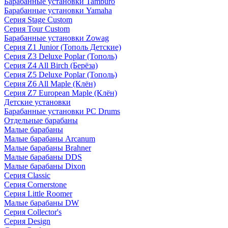
Барабанные установки Tamburo
Барабанные установки Yamaha
Серия Stage Custom
Серия Tour Custom
Барабанные установки Zowag
Серия Z1 Junior (Тополь Детские)
Серия Z3 Deluxe Poplar (Тополь)
Серия Z4 All Birch (Берёза)
Серия Z5 Deluxe Poplar (Тополь)
Серия Z6 All Maple (Клён)
Серия Z7 European Maple (Клён)
Детские установки
Барабанные установки PC Drums
Отдельные барабаны
Малые барабаны
Малые барабаны Arcanum
Малые барабаны Brahner
Малые барабаны DDS
Малые барабаны Dixon
Серия Classic
Серия Cornerstone
Серия Little Roomer
Малые барабаны DW
Серия Collector's
Серия Design