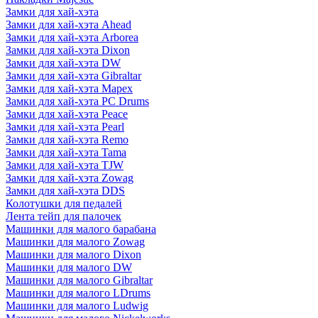
Замки для хай-хэта
Замки для хай-хэта Ahead
Замки для хай-хэта Arborea
Замки для хай-хэта Dixon
Замки для хай-хэта DW
Замки для хай-хэта Gibraltar
Замки для хай-хэта Mapex
Замки для хай-хэта PC Drums
Замки для хай-хэта Peace
Замки для хай-хэта Pearl
Замки для хай-хэта Remo
Замки для хай-хэта Tama
Замки для хай-хэта TJW
Замки для хай-хэта Zowag
Замки для хай-хэта DDS
Колотушки для педалей
Лента тейп для палочек
Машинки для малого барабана
Машинки для малого Zowag
Машинки для малого Dixon
Машинки для малого DW
Машинки для малого Gibraltar
Машинки для малого LDrums
Машинки для малого Ludwig