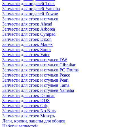
Запчасти для педалей Trick
Запчасти для педалей Yamaha
Запчасти для педалей Zowag
Запчасти для стоек и стульев
Запчасти для стоек Ahead
Запчасти для стоек Arborea
Запчасти для стоек Cympad
Запчасти для стоек Dixon
Запчасти для стоек Mapex
Запчасти для стоек Sonor
Запчасти для стоек Vater
Запчасти для стоек и стульев DW
Запчасти для стоек и стульев Gibraltar
Запчасти для стоек и стульев PC Drums
Запчасти для стоек и стульев Peace
Запчасти для стоек и стульев Pearl
Запчасти для стоек и стульев Tama
Запчасти для стоек и стульев Yamaha
Запчасти для стоек Danmar
Запчасти для стоек DDS
Запчасти для стоек Grig
Запчасти для стоек No Nuts
Запчасти для стоек Мозеръ
Лаги, крюки, зацепы для ободов
Наборы запчастей