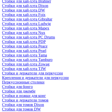
Стойки для хай-хэта Brahner
Стойки для хай-хэта Dixon
Стойки для хай-хэта DW
Стойки для хай-хэта Foix
Стойки для хай-хэта Gibraltar
Стойки для хай-хэта Ludwig
Стойки для хай-хэта Mapex
Стойки для хай-хэта Nux
Стойки для хай-хэта PC Drums
Стойки для хай-хэта PDP
Стойки для хай-хэта Peace
Стойки для хай-хэта Pearl
Стойки для хай-хэта Tama
Стойки для хай-хэта Tamburo
Стойки для хай-хэта Zowag
Стойки для хай-хэта TJW
Стойки и держатели для перкуссии
Крепления и держатели для перкуссии
Перкуссионные столики
Стойки для бонго
Стойки для джембе
Стойки и ножки для конг
Стойки и держатели томов
Стойки для томов Dixon
Стойки для томов DW