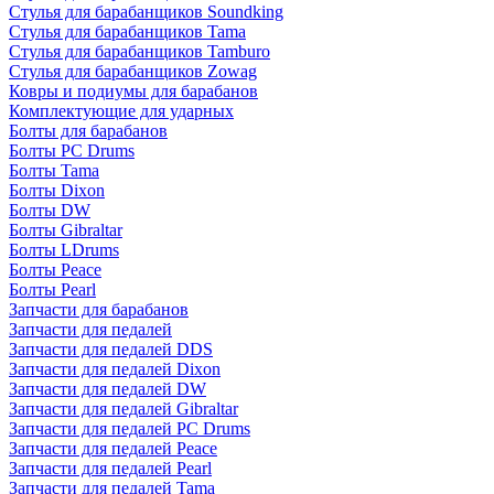
Стулья для барабанщиков Soundking
Стулья для барабанщиков Tama
Стулья для барабанщиков Tamburo
Стулья для барабанщиков Zowag
Ковры и подиумы для барабанов
Комплектующие для ударных
Болты для барабанов
Болты PC Drums
Болты Tama
Болты Dixon
Болты DW
Болты Gibraltar
Болты LDrums
Болты Peace
Болты Pearl
Запчасти для барабанов
Запчасти для педалей
Запчасти для педалей DDS
Запчасти для педалей Dixon
Запчасти для педалей DW
Запчасти для педалей Gibraltar
Запчасти для педалей PC Drums
Запчасти для педалей Peace
Запчасти для педалей Pearl
Запчасти для педалей Tama