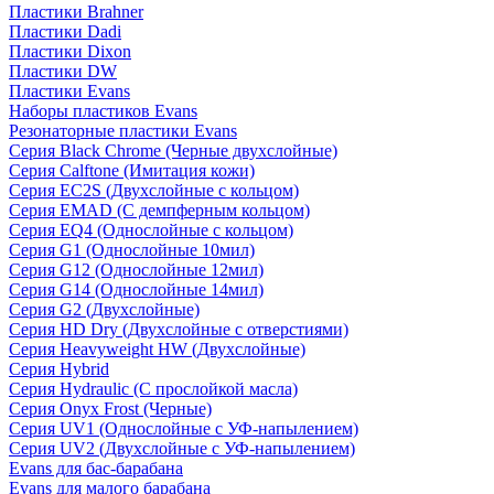
Пластики Brahner
Пластики Dadi
Пластики Dixon
Пластики DW
Пластики Evans
Наборы пластиков Evans
Резонаторные пластики Evans
Серия Black Chrome (Черные двухслойные)
Серия Calftone (Имитация кожи)
Серия EC2S (Двухслойные с кольцом)
Серия EMAD (С демпферным кольцом)
Серия EQ4 (Однослойные с кольцом)
Серия G1 (Однослойные 10мил)
Серия G12 (Однослойные 12мил)
Серия G14 (Однослойные 14мил)
Серия G2 (Двухслойные)
Серия HD Dry (Двухслойные с отверстиями)
Серия Heavyweight HW (Двухслойные)
Серия Hybrid
Серия Hydraulic (С прослойкой масла)
Серия Onyx Frost (Черные)
Серия UV1 (Однослойные с УФ-напылением)
Серия UV2 (Двухслойные с УФ-напылением)
Evans для бас-барабана
Evans для малого барабана