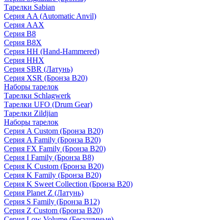
Тарелки Sabian
Серия AA (Automatic Anvil)
Серия AAX
Серия B8
Серия B8X
Серия HH (Hand-Hammered)
Серия HHX
Серия SBR (Латунь)
Серия XSR (Бронза B20)
Наборы тарелок
Тарелки Schlagwerk
Тарелки UFO (Drum Gear)
Тарелки Zildjian
Наборы тарелок
Серия A Custom (Бронза B20)
Серия A Family (Бронза B20)
Серия FX Family (Бронза B20)
Серия I Family (Бронза B8)
Серия K Custom (Бронза B20)
Серия K Family (Бронза B20)
Серия K Sweet Collection (Бронза B20)
Серия Planet Z (Латунь)
Серия S Family (Бронза B12)
Серия Z Custom (Бронза B20)
Серия Low Volume (Бесушмные)