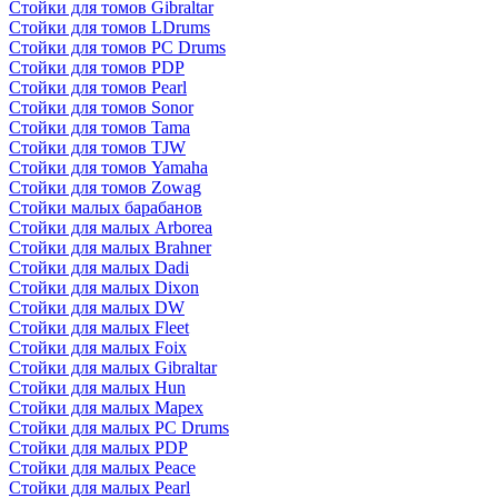
Стойки для томов Gibraltar
Стойки для томов LDrums
Стойки для томов PC Drums
Стойки для томов PDP
Стойки для томов Pearl
Стойки для томов Sonor
Стойки для томов Tama
Стойки для томов TJW
Стойки для томов Yamaha
Стойки для томов Zowag
Стойки малых барабанов
Стойки для малых Arborea
Стойки для малых Brahner
Стойки для малых Dadi
Стойки для малых Dixon
Стойки для малых DW
Стойки для малых Fleet
Стойки для малых Foix
Стойки для малых Gibraltar
Стойки для малых Hun
Стойки для малых Mapex
Стойки для малых PC Drums
Стойки для малых PDP
Стойки для малых Peace
Стойки для малых Pearl