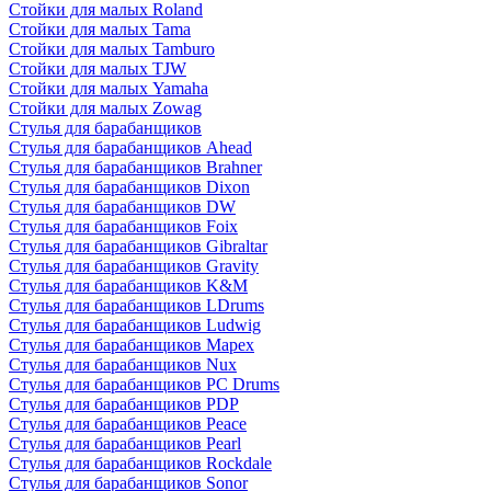
Стойки для малых Roland
Стойки для малых Tama
Стойки для малых Tamburo
Стойки для малых TJW
Стойки для малых Yamaha
Стойки для малых Zowag
Стулья для барабанщиков
Стулья для барабанщиков Ahead
Стулья для барабанщиков Brahner
Стулья для барабанщиков Dixon
Стулья для барабанщиков DW
Стулья для барабанщиков Foix
Стулья для барабанщиков Gibraltar
Стулья для барабанщиков Gravity
Стулья для барабанщиков K&M
Стулья для барабанщиков LDrums
Стулья для барабанщиков Ludwig
Стулья для барабанщиков Mapex
Стулья для барабанщиков Nux
Стулья для барабанщиков PC Drums
Стулья для барабанщиков PDP
Стулья для барабанщиков Peace
Стулья для барабанщиков Pearl
Стулья для барабанщиков Rockdale
Стулья для барабанщиков Sonor