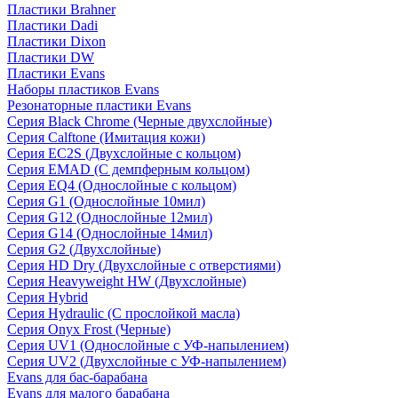
Пластики Brahner
Пластики Dadi
Пластики Dixon
Пластики DW
Пластики Evans
Наборы пластиков Evans
Резонаторные пластики Evans
Серия Black Chrome (Черные двухслойные)
Серия Calftone (Имитация кожи)
Серия EC2S (Двухслойные с кольцом)
Серия EMAD (С демпферным кольцом)
Серия EQ4 (Однослойные с кольцом)
Серия G1 (Однослойные 10мил)
Серия G12 (Однослойные 12мил)
Серия G14 (Однослойные 14мил)
Серия G2 (Двухслойные)
Серия HD Dry (Двухслойные с отверстиями)
Серия Heavyweight HW (Двухслойные)
Серия Hybrid
Серия Hydraulic (С прослойкой масла)
Серия Onyx Frost (Черные)
Серия UV1 (Однослойные с УФ-напылением)
Серия UV2 (Двухслойные с УФ-напылением)
Evans для бас-барабана
Evans для малого барабана