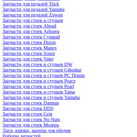
Запчасти для педалей Trick
Запчасти для педалей Yamaha
Запчасти для педалей Zowag
Запчасти для стоек и стульев
Запчасти для стоек Ahead
Запчасти для стоек Arborea
Запчасти для стоек Cympad
Запчасти для стоек Dixon
Запчасти для стоек Mapex
Запчасти для стоек Sonor
Запчасти для стоек Vater
Запчасти для стоек и стульев DW
Запчасти для стоек и стульев Gibraltar
Запчасти для стоек и стульев PC Drums
Запчасти для стоек и стульев Peace
Запчасти для стоек и стульев Pearl
Запчасти для стоек и стульев Tama
Запчасти для стоек и стульев Yamaha
Запчасти для стоек Danmar
Запчасти для стоек DDS
Запчасти для стоек Grig
Запчасти для стоек No Nuts
Запчасти для стоек Мозеръ
Лаги, крюки, зацепы для ободов
Наборы запчастей