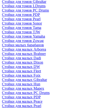
Стойки для томов Gibraltar
Стойки для томов LDrums
Стойки для томов PC Drums
Стойки для томов PDP
Стойки для томов Pearl
Стойки для томов Sonor
Стойки для томов Tama
Стойки для томов TJW
Стойки для томов Yamaha
Стойки для томов Zowag
Стойки малых барабанов
Стойки для малых Arborea
Стойки для малых Brahner
Стойки для малых Dadi
Стойки для малых Dixon
Стойки для малых DW
Стойки для малых Fleet
Стойки для малых Foix
Стойки для малых Gibraltar
Стойки для малых Hun
Стойки для малых Mapex
Стойки для малых PC Drums
Стойки для малых PDP
Стойки для малых Peace
Стойки для малых Pearl