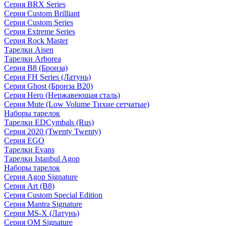
Серия BRX Series
Серия Custom Brilliant
Серия Custom Series
Серия Extreme Series
Серия Rock Master
Тарелки Aisen
Тарелки Arborea
Серия B8 (Бронза)
Серия FH Series (Латунь)
Серия Ghost (Бронза B20)
Серия Hero (Нержавеющая сталь)
Серия Mute (Low Volume Тихие сетчатые)
Наборы тарелок
Тарелки EDCymbals (Rus)
Серия 2020 (Twenty Twenty)
Серия EGO
Тарелки Evans
Тарелки Istanbul Agop
Наборы тарелок
Серия Agop Signature
Серия Art (B8)
Серия Custom Special Edition
Серия Mantra Signature
Серия MS-X (Латунь)
Серия OM Signature