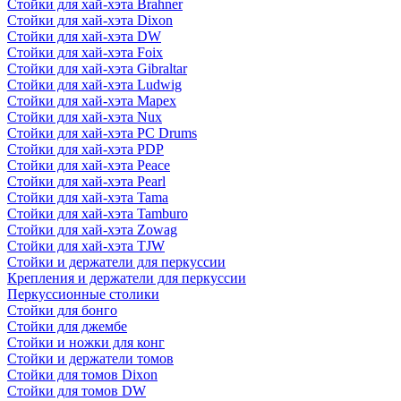
Стойки для хай-хэта Brahner
Стойки для хай-хэта Dixon
Стойки для хай-хэта DW
Стойки для хай-хэта Foix
Стойки для хай-хэта Gibraltar
Стойки для хай-хэта Ludwig
Стойки для хай-хэта Mapex
Стойки для хай-хэта Nux
Стойки для хай-хэта PC Drums
Стойки для хай-хэта PDP
Стойки для хай-хэта Peace
Стойки для хай-хэта Pearl
Стойки для хай-хэта Tama
Стойки для хай-хэта Tamburo
Стойки для хай-хэта Zowag
Стойки для хай-хэта TJW
Стойки и держатели для перкуссии
Крепления и держатели для перкуссии
Перкуссионные столики
Стойки для бонго
Стойки для джембе
Стойки и ножки для конг
Стойки и держатели томов
Стойки для томов Dixon
Стойки для томов DW