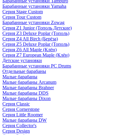
Барабанные установки Tamburo
Барабанные установки Yamaha
Серия Stage Custom
Серия Tour Custom
Барабанные установки Zowag
Серия Z1 Junior (Тополь Детские)
Серия Z3 Deluxe Poplar (Тополь)
Серия Z4 All Birch (Берёза)
Серия Z5 Deluxe Poplar (Тополь)
Серия Z6 All Maple (Клён)
Серия Z7 European Maple (Клён)
Детские установки
Барабанные установки PC Drums
Отдельные барабаны
Малые барабаны
Малые барабаны Arcanum
Малые барабаны Brahner
Малые барабаны DDS
Малые барабаны Dixon
Серия Classic
Серия Cornerstone
Серия Little Roomer
Малые барабаны DW
Серия Collector's
Серия Design