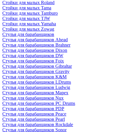
Стойки для малых Roland
Стойки для малых Tama
Стойки для малых Tamburo
Стойки для малых TJW
Стойки для малых Yamaha
Стойки для малых Zowag
Стулья для барабанщиков
Стулья для барабанщиков Ahead
Стулья для барабанщиков Brahner
Стулья для барабанщиков Dixon
Стулья для барабанщиков DW
Стулья для барабанщиков Foix
Стулья для барабанщиков Gibraltar
Стулья для барабанщиков Gravity
Стулья для барабанщиков K&M
Стулья для барабанщиков LDrums
Стулья для барабанщиков Ludwig
Стулья для барабанщиков Mapex
Стулья для барабанщиков Nux
Стулья для барабанщиков PC Drums
Стулья для барабанщиков PDP
Стулья для барабанщиков Peace
Стулья для барабанщиков Pearl
Стулья для барабанщиков Rockdale
Стулья для барабанщиков Sonor