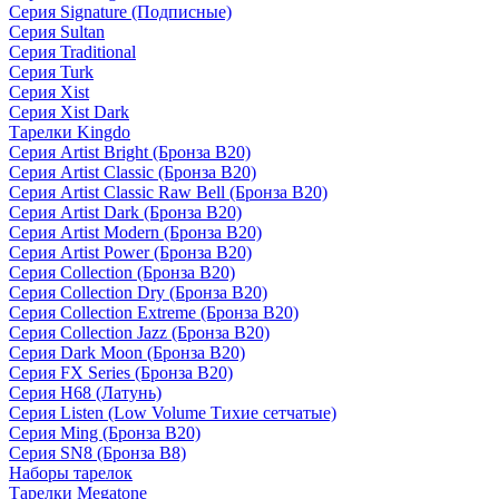
Серия Signature (Подписные)
Серия Sultan
Серия Traditional
Серия Turk
Серия Xist
Серия Xist Dark
Тарелки Kingdo
Серия Artist Bright (Бронза B20)
Серия Artist Classic (Бронза B20)
Серия Artist Classic Raw Bell (Бронза B20)
Серия Artist Dark (Бронза B20)
Серия Artist Modern (Бронза B20)
Серия Artist Power (Бронза B20)
Серия Collection (Бронза B20)
Серия Collection Dry (Бронза B20)
Серия Collection Extreme (Бронза B20)
Серия Collection Jazz (Бронза B20)
Серия Dark Moon (Бронза B20)
Серия FX Series (Бронза B20)
Серия H68 (Латунь)
Серия Listen (Low Volume Тихие сетчатые)
Серия Ming (Бронза B20)
Серия SN8 (Бронза B8)
Наборы тарелок
Тарелки Megatone