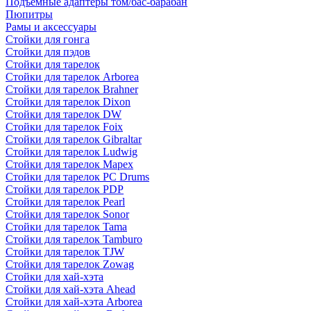
Подъемные адаптеры том/бас-барабан
Пюпитры
Рамы и аксессуары
Стойки для гонга
Стойки для пэдов
Стойки для тарелок
Стойки для тарелок Arborea
Стойки для тарелок Brahner
Стойки для тарелок Dixon
Стойки для тарелок DW
Стойки для тарелок Foix
Стойки для тарелок Gibraltar
Стойки для тарелок Ludwig
Стойки для тарелок Mapex
Стойки для тарелок PC Drums
Стойки для тарелок PDP
Стойки для тарелок Pearl
Стойки для тарелок Sonor
Стойки для тарелок Tama
Стойки для тарелок Tamburo
Стойки для тарелок TJW
Стойки для тарелок Zowag
Стойки для хай-хэта
Стойки для хай-хэта Ahead
Стойки для хай-хэта Arborea