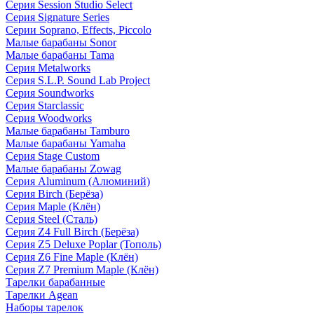
Серия Session Studio Select
Серия Signature Series
Серии Soprano, Effects, Piccolo
Малые барабаны Sonor
Малые барабаны Tama
Серия Metalworks
Серия S.L.P. Sound Lab Project
Серия Soundworks
Серия Starclassic
Серия Woodworks
Малые барабаны Tamburo
Малые барабаны Yamaha
Серия Stage Custom
Малые барабаны Zowag
Серия Aluminum (Алюминий)
Серия Birch (Берёза)
Серия Maple (Клён)
Серия Steel (Сталь)
Серия Z4 Full Birch (Берёза)
Серия Z5 Deluxe Poplar (Тополь)
Серия Z6 Fine Maple (Клён)
Серия Z7 Premium Maple (Клён)
Тарелки барабанные
Тарелки Agean
Наборы тарелок