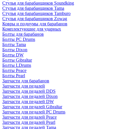
Стулья для барабанщиков Soundking
Стулья для барабанщиков Tama
Стулья для барабанщиков Tamburo
Стулья для барабанщиков Zowag
Ковры и подиумы для барабанов
Комплектующие для ударных
Болты для барабанов
Болты PC Drums
Болты Tama
Болты Dixon
Болты DW
Болты Gibraltar
Болты LDrums
Болты Peace
Болты Pearl
Запчасти для барабанов
Запчасти для педалей
Запчасти для педалей DDS
Запчасти для педалей Dixon
Запчасти для педалей DW
Запчасти для педалей Gibraltar
Запчасти для педалей PC Drums
Запчасти для педалей Peace
Запчасти для педалей Pearl
Запчасти для педалей Tama