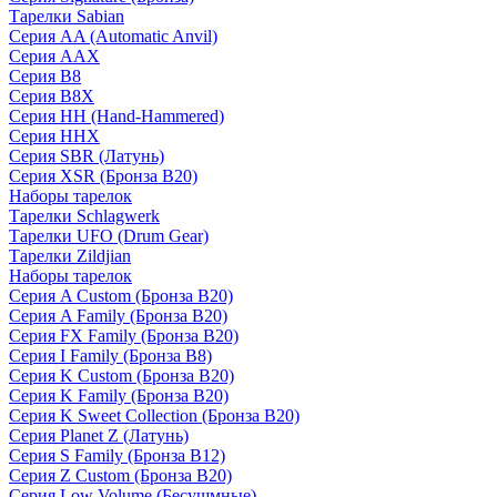
Тарелки Sabian
Серия AA (Automatic Anvil)
Серия AAX
Серия B8
Серия B8X
Серия HH (Hand-Hammered)
Серия HHX
Серия SBR (Латунь)
Серия XSR (Бронза B20)
Наборы тарелок
Тарелки Schlagwerk
Тарелки UFO (Drum Gear)
Тарелки Zildjian
Наборы тарелок
Серия A Custom (Бронза B20)
Серия A Family (Бронза B20)
Серия FX Family (Бронза B20)
Серия I Family (Бронза B8)
Серия K Custom (Бронза B20)
Серия K Family (Бронза B20)
Серия K Sweet Collection (Бронза B20)
Серия Planet Z (Латунь)
Серия S Family (Бронза B12)
Серия Z Custom (Бронза B20)
Серия Low Volume (Бесушмные)