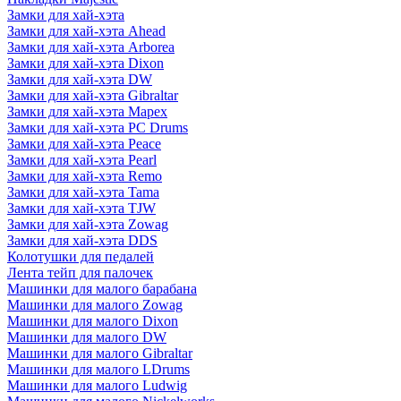
Замки для хай-хэта
Замки для хай-хэта Ahead
Замки для хай-хэта Arborea
Замки для хай-хэта Dixon
Замки для хай-хэта DW
Замки для хай-хэта Gibraltar
Замки для хай-хэта Mapex
Замки для хай-хэта PC Drums
Замки для хай-хэта Peace
Замки для хай-хэта Pearl
Замки для хай-хэта Remo
Замки для хай-хэта Tama
Замки для хай-хэта TJW
Замки для хай-хэта Zowag
Замки для хай-хэта DDS
Колотушки для педалей
Лента тейп для палочек
Машинки для малого барабана
Машинки для малого Zowag
Машинки для малого Dixon
Машинки для малого DW
Машинки для малого Gibraltar
Машинки для малого LDrums
Машинки для малого Ludwig