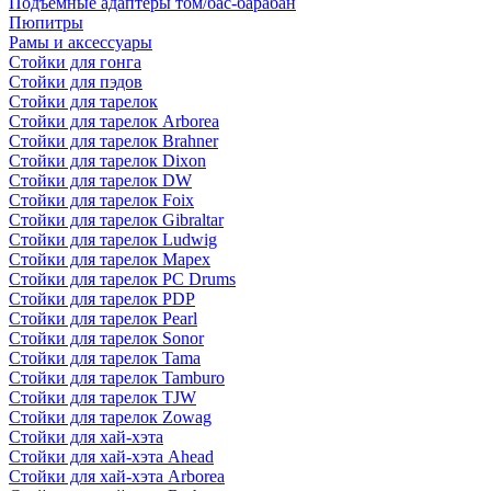
Подъемные адаптеры том/бас-барабан
Пюпитры
Рамы и аксессуары
Стойки для гонга
Стойки для пэдов
Стойки для тарелок
Стойки для тарелок Arborea
Стойки для тарелок Brahner
Стойки для тарелок Dixon
Стойки для тарелок DW
Стойки для тарелок Foix
Стойки для тарелок Gibraltar
Стойки для тарелок Ludwig
Стойки для тарелок Mapex
Стойки для тарелок PC Drums
Стойки для тарелок PDP
Стойки для тарелок Pearl
Стойки для тарелок Sonor
Стойки для тарелок Tama
Стойки для тарелок Tamburo
Стойки для тарелок TJW
Стойки для тарелок Zowag
Стойки для хай-хэта
Стойки для хай-хэта Ahead
Стойки для хай-хэта Arborea