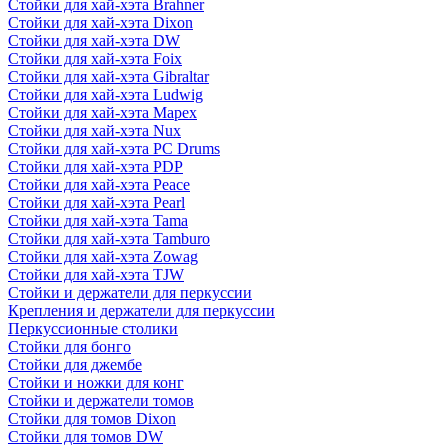
Стойки для хай-хэта Brahner
Стойки для хай-хэта Dixon
Стойки для хай-хэта DW
Стойки для хай-хэта Foix
Стойки для хай-хэта Gibraltar
Стойки для хай-хэта Ludwig
Стойки для хай-хэта Mapex
Стойки для хай-хэта Nux
Стойки для хай-хэта PC Drums
Стойки для хай-хэта PDP
Стойки для хай-хэта Peace
Стойки для хай-хэта Pearl
Стойки для хай-хэта Tama
Стойки для хай-хэта Tamburo
Стойки для хай-хэта Zowag
Стойки для хай-хэта TJW
Стойки и держатели для перкуссии
Крепления и держатели для перкуссии
Перкуссионные столики
Стойки для бонго
Стойки для джембе
Стойки и ножки для конг
Стойки и держатели томов
Стойки для томов Dixon
Стойки для томов DW