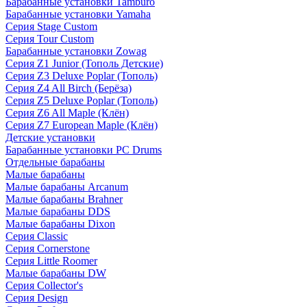
Барабанные установки Tamburo
Барабанные установки Yamaha
Серия Stage Custom
Серия Tour Custom
Барабанные установки Zowag
Серия Z1 Junior (Тополь Детские)
Серия Z3 Deluxe Poplar (Тополь)
Серия Z4 All Birch (Берёза)
Серия Z5 Deluxe Poplar (Тополь)
Серия Z6 All Maple (Клён)
Серия Z7 European Maple (Клён)
Детские установки
Барабанные установки PC Drums
Отдельные барабаны
Малые барабаны
Малые барабаны Arcanum
Малые барабаны Brahner
Малые барабаны DDS
Малые барабаны Dixon
Серия Classic
Серия Cornerstone
Серия Little Roomer
Малые барабаны DW
Серия Collector's
Серия Design