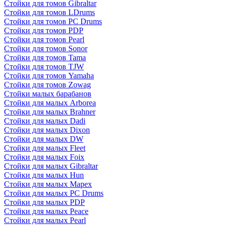
Стойки для томов Gibraltar
Стойки для томов LDrums
Стойки для томов PC Drums
Стойки для томов PDP
Стойки для томов Pearl
Стойки для томов Sonor
Стойки для томов Tama
Стойки для томов TJW
Стойки для томов Yamaha
Стойки для томов Zowag
Стойки малых барабанов
Стойки для малых Arborea
Стойки для малых Brahner
Стойки для малых Dadi
Стойки для малых Dixon
Стойки для малых DW
Стойки для малых Fleet
Стойки для малых Foix
Стойки для малых Gibraltar
Стойки для малых Hun
Стойки для малых Mapex
Стойки для малых PC Drums
Стойки для малых PDP
Стойки для малых Peace
Стойки для малых Pearl