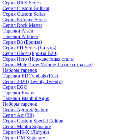
Серия BRX Series
Серия Custom Brilliant
Серия Custom Series
Серия Extreme Series
Серия Rock Master
Тарелки Aisen
Тарелки Arborea
Серия B8 (Бронза)
Серия FH Series (Латунь)
Серия Ghost (Бронза B20)
Серия Hero (Нержавеющая сталь)
Серия Mute (Low Volume Тихие сетчатые)
Наборы тарелок
Тарелки EDCymbals (Rus)
Серия 2020 (Twenty Twenty)
Серия EGO
Тарелки Evans
Тарелки Istanbul Agop
Наборы тарелок
Серия Agop Signature
Серия Art (B8)
Серия Custom Special Edition
Серия Mantra Signature
Серия MS-X (Латунь)
Серия OM Signature