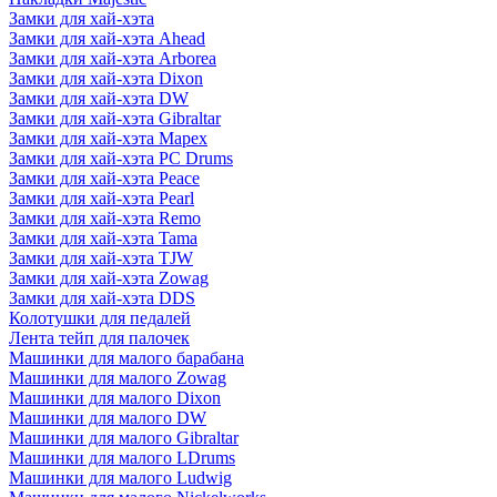
Замки для хай-хэта
Замки для хай-хэта Ahead
Замки для хай-хэта Arborea
Замки для хай-хэта Dixon
Замки для хай-хэта DW
Замки для хай-хэта Gibraltar
Замки для хай-хэта Mapex
Замки для хай-хэта PC Drums
Замки для хай-хэта Peace
Замки для хай-хэта Pearl
Замки для хай-хэта Remo
Замки для хай-хэта Tama
Замки для хай-хэта TJW
Замки для хай-хэта Zowag
Замки для хай-хэта DDS
Колотушки для педалей
Лента тейп для палочек
Машинки для малого барабана
Машинки для малого Zowag
Машинки для малого Dixon
Машинки для малого DW
Машинки для малого Gibraltar
Машинки для малого LDrums
Машинки для малого Ludwig