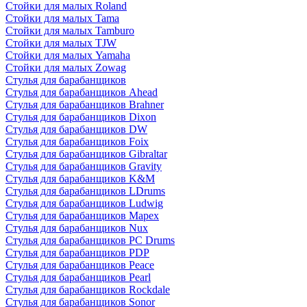
Стойки для малых Roland
Стойки для малых Tama
Стойки для малых Tamburo
Стойки для малых TJW
Стойки для малых Yamaha
Стойки для малых Zowag
Стулья для барабанщиков
Стулья для барабанщиков Ahead
Стулья для барабанщиков Brahner
Стулья для барабанщиков Dixon
Стулья для барабанщиков DW
Стулья для барабанщиков Foix
Стулья для барабанщиков Gibraltar
Стулья для барабанщиков Gravity
Стулья для барабанщиков K&M
Стулья для барабанщиков LDrums
Стулья для барабанщиков Ludwig
Стулья для барабанщиков Mapex
Стулья для барабанщиков Nux
Стулья для барабанщиков PC Drums
Стулья для барабанщиков PDP
Стулья для барабанщиков Peace
Стулья для барабанщиков Pearl
Стулья для барабанщиков Rockdale
Стулья для барабанщиков Sonor