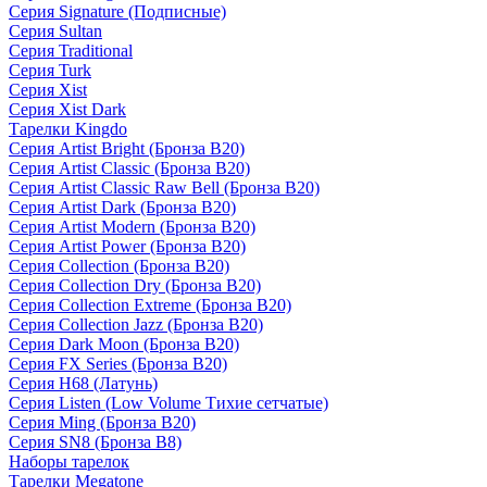
Серия Signature (Подписные)
Серия Sultan
Серия Traditional
Серия Turk
Серия Xist
Серия Xist Dark
Тарелки Kingdo
Серия Artist Bright (Бронза B20)
Серия Artist Classic (Бронза B20)
Серия Artist Classic Raw Bell (Бронза B20)
Серия Artist Dark (Бронза B20)
Серия Artist Modern (Бронза B20)
Серия Artist Power (Бронза B20)
Серия Collection (Бронза B20)
Серия Collection Dry (Бронза B20)
Серия Collection Extreme (Бронза B20)
Серия Collection Jazz (Бронза B20)
Серия Dark Moon (Бронза B20)
Серия FX Series (Бронза B20)
Серия H68 (Латунь)
Серия Listen (Low Volume Тихие сетчатые)
Серия Ming (Бронза B20)
Серия SN8 (Бронза B8)
Наборы тарелок
Тарелки Megatone