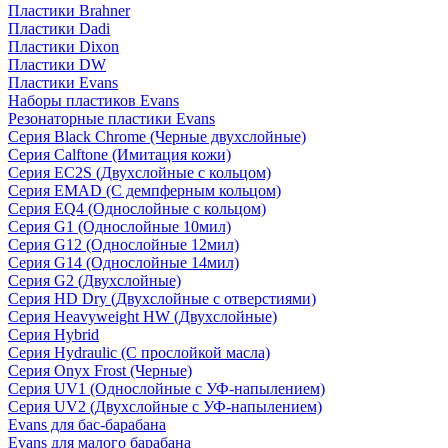
Пластики Brahner
Пластики Dadi
Пластики Dixon
Пластики DW
Пластики Evans
Наборы пластиков Evans
Резонаторные пластики Evans
Серия Black Chrome (Черные двухслойные)
Серия Calftone (Имитация кожи)
Серия EC2S (Двухслойные с кольцом)
Серия EMAD (С демпферным кольцом)
Серия EQ4 (Однослойные с кольцом)
Серия G1 (Однослойные 10мил)
Серия G12 (Однослойные 12мил)
Серия G14 (Однослойные 14мил)
Серия G2 (Двухслойные)
Серия HD Dry (Двухслойные с отверстиями)
Серия Heavyweight HW (Двухслойные)
Серия Hybrid
Серия Hydraulic (С прослойкой масла)
Серия Onyx Frost (Черные)
Серия UV1 (Однослойные с УФ-напылением)
Серия UV2 (Двухслойные с УФ-напылением)
Evans для бас-барабана
Evans для малого барабана