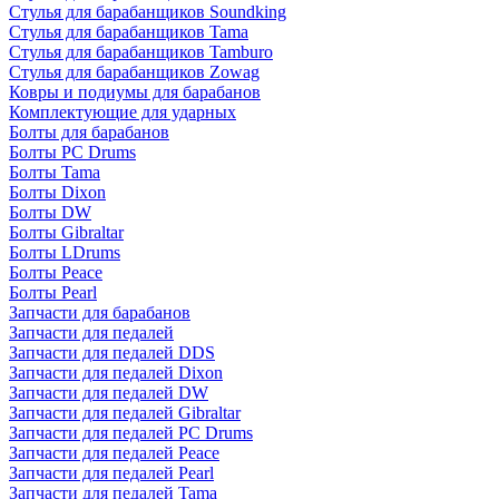
Стулья для барабанщиков Soundking
Стулья для барабанщиков Tama
Стулья для барабанщиков Tamburo
Стулья для барабанщиков Zowag
Ковры и подиумы для барабанов
Комплектующие для ударных
Болты для барабанов
Болты PC Drums
Болты Tama
Болты Dixon
Болты DW
Болты Gibraltar
Болты LDrums
Болты Peace
Болты Pearl
Запчасти для барабанов
Запчасти для педалей
Запчасти для педалей DDS
Запчасти для педалей Dixon
Запчасти для педалей DW
Запчасти для педалей Gibraltar
Запчасти для педалей PC Drums
Запчасти для педалей Peace
Запчасти для педалей Pearl
Запчасти для педалей Tama