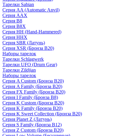
Тарелки Sabian
Серия AA (Automatic Anvil)
Серия AAX
Серия B8
Серия B8X
Серия HH (Hand-Hammered)
Серия HHX
Серия SBR (Латунь)
Серия XSR (Бронза B20)
Наборы тарелок
Тарелки Schlagwerk
Тарелки UFO (Drum Gear)
Тарелки Zildjian
Наборы тарелок
Серия A Custom (Бронза B20)
Серия A Family (Бронза B20)
Серия FX Family (Бронза B20)
Серия I Family (Бронза B8)
Серия K Custom (Бронза B20)
Серия K Family (Бронза B20)
Серия K Sweet Collection (Бронза B20)
Серия Planet Z (Латунь)
Серия S Family (Бронза B12)
Серия Z Custom (Бронза B20)
Серия Low Volume (Бесушмные)