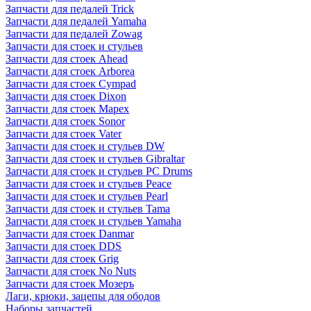
Запчасти для педалей Trick
Запчасти для педалей Yamaha
Запчасти для педалей Zowag
Запчасти для стоек и стульев
Запчасти для стоек Ahead
Запчасти для стоек Arborea
Запчасти для стоек Cympad
Запчасти для стоек Dixon
Запчасти для стоек Mapex
Запчасти для стоек Sonor
Запчасти для стоек Vater
Запчасти для стоек и стульев DW
Запчасти для стоек и стульев Gibraltar
Запчасти для стоек и стульев PC Drums
Запчасти для стоек и стульев Peace
Запчасти для стоек и стульев Pearl
Запчасти для стоек и стульев Tama
Запчасти для стоек и стульев Yamaha
Запчасти для стоек Danmar
Запчасти для стоек DDS
Запчасти для стоек Grig
Запчасти для стоек No Nuts
Запчасти для стоек Мозеръ
Лаги, крюки, зацепы для ободов
Наборы запчастей