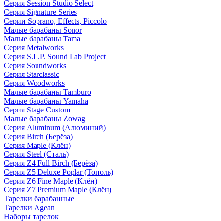
Серия Session Studio Select
Серия Signature Series
Серии Soprano, Effects, Piccolo
Малые барабаны Sonor
Малые барабаны Tama
Серия Metalworks
Серия S.L.P. Sound Lab Project
Серия Soundworks
Серия Starclassic
Серия Woodworks
Малые барабаны Tamburo
Малые барабаны Yamaha
Серия Stage Custom
Малые барабаны Zowag
Серия Aluminum (Алюминий)
Серия Birch (Берёза)
Серия Maple (Клён)
Серия Steel (Сталь)
Серия Z4 Full Birch (Берёза)
Серия Z5 Deluxe Poplar (Тополь)
Серия Z6 Fine Maple (Клён)
Серия Z7 Premium Maple (Клён)
Тарелки барабанные
Тарелки Agean
Наборы тарелок