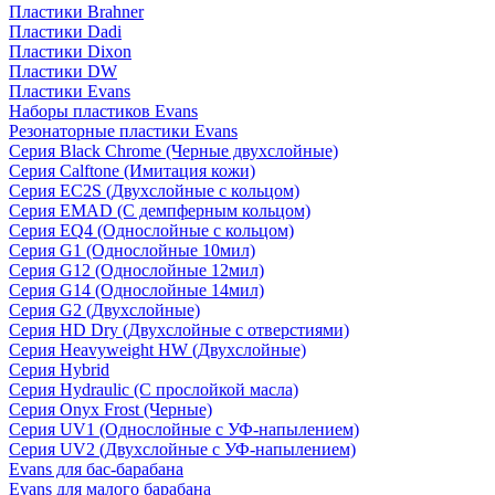
Пластики Brahner
Пластики Dadi
Пластики Dixon
Пластики DW
Пластики Evans
Наборы пластиков Evans
Резонаторные пластики Evans
Серия Black Chrome (Черные двухслойные)
Серия Calftone (Имитация кожи)
Серия EC2S (Двухслойные с кольцом)
Серия EMAD (С демпферным кольцом)
Серия EQ4 (Однослойные с кольцом)
Серия G1 (Однослойные 10мил)
Серия G12 (Однослойные 12мил)
Серия G14 (Однослойные 14мил)
Серия G2 (Двухслойные)
Серия HD Dry (Двухслойные с отверстиями)
Серия Heavyweight HW (Двухслойные)
Серия Hybrid
Серия Hydraulic (С прослойкой масла)
Серия Onyx Frost (Черные)
Серия UV1 (Однослойные с УФ-напылением)
Серия UV2 (Двухслойные с УФ-напылением)
Evans для бас-барабана
Evans для малого барабана