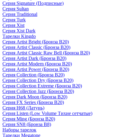
Серия Signature (Подписные)
Серия Sultan
Серия Traditional
Серия Turk
Серия Xist
Серия Xist Dark
Тарелки Kingdo
Серия Artist Bright (Бронза B20)
Серия Artist Classic (Бронза B20)
Серия Artist Classic Raw Bell (Бронза B20)
Серия Artist Dark (Бронза B20)
Серия Artist Modern (Бронза B20)
Серия Artist Power (Бронза B20)
Серия Collection (Бронза B20)
Серия Collection Dry (Бронза B20)
Серия Collection Extreme (Бронза B20)
Серия Collection Jazz (Бронза B20)
Серия Dark Moon (Бронза B20)
Серия FX Series (Бронза B20)
Серия H68 (Латунь)
Серия Listen (Low Volume Тихие сетчатые)
Серия Ming (Бронза B20)
Серия SN8 (Бронза B8)
Наборы тарелок
Тарелки Megatone