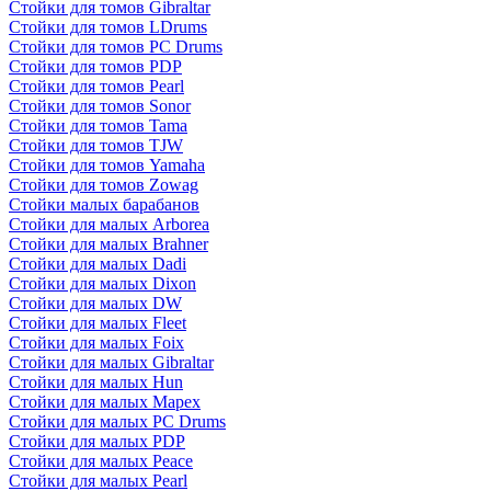
Стойки для томов Gibraltar
Стойки для томов LDrums
Стойки для томов PC Drums
Стойки для томов PDP
Стойки для томов Pearl
Стойки для томов Sonor
Стойки для томов Tama
Стойки для томов TJW
Стойки для томов Yamaha
Стойки для томов Zowag
Стойки малых барабанов
Стойки для малых Arborea
Стойки для малых Brahner
Стойки для малых Dadi
Стойки для малых Dixon
Стойки для малых DW
Стойки для малых Fleet
Стойки для малых Foix
Стойки для малых Gibraltar
Стойки для малых Hun
Стойки для малых Mapex
Стойки для малых PC Drums
Стойки для малых PDP
Стойки для малых Peace
Стойки для малых Pearl