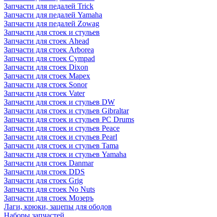
Запчасти для педалей Trick
Запчасти для педалей Yamaha
Запчасти для педалей Zowag
Запчасти для стоек и стульев
Запчасти для стоек Ahead
Запчасти для стоек Arborea
Запчасти для стоек Cympad
Запчасти для стоек Dixon
Запчасти для стоек Mapex
Запчасти для стоек Sonor
Запчасти для стоек Vater
Запчасти для стоек и стульев DW
Запчасти для стоек и стульев Gibraltar
Запчасти для стоек и стульев PC Drums
Запчасти для стоек и стульев Peace
Запчасти для стоек и стульев Pearl
Запчасти для стоек и стульев Tama
Запчасти для стоек и стульев Yamaha
Запчасти для стоек Danmar
Запчасти для стоек DDS
Запчасти для стоек Grig
Запчасти для стоек No Nuts
Запчасти для стоек Мозеръ
Лаги, крюки, зацепы для ободов
Наборы запчастей