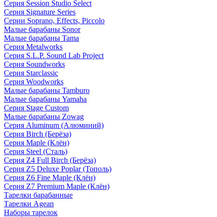
Серия Session Studio Select
Серия Signature Series
Серии Soprano, Effects, Piccolo
Малые барабаны Sonor
Малые барабаны Tama
Серия Metalworks
Серия S.L.P. Sound Lab Project
Серия Soundworks
Серия Starclassic
Серия Woodworks
Малые барабаны Tamburo
Малые барабаны Yamaha
Серия Stage Custom
Малые барабаны Zowag
Серия Aluminum (Алюминий)
Серия Birch (Берёза)
Серия Maple (Клён)
Серия Steel (Сталь)
Серия Z4 Full Birch (Берёза)
Серия Z5 Deluxe Poplar (Тополь)
Серия Z6 Fine Maple (Клён)
Серия Z7 Premium Maple (Клён)
Тарелки барабанные
Тарелки Agean
Наборы тарелок