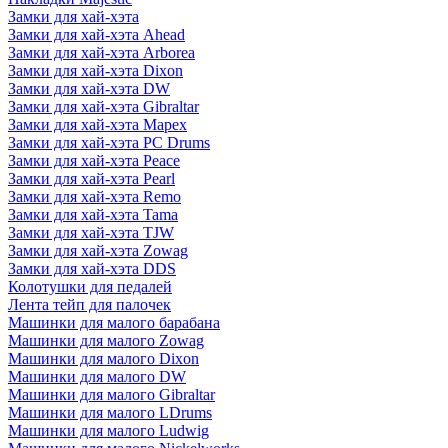
Замки для хай-хэта
Замки для хай-хэта Ahead
Замки для хай-хэта Arborea
Замки для хай-хэта Dixon
Замки для хай-хэта DW
Замки для хай-хэта Gibraltar
Замки для хай-хэта Mapex
Замки для хай-хэта PC Drums
Замки для хай-хэта Peace
Замки для хай-хэта Pearl
Замки для хай-хэта Remo
Замки для хай-хэта Tama
Замки для хай-хэта TJW
Замки для хай-хэта Zowag
Замки для хай-хэта DDS
Колотушки для педалей
Лента тейп для палочек
Машинки для малого барабана
Машинки для малого Zowag
Машинки для малого Dixon
Машинки для малого DW
Машинки для малого Gibraltar
Машинки для малого LDrums
Машинки для малого Ludwig