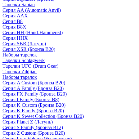
Тарелки Sabian
Серия AA (Automatic Anvil)
Серия AAX
Серия B8
Серия B8X
Серия HH (Hand-Hammered)
Серия HHX
Серия SBR (Латунь)
Серия XSR (Бронза B20)
Наборы тарелок
Тарелки Schlagwerk
Тарелки UFO (Drum Gear)
Тарелки Zildjian
Наборы тарелок
Серия A Custom (Бронза B20)
Серия A Family (Бронза B20)
Серия FX Family (Бронза B20)
Серия I Family (Бронза B8)
Серия K Custom (Бронза B20)
Серия K Family (Бронза B20)
Серия K Sweet Collection (Бронза B20)
Серия Planet Z (Латунь)
Серия S Family (Бронза B12)
Серия Z Custom (Бронза B20)
Серия Low Volume (Бесушмные)