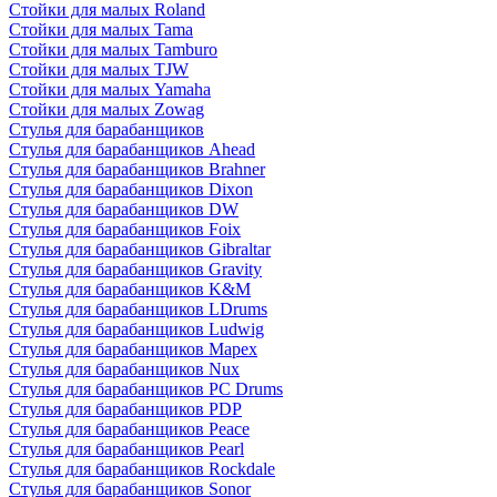
Стойки для малых Roland
Стойки для малых Tama
Стойки для малых Tamburo
Стойки для малых TJW
Стойки для малых Yamaha
Стойки для малых Zowag
Стулья для барабанщиков
Стулья для барабанщиков Ahead
Стулья для барабанщиков Brahner
Стулья для барабанщиков Dixon
Стулья для барабанщиков DW
Стулья для барабанщиков Foix
Стулья для барабанщиков Gibraltar
Стулья для барабанщиков Gravity
Стулья для барабанщиков K&M
Стулья для барабанщиков LDrums
Стулья для барабанщиков Ludwig
Стулья для барабанщиков Mapex
Стулья для барабанщиков Nux
Стулья для барабанщиков PC Drums
Стулья для барабанщиков PDP
Стулья для барабанщиков Peace
Стулья для барабанщиков Pearl
Стулья для барабанщиков Rockdale
Стулья для барабанщиков Sonor