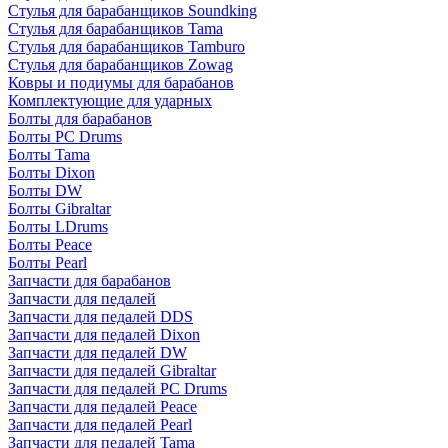
Стулья для барабанщиков Soundking
Стулья для барабанщиков Tama
Стулья для барабанщиков Tamburo
Стулья для барабанщиков Zowag
Ковры и подиумы для барабанов
Комплектующие для ударных
Болты для барабанов
Болты PC Drums
Болты Tama
Болты Dixon
Болты DW
Болты Gibraltar
Болты LDrums
Болты Peace
Болты Pearl
Запчасти для барабанов
Запчасти для педалей
Запчасти для педалей DDS
Запчасти для педалей Dixon
Запчасти для педалей DW
Запчасти для педалей Gibraltar
Запчасти для педалей PC Drums
Запчасти для педалей Peace
Запчасти для педалей Pearl
Запчасти для педалей Tama