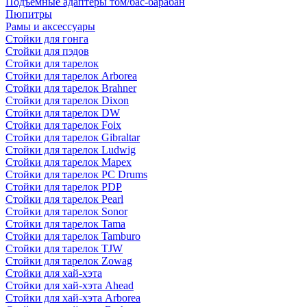
Подъемные адаптеры том/бас-барабан
Пюпитры
Рамы и аксессуары
Стойки для гонга
Стойки для пэдов
Стойки для тарелок
Стойки для тарелок Arborea
Стойки для тарелок Brahner
Стойки для тарелок Dixon
Стойки для тарелок DW
Стойки для тарелок Foix
Стойки для тарелок Gibraltar
Стойки для тарелок Ludwig
Стойки для тарелок Mapex
Стойки для тарелок PC Drums
Стойки для тарелок PDP
Стойки для тарелок Pearl
Стойки для тарелок Sonor
Стойки для тарелок Tama
Стойки для тарелок Tamburo
Стойки для тарелок TJW
Стойки для тарелок Zowag
Стойки для хай-хэта
Стойки для хай-хэта Ahead
Стойки для хай-хэта Arborea