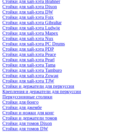
Стойки для хай-хэта Brahner
Стойки для хай-хэта Dixon
Стойки для хай-хэта DW
Стойки для хай-хэта Foix
Стойки для хай-хэта Gibraltar
Стойки для хай-хэта Ludwig
Стойки для хай-хэта Mapex
Стойки для хай-хэта Nux
Стойки для хай-хэта PC Drums
Стойки для хай-хэта PDP
Стойки для хай-хэта Peace
Стойки для хай-хэта Pearl
Стойки для хай-хэта Tama
Стойки для хай-хэта Tamburo
Стойки для хай-хэта Zowag
Стойки для хай-хэта TJW
Стойки и держатели для перкуссии
Крепления и держатели для перкуссии
Перкуссионные столики
Стойки для бонго
Стойки для джембе
Стойки и ножки для конг
Стойки и держатели томов
Стойки для томов Dixon
Стойки для томов DW