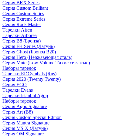
Серия BRX Series
Серия Custom Brilliant
Серия Custom Series
Серия Extreme Series
Серия Rock Master
Тарелки Aisen
Тарелки Arborea
Серия B8 (Бронза)
Серия FH Series (Латунь)
Серия Ghost (Бронза B20)
Серия Hero (Нержавеющая сталь)
Серия Mute (Low Volume Тихие сетчатые)
Наборы тарелок
Тарелки EDCymbals (Rus)
Серия 2020 (Twenty Twenty)
Серия EGO
Тарелки Evans
Тарелки Istanbul Agop
Наборы тарелок
Серия Agop Signature
Серия Art (B8)
Серия Custom Special Edition
Серия Mantra Signature
Серия MS-X (Латунь)
Серия OM Signature