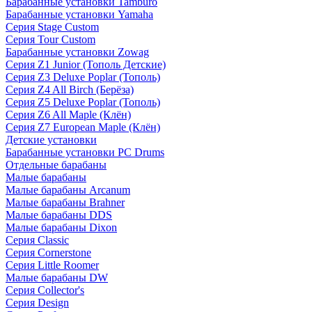
Барабанные установки Tamburo
Барабанные установки Yamaha
Серия Stage Custom
Серия Tour Custom
Барабанные установки Zowag
Серия Z1 Junior (Тополь Детские)
Серия Z3 Deluxe Poplar (Тополь)
Серия Z4 All Birch (Берёза)
Серия Z5 Deluxe Poplar (Тополь)
Серия Z6 All Maple (Клён)
Серия Z7 European Maple (Клён)
Детские установки
Барабанные установки PC Drums
Отдельные барабаны
Малые барабаны
Малые барабаны Arcanum
Малые барабаны Brahner
Малые барабаны DDS
Малые барабаны Dixon
Серия Classic
Серия Cornerstone
Серия Little Roomer
Малые барабаны DW
Серия Collector's
Серия Design