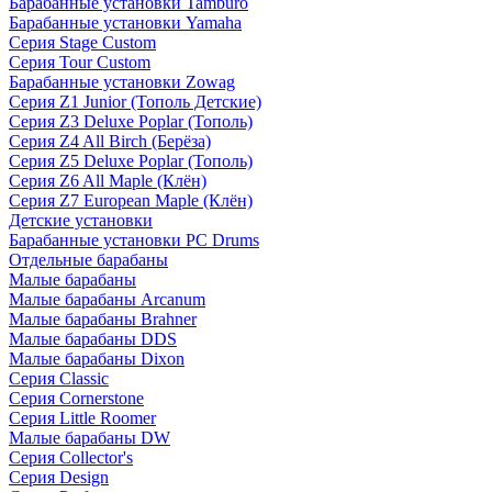
Барабанные установки Tamburo
Барабанные установки Yamaha
Серия Stage Custom
Серия Tour Custom
Барабанные установки Zowag
Серия Z1 Junior (Тополь Детские)
Серия Z3 Deluxe Poplar (Тополь)
Серия Z4 All Birch (Берёза)
Серия Z5 Deluxe Poplar (Тополь)
Серия Z6 All Maple (Клён)
Серия Z7 European Maple (Клён)
Детские установки
Барабанные установки PC Drums
Отдельные барабаны
Малые барабаны
Малые барабаны Arcanum
Малые барабаны Brahner
Малые барабаны DDS
Малые барабаны Dixon
Серия Classic
Серия Cornerstone
Серия Little Roomer
Малые барабаны DW
Серия Collector's
Серия Design