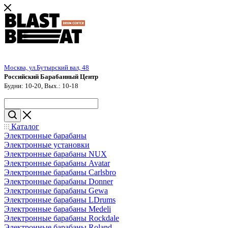
Москва, ул.Бутырский вал, 48
Российский Барабанный Центр
Будни: 10-20, Вых.: 10-18
Каталог
Электронные барабаны
Электронные установки
Электронные барабаны NUX
Электронные барабаны Avatar
Электронные барабаны Carlsbro
Электронные барабаны Donner
Электронные барабаны Gewa
Электронные барабаны LDrums
Электронные барабаны Medeli
Электронные барабаны Rockdale
Электронные барабаны Roland