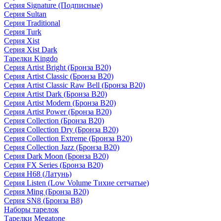
Серия Signature (Подписные)
Серия Sultan
Серия Traditional
Серия Turk
Серия Xist
Серия Xist Dark
Тарелки Kingdo
Серия Artist Bright (Бронза B20)
Серия Artist Classic (Бронза B20)
Серия Artist Classic Raw Bell (Бронза B20)
Серия Artist Dark (Бронза B20)
Серия Artist Modern (Бронза B20)
Серия Artist Power (Бронза B20)
Серия Collection (Бронза B20)
Серия Collection Dry (Бронза B20)
Серия Collection Extreme (Бронза B20)
Серия Collection Jazz (Бронза B20)
Серия Dark Moon (Бронза B20)
Серия FX Series (Бронза B20)
Серия H68 (Латунь)
Серия Listen (Low Volume Тихие сетчатые)
Серия Ming (Бронза B20)
Серия SN8 (Бронза B8)
Наборы тарелок
Тарелки Megatone