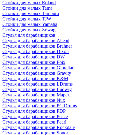
Стойки для малых Roland
Стойки для малых Tama
Стойки для малых Tamburo
Стойки для малых TJW
Стойки для малых Yamaha
Стойки для малых Zowag
Стулья для барабанщиков
Стулья для барабанщиков Ahead
Стулья для барабанщиков Brahner
Стулья для барабанщиков Dixon
Стулья для барабанщиков DW
Стулья для барабанщиков Foix
Стулья для барабанщиков Gibraltar
Стулья для барабанщиков Gravity
Стулья для барабанщиков K&M
Стулья для барабанщиков LDrums
Стулья для барабанщиков Ludwig
Стулья для барабанщиков Mapex
Стулья для барабанщиков Nux
Стулья для барабанщиков PC Drums
Стулья для барабанщиков PDP
Стулья для барабанщиков Peace
Стулья для барабанщиков Pearl
Стулья для барабанщиков Rockdale
Стулья для барабанщиков Sonor