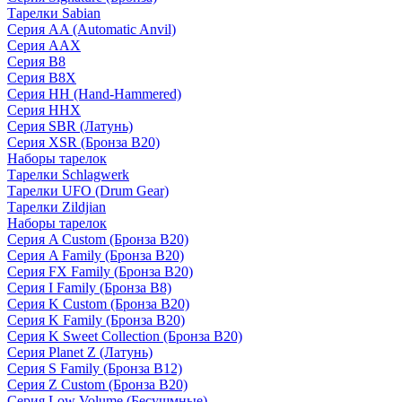
Тарелки Sabian
Серия AA (Automatic Anvil)
Серия AAX
Серия B8
Серия B8X
Серия HH (Hand-Hammered)
Серия HHX
Серия SBR (Латунь)
Серия XSR (Бронза B20)
Наборы тарелок
Тарелки Schlagwerk
Тарелки UFO (Drum Gear)
Тарелки Zildjian
Наборы тарелок
Серия A Custom (Бронза B20)
Серия A Family (Бронза B20)
Серия FX Family (Бронза B20)
Серия I Family (Бронза B8)
Серия K Custom (Бронза B20)
Серия K Family (Бронза B20)
Серия K Sweet Collection (Бронза B20)
Серия Planet Z (Латунь)
Серия S Family (Бронза B12)
Серия Z Custom (Бронза B20)
Серия Low Volume (Бесушмные)