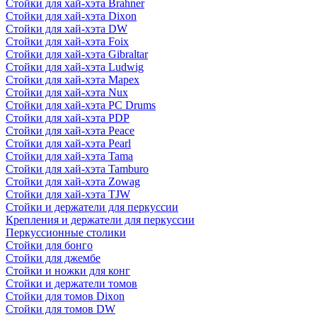
Стойки для хай-хэта Brahner
Стойки для хай-хэта Dixon
Стойки для хай-хэта DW
Стойки для хай-хэта Foix
Стойки для хай-хэта Gibraltar
Стойки для хай-хэта Ludwig
Стойки для хай-хэта Mapex
Стойки для хай-хэта Nux
Стойки для хай-хэта PC Drums
Стойки для хай-хэта PDP
Стойки для хай-хэта Peace
Стойки для хай-хэта Pearl
Стойки для хай-хэта Tama
Стойки для хай-хэта Tamburo
Стойки для хай-хэта Zowag
Стойки для хай-хэта TJW
Стойки и держатели для перкуссии
Крепления и держатели для перкуссии
Перкуссионные столики
Стойки для бонго
Стойки для джембе
Стойки и ножки для конг
Стойки и держатели томов
Стойки для томов Dixon
Стойки для томов DW