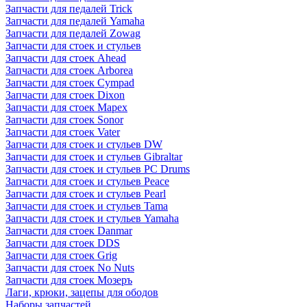
Запчасти для педалей Trick
Запчасти для педалей Yamaha
Запчасти для педалей Zowag
Запчасти для стоек и стульев
Запчасти для стоек Ahead
Запчасти для стоек Arborea
Запчасти для стоек Cympad
Запчасти для стоек Dixon
Запчасти для стоек Mapex
Запчасти для стоек Sonor
Запчасти для стоек Vater
Запчасти для стоек и стульев DW
Запчасти для стоек и стульев Gibraltar
Запчасти для стоек и стульев PC Drums
Запчасти для стоек и стульев Peace
Запчасти для стоек и стульев Pearl
Запчасти для стоек и стульев Tama
Запчасти для стоек и стульев Yamaha
Запчасти для стоек Danmar
Запчасти для стоек DDS
Запчасти для стоек Grig
Запчасти для стоек No Nuts
Запчасти для стоек Мозеръ
Лаги, крюки, зацепы для ободов
Наборы запчастей