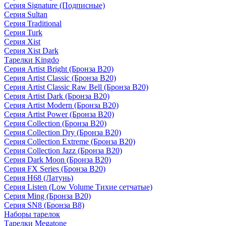
Серия Signature (Подписные)
Серия Sultan
Серия Traditional
Серия Turk
Серия Xist
Серия Xist Dark
Тарелки Kingdo
Серия Artist Bright (Бронза B20)
Серия Artist Classic (Бронза B20)
Серия Artist Classic Raw Bell (Бронза B20)
Серия Artist Dark (Бронза B20)
Серия Artist Modern (Бронза B20)
Серия Artist Power (Бронза B20)
Серия Collection (Бронза B20)
Серия Collection Dry (Бронза B20)
Серия Collection Extreme (Бронза B20)
Серия Collection Jazz (Бронза B20)
Серия Dark Moon (Бронза B20)
Серия FX Series (Бронза B20)
Серия H68 (Латунь)
Серия Listen (Low Volume Тихие сетчатые)
Серия Ming (Бронза B20)
Серия SN8 (Бронза B8)
Наборы тарелок
Тарелки Megatone