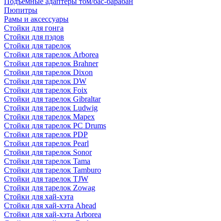
Подъемные адаптеры том/бас-барабан
Пюпитры
Рамы и аксессуары
Стойки для гонга
Стойки для пэдов
Стойки для тарелок
Стойки для тарелок Arborea
Стойки для тарелок Brahner
Стойки для тарелок Dixon
Стойки для тарелок DW
Стойки для тарелок Foix
Стойки для тарелок Gibraltar
Стойки для тарелок Ludwig
Стойки для тарелок Mapex
Стойки для тарелок PC Drums
Стойки для тарелок PDP
Стойки для тарелок Pearl
Стойки для тарелок Sonor
Стойки для тарелок Tama
Стойки для тарелок Tamburo
Стойки для тарелок TJW
Стойки для тарелок Zowag
Стойки для хай-хэта
Стойки для хай-хэта Ahead
Стойки для хай-хэта Arborea