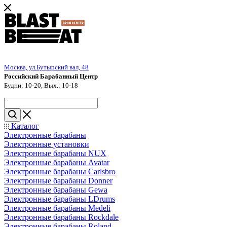
Москва, ул.Бутырский вал, 48
Российский Барабанный Центр
Будни: 10-20, Вых.: 10-18
Каталог
Электронные барабаны
Электронные установки
Электронные барабаны NUX
Электронные барабаны Avatar
Электронные барабаны Carlsbro
Электронные барабаны Donner
Электронные барабаны Gewa
Электронные барабаны LDrums
Электронные барабаны Medeli
Электронные барабаны Rockdale
Электронные барабаны Roland