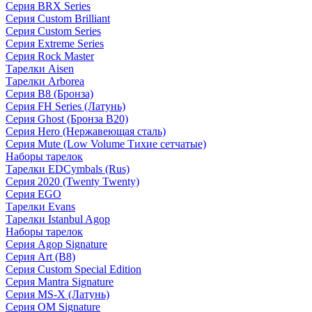
Серия BRX Series
Серия Custom Brilliant
Серия Custom Series
Серия Extreme Series
Серия Rock Master
Тарелки Aisen
Тарелки Arborea
Серия B8 (Бронза)
Серия FH Series (Латунь)
Серия Ghost (Бронза B20)
Серия Hero (Нержавеющая сталь)
Серия Mute (Low Volume Тихие сетчатые)
Наборы тарелок
Тарелки EDCymbals (Rus)
Серия 2020 (Twenty Twenty)
Серия EGO
Тарелки Evans
Тарелки Istanbul Agop
Наборы тарелок
Серия Agop Signature
Серия Art (B8)
Серия Custom Special Edition
Серия Mantra Signature
Серия MS-X (Латунь)
Серия OM Signature