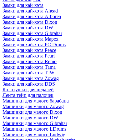
Замки для хай-хэта
Замки для хай-хэта Ahead
Замки для хай-хэта Arborea
Замки для хай-хэта Dixon
Замки для хай-хэта DW
Замки для хай-хэта Gibraltar
Замки для хай-хэта Mapex
Замки для хай-хэта PC Drums
Замки для хай-хэта Peace
Замки для хай-хэта Pearl
Замки для хай-хэта Remo
Замки для хай-хэта Tama
Замки для хай-хэта TJW
Замки для хай-хэта Zowag
Замки для хай-хэта DDS
Колотушки для педалей
Лента тейп для палочек
Машинки для малого барабана
Машинки для малого Zowag
Машинки для малого Dixon
Машинки для малого DW
Машинки для малого Gibraltar
Машинки для малого LDrums
Машинки для малого Ludwig