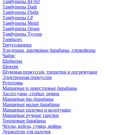
Тамбурины BFSD
Тамбурины Dadi
Тамбурины Flight
Тамбурины LP
Тамбурины Meinl
Тамбурины Oruga
Тамбурины Tycoon
Тимбалес
Треугольники
Хэндпаны, язычковые барабаны, глюкофоны
Чаймс
Шейкеры
Шекере
Шумовая перкуссия, трещотки и погремушки
Электронная перкуссия
Рототомы
Маршевые и оркестровые барабаны
Аксессуары, стойки, ремни
Маршевые бас-барабаны
Маршевые малые барабаны
Маршевые палочки и колотушки
Маршевые ручные тарелки
Теноровые барабаны
Чехлы, кейсы, сумки, кофры
Держатели для палочек