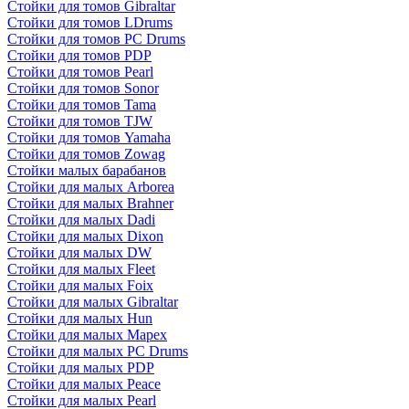
Стойки для томов Gibraltar
Стойки для томов LDrums
Стойки для томов PC Drums
Стойки для томов PDP
Стойки для томов Pearl
Стойки для томов Sonor
Стойки для томов Tama
Стойки для томов TJW
Стойки для томов Yamaha
Стойки для томов Zowag
Стойки малых барабанов
Стойки для малых Arborea
Стойки для малых Brahner
Стойки для малых Dadi
Стойки для малых Dixon
Стойки для малых DW
Стойки для малых Fleet
Стойки для малых Foix
Стойки для малых Gibraltar
Стойки для малых Hun
Стойки для малых Mapex
Стойки для малых PC Drums
Стойки для малых PDP
Стойки для малых Peace
Стойки для малых Pearl