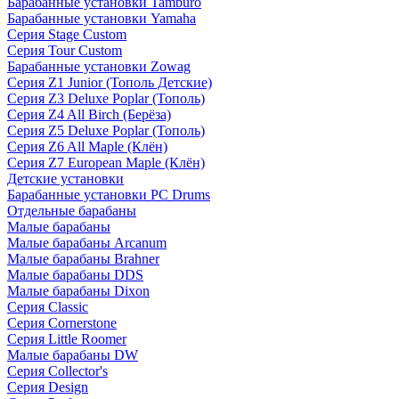
Барабанные установки Tamburo
Барабанные установки Yamaha
Серия Stage Custom
Серия Tour Custom
Барабанные установки Zowag
Серия Z1 Junior (Тополь Детские)
Серия Z3 Deluxe Poplar (Тополь)
Серия Z4 All Birch (Берёза)
Серия Z5 Deluxe Poplar (Тополь)
Серия Z6 All Maple (Клён)
Серия Z7 European Maple (Клён)
Детские установки
Барабанные установки PC Drums
Отдельные барабаны
Малые барабаны
Малые барабаны Arcanum
Малые барабаны Brahner
Малые барабаны DDS
Малые барабаны Dixon
Серия Classic
Серия Cornerstone
Серия Little Roomer
Малые барабаны DW
Серия Collector's
Серия Design