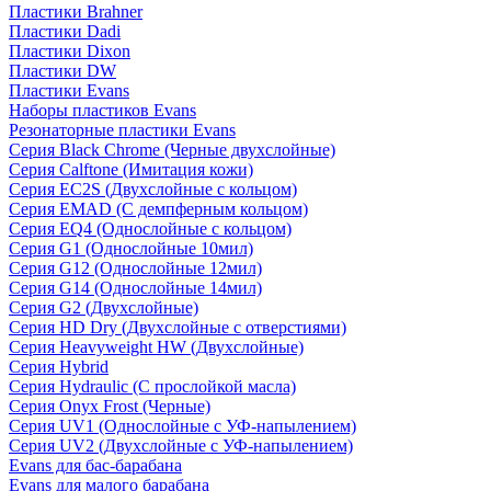
Пластики Brahner
Пластики Dadi
Пластики Dixon
Пластики DW
Пластики Evans
Наборы пластиков Evans
Резонаторные пластики Evans
Серия Black Chrome (Черные двухслойные)
Серия Calftone (Имитация кожи)
Серия EC2S (Двухслойные с кольцом)
Серия EMAD (С демпферным кольцом)
Серия EQ4 (Однослойные с кольцом)
Серия G1 (Однослойные 10мил)
Серия G12 (Однослойные 12мил)
Серия G14 (Однослойные 14мил)
Серия G2 (Двухслойные)
Серия HD Dry (Двухслойные с отверстиями)
Серия Heavyweight HW (Двухслойные)
Серия Hybrid
Серия Hydraulic (С прослойкой масла)
Серия Onyx Frost (Черные)
Серия UV1 (Однослойные с УФ-напылением)
Серия UV2 (Двухслойные с УФ-напылением)
Evans для бас-барабана
Evans для малого барабана