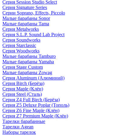
Серия Session Studio Select
Серия Signature Series
Серии Soprano, Effects, Piccolo
Малые барабаны Sonor
Малые барабаны Tama
Серия Metalworks
Серия S.L.P. Sound Lab Project
Серия Soundworks
Серия Starclassic
Серия Woodworks
Малые барабаны Tamburo
Малые барабаны Yamaha
Серия Stage Custom
Малые барабаны Zowag
Серия Aluminum (Алюминий)
Серия Birch (Берёза)
Серия Maple (Клён)
Серия Steel (Сталь)
Серия Z4 Full Birch (Берёза)
Серия Z5 Deluxe Poplar (Тополь)
Серия Z6 Fine Maple (Клён)
Серия Z7 Premium Maple (Клён)
Тарелки барабанные
Тарелки Agean
Наборы тарелок