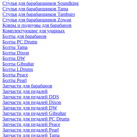
Стулья для барабанщиков Soundking
Стулья для барабанщиков Tama
Стулья для барабанщиков Tamburo
Стулья для барабанщиков Zowag
Ковры и подиумы для барабанов
Комплектующие для ударных
Болты для барабанов
Болты PC Drums
Болты Tama
Болты Dixon
Болты DW
Болты Gibraltar
Болты LDrums
Болты Peace
Болты Pearl
Запчасти для барабанов
Запчасти для педалей
Запчасти для педалей DDS
Запчасти для педалей Dixon
Запчасти для педалей DW
Запчасти для педалей Gibraltar
Запчасти для педалей PC Drums
Запчасти для педалей Peace
Запчасти для педалей Pearl
Запчасти для педалей Tama