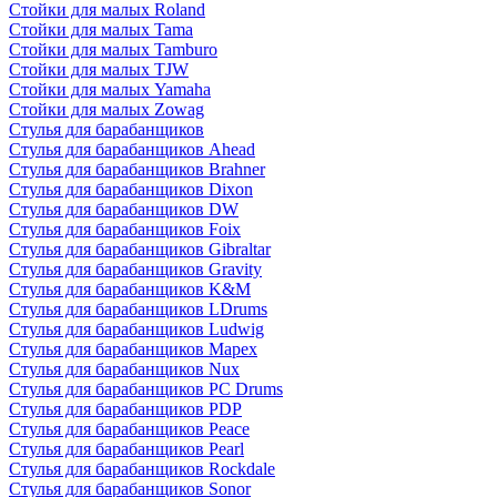
Стойки для малых Roland
Стойки для малых Tama
Стойки для малых Tamburo
Стойки для малых TJW
Стойки для малых Yamaha
Стойки для малых Zowag
Стулья для барабанщиков
Стулья для барабанщиков Ahead
Стулья для барабанщиков Brahner
Стулья для барабанщиков Dixon
Стулья для барабанщиков DW
Стулья для барабанщиков Foix
Стулья для барабанщиков Gibraltar
Стулья для барабанщиков Gravity
Стулья для барабанщиков K&M
Стулья для барабанщиков LDrums
Стулья для барабанщиков Ludwig
Стулья для барабанщиков Mapex
Стулья для барабанщиков Nux
Стулья для барабанщиков PC Drums
Стулья для барабанщиков PDP
Стулья для барабанщиков Peace
Стулья для барабанщиков Pearl
Стулья для барабанщиков Rockdale
Стулья для барабанщиков Sonor