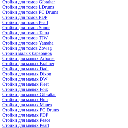
Стойки для томов Gibraltar
Стойки для томов LDrums
Стойки для томов PC Drums
Стойки для томов PDP
Стойки для томов Pearl
Стойки для томов Sonor
Стойки для томов Tama
Стойки для томов TJW
Стойки для томов Yamaha
Стойки для томов Zowag
Стойки малых барабанов
Стойки для малых Arborea
Стойки для малых Brahner
Стойки для малых Dadi
Стойки для малых Dixon
Стойки для малых DW
Стойки для малых Fleet
Стойки для малых Foix
Стойки для малых Gibraltar
Стойки для малых Hun
Стойки для малых Mapex
Стойки для малых PC Drums
Стойки для малых PDP
Стойки для малых Peace
Стойки для малых Pearl