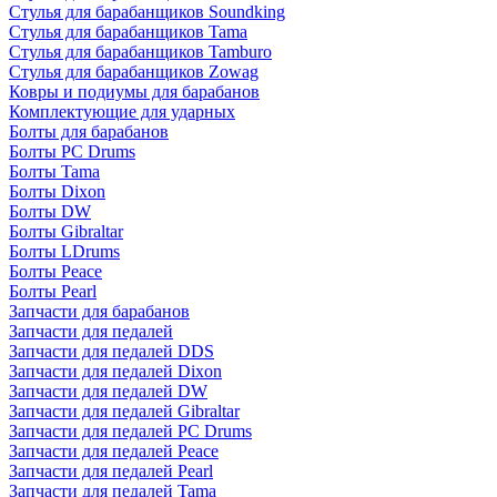
Стулья для барабанщиков Soundking
Стулья для барабанщиков Tama
Стулья для барабанщиков Tamburo
Стулья для барабанщиков Zowag
Ковры и подиумы для барабанов
Комплектующие для ударных
Болты для барабанов
Болты PC Drums
Болты Tama
Болты Dixon
Болты DW
Болты Gibraltar
Болты LDrums
Болты Peace
Болты Pearl
Запчасти для барабанов
Запчасти для педалей
Запчасти для педалей DDS
Запчасти для педалей Dixon
Запчасти для педалей DW
Запчасти для педалей Gibraltar
Запчасти для педалей PC Drums
Запчасти для педалей Peace
Запчасти для педалей Pearl
Запчасти для педалей Tama