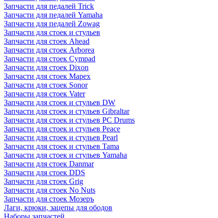
Запчасти для педалей Trick
Запчасти для педалей Yamaha
Запчасти для педалей Zowag
Запчасти для стоек и стульев
Запчасти для стоек Ahead
Запчасти для стоек Arborea
Запчасти для стоек Cympad
Запчасти для стоек Dixon
Запчасти для стоек Mapex
Запчасти для стоек Sonor
Запчасти для стоек Vater
Запчасти для стоек и стульев DW
Запчасти для стоек и стульев Gibraltar
Запчасти для стоек и стульев PC Drums
Запчасти для стоек и стульев Peace
Запчасти для стоек и стульев Pearl
Запчасти для стоек и стульев Tama
Запчасти для стоек и стульев Yamaha
Запчасти для стоек Danmar
Запчасти для стоек DDS
Запчасти для стоек Grig
Запчасти для стоек No Nuts
Запчасти для стоек Мозеръ
Лаги, крюки, зацепы для ободов
Наборы запчастей