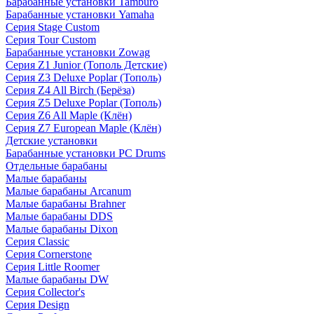
Барабанные установки Tamburo
Барабанные установки Yamaha
Серия Stage Custom
Серия Tour Custom
Барабанные установки Zowag
Серия Z1 Junior (Тополь Детские)
Серия Z3 Deluxe Poplar (Тополь)
Серия Z4 All Birch (Берёза)
Серия Z5 Deluxe Poplar (Тополь)
Серия Z6 All Maple (Клён)
Серия Z7 European Maple (Клён)
Детские установки
Барабанные установки PC Drums
Отдельные барабаны
Малые барабаны
Малые барабаны Arcanum
Малые барабаны Brahner
Малые барабаны DDS
Малые барабаны Dixon
Серия Classic
Серия Cornerstone
Серия Little Roomer
Малые барабаны DW
Серия Collector's
Серия Design