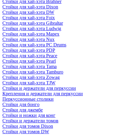
Стойки для хай-хэта Brahner
Стойки для хай-хэта Dixon
Стойки для хай-хэта DW
Стойки для хай-хэта Foix
Стойки для хай-хэта Gibraltar
Стойки для хай-хэта Ludwig
Стойки для хай-хэта Mapex
Стойки для хай-хэта Nux
Стойки для хай-хэта PC Drums
Стойки для хай-хэта PDP
Стойки для хай-хэта Peace
Стойки для хай-хэта Pearl
Стойки для хай-хэта Tama
Стойки для хай-хэта Tamburo
Стойки для хай-хэта Zowag
Стойки для хай-хэта TJW
Стойки и держатели для перкуссии
Крепления и держатели для перкуссии
Перкуссионные столики
Стойки для бонго
Стойки для джембе
Стойки и ножки для конг
Стойки и держатели томов
Стойки для томов Dixon
Стойки для томов DW