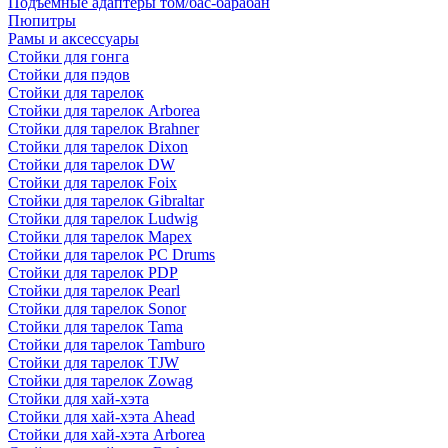
Подъемные адаптеры том/бас-барабан
Пюпитры
Рамы и аксессуары
Стойки для гонга
Стойки для пэдов
Стойки для тарелок
Стойки для тарелок Arborea
Стойки для тарелок Brahner
Стойки для тарелок Dixon
Стойки для тарелок DW
Стойки для тарелок Foix
Стойки для тарелок Gibraltar
Стойки для тарелок Ludwig
Стойки для тарелок Mapex
Стойки для тарелок PC Drums
Стойки для тарелок PDP
Стойки для тарелок Pearl
Стойки для тарелок Sonor
Стойки для тарелок Tama
Стойки для тарелок Tamburo
Стойки для тарелок TJW
Стойки для тарелок Zowag
Стойки для хай-хэта
Стойки для хай-хэта Ahead
Стойки для хай-хэта Arborea