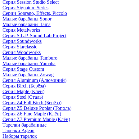
Серия Session Studio Select
Серия Signature Series
Серии Soprano, Effects, Piccolo
Малые барабаны Sonor
Малые барабаны Tama
Серия Metalworks
Серия S.L.P. Sound Lab Project
Серия Soundworks
Серия Starclassic
Серия Woodworks
Малые барабаны Tamburo
Малые барабаны Yamaha
Серия Stage Custom
Малые барабаны Zowag
Серия Aluminum (Алюминий)
Серия Birch (Берёза)
Серия Maple (Клён)
Серия Steel (Сталь)
Серия Z4 Full Birch (Берёза)
Серия Z5 Deluxe Poplar (Тополь)
Серия Z6 Fine Maple (Клён)
Серия Z7 Premium Maple (Клён)
Тарелки барабанные
Тарелки Agean
Наборы тарелок