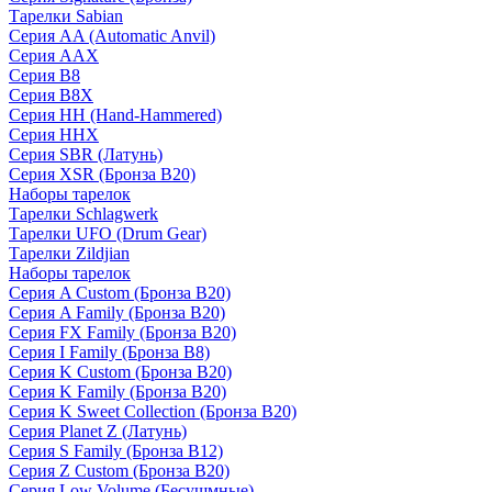
Тарелки Sabian
Серия AA (Automatic Anvil)
Серия AAX
Серия B8
Серия B8X
Серия HH (Hand-Hammered)
Серия HHX
Серия SBR (Латунь)
Серия XSR (Бронза B20)
Наборы тарелок
Тарелки Schlagwerk
Тарелки UFO (Drum Gear)
Тарелки Zildjian
Наборы тарелок
Серия A Custom (Бронза B20)
Серия A Family (Бронза B20)
Серия FX Family (Бронза B20)
Серия I Family (Бронза B8)
Серия K Custom (Бронза B20)
Серия K Family (Бронза B20)
Серия K Sweet Collection (Бронза B20)
Серия Planet Z (Латунь)
Серия S Family (Бронза B12)
Серия Z Custom (Бронза B20)
Серия Low Volume (Бесушмные)