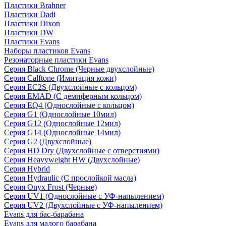
Пластики Brahner
Пластики Dadi
Пластики Dixon
Пластики DW
Пластики Evans
Наборы пластиков Evans
Резонаторные пластики Evans
Серия Black Chrome (Черные двухслойные)
Серия Calftone (Имитация кожи)
Серия EC2S (Двухслойные с кольцом)
Серия EMAD (С демпферным кольцом)
Серия EQ4 (Однослойные с кольцом)
Серия G1 (Однослойные 10мил)
Серия G12 (Однослойные 12мил)
Серия G14 (Однослойные 14мил)
Серия G2 (Двухслойные)
Серия HD Dry (Двухслойные с отверстиями)
Серия Heavyweight HW (Двухслойные)
Серия Hybrid
Серия Hydraulic (С прослойкой масла)
Серия Onyx Frost (Черные)
Серия UV1 (Однослойные с УФ-напылением)
Серия UV2 (Двухслойные с УФ-напылением)
Evans для бас-барабана
Evans для малого барабана