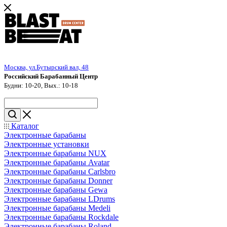
Москва, ул.Бутырский вал, 48
Российский Барабанный Центр
Будни: 10-20, Вых.: 10-18
Каталог
Электронные барабаны
Электронные установки
Электронные барабаны NUX
Электронные барабаны Avatar
Электронные барабаны Carlsbro
Электронные барабаны Donner
Электронные барабаны Gewa
Электронные барабаны LDrums
Электронные барабаны Medeli
Электронные барабаны Rockdale
Электронные барабаны Roland