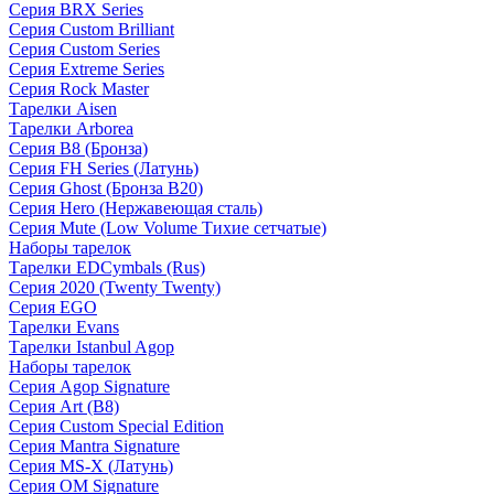
Серия BRX Series
Серия Custom Brilliant
Серия Custom Series
Серия Extreme Series
Серия Rock Master
Тарелки Aisen
Тарелки Arborea
Серия B8 (Бронза)
Серия FH Series (Латунь)
Серия Ghost (Бронза B20)
Серия Hero (Нержавеющая сталь)
Серия Mute (Low Volume Тихие сетчатые)
Наборы тарелок
Тарелки EDCymbals (Rus)
Серия 2020 (Twenty Twenty)
Серия EGO
Тарелки Evans
Тарелки Istanbul Agop
Наборы тарелок
Серия Agop Signature
Серия Art (B8)
Серия Custom Special Edition
Серия Mantra Signature
Серия MS-X (Латунь)
Серия OM Signature