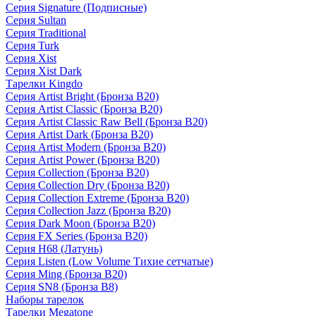
Серия Signature (Подписные)
Серия Sultan
Серия Traditional
Серия Turk
Серия Xist
Серия Xist Dark
Тарелки Kingdo
Серия Artist Bright (Бронза B20)
Серия Artist Classic (Бронза B20)
Серия Artist Classic Raw Bell (Бронза B20)
Серия Artist Dark (Бронза B20)
Серия Artist Modern (Бронза B20)
Серия Artist Power (Бронза B20)
Серия Collection (Бронза B20)
Серия Collection Dry (Бронза B20)
Серия Collection Extreme (Бронза B20)
Серия Collection Jazz (Бронза B20)
Серия Dark Moon (Бронза B20)
Серия FX Series (Бронза B20)
Серия H68 (Латунь)
Серия Listen (Low Volume Тихие сетчатые)
Серия Ming (Бронза B20)
Серия SN8 (Бронза B8)
Наборы тарелок
Тарелки Megatone