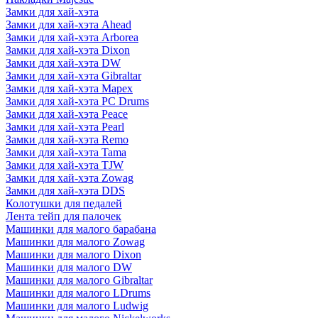
Замки для хай-хэта
Замки для хай-хэта Ahead
Замки для хай-хэта Arborea
Замки для хай-хэта Dixon
Замки для хай-хэта DW
Замки для хай-хэта Gibraltar
Замки для хай-хэта Mapex
Замки для хай-хэта PC Drums
Замки для хай-хэта Peace
Замки для хай-хэта Pearl
Замки для хай-хэта Remo
Замки для хай-хэта Tama
Замки для хай-хэта TJW
Замки для хай-хэта Zowag
Замки для хай-хэта DDS
Колотушки для педалей
Лента тейп для палочек
Машинки для малого барабана
Машинки для малого Zowag
Машинки для малого Dixon
Машинки для малого DW
Машинки для малого Gibraltar
Машинки для малого LDrums
Машинки для малого Ludwig