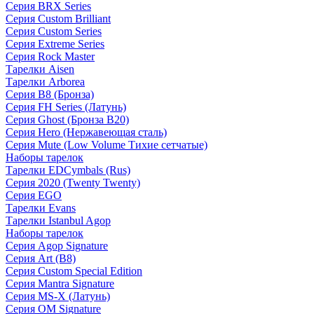
Серия BRX Series
Серия Custom Brilliant
Серия Custom Series
Серия Extreme Series
Серия Rock Master
Тарелки Aisen
Тарелки Arborea
Серия B8 (Бронза)
Серия FH Series (Латунь)
Серия Ghost (Бронза B20)
Серия Hero (Нержавеющая сталь)
Серия Mute (Low Volume Тихие сетчатые)
Наборы тарелок
Тарелки EDCymbals (Rus)
Серия 2020 (Twenty Twenty)
Серия EGO
Тарелки Evans
Тарелки Istanbul Agop
Наборы тарелок
Серия Agop Signature
Серия Art (B8)
Серия Custom Special Edition
Серия Mantra Signature
Серия MS-X (Латунь)
Серия OM Signature