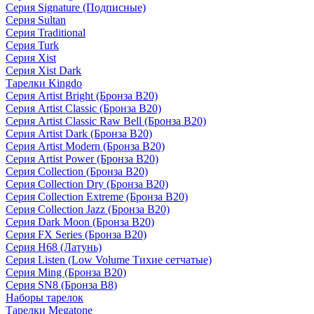
Серия Signature (Подписные)
Серия Sultan
Серия Traditional
Серия Turk
Серия Xist
Серия Xist Dark
Тарелки Kingdo
Серия Artist Bright (Бронза B20)
Серия Artist Classic (Бронза B20)
Серия Artist Classic Raw Bell (Бронза B20)
Серия Artist Dark (Бронза B20)
Серия Artist Modern (Бронза B20)
Серия Artist Power (Бронза B20)
Серия Collection (Бронза B20)
Серия Collection Dry (Бронза B20)
Серия Collection Extreme (Бронза B20)
Серия Collection Jazz (Бронза B20)
Серия Dark Moon (Бронза B20)
Серия FX Series (Бронза B20)
Серия H68 (Латунь)
Серия Listen (Low Volume Тихие сетчатые)
Серия Ming (Бронза B20)
Серия SN8 (Бронза B8)
Наборы тарелок
Тарелки Megatone