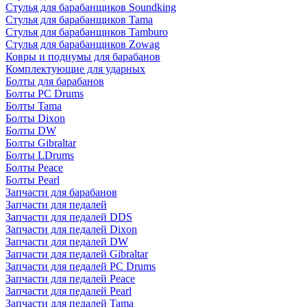
Стулья для барабанщиков Soundking
Стулья для барабанщиков Tama
Стулья для барабанщиков Tamburo
Стулья для барабанщиков Zowag
Ковры и подиумы для барабанов
Комплектующие для ударных
Болты для барабанов
Болты PC Drums
Болты Tama
Болты Dixon
Болты DW
Болты Gibraltar
Болты LDrums
Болты Peace
Болты Pearl
Запчасти для барабанов
Запчасти для педалей
Запчасти для педалей DDS
Запчасти для педалей Dixon
Запчасти для педалей DW
Запчасти для педалей Gibraltar
Запчасти для педалей PC Drums
Запчасти для педалей Peace
Запчасти для педалей Pearl
Запчасти для педалей Tama