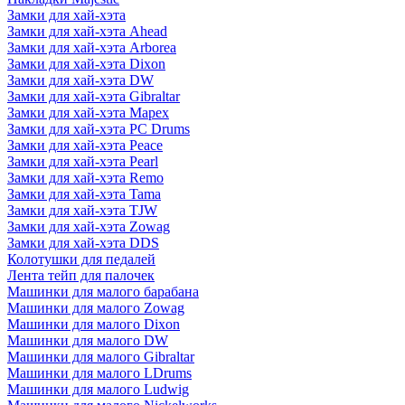
Замки для хай-хэта
Замки для хай-хэта Ahead
Замки для хай-хэта Arborea
Замки для хай-хэта Dixon
Замки для хай-хэта DW
Замки для хай-хэта Gibraltar
Замки для хай-хэта Mapex
Замки для хай-хэта PC Drums
Замки для хай-хэта Peace
Замки для хай-хэта Pearl
Замки для хай-хэта Remo
Замки для хай-хэта Tama
Замки для хай-хэта TJW
Замки для хай-хэта Zowag
Замки для хай-хэта DDS
Колотушки для педалей
Лента тейп для палочек
Машинки для малого барабана
Машинки для малого Zowag
Машинки для малого Dixon
Машинки для малого DW
Машинки для малого Gibraltar
Машинки для малого LDrums
Машинки для малого Ludwig