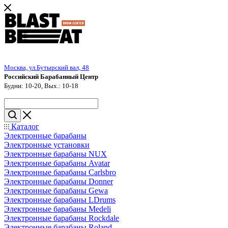
Москва, ул.Бутырский вал, 48
Российский Барабанный Центр
Будни: 10-20, Вых.: 10-18
Каталог
Электронные барабаны
Электронные установки
Электронные барабаны NUX
Электронные барабаны Avatar
Электронные барабаны Carlsbro
Электронные барабаны Donner
Электронные барабаны Gewa
Электронные барабаны LDrums
Электронные барабаны Medeli
Электронные барабаны Rockdale
Электронные барабаны Roland