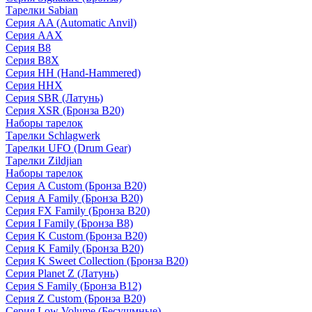
Тарелки Sabian
Серия AA (Automatic Anvil)
Серия AAX
Серия B8
Серия B8X
Серия HH (Hand-Hammered)
Серия HHX
Серия SBR (Латунь)
Серия XSR (Бронза B20)
Наборы тарелок
Тарелки Schlagwerk
Тарелки UFO (Drum Gear)
Тарелки Zildjian
Наборы тарелок
Серия A Custom (Бронза B20)
Серия A Family (Бронза B20)
Серия FX Family (Бронза B20)
Серия I Family (Бронза B8)
Серия K Custom (Бронза B20)
Серия K Family (Бронза B20)
Серия K Sweet Collection (Бронза B20)
Серия Planet Z (Латунь)
Серия S Family (Бронза B12)
Серия Z Custom (Бронза B20)
Серия Low Volume (Бесушмные)