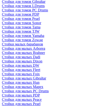
Стойки для томов Gibraltar
Стойки для томов LDrums
Стойки для томов PC Drums
Стойки для томов PDP
Стойки для томов Pearl
Стойки для томов Sonor
Стойки для томов Tama
Стойки для томов TJW
Стойки для томов Yamaha
Стойки для томов Zowag
Стойки малых барабанов
Стойки для малых Arborea
Стойки для малых Brahner
Стойки для малых Dadi
Стойки для малых Dixon
Стойки для малых DW
Стойки для малых Fleet
Стойки для малых Foix
Стойки для малых Gibraltar
Стойки для малых Hun
Стойки для малых Mapex
Стойки для малых PC Drums
Стойки для малых PDP
Стойки для малых Peace
Стойки для малых Pearl