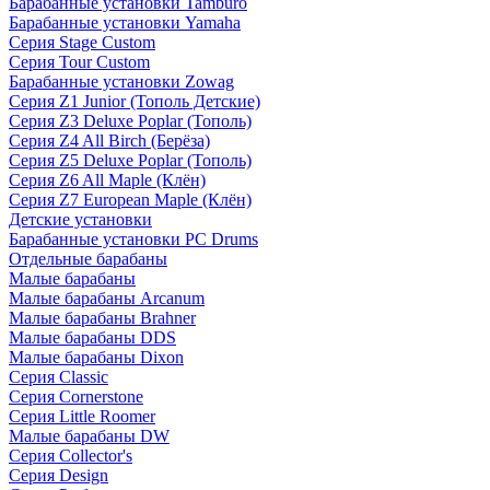
Барабанные установки Tamburo
Барабанные установки Yamaha
Серия Stage Custom
Серия Tour Custom
Барабанные установки Zowag
Серия Z1 Junior (Тополь Детские)
Серия Z3 Deluxe Poplar (Тополь)
Серия Z4 All Birch (Берёза)
Серия Z5 Deluxe Poplar (Тополь)
Серия Z6 All Maple (Клён)
Серия Z7 European Maple (Клён)
Детские установки
Барабанные установки PC Drums
Отдельные барабаны
Малые барабаны
Малые барабаны Arcanum
Малые барабаны Brahner
Малые барабаны DDS
Малые барабаны Dixon
Серия Classic
Серия Cornerstone
Серия Little Roomer
Малые барабаны DW
Серия Collector's
Серия Design