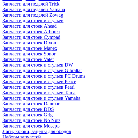
Запчасти для педалей Trick
Запчасти для педалей Yamaha
Запчасти для педалей Zowag
Запчасти для стоек и стульев
Запчасти для стоек Ahead
Запчасти для стоек Arborea
Запчасти для стоек Cympad
Запчасти для стоек Dixon
Запчасти для стоек Mapex
Запчасти для стоек Sonor
Запчасти для стоек Vater
Запчасти для стоек и стульев DW
Запчасти для стоек и стульев Gibraltar
Запчасти для стоек и стульев PC Drums
Запчасти для стоек и стульев Peace
Запчасти для стоек и стульев Pearl
Запчасти для стоек и стульев Tama
Запчасти для стоек и стульев Yamaha
Запчасти для стоек Danmar
Запчасти для стоек DDS
Запчасти для стоек Grig
Запчасти для стоек No Nuts
Запчасти для стоек Мозеръ
Лаги, крюки, зацепы для ободов
Наборы запчастей