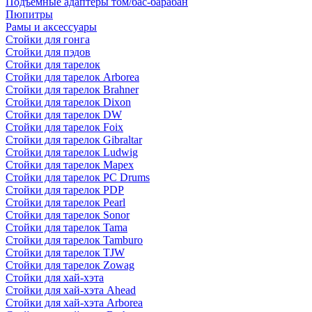
Подъемные адаптеры том/бас-барабан
Пюпитры
Рамы и аксессуары
Стойки для гонга
Стойки для пэдов
Стойки для тарелок
Стойки для тарелок Arborea
Стойки для тарелок Brahner
Стойки для тарелок Dixon
Стойки для тарелок DW
Стойки для тарелок Foix
Стойки для тарелок Gibraltar
Стойки для тарелок Ludwig
Стойки для тарелок Mapex
Стойки для тарелок PC Drums
Стойки для тарелок PDP
Стойки для тарелок Pearl
Стойки для тарелок Sonor
Стойки для тарелок Tama
Стойки для тарелок Tamburo
Стойки для тарелок TJW
Стойки для тарелок Zowag
Стойки для хай-хэта
Стойки для хай-хэта Ahead
Стойки для хай-хэта Arborea