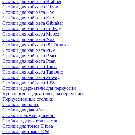
Стойки для хай-хэта Brahner
Стойки для хай-хэта Dixon
Стойки для хай-хэта DW
Стойки для хай-хэта Foix
Стойки для хай-хэта Gibraltar
Стойки для хай-хэта Ludwig
Стойки для хай-хэта Mapex
Стойки для хай-хэта Nux
Стойки для хай-хэта PC Drums
Стойки для хай-хэта PDP
Стойки для хай-хэта Peace
Стойки для хай-хэта Pearl
Стойки для хай-хэта Tama
Стойки для хай-хэта Tamburo
Стойки для хай-хэта Zowag
Стойки для хай-хэта TJW
Стойки и держатели для перкуссии
Крепления и держатели для перкуссии
Перкуссионные столики
Стойки для бонго
Стойки для джембе
Стойки и ножки для конг
Стойки и держатели томов
Стойки для томов Dixon
Стойки для томов DW