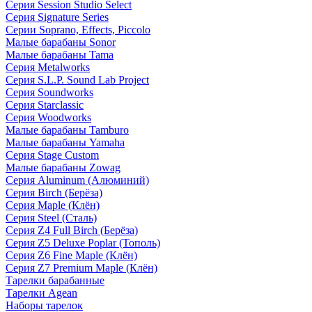
Серия Session Studio Select
Серия Signature Series
Серии Soprano, Effects, Piccolo
Малые барабаны Sonor
Малые барабаны Tama
Серия Metalworks
Серия S.L.P. Sound Lab Project
Серия Soundworks
Серия Starclassic
Серия Woodworks
Малые барабаны Tamburo
Малые барабаны Yamaha
Серия Stage Custom
Малые барабаны Zowag
Серия Aluminum (Алюминий)
Серия Birch (Берёза)
Серия Maple (Клён)
Серия Steel (Сталь)
Серия Z4 Full Birch (Берёза)
Серия Z5 Deluxe Poplar (Тополь)
Серия Z6 Fine Maple (Клён)
Серия Z7 Premium Maple (Клён)
Тарелки барабанные
Тарелки Agean
Наборы тарелок