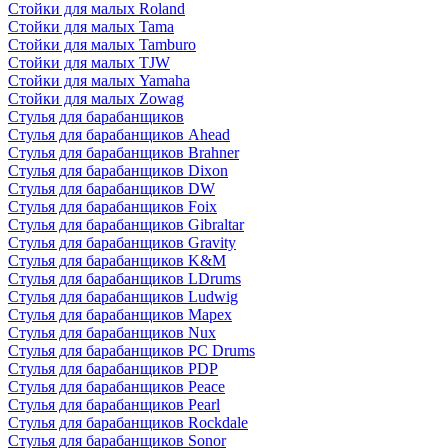
Стойки для малых Roland
Стойки для малых Tama
Стойки для малых Tamburo
Стойки для малых TJW
Стойки для малых Yamaha
Стойки для малых Zowag
Стулья для барабанщиков
Стулья для барабанщиков Ahead
Стулья для барабанщиков Brahner
Стулья для барабанщиков Dixon
Стулья для барабанщиков DW
Стулья для барабанщиков Foix
Стулья для барабанщиков Gibraltar
Стулья для барабанщиков Gravity
Стулья для барабанщиков K&M
Стулья для барабанщиков LDrums
Стулья для барабанщиков Ludwig
Стулья для барабанщиков Mapex
Стулья для барабанщиков Nux
Стулья для барабанщиков PC Drums
Стулья для барабанщиков PDP
Стулья для барабанщиков Peace
Стулья для барабанщиков Pearl
Стулья для барабанщиков Rockdale
Стулья для барабанщиков Sonor