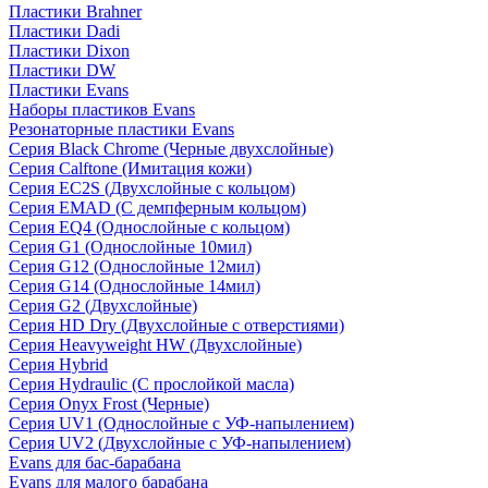
Пластики Brahner
Пластики Dadi
Пластики Dixon
Пластики DW
Пластики Evans
Наборы пластиков Evans
Резонаторные пластики Evans
Серия Black Chrome (Черные двухслойные)
Серия Calftone (Имитация кожи)
Серия EC2S (Двухслойные с кольцом)
Серия EMAD (С демпферным кольцом)
Серия EQ4 (Однослойные с кольцом)
Серия G1 (Однослойные 10мил)
Серия G12 (Однослойные 12мил)
Серия G14 (Однослойные 14мил)
Серия G2 (Двухслойные)
Серия HD Dry (Двухслойные с отверстиями)
Серия Heavyweight HW (Двухслойные)
Серия Hybrid
Серия Hydraulic (С прослойкой масла)
Серия Onyx Frost (Черные)
Серия UV1 (Однослойные с УФ-напылением)
Серия UV2 (Двухслойные с УФ-напылением)
Evans для бас-барабана
Evans для малого барабана