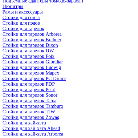
Подъемные адаптеры том/бас-барабан
Пюпитры
Рамы и аксессуары
Стойки для гонга
Стойки для пэдов
Стойки для тарелок
Стойки для тарелок Arborea
Стойки для тарелок Brahner
Стойки для тарелок Dixon
Стойки для тарелок DW
Стойки для тарелок Foix
Стойки для тарелок Gibraltar
Стойки для тарелок Ludwig
Стойки для тарелок Mapex
Стойки для тарелок PC Drums
Стойки для тарелок PDP
Стойки для тарелок Pearl
Стойки для тарелок Sonor
Стойки для тарелок Tama
Стойки для тарелок Tamburo
Стойки для тарелок TJW
Стойки для тарелок Zowag
Стойки для хай-хэта
Стойки для хай-хэта Ahead
Стойки для хай-хэта Arborea