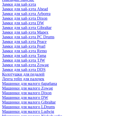
Замки для хай-хэта
Замки для хай-хэта Ahead
Замки для хай-хэта Arborea
Замки для хай-хэта Dixon
Замки для хай-хэта DW
Замки для хай-хэта Gibraltar
Замки для хай-хэта Mapex
Замки для хай-хэта PC Drums
Замки для хай-хэта Peace
Замки для хай-хэта Pearl
Замки для хай-хэта Remo
Замки для хай-хэта Tama
Замки для хай-хэта TJW
Замки для хай-хэта Zowag
Замки для хай-хэта DDS
Колотушки для педалей
Лента тейп для палочек
Машинки для малого барабана
Машинки для малого Zowag
Машинки для малого Dixon
Машинки для малого DW
Машинки для малого Gibraltar
Машинки для малого LDrums
Машинки для малого Ludwig