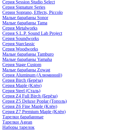
Серия Session Studio Select
Серия Signature Series
Серии Soprano, Effects, Piccolo
Малые барабаны Sonor
Малые барабаны Tama
Серия Metalworks
Серия S.L.P. Sound Lab Project
Серия Soundworks
Серия Starclassic
Серия Woodworks
Малые барабаны Tamburo
Малые барабаны Yamaha
Серия Stage Custom
Малые барабаны Zowag
Серия Aluminum (Алюминий)
Серия Birch (Берёза)
Серия Maple (Клён)
Серия Steel (Сталь)
Серия Z4 Full Birch (Берёза)
Серия Z5 Deluxe Poplar (Тополь)
Серия Z6 Fine Maple (Клён)
Серия Z7 Premium Maple (Клён)
Тарелки барабанные
Тарелки Agean
Наборы тарелок