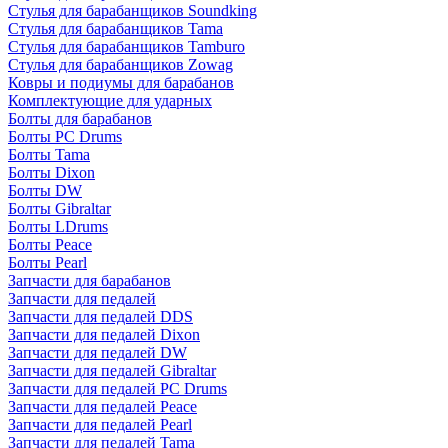
Стулья для барабанщиков Soundking
Стулья для барабанщиков Tama
Стулья для барабанщиков Tamburo
Стулья для барабанщиков Zowag
Ковры и подиумы для барабанов
Комплектующие для ударных
Болты для барабанов
Болты PC Drums
Болты Tama
Болты Dixon
Болты DW
Болты Gibraltar
Болты LDrums
Болты Peace
Болты Pearl
Запчасти для барабанов
Запчасти для педалей
Запчасти для педалей DDS
Запчасти для педалей Dixon
Запчасти для педалей DW
Запчасти для педалей Gibraltar
Запчасти для педалей PC Drums
Запчасти для педалей Peace
Запчасти для педалей Pearl
Запчасти для педалей Tama