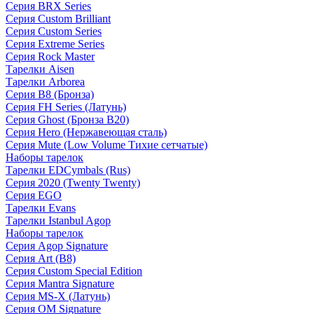
Серия BRX Series
Серия Custom Brilliant
Серия Custom Series
Серия Extreme Series
Серия Rock Master
Тарелки Aisen
Тарелки Arborea
Серия B8 (Бронза)
Серия FH Series (Латунь)
Серия Ghost (Бронза B20)
Серия Hero (Нержавеющая сталь)
Серия Mute (Low Volume Тихие сетчатые)
Наборы тарелок
Тарелки EDCymbals (Rus)
Серия 2020 (Twenty Twenty)
Серия EGO
Тарелки Evans
Тарелки Istanbul Agop
Наборы тарелок
Серия Agop Signature
Серия Art (B8)
Серия Custom Special Edition
Серия Mantra Signature
Серия MS-X (Латунь)
Серия OM Signature