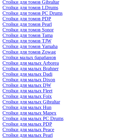
Стойки для томов Gibraltar
Стойки для томов LDrums
Стойки для томов PC Drums
Стойки для томов PDP
Стойки для томов Pearl
Стойки для томов Sonor
Стойки для томов Tama
Стойки для томов TJW
Стойки для томов Yamaha
Стойки для томов Zowag
Стойки малых барабанов
Стойки для малых Arborea
Стойки для малых Brahner
Стойки для малых Dadi
Стойки для малых Dixon
Стойки для малых DW
Стойки для малых Fleet
Стойки для малых Foix
Стойки для малых Gibraltar
Стойки для малых Hun
Стойки для малых Mapex
Стойки для малых PC Drums
Стойки для малых PDP
Стойки для малых Peace
Стойки для малых Pearl