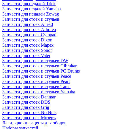
Запчасти для педалей Trick
Запчасти для педалей Yamaha
Запчасти для педалей Zowag
Запчасти для стоек и стульев
Запчасти для стоек Ahead
Запчасти для стоек Arborea
Запчасти для стоек Cympad
Запчасти для стоек Dixon
Запчасти для стоек Mapex
Запчасти для стоек Sonor
Запчасти для стоек Vater
Запчасти для стоек и стульев DW
Запчасти для стоек и стульев Gibraltar
Запчасти для стоек и стульев PC Drums
Запчасти для стоек и стульев Peace
Запчасти для стоек и стульев Pearl
Запчасти для стоек и стульев Tama
Запчасти для стоек и стульев Yamaha
Запчасти для стоек Danmar
Запчасти для стоек DDS
Запчасти для стоек Grig
Запчасти для стоек No Nuts
Запчасти для стоек Мозеръ
Лаги, крюки, зацепы для ободов
Наборы запчастей