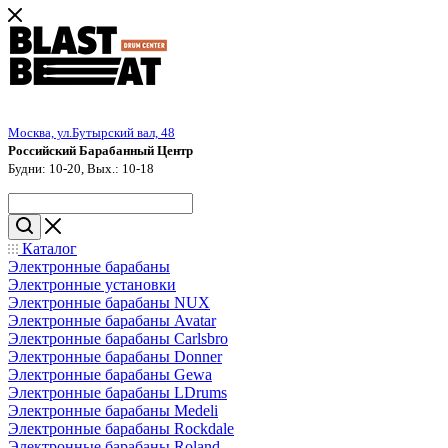
Москва, ул.Бутырский вал, 48
Российский Барабанный Центр
Будни: 10-20, Вых.: 10-18
Каталог
Электронные барабаны
Электронные установки
Электронные барабаны NUX
Электронные барабаны Avatar
Электронные барабаны Carlsbro
Электронные барабаны Donner
Электронные барабаны Gewa
Электронные барабаны LDrums
Электронные барабаны Medeli
Электронные барабаны Rockdale
Электронные барабаны Roland