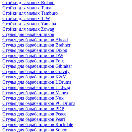
Стойки для малых Roland
Стойки для малых Tama
Стойки для малых Tamburo
Стойки для малых TJW
Стойки для малых Yamaha
Стойки для малых Zowag
Стулья для барабанщиков
Стулья для барабанщиков Ahead
Стулья для барабанщиков Brahner
Стулья для барабанщиков Dixon
Стулья для барабанщиков DW
Стулья для барабанщиков Foix
Стулья для барабанщиков Gibraltar
Стулья для барабанщиков Gravity
Стулья для барабанщиков K&M
Стулья для барабанщиков LDrums
Стулья для барабанщиков Ludwig
Стулья для барабанщиков Mapex
Стулья для барабанщиков Nux
Стулья для барабанщиков PC Drums
Стулья для барабанщиков PDP
Стулья для барабанщиков Peace
Стулья для барабанщиков Pearl
Стулья для барабанщиков Rockdale
Стулья для барабанщиков Sonor