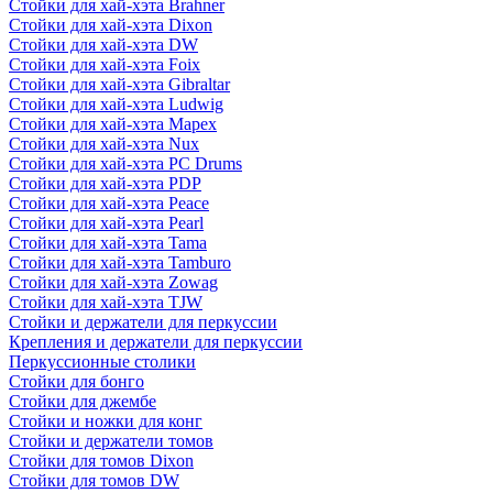
Стойки для хай-хэта Brahner
Стойки для хай-хэта Dixon
Стойки для хай-хэта DW
Стойки для хай-хэта Foix
Стойки для хай-хэта Gibraltar
Стойки для хай-хэта Ludwig
Стойки для хай-хэта Mapex
Стойки для хай-хэта Nux
Стойки для хай-хэта PC Drums
Стойки для хай-хэта PDP
Стойки для хай-хэта Peace
Стойки для хай-хэта Pearl
Стойки для хай-хэта Tama
Стойки для хай-хэта Tamburo
Стойки для хай-хэта Zowag
Стойки для хай-хэта TJW
Стойки и держатели для перкуссии
Крепления и держатели для перкуссии
Перкуссионные столики
Стойки для бонго
Стойки для джембе
Стойки и ножки для конг
Стойки и держатели томов
Стойки для томов Dixon
Стойки для томов DW