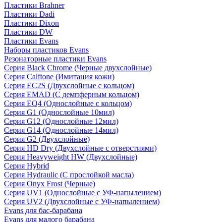
Пластики Brahner
Пластики Dadi
Пластики Dixon
Пластики DW
Пластики Evans
Наборы пластиков Evans
Резонаторные пластики Evans
Серия Black Chrome (Черные двухслойные)
Серия Calftone (Имитация кожи)
Серия EC2S (Двухслойные с кольцом)
Серия EMAD (С демпферным кольцом)
Серия EQ4 (Однослойные с кольцом)
Серия G1 (Однослойные 10мил)
Серия G12 (Однослойные 12мил)
Серия G14 (Однослойные 14мил)
Серия G2 (Двухслойные)
Серия HD Dry (Двухслойные с отверстиями)
Серия Heavyweight HW (Двухслойные)
Серия Hybrid
Серия Hydraulic (С прослойкой масла)
Серия Onyx Frost (Черные)
Серия UV1 (Однослойные с УФ-напылением)
Серия UV2 (Двухслойные с УФ-напылением)
Evans для бас-барабана
Evans для малого барабана