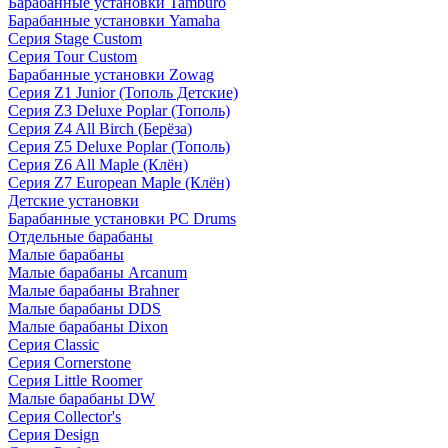
Барабанные установки Tamburo
Барабанные установки Yamaha
Серия Stage Custom
Серия Tour Custom
Барабанные установки Zowag
Серия Z1 Junior (Тополь Детские)
Серия Z3 Deluxe Poplar (Тополь)
Серия Z4 All Birch (Берёза)
Серия Z5 Deluxe Poplar (Тополь)
Серия Z6 All Maple (Клён)
Серия Z7 European Maple (Клён)
Детские установки
Барабанные установки PC Drums
Отдельные барабаны
Малые барабаны
Малые барабаны Arcanum
Малые барабаны Brahner
Малые барабаны DDS
Малые барабаны Dixon
Серия Classic
Серия Cornerstone
Серия Little Roomer
Малые барабаны DW
Серия Collector's
Серия Design