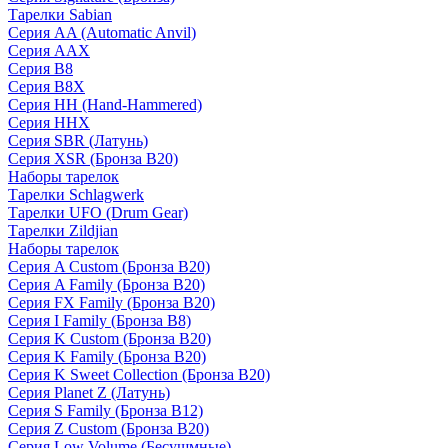
Тарелки Sabian
Серия AA (Automatic Anvil)
Серия AAX
Серия B8
Серия B8X
Серия HH (Hand-Hammered)
Серия HHX
Серия SBR (Латунь)
Серия XSR (Бронза B20)
Наборы тарелок
Тарелки Schlagwerk
Тарелки UFO (Drum Gear)
Тарелки Zildjian
Наборы тарелок
Серия A Custom (Бронза B20)
Серия A Family (Бронза B20)
Серия FX Family (Бронза B20)
Серия I Family (Бронза B8)
Серия K Custom (Бронза B20)
Серия K Family (Бронза B20)
Серия K Sweet Collection (Бронза B20)
Серия Planet Z (Латунь)
Серия S Family (Бронза B12)
Серия Z Custom (Бронза B20)
Серия Low Volume (Бесушмные)