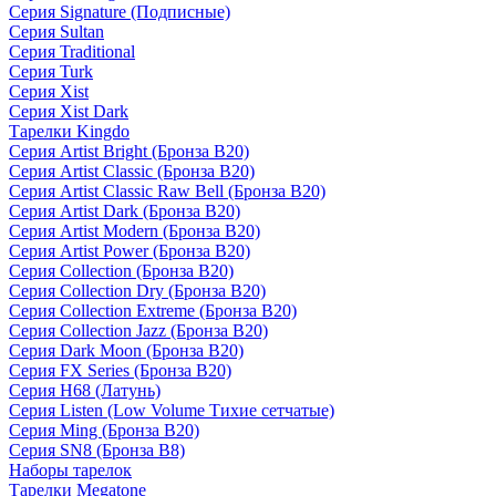
Серия Signature (Подписные)
Серия Sultan
Серия Traditional
Серия Turk
Серия Xist
Серия Xist Dark
Тарелки Kingdo
Серия Artist Bright (Бронза B20)
Серия Artist Classic (Бронза B20)
Серия Artist Classic Raw Bell (Бронза B20)
Серия Artist Dark (Бронза B20)
Серия Artist Modern (Бронза B20)
Серия Artist Power (Бронза B20)
Серия Collection (Бронза B20)
Серия Collection Dry (Бронза B20)
Серия Collection Extreme (Бронза B20)
Серия Collection Jazz (Бронза B20)
Серия Dark Moon (Бронза B20)
Серия FX Series (Бронза B20)
Серия H68 (Латунь)
Серия Listen (Low Volume Тихие сетчатые)
Серия Ming (Бронза B20)
Серия SN8 (Бронза B8)
Наборы тарелок
Тарелки Megatone