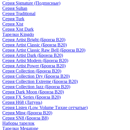
Серия Signature (Подписные)
Серия Sultan
Серия Traditional
Серия Turk
Серия Xist
Серия Xist Dark
Тарелки Kingdo
Серия Artist Bright (Бронза B20)
Серия Artist Classic (Бронза B20)
Серия Artist Classic Raw Bell (Бронза B20)
Серия Artist Dark (Бронза B20)
Серия Artist Modern (Бронза B20)
Серия Artist Power (Бронза B20)
Серия Collection (Бронза B20)
Серия Collection Dry (Бронза B20)
Серия Collection Extreme (Бронза B20)
Серия Collection Jazz (Бронза B20)
Серия Dark Moon (Бронза B20)
Серия FX Series (Бронза B20)
Серия H68 (Латунь)
Серия Listen (Low Volume Тихие сетчатые)
Серия Ming (Бронза B20)
Серия SN8 (Бронза B8)
Наборы тарелок
Тарелки Megatone