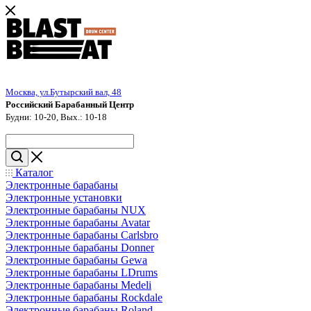
Москва, ул.Бутырский вал, 48
Российский Барабанный Центр
Будни: 10-20, Вых.: 10-18
Каталог
Электронные барабаны
Электронные установки
Электронные барабаны NUX
Электронные барабаны Avatar
Электронные барабаны Carlsbro
Электронные барабаны Donner
Электронные барабаны Gewa
Электронные барабаны LDrums
Электронные барабаны Medeli
Электронные барабаны Rockdale
Электронные барабаны Roland