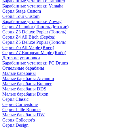
Барабанные установки Tamburo
Барабанные установки Yamaha
Серия Stage Custom
Серия Tour Custom
Барабанные установки Zowag
Серия Z1 Junior (Тополь Детские)
Серия Z3 Deluxe Poplar (Тополь)
Серия Z4 All Birch (Берёза)
Серия Z5 Deluxe Poplar (Тополь)
Серия Z6 All Maple (Клён)
Серия Z7 European Maple (Клён)
Детские установки
Барабанные установки PC Drums
Отдельные барабаны
Малые барабаны
Малые барабаны Arcanum
Малые барабаны Brahner
Малые барабаны DDS
Малые барабаны Dixon
Серия Classic
Серия Cornerstone
Серия Little Roomer
Малые барабаны DW
Серия Collector's
Серия Design