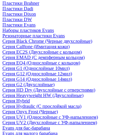
Пластики Brahner
Пластики Dadi
Пластики Dixon
Пластики DW
Пластики Evans
Наборы пластиков Evans
Резонаторные пластики Evans
Серия Black Chrome (Черные двухслойные)
Серия Calftone (Имитация кожи)
Серия EC2S (Двухслойные с кольцом)
Серия EMAD (С демпферным кольцом)
Серия EQ4 (Однослойные с кольцом)
Серия G1 (Однослойные 10мил)
Серия G12 (Однослойные 12мил)
Серия G14 (Однослойные 14мил)
Серия G2 (Двухслойные)
Серия HD Dry (Двухслойные с отверстиями)
Серия Heavyweight HW (Двухслойные)
Серия Hybrid
Серия Hydraulic (С прослойкой масла)
Серия Onyx Frost (Черные)
Серия UV1 (Однослойные с УФ-напылением)
Серия UV2 (Двухслойные с УФ-напылением)
Evans для бас-барабана
Evans для малого барабана