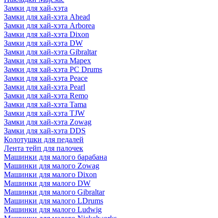
Замки для хай-хэта
Замки для хай-хэта Ahead
Замки для хай-хэта Arborea
Замки для хай-хэта Dixon
Замки для хай-хэта DW
Замки для хай-хэта Gibraltar
Замки для хай-хэта Mapex
Замки для хай-хэта PC Drums
Замки для хай-хэта Peace
Замки для хай-хэта Pearl
Замки для хай-хэта Remo
Замки для хай-хэта Tama
Замки для хай-хэта TJW
Замки для хай-хэта Zowag
Замки для хай-хэта DDS
Колотушки для педалей
Лента тейп для палочек
Машинки для малого барабана
Машинки для малого Zowag
Машинки для малого Dixon
Машинки для малого DW
Машинки для малого Gibraltar
Машинки для малого LDrums
Машинки для малого Ludwig