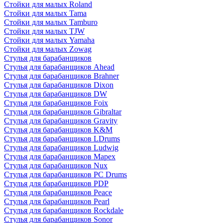
Стойки для малых Roland
Стойки для малых Tama
Стойки для малых Tamburo
Стойки для малых TJW
Стойки для малых Yamaha
Стойки для малых Zowag
Стулья для барабанщиков
Стулья для барабанщиков Ahead
Стулья для барабанщиков Brahner
Стулья для барабанщиков Dixon
Стулья для барабанщиков DW
Стулья для барабанщиков Foix
Стулья для барабанщиков Gibraltar
Стулья для барабанщиков Gravity
Стулья для барабанщиков K&M
Стулья для барабанщиков LDrums
Стулья для барабанщиков Ludwig
Стулья для барабанщиков Mapex
Стулья для барабанщиков Nux
Стулья для барабанщиков PC Drums
Стулья для барабанщиков PDP
Стулья для барабанщиков Peace
Стулья для барабанщиков Pearl
Стулья для барабанщиков Rockdale
Стулья для барабанщиков Sonor