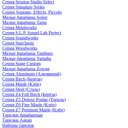
Серия Session Studio Select
Серия Signature Series
Серии Soprano, Effects, Piccolo
Малые барабаны Sonor
Малые барабаны Tama
Серия Metalworks
Серия S.L.P. Sound Lab Project
Серия Soundworks
Серия Starclassic
Серия Woodworks
Малые барабаны Tamburo
Малые барабаны Yamaha
Серия Stage Custom
Малые барабаны Zowag
Серия Aluminum (Алюминий)
Серия Birch (Берёза)
Серия Maple (Клён)
Серия Steel (Сталь)
Серия Z4 Full Birch (Берёза)
Серия Z5 Deluxe Poplar (Тополь)
Серия Z6 Fine Maple (Клён)
Серия Z7 Premium Maple (Клён)
Тарелки барабанные
Тарелки Agean
Наборы тарелок