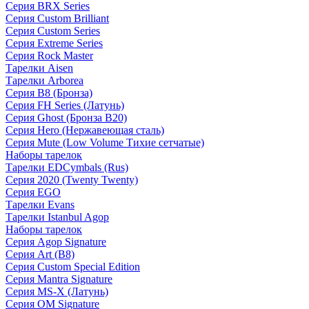
Серия BRX Series
Серия Custom Brilliant
Серия Custom Series
Серия Extreme Series
Серия Rock Master
Тарелки Aisen
Тарелки Arborea
Серия B8 (Бронза)
Серия FH Series (Латунь)
Серия Ghost (Бронза B20)
Серия Hero (Нержавеющая сталь)
Серия Mute (Low Volume Тихие сетчатые)
Наборы тарелок
Тарелки EDCymbals (Rus)
Серия 2020 (Twenty Twenty)
Серия EGO
Тарелки Evans
Тарелки Istanbul Agop
Наборы тарелок
Серия Agop Signature
Серия Art (B8)
Серия Custom Special Edition
Серия Mantra Signature
Серия MS-X (Латунь)
Серия OM Signature