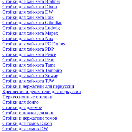
Стойки для хай-хэта Brahner
Стойки для хай-хэта Dixon
Стойки для хай-хэта DW
Стойки для хай-хэта Foix
Стойки для хай-хэта Gibraltar
Стойки для хай-хэта Ludwig
Стойки для хай-хэта Mapex
Стойки для хай-хэта Nux
Стойки для хай-хэта PC Drums
Стойки для хай-хэта PDP
Стойки для хай-хэта Peace
Стойки для хай-хэта Pearl
Стойки для хай-хэта Tama
Стойки для хай-хэта Tamburo
Стойки для хай-хэта Zowag
Стойки для хай-хэта TJW
Стойки и держатели для перкуссии
Крепления и держатели для перкуссии
Перкуссионные столики
Стойки для бонго
Стойки для джембе
Стойки и ножки для конг
Стойки и держатели томов
Стойки для томов Dixon
Стойки для томов DW