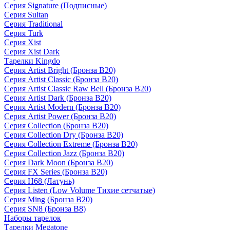
Серия Signature (Подписные)
Серия Sultan
Серия Traditional
Серия Turk
Серия Xist
Серия Xist Dark
Тарелки Kingdo
Серия Artist Bright (Бронза B20)
Серия Artist Classic (Бронза B20)
Серия Artist Classic Raw Bell (Бронза B20)
Серия Artist Dark (Бронза B20)
Серия Artist Modern (Бронза B20)
Серия Artist Power (Бронза B20)
Серия Collection (Бронза B20)
Серия Collection Dry (Бронза B20)
Серия Collection Extreme (Бронза B20)
Серия Collection Jazz (Бронза B20)
Серия Dark Moon (Бронза B20)
Серия FX Series (Бронза B20)
Серия H68 (Латунь)
Серия Listen (Low Volume Тихие сетчатые)
Серия Ming (Бронза B20)
Серия SN8 (Бронза B8)
Наборы тарелок
Тарелки Megatone