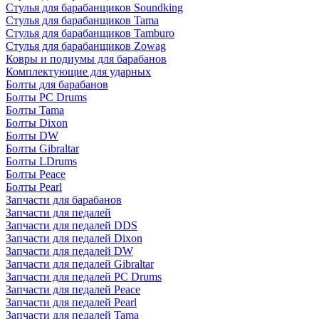
Стулья для барабанщиков Soundking
Стулья для барабанщиков Tama
Стулья для барабанщиков Tamburo
Стулья для барабанщиков Zowag
Ковры и подиумы для барабанов
Комплектующие для ударных
Болты для барабанов
Болты PC Drums
Болты Tama
Болты Dixon
Болты DW
Болты Gibraltar
Болты LDrums
Болты Peace
Болты Pearl
Запчасти для барабанов
Запчасти для педалей
Запчасти для педалей DDS
Запчасти для педалей Dixon
Запчасти для педалей DW
Запчасти для педалей Gibraltar
Запчасти для педалей PC Drums
Запчасти для педалей Peace
Запчасти для педалей Pearl
Запчасти для педалей Tama