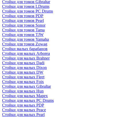
Стойки для томов Gibraltar
Стойки для томов LDrums
Стойки для томов PC Drums
Стойки для томов PDP
Стойки для томов Pearl
Стойки для томов Sonor
Стойки для томов Tama
Стойки для томов TJW
Стойки для томов Yamaha
Стойки для томов Zowag
Стойки малых барабанов
Стойки для малых Arborea
Стойки для малых Brahner
Стойки для малых Dadi
Стойки для малых Dixon
Стойки для малых DW
Стойки для малых Fleet
Стойки для малых Foix
Стойки для малых Gibraltar
Стойки для малых Hun
Стойки для малых Mapex
Стойки для малых PC Drums
Стойки для малых PDP
Стойки для малых Peace
Стойки для малых Pearl