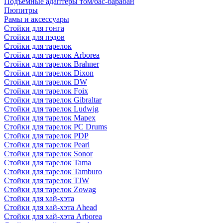
Подъемные адаптеры том/бас-барабан
Пюпитры
Рамы и аксессуары
Стойки для гонга
Стойки для пэдов
Стойки для тарелок
Стойки для тарелок Arborea
Стойки для тарелок Brahner
Стойки для тарелок Dixon
Стойки для тарелок DW
Стойки для тарелок Foix
Стойки для тарелок Gibraltar
Стойки для тарелок Ludwig
Стойки для тарелок Mapex
Стойки для тарелок PC Drums
Стойки для тарелок PDP
Стойки для тарелок Pearl
Стойки для тарелок Sonor
Стойки для тарелок Tama
Стойки для тарелок Tamburo
Стойки для тарелок TJW
Стойки для тарелок Zowag
Стойки для хай-хэта
Стойки для хай-хэта Ahead
Стойки для хай-хэта Arborea