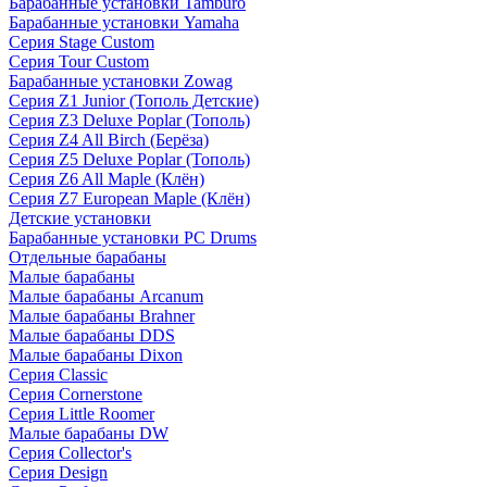
Барабанные установки Tamburo
Барабанные установки Yamaha
Серия Stage Custom
Серия Tour Custom
Барабанные установки Zowag
Серия Z1 Junior (Тополь Детские)
Серия Z3 Deluxe Poplar (Тополь)
Серия Z4 All Birch (Берёза)
Серия Z5 Deluxe Poplar (Тополь)
Серия Z6 All Maple (Клён)
Серия Z7 European Maple (Клён)
Детские установки
Барабанные установки PC Drums
Отдельные барабаны
Малые барабаны
Малые барабаны Arcanum
Малые барабаны Brahner
Малые барабаны DDS
Малые барабаны Dixon
Серия Classic
Серия Cornerstone
Серия Little Roomer
Малые барабаны DW
Серия Collector's
Серия Design