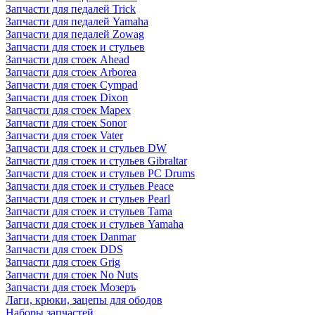
Запчасти для педалей Trick
Запчасти для педалей Yamaha
Запчасти для педалей Zowag
Запчасти для стоек и стульев
Запчасти для стоек Ahead
Запчасти для стоек Arborea
Запчасти для стоек Cympad
Запчасти для стоек Dixon
Запчасти для стоек Mapex
Запчасти для стоек Sonor
Запчасти для стоек Vater
Запчасти для стоек и стульев DW
Запчасти для стоек и стульев Gibraltar
Запчасти для стоек и стульев PC Drums
Запчасти для стоек и стульев Peace
Запчасти для стоек и стульев Pearl
Запчасти для стоек и стульев Tama
Запчасти для стоек и стульев Yamaha
Запчасти для стоек Danmar
Запчасти для стоек DDS
Запчасти для стоек Grig
Запчасти для стоек No Nuts
Запчасти для стоек Мозеръ
Лаги, крюки, зацепы для ободов
Наборы запчастей