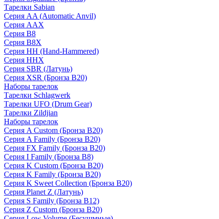
Тарелки Sabian
Серия AA (Automatic Anvil)
Серия AAX
Серия B8
Серия B8X
Серия HH (Hand-Hammered)
Серия HHX
Серия SBR (Латунь)
Серия XSR (Бронза B20)
Наборы тарелок
Тарелки Schlagwerk
Тарелки UFO (Drum Gear)
Тарелки Zildjian
Наборы тарелок
Серия A Custom (Бронза B20)
Серия A Family (Бронза B20)
Серия FX Family (Бронза B20)
Серия I Family (Бронза B8)
Серия K Custom (Бронза B20)
Серия K Family (Бронза B20)
Серия K Sweet Collection (Бронза B20)
Серия Planet Z (Латунь)
Серия S Family (Бронза B12)
Серия Z Custom (Бронза B20)
Серия Low Volume (Бесушмные)