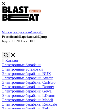
Москва, ул.Бутырский вал, 48
Российский Барабанный Центр
Будни: 10-20, Вых.: 10-18
Каталог
Электронные барабаны
Электронные установки
Электронные барабаны NUX
Электронные барабаны Avatar
Электронные барабаны Carlsbro
Электронные барабаны Donner
Электронные барабаны Gewa
Электронные барабаны LDrums
Электронные барабаны Medeli
Электронные барабаны Rockdale
Электронные барабаны Roland