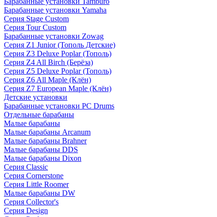
Барабанные установки Tamburo
Барабанные установки Yamaha
Серия Stage Custom
Серия Tour Custom
Барабанные установки Zowag
Серия Z1 Junior (Тополь Детские)
Серия Z3 Deluxe Poplar (Тополь)
Серия Z4 All Birch (Берёза)
Серия Z5 Deluxe Poplar (Тополь)
Серия Z6 All Maple (Клён)
Серия Z7 European Maple (Клён)
Детские установки
Барабанные установки PC Drums
Отдельные барабаны
Малые барабаны
Малые барабаны Arcanum
Малые барабаны Brahner
Малые барабаны DDS
Малые барабаны Dixon
Серия Classic
Серия Cornerstone
Серия Little Roomer
Малые барабаны DW
Серия Collector's
Серия Design