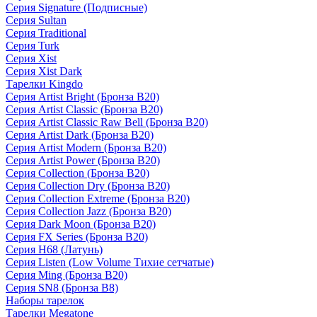
Серия Signature (Подписные)
Серия Sultan
Серия Traditional
Серия Turk
Серия Xist
Серия Xist Dark
Тарелки Kingdo
Серия Artist Bright (Бронза B20)
Серия Artist Classic (Бронза B20)
Серия Artist Classic Raw Bell (Бронза B20)
Серия Artist Dark (Бронза B20)
Серия Artist Modern (Бронза B20)
Серия Artist Power (Бронза B20)
Серия Collection (Бронза B20)
Серия Collection Dry (Бронза B20)
Серия Collection Extreme (Бронза B20)
Серия Collection Jazz (Бронза B20)
Серия Dark Moon (Бронза B20)
Серия FX Series (Бронза B20)
Серия H68 (Латунь)
Серия Listen (Low Volume Тихие сетчатые)
Серия Ming (Бронза B20)
Серия SN8 (Бронза B8)
Наборы тарелок
Тарелки Megatone