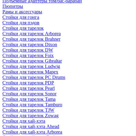
Подъемные адаптеры том/бас-барабан
Пюпитры
Рамы и аксессуары
Стойки для гонга
Стойки для пэдов
Стойки для тарелок
Стойки для тарелок Arborea
Стойки для тарелок Brahner
Стойки для тарелок Dixon
Стойки для тарелок DW
Стойки для тарелок Foix
Стойки для тарелок Gibraltar
Стойки для тарелок Ludwig
Стойки для тарелок Mapex
Стойки для тарелок PC Drums
Стойки для тарелок PDP
Стойки для тарелок Pearl
Стойки для тарелок Sonor
Стойки для тарелок Tama
Стойки для тарелок Tamburo
Стойки для тарелок TJW
Стойки для тарелок Zowag
Стойки для хай-хэта
Стойки для хай-хэта Ahead
Стойки для хай-хэта Arborea