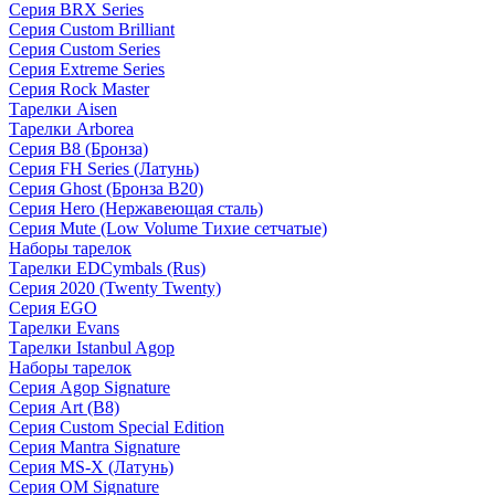
Серия BRX Series
Серия Custom Brilliant
Серия Custom Series
Серия Extreme Series
Серия Rock Master
Тарелки Aisen
Тарелки Arborea
Серия B8 (Бронза)
Серия FH Series (Латунь)
Серия Ghost (Бронза B20)
Серия Hero (Нержавеющая сталь)
Серия Mute (Low Volume Тихие сетчатые)
Наборы тарелок
Тарелки EDCymbals (Rus)
Серия 2020 (Twenty Twenty)
Серия EGO
Тарелки Evans
Тарелки Istanbul Agop
Наборы тарелок
Серия Agop Signature
Серия Art (B8)
Серия Custom Special Edition
Серия Mantra Signature
Серия MS-X (Латунь)
Серия OM Signature