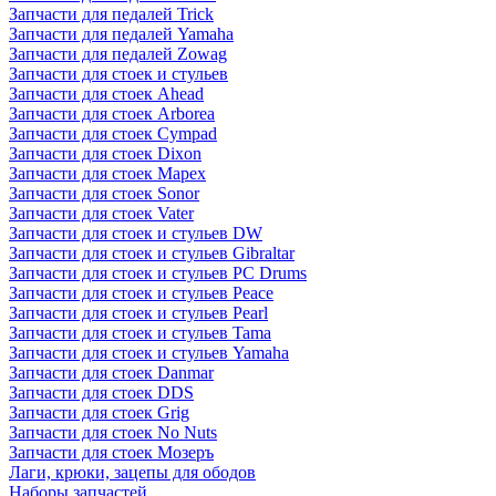
Запчасти для педалей Trick
Запчасти для педалей Yamaha
Запчасти для педалей Zowag
Запчасти для стоек и стульев
Запчасти для стоек Ahead
Запчасти для стоек Arborea
Запчасти для стоек Cympad
Запчасти для стоек Dixon
Запчасти для стоек Mapex
Запчасти для стоек Sonor
Запчасти для стоек Vater
Запчасти для стоек и стульев DW
Запчасти для стоек и стульев Gibraltar
Запчасти для стоек и стульев PC Drums
Запчасти для стоек и стульев Peace
Запчасти для стоек и стульев Pearl
Запчасти для стоек и стульев Tama
Запчасти для стоек и стульев Yamaha
Запчасти для стоек Danmar
Запчасти для стоек DDS
Запчасти для стоек Grig
Запчасти для стоек No Nuts
Запчасти для стоек Мозеръ
Лаги, крюки, зацепы для ободов
Наборы запчастей