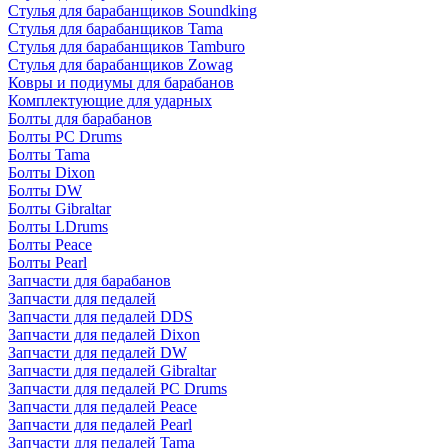
Стулья для барабанщиков Soundking
Стулья для барабанщиков Tama
Стулья для барабанщиков Tamburo
Стулья для барабанщиков Zowag
Ковры и подиумы для барабанов
Комплектующие для ударных
Болты для барабанов
Болты PC Drums
Болты Tama
Болты Dixon
Болты DW
Болты Gibraltar
Болты LDrums
Болты Peace
Болты Pearl
Запчасти для барабанов
Запчасти для педалей
Запчасти для педалей DDS
Запчасти для педалей Dixon
Запчасти для педалей DW
Запчасти для педалей Gibraltar
Запчасти для педалей PC Drums
Запчасти для педалей Peace
Запчасти для педалей Pearl
Запчасти для педалей Tama