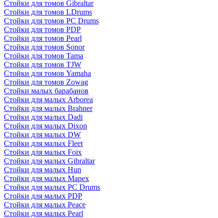
Стойки для томов Gibraltar
Стойки для томов LDrums
Стойки для томов PC Drums
Стойки для томов PDP
Стойки для томов Pearl
Стойки для томов Sonor
Стойки для томов Tama
Стойки для томов TJW
Стойки для томов Yamaha
Стойки для томов Zowag
Стойки малых барабанов
Стойки для малых Arborea
Стойки для малых Brahner
Стойки для малых Dadi
Стойки для малых Dixon
Стойки для малых DW
Стойки для малых Fleet
Стойки для малых Foix
Стойки для малых Gibraltar
Стойки для малых Hun
Стойки для малых Mapex
Стойки для малых PC Drums
Стойки для малых PDP
Стойки для малых Peace
Стойки для малых Pearl