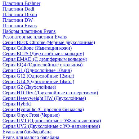
Пластики Brahner
Пластики Dadi
Пластики Dixon
Пластики DW
Пластики Evans
Наборы пластиков Evans
Резонаторные пластики Evans
Серия Black Chrome (Черные двухслойные)
Серия Calftone (Имитация кожи)
Серия EC2S (Двухслойные с кольцом)
Серия EMAD (С демпферным кольцом)
Серия EQ4 (Однослойные с кольцом)
Серия G1 (Однослойные 10мил)
Серия G12 (Однослойные 12мил)
Серия G14 (Однослойные 14мил)
Серия G2 (Двухслойные)
Серия HD Dry (Двухслойные с отверстиями)
Серия Heavyweight HW (Двухслойные)
Серия Hybrid
Серия Hydraulic (С прослойкой масла)
Серия Onyx Frost (Черные)
Серия UV1 (Однослойные с УФ-напылением)
Серия UV2 (Двухслойные с УФ-напылением)
Evans для бас-барабана
Evans для малого барабана