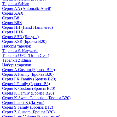
Тарелки Sabian
Серия AA (Automatic Anvil)
Серия AAX
Серия B8
Серия B8X
Серия HH (Hand-Hammered)
Серия HHX
Серия SBR (Латунь)
Серия XSR (Бронза B20)
Наборы тарелок
Тарелки Schlagwerk
Тарелки UFO (Drum Gear)
Тарелки Zildjian
Наборы тарелок
Серия A Custom (Бронза B20)
Серия A Family (Бронза B20)
Серия FX Family (Бронза B20)
Серия I Family (Бронза B8)
Серия K Custom (Бронза B20)
Серия K Family (Бронза B20)
Серия K Sweet Collection (Бронза B20)
Серия Planet Z (Латунь)
Серия S Family (Бронза B12)
Серия Z Custom (Бронза B20)
Серия Low Volume (Бесушмные)