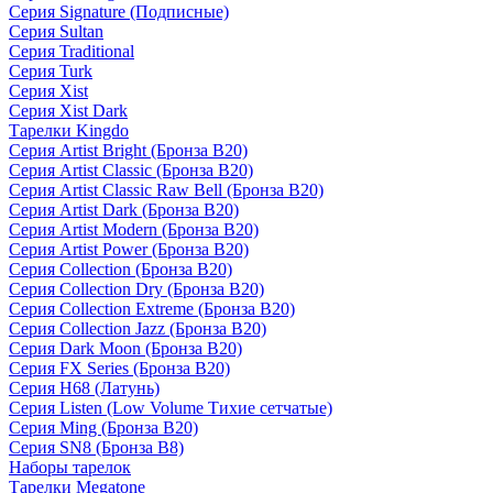
Серия Signature (Подписные)
Серия Sultan
Серия Traditional
Серия Turk
Серия Xist
Серия Xist Dark
Тарелки Kingdo
Серия Artist Bright (Бронза B20)
Серия Artist Classic (Бронза B20)
Серия Artist Classic Raw Bell (Бронза B20)
Серия Artist Dark (Бронза B20)
Серия Artist Modern (Бронза B20)
Серия Artist Power (Бронза B20)
Серия Collection (Бронза B20)
Серия Collection Dry (Бронза B20)
Серия Collection Extreme (Бронза B20)
Серия Collection Jazz (Бронза B20)
Серия Dark Moon (Бронза B20)
Серия FX Series (Бронза B20)
Серия H68 (Латунь)
Серия Listen (Low Volume Тихие сетчатые)
Серия Ming (Бронза B20)
Серия SN8 (Бронза B8)
Наборы тарелок
Тарелки Megatone