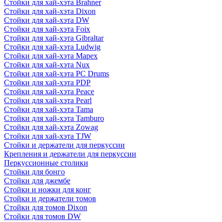
Стойки для хай-хэта Brahner
Стойки для хай-хэта Dixon
Стойки для хай-хэта DW
Стойки для хай-хэта Foix
Стойки для хай-хэта Gibraltar
Стойки для хай-хэта Ludwig
Стойки для хай-хэта Mapex
Стойки для хай-хэта Nux
Стойки для хай-хэта PC Drums
Стойки для хай-хэта PDP
Стойки для хай-хэта Peace
Стойки для хай-хэта Pearl
Стойки для хай-хэта Tama
Стойки для хай-хэта Tamburo
Стойки для хай-хэта Zowag
Стойки для хай-хэта TJW
Стойки и держатели для перкуссии
Крепления и держатели для перкуссии
Перкуссионные столики
Стойки для бонго
Стойки для джембе
Стойки и ножки для конг
Стойки и держатели томов
Стойки для томов Dixon
Стойки для томов DW