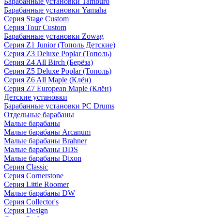
Барабанные установки Tamburo
Барабанные установки Yamaha
Серия Stage Custom
Серия Tour Custom
Барабанные установки Zowag
Серия Z1 Junior (Тополь Детские)
Серия Z3 Deluxe Poplar (Тополь)
Серия Z4 All Birch (Берёза)
Серия Z5 Deluxe Poplar (Тополь)
Серия Z6 All Maple (Клён)
Серия Z7 European Maple (Клён)
Детские установки
Барабанные установки PC Drums
Отдельные барабаны
Малые барабаны
Малые барабаны Arcanum
Малые барабаны Brahner
Малые барабаны DDS
Малые барабаны Dixon
Серия Classic
Серия Cornerstone
Серия Little Roomer
Малые барабаны DW
Серия Collector's
Серия Design