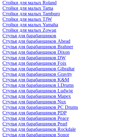
Стойки для малых Roland
Стойки для малых Tama
Стойки для малых Tamburo
Стойки для малых TJW
Стойки для малых Yamaha
Стойки для малых Zowag
Стулья для барабанщиков
Стулья для барабанщиков Ahead
Стулья для барабанщиков Brahner
Стулья для барабанщиков Dixon
Стулья для барабанщиков DW
Стулья для барабанщиков Foix
Стулья для барабанщиков Gibraltar
Стулья для барабанщиков Gravity
Стулья для барабанщиков K&M
Стулья для барабанщиков LDrums
Стулья для барабанщиков Ludwig
Стулья для барабанщиков Mapex
Стулья для барабанщиков Nux
Стулья для барабанщиков PC Drums
Стулья для барабанщиков PDP
Стулья для барабанщиков Peace
Стулья для барабанщиков Pearl
Стулья для барабанщиков Rockdale
Стулья для барабанщиков Sonor