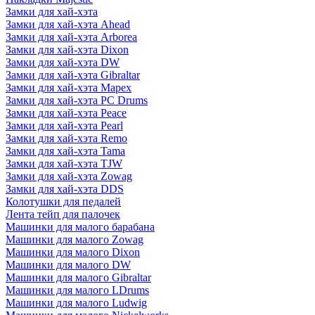
Замки для хай-хэта
Замки для хай-хэта Ahead
Замки для хай-хэта Arborea
Замки для хай-хэта Dixon
Замки для хай-хэта DW
Замки для хай-хэта Gibraltar
Замки для хай-хэта Mapex
Замки для хай-хэта PC Drums
Замки для хай-хэта Peace
Замки для хай-хэта Pearl
Замки для хай-хэта Remo
Замки для хай-хэта Tama
Замки для хай-хэта TJW
Замки для хай-хэта Zowag
Замки для хай-хэта DDS
Колотушки для педалей
Лента тейп для палочек
Машинки для малого барабана
Машинки для малого Zowag
Машинки для малого Dixon
Машинки для малого DW
Машинки для малого Gibraltar
Машинки для малого LDrums
Машинки для малого Ludwig