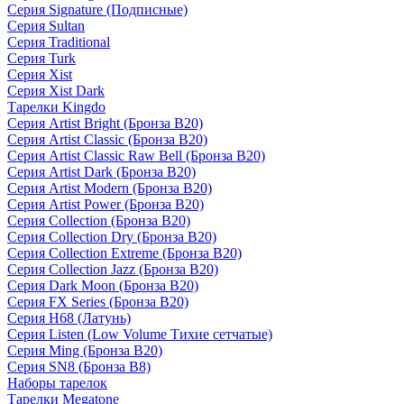
Серия Signature (Подписные)
Серия Sultan
Серия Traditional
Серия Turk
Серия Xist
Серия Xist Dark
Тарелки Kingdo
Серия Artist Bright (Бронза B20)
Серия Artist Classic (Бронза B20)
Серия Artist Classic Raw Bell (Бронза B20)
Серия Artist Dark (Бронза B20)
Серия Artist Modern (Бронза B20)
Серия Artist Power (Бронза B20)
Серия Collection (Бронза B20)
Серия Collection Dry (Бронза B20)
Серия Collection Extreme (Бронза B20)
Серия Collection Jazz (Бронза B20)
Серия Dark Moon (Бронза B20)
Серия FX Series (Бронза B20)
Серия H68 (Латунь)
Серия Listen (Low Volume Тихие сетчатые)
Серия Ming (Бронза B20)
Серия SN8 (Бронза B8)
Наборы тарелок
Тарелки Megatone