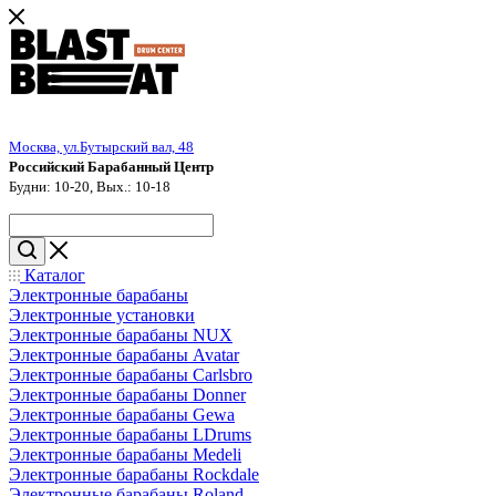
Москва, ул.Бутырский вал, 48
Российский Барабанный Центр
Будни: 10-20, Вых.: 10-18
Каталог
Электронные барабаны
Электронные установки
Электронные барабаны NUX
Электронные барабаны Avatar
Электронные барабаны Carlsbro
Электронные барабаны Donner
Электронные барабаны Gewa
Электронные барабаны LDrums
Электронные барабаны Medeli
Электронные барабаны Rockdale
Электронные барабаны Roland