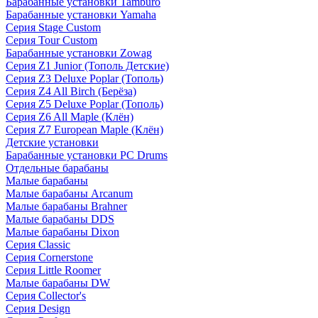
Барабанные установки Tamburo
Барабанные установки Yamaha
Серия Stage Custom
Серия Tour Custom
Барабанные установки Zowag
Серия Z1 Junior (Тополь Детские)
Серия Z3 Deluxe Poplar (Тополь)
Серия Z4 All Birch (Берёза)
Серия Z5 Deluxe Poplar (Тополь)
Серия Z6 All Maple (Клён)
Серия Z7 European Maple (Клён)
Детские установки
Барабанные установки PC Drums
Отдельные барабаны
Малые барабаны
Малые барабаны Arcanum
Малые барабаны Brahner
Малые барабаны DDS
Малые барабаны Dixon
Серия Classic
Серия Cornerstone
Серия Little Roomer
Малые барабаны DW
Серия Collector's
Серия Design