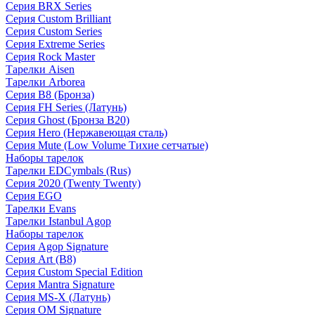
Серия BRX Series
Серия Custom Brilliant
Серия Custom Series
Серия Extreme Series
Серия Rock Master
Тарелки Aisen
Тарелки Arborea
Серия B8 (Бронза)
Серия FH Series (Латунь)
Серия Ghost (Бронза B20)
Серия Hero (Нержавеющая сталь)
Серия Mute (Low Volume Тихие сетчатые)
Наборы тарелок
Тарелки EDCymbals (Rus)
Серия 2020 (Twenty Twenty)
Серия EGO
Тарелки Evans
Тарелки Istanbul Agop
Наборы тарелок
Серия Agop Signature
Серия Art (B8)
Серия Custom Special Edition
Серия Mantra Signature
Серия MS-X (Латунь)
Серия OM Signature