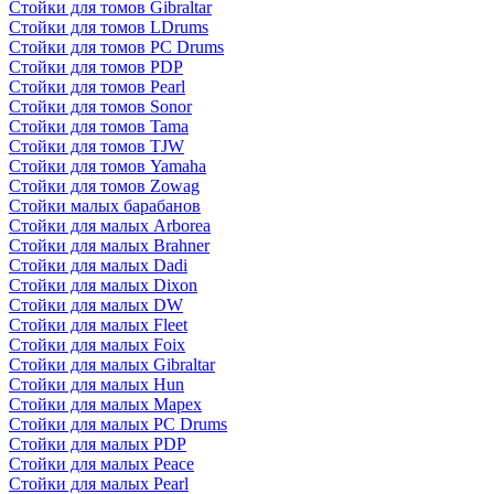
Стойки для томов Gibraltar
Стойки для томов LDrums
Стойки для томов PC Drums
Стойки для томов PDP
Стойки для томов Pearl
Стойки для томов Sonor
Стойки для томов Tama
Стойки для томов TJW
Стойки для томов Yamaha
Стойки для томов Zowag
Стойки малых барабанов
Стойки для малых Arborea
Стойки для малых Brahner
Стойки для малых Dadi
Стойки для малых Dixon
Стойки для малых DW
Стойки для малых Fleet
Стойки для малых Foix
Стойки для малых Gibraltar
Стойки для малых Hun
Стойки для малых Mapex
Стойки для малых PC Drums
Стойки для малых PDP
Стойки для малых Peace
Стойки для малых Pearl