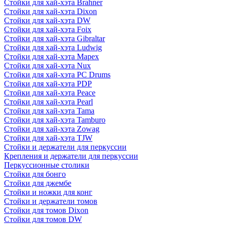
Стойки для хай-хэта Brahner
Стойки для хай-хэта Dixon
Стойки для хай-хэта DW
Стойки для хай-хэта Foix
Стойки для хай-хэта Gibraltar
Стойки для хай-хэта Ludwig
Стойки для хай-хэта Mapex
Стойки для хай-хэта Nux
Стойки для хай-хэта PC Drums
Стойки для хай-хэта PDP
Стойки для хай-хэта Peace
Стойки для хай-хэта Pearl
Стойки для хай-хэта Tama
Стойки для хай-хэта Tamburo
Стойки для хай-хэта Zowag
Стойки для хай-хэта TJW
Стойки и держатели для перкуссии
Крепления и держатели для перкуссии
Перкуссионные столики
Стойки для бонго
Стойки для джембе
Стойки и ножки для конг
Стойки и держатели томов
Стойки для томов Dixon
Стойки для томов DW