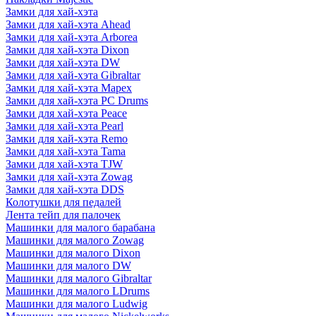
Замки для хай-хэта
Замки для хай-хэта Ahead
Замки для хай-хэта Arborea
Замки для хай-хэта Dixon
Замки для хай-хэта DW
Замки для хай-хэта Gibraltar
Замки для хай-хэта Mapex
Замки для хай-хэта PC Drums
Замки для хай-хэта Peace
Замки для хай-хэта Pearl
Замки для хай-хэта Remo
Замки для хай-хэта Tama
Замки для хай-хэта TJW
Замки для хай-хэта Zowag
Замки для хай-хэта DDS
Колотушки для педалей
Лента тейп для палочек
Машинки для малого барабана
Машинки для малого Zowag
Машинки для малого Dixon
Машинки для малого DW
Машинки для малого Gibraltar
Машинки для малого LDrums
Машинки для малого Ludwig