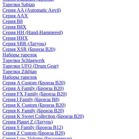
Тарелки Sabian
Серия AA (Automatic Anvil)
Серия AAX
Серия B8
Серия B8X
Серия HH (Hand-Hammered)
Серия HHX
Серия SBR (Латунь)
Серия XSR (Бронза B20)
Наборы тарелок
Тарелки Schlagwerk
Тарелки UFO (Drum Gear)
Тарелки Zildjian
Наборы тарелок
Серия A Custom (Бронза B20)
Серия A Family (Бронза B20)
Серия FX Family (Бронза B20)
Серия I Family (Бронза B8)
Серия K Custom (Бронза B20)
Серия K Family (Бронза B20)
Серия K Sweet Collection (Бронза B20)
Серия Planet Z (Латунь)
Серия S Family (Бронза B12)
Серия Z Custom (Бронза B20)
Серия Low Volume (Бесушмные)