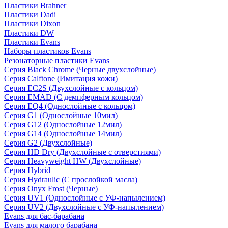
Пластики Brahner
Пластики Dadi
Пластики Dixon
Пластики DW
Пластики Evans
Наборы пластиков Evans
Резонаторные пластики Evans
Серия Black Chrome (Черные двухслойные)
Серия Calftone (Имитация кожи)
Серия EC2S (Двухслойные с кольцом)
Серия EMAD (С демпферным кольцом)
Серия EQ4 (Однослойные с кольцом)
Серия G1 (Однослойные 10мил)
Серия G12 (Однослойные 12мил)
Серия G14 (Однослойные 14мил)
Серия G2 (Двухслойные)
Серия HD Dry (Двухслойные с отверстиями)
Серия Heavyweight HW (Двухслойные)
Серия Hybrid
Серия Hydraulic (С прослойкой масла)
Серия Onyx Frost (Черные)
Серия UV1 (Однослойные с УФ-напылением)
Серия UV2 (Двухслойные с УФ-напылением)
Evans для бас-барабана
Evans для малого барабана