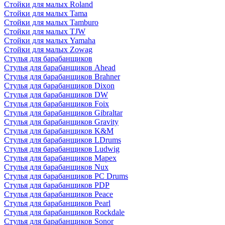
Стойки для малых Roland
Стойки для малых Tama
Стойки для малых Tamburo
Стойки для малых TJW
Стойки для малых Yamaha
Стойки для малых Zowag
Стулья для барабанщиков
Стулья для барабанщиков Ahead
Стулья для барабанщиков Brahner
Стулья для барабанщиков Dixon
Стулья для барабанщиков DW
Стулья для барабанщиков Foix
Стулья для барабанщиков Gibraltar
Стулья для барабанщиков Gravity
Стулья для барабанщиков K&M
Стулья для барабанщиков LDrums
Стулья для барабанщиков Ludwig
Стулья для барабанщиков Mapex
Стулья для барабанщиков Nux
Стулья для барабанщиков PC Drums
Стулья для барабанщиков PDP
Стулья для барабанщиков Peace
Стулья для барабанщиков Pearl
Стулья для барабанщиков Rockdale
Стулья для барабанщиков Sonor