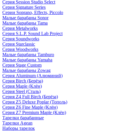
Серия Session Studio Select
Серия Signature Series
Серии Soprano, Effects, Piccolo
Малые барабаны Sonor
Малые барабаны Tama
Серия Metalworks
Серия S.L.P. Sound Lab Project
Серия Soundworks
Серия Starclassic
Серия Woodworks
Малые барабаны Tamburo
Малые барабаны Yamaha
Серия Stage Custom
Малые барабаны Zowag
Серия Aluminum (Алюминий)
Серия Birch (Берёза)
Серия Maple (Клён)
Серия Steel (Сталь)
Серия Z4 Full Birch (Берёза)
Серия Z5 Deluxe Poplar (Тополь)
Серия Z6 Fine Maple (Клён)
Серия Z7 Premium Maple (Клён)
Тарелки барабанные
Тарелки Agean
Наборы тарелок