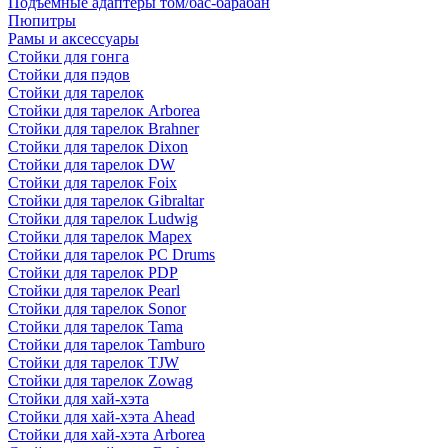
Подъемные адаптеры том/бас-барабан
Пюпитры
Рамы и аксессуары
Стойки для гонга
Стойки для пэдов
Стойки для тарелок
Стойки для тарелок Arborea
Стойки для тарелок Brahner
Стойки для тарелок Dixon
Стойки для тарелок DW
Стойки для тарелок Foix
Стойки для тарелок Gibraltar
Стойки для тарелок Ludwig
Стойки для тарелок Mapex
Стойки для тарелок PC Drums
Стойки для тарелок PDP
Стойки для тарелок Pearl
Стойки для тарелок Sonor
Стойки для тарелок Tama
Стойки для тарелок Tamburo
Стойки для тарелок TJW
Стойки для тарелок Zowag
Стойки для хай-хэта
Стойки для хай-хэта Ahead
Стойки для хай-хэта Arborea