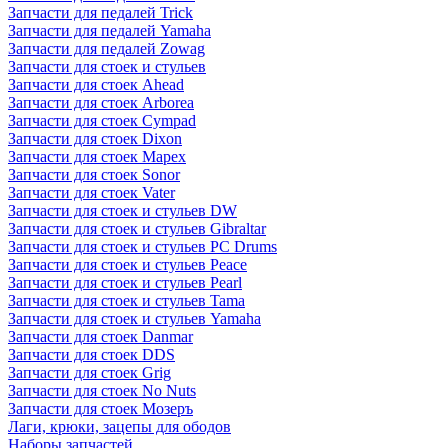
Запчасти для педалей Trick
Запчасти для педалей Yamaha
Запчасти для педалей Zowag
Запчасти для стоек и стульев
Запчасти для стоек Ahead
Запчасти для стоек Arborea
Запчасти для стоек Cympad
Запчасти для стоек Dixon
Запчасти для стоек Mapex
Запчасти для стоек Sonor
Запчасти для стоек Vater
Запчасти для стоек и стульев DW
Запчасти для стоек и стульев Gibraltar
Запчасти для стоек и стульев PC Drums
Запчасти для стоек и стульев Peace
Запчасти для стоек и стульев Pearl
Запчасти для стоек и стульев Tama
Запчасти для стоек и стульев Yamaha
Запчасти для стоек Danmar
Запчасти для стоек DDS
Запчасти для стоек Grig
Запчасти для стоек No Nuts
Запчасти для стоек Мозеръ
Лаги, крюки, зацепы для ободов
Наборы запчастей