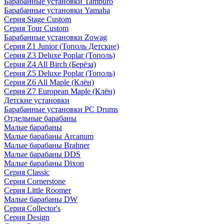
Барабанные установки Tamburo
Барабанные установки Yamaha
Серия Stage Custom
Серия Tour Custom
Барабанные установки Zowag
Серия Z1 Junior (Тополь Детские)
Серия Z3 Deluxe Poplar (Тополь)
Серия Z4 All Birch (Берёза)
Серия Z5 Deluxe Poplar (Тополь)
Серия Z6 All Maple (Клён)
Серия Z7 European Maple (Клён)
Детские установки
Барабанные установки PC Drums
Отдельные барабаны
Малые барабаны
Малые барабаны Arcanum
Малые барабаны Brahner
Малые барабаны DDS
Малые барабаны Dixon
Серия Classic
Серия Cornerstone
Серия Little Roomer
Малые барабаны DW
Серия Collector's
Серия Design