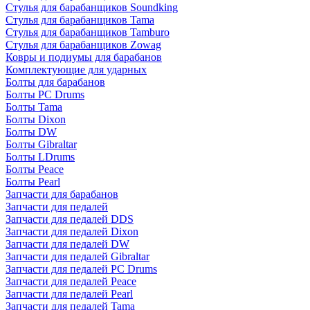
Стулья для барабанщиков Soundking
Стулья для барабанщиков Tama
Стулья для барабанщиков Tamburo
Стулья для барабанщиков Zowag
Ковры и подиумы для барабанов
Комплектующие для ударных
Болты для барабанов
Болты PC Drums
Болты Tama
Болты Dixon
Болты DW
Болты Gibraltar
Болты LDrums
Болты Peace
Болты Pearl
Запчасти для барабанов
Запчасти для педалей
Запчасти для педалей DDS
Запчасти для педалей Dixon
Запчасти для педалей DW
Запчасти для педалей Gibraltar
Запчасти для педалей PC Drums
Запчасти для педалей Peace
Запчасти для педалей Pearl
Запчасти для педалей Tama