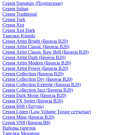
Серия Signature (Подписные)
Серия Sultan
Серия Traditional
Серия Turk
Серия Xist
Серия Xist Dark
Тарелки Kingdo
Серия Artist Bright (Бронза B20)
Серия Artist Classic (Бронза B20)
Серия Artist Classic Raw Bell (Бронза B20)
Серия Artist Dark (Бронза B20)
Серия Artist Modern (Бронза B20)
Серия Artist Power (Бронза B20)
Серия Collection (Бронза B20)
Серия Collection Dry (Бронза B20)
Серия Collection Extreme (Бронза B20)
Серия Collection Jazz (Бронза B20)
Серия Dark Moon (Бронза B20)
Серия FX Series (Бронза B20)
Серия H68 (Латунь)
Серия Listen (Low Volume Тихие сетчатые)
Серия Ming (Бронза B20)
Серия SN8 (Бронза B8)
Наборы тарелок
Тарелки Megatone