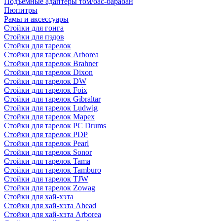
Подъемные адаптеры том/бас-барабан
Пюпитры
Рамы и аксессуары
Стойки для гонга
Стойки для пэдов
Стойки для тарелок
Стойки для тарелок Arborea
Стойки для тарелок Brahner
Стойки для тарелок Dixon
Стойки для тарелок DW
Стойки для тарелок Foix
Стойки для тарелок Gibraltar
Стойки для тарелок Ludwig
Стойки для тарелок Mapex
Стойки для тарелок PC Drums
Стойки для тарелок PDP
Стойки для тарелок Pearl
Стойки для тарелок Sonor
Стойки для тарелок Tama
Стойки для тарелок Tamburo
Стойки для тарелок TJW
Стойки для тарелок Zowag
Стойки для хай-хэта
Стойки для хай-хэта Ahead
Стойки для хай-хэта Arborea