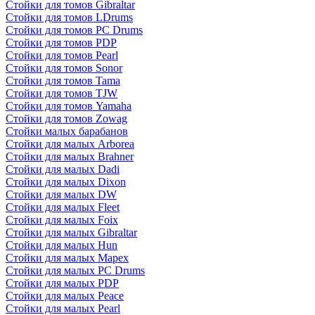
Стойки для томов Gibraltar
Стойки для томов LDrums
Стойки для томов PC Drums
Стойки для томов PDP
Стойки для томов Pearl
Стойки для томов Sonor
Стойки для томов Tama
Стойки для томов TJW
Стойки для томов Yamaha
Стойки для томов Zowag
Стойки малых барабанов
Стойки для малых Arborea
Стойки для малых Brahner
Стойки для малых Dadi
Стойки для малых Dixon
Стойки для малых DW
Стойки для малых Fleet
Стойки для малых Foix
Стойки для малых Gibraltar
Стойки для малых Hun
Стойки для малых Mapex
Стойки для малых PC Drums
Стойки для малых PDP
Стойки для малых Peace
Стойки для малых Pearl