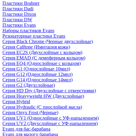
Пластики Brahner
Пластики Dadi
Пластики Dixon
Пластики DW
Пластики Evans
Наборы пластиков Evans
Резонаторные пластики Evans
Серия Black Chrome (Черные двухслойные)
Серия Calftone (Имитация кожи)
Серия EC2S (Двухслойные с кольцом)
Серия EMAD (С демпферным кольцом)
Серия EQ4 (Однослойные с кольцом)
Серия G1 (Однослойные 10мил)
Серия G12 (Однослойные 12мил)
Серия G14 (Однослойные 14мил)
Серия G2 (Двухслойные)
Серия HD Dry (Двухслойные с отверстиями)
Серия Heavyweight HW (Двухслойные)
Серия Hybrid
Серия Hydraulic (С прослойкой масла)
Серия Onyx Frost (Черные)
Серия UV1 (Однослойные с УФ-напылением)
Серия UV2 (Двухслойные с УФ-напылением)
Evans для бас-барабана
Evans для малого барабана