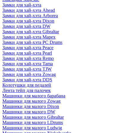
Замки для хай-хэта
Замки для хай-хэта Ahead
Замки для хай-хэта Arborea
Замки для хай-хэта Dixon
Замки для хай-хэта DW
Замки для хай-хэта Gibraltar
Замки для хай-хэта Mapex
Замки для хай-хэта PC Drums
Замки для хай-хэта Peace
Замки для хай-хэта Pearl
Замки для хай-хэта Remo
Замки для хай-хэта Tama
Замки для хай-хэта TJW
Замки для хай-хэта Zowag
Замки для хай-хэта DDS
Колотушки для педалей
Лента тейп для палочек
Машинки для малого барабана
Машинки для малого Zowag
Машинки для малого Dixon
Машинки для малого DW
Машинки для малого Gibraltar
Машинки для малого LDrums
Машинки для малого Ludwig