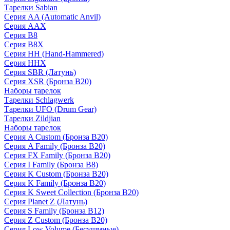
Тарелки Sabian
Серия AA (Automatic Anvil)
Серия AAX
Серия B8
Серия B8X
Серия HH (Hand-Hammered)
Серия HHX
Серия SBR (Латунь)
Серия XSR (Бронза B20)
Наборы тарелок
Тарелки Schlagwerk
Тарелки UFO (Drum Gear)
Тарелки Zildjian
Наборы тарелок
Серия A Custom (Бронза B20)
Серия A Family (Бронза B20)
Серия FX Family (Бронза B20)
Серия I Family (Бронза B8)
Серия K Custom (Бронза B20)
Серия K Family (Бронза B20)
Серия K Sweet Collection (Бронза B20)
Серия Planet Z (Латунь)
Серия S Family (Бронза B12)
Серия Z Custom (Бронза B20)
Серия Low Volume (Бесушмные)