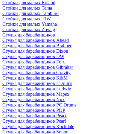
Стойки для малых Roland
Стойки для малых Tama
Стойки для малых Tamburo
Стойки для малых TJW
Стойки для малых Yamaha
Стойки для малых Zowag
Стулья для барабанщиков
Стулья для барабанщиков Ahead
Стулья для барабанщиков Brahner
Стулья для барабанщиков Dixon
Стулья для барабанщиков DW
Стулья для барабанщиков Foix
Стулья для барабанщиков Gibraltar
Стулья для барабанщиков Gravity
Стулья для барабанщиков K&M
Стулья для барабанщиков LDrums
Стулья для барабанщиков Ludwig
Стулья для барабанщиков Mapex
Стулья для барабанщиков Nux
Стулья для барабанщиков PC Drums
Стулья для барабанщиков PDP
Стулья для барабанщиков Peace
Стулья для барабанщиков Pearl
Стулья для барабанщиков Rockdale
Стулья для барабанщиков Sonor