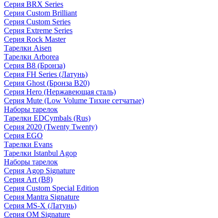
Серия BRX Series
Серия Custom Brilliant
Серия Custom Series
Серия Extreme Series
Серия Rock Master
Тарелки Aisen
Тарелки Arborea
Серия B8 (Бронза)
Серия FH Series (Латунь)
Серия Ghost (Бронза B20)
Серия Hero (Нержавеющая сталь)
Серия Mute (Low Volume Тихие сетчатые)
Наборы тарелок
Тарелки EDCymbals (Rus)
Серия 2020 (Twenty Twenty)
Серия EGO
Тарелки Evans
Тарелки Istanbul Agop
Наборы тарелок
Серия Agop Signature
Серия Art (B8)
Серия Custom Special Edition
Серия Mantra Signature
Серия MS-X (Латунь)
Серия OM Signature