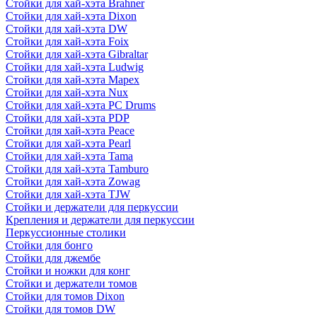
Стойки для хай-хэта Brahner
Стойки для хай-хэта Dixon
Стойки для хай-хэта DW
Стойки для хай-хэта Foix
Стойки для хай-хэта Gibraltar
Стойки для хай-хэта Ludwig
Стойки для хай-хэта Mapex
Стойки для хай-хэта Nux
Стойки для хай-хэта PC Drums
Стойки для хай-хэта PDP
Стойки для хай-хэта Peace
Стойки для хай-хэта Pearl
Стойки для хай-хэта Tama
Стойки для хай-хэта Tamburo
Стойки для хай-хэта Zowag
Стойки для хай-хэта TJW
Стойки и держатели для перкуссии
Крепления и держатели для перкуссии
Перкуссионные столики
Стойки для бонго
Стойки для джембе
Стойки и ножки для конг
Стойки и держатели томов
Стойки для томов Dixon
Стойки для томов DW