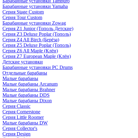
Барабанные установки Tamburo
Барабанные установки Yamaha
Серия Stage Custom
Серия Tour Custom
Барабанные установки Zowag
Серия Z1 Junior (Тополь Детские)
Серия Z3 Deluxe Poplar (Тополь)
Серия Z4 All Birch (Берёза)
Серия Z5 Deluxe Poplar (Тополь)
Серия Z6 All Maple (Клён)
Серия Z7 European Maple (Клён)
Детские установки
Барабанные установки PC Drums
Отдельные барабаны
Малые барабаны
Малые барабаны Arcanum
Малые барабаны Brahner
Малые барабаны DDS
Малые барабаны Dixon
Серия Classic
Серия Cornerstone
Серия Little Roomer
Малые барабаны DW
Серия Collector's
Серия Design