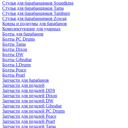
Стулья для барабанщиков Soundking
Стулья для барабанщиков Tama
Стулья для барабанщиков Tamburo
Стулья для барабанщиков Zowag
Ковры и подиумы для барабанов
Комплектующие для ударных
Болты для барабанов
Болты PC Drums
Болты Tama
Болты Dixon
Болты DW
Болты Gibraltar
Болты LDrums
Болты Peace
Болты Pearl
Запчасти для барабанов
Запчасти для педалей
Запчасти для педалей DDS
Запчасти для педалей Dixon
Запчасти для педалей DW
Запчасти для педалей Gibraltar
Запчасти для педалей PC Drums
Запчасти для педалей Peace
Запчасти для педалей Pearl
Запчасти для педалей Tama