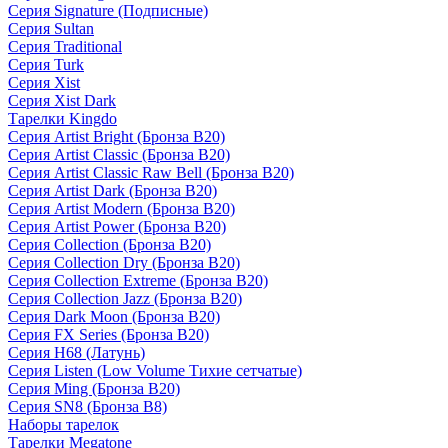
Серия Signature (Подписные)
Серия Sultan
Серия Traditional
Серия Turk
Серия Xist
Серия Xist Dark
Тарелки Kingdo
Серия Artist Bright (Бронза B20)
Серия Artist Classic (Бронза B20)
Серия Artist Classic Raw Bell (Бронза B20)
Серия Artist Dark (Бронза B20)
Серия Artist Modern (Бронза B20)
Серия Artist Power (Бронза B20)
Серия Collection (Бронза B20)
Серия Collection Dry (Бронза B20)
Серия Collection Extreme (Бронза B20)
Серия Collection Jazz (Бронза B20)
Серия Dark Moon (Бронза B20)
Серия FX Series (Бронза B20)
Серия H68 (Латунь)
Серия Listen (Low Volume Тихие сетчатые)
Серия Ming (Бронза B20)
Серия SN8 (Бронза B8)
Наборы тарелок
Тарелки Megatone