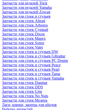
Запчасти для педалей Trick
Запчасти для педалей Yamaha
Запчасти для педалей Zowag
Запчасти для стоек и стульев
Запчасти для стоек Ahead
Запчасти для стоек Arborea
Запчасти для стоек Cympad
Запчасти для стоек Dixon
Запчасти для стоек Mapex
Запчасти для стоек Sonor
Запчасти для стоек Vater
Запчасти для стоек и стульев DW
Запчасти для стоек и стульев Gibraltar
Запчасти для стоек и стульев PC Drums
Запчасти для стоек и стульев Peace
Запчасти для стоек и стульев Pearl
Запчасти для стоек и стульев Tama
Запчасти для стоек и стульев Yamaha
Запчасти для стоек Danmar
Запчасти для стоек DDS
Запчасти для стоек Grig
Запчасти для стоек No Nuts
Запчасти для стоек Мозеръ
Лаги, крюки, зацепы для ободов
Наборы запчастей