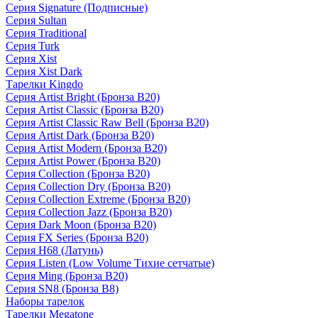
Серия Signature (Подписные)
Серия Sultan
Серия Traditional
Серия Turk
Серия Xist
Серия Xist Dark
Тарелки Kingdo
Серия Artist Bright (Бронза B20)
Серия Artist Classic (Бронза B20)
Серия Artist Classic Raw Bell (Бронза B20)
Серия Artist Dark (Бронза B20)
Серия Artist Modern (Бронза B20)
Серия Artist Power (Бронза B20)
Серия Collection (Бронза B20)
Серия Collection Dry (Бронза B20)
Серия Collection Extreme (Бронза B20)
Серия Collection Jazz (Бронза B20)
Серия Dark Moon (Бронза B20)
Серия FX Series (Бронза B20)
Серия H68 (Латунь)
Серия Listen (Low Volume Тихие сетчатые)
Серия Ming (Бронза B20)
Серия SN8 (Бронза B8)
Наборы тарелок
Тарелки Megatone