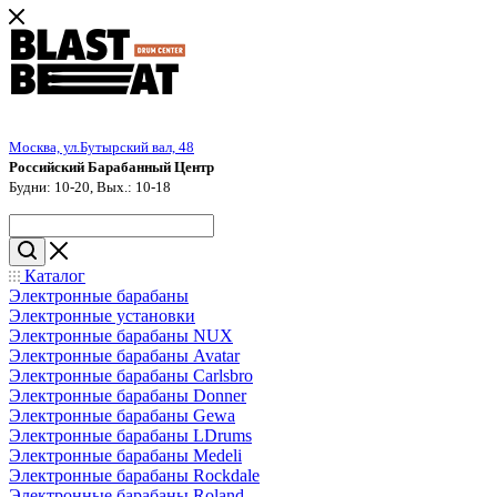
Москва, ул.Бутырский вал, 48
Российский Барабанный Центр
Будни: 10-20, Вых.: 10-18
Каталог
Электронные барабаны
Электронные установки
Электронные барабаны NUX
Электронные барабаны Avatar
Электронные барабаны Carlsbro
Электронные барабаны Donner
Электронные барабаны Gewa
Электронные барабаны LDrums
Электронные барабаны Medeli
Электронные барабаны Rockdale
Электронные барабаны Roland