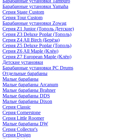
Барабанные установки Tamburo
Барабанные установки Yamaha
Серия Stage Custom
Серия Tour Custom
Барабанные установки Zowag
Серия Z1 Junior (Тополь Детские)
Серия Z3 Deluxe Poplar (Тополь)
Серия Z4 All Birch (Берёза)
Серия Z5 Deluxe Poplar (Тополь)
Серия Z6 All Maple (Клён)
Серия Z7 European Maple (Клён)
Детские установки
Барабанные установки PC Drums
Отдельные барабаны
Малые барабаны
Малые барабаны Arcanum
Малые барабаны Brahner
Малые барабаны DDS
Малые барабаны Dixon
Серия Classic
Серия Cornerstone
Серия Little Roomer
Малые барабаны DW
Серия Collector's
Серия Design