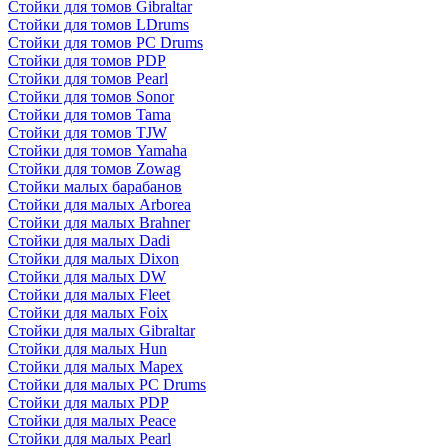
Стойки для томов Gibraltar
Стойки для томов LDrums
Стойки для томов PC Drums
Стойки для томов PDP
Стойки для томов Pearl
Стойки для томов Sonor
Стойки для томов Tama
Стойки для томов TJW
Стойки для томов Yamaha
Стойки для томов Zowag
Стойки малых барабанов
Стойки для малых Arborea
Стойки для малых Brahner
Стойки для малых Dadi
Стойки для малых Dixon
Стойки для малых DW
Стойки для малых Fleet
Стойки для малых Foix
Стойки для малых Gibraltar
Стойки для малых Hun
Стойки для малых Mapex
Стойки для малых PC Drums
Стойки для малых PDP
Стойки для малых Peace
Стойки для малых Pearl