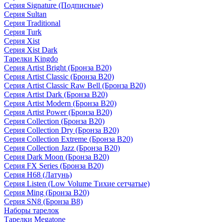
Серия Signature (Подписные)
Серия Sultan
Серия Traditional
Серия Turk
Серия Xist
Серия Xist Dark
Тарелки Kingdo
Серия Artist Bright (Бронза B20)
Серия Artist Classic (Бронза B20)
Серия Artist Classic Raw Bell (Бронза B20)
Серия Artist Dark (Бронза B20)
Серия Artist Modern (Бронза B20)
Серия Artist Power (Бронза B20)
Серия Collection (Бронза B20)
Серия Collection Dry (Бронза B20)
Серия Collection Extreme (Бронза B20)
Серия Collection Jazz (Бронза B20)
Серия Dark Moon (Бронза B20)
Серия FX Series (Бронза B20)
Серия H68 (Латунь)
Серия Listen (Low Volume Тихие сетчатые)
Серия Ming (Бронза B20)
Серия SN8 (Бронза B8)
Наборы тарелок
Тарелки Megatone