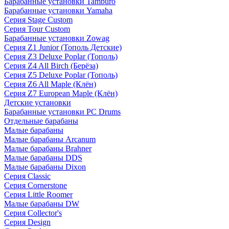
Барабанные установки Tamburo
Барабанные установки Yamaha
Серия Stage Custom
Серия Tour Custom
Барабанные установки Zowag
Серия Z1 Junior (Тополь Детские)
Серия Z3 Deluxe Poplar (Тополь)
Серия Z4 All Birch (Берёза)
Серия Z5 Deluxe Poplar (Тополь)
Серия Z6 All Maple (Клён)
Серия Z7 European Maple (Клён)
Детские установки
Барабанные установки PC Drums
Отдельные барабаны
Малые барабаны
Малые барабаны Arcanum
Малые барабаны Brahner
Малые барабаны DDS
Малые барабаны Dixon
Серия Classic
Серия Cornerstone
Серия Little Roomer
Малые барабаны DW
Серия Collector's
Серия Design