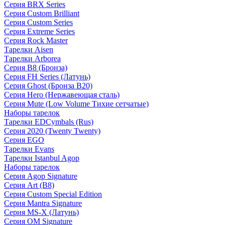
Серия BRX Series
Серия Custom Brilliant
Серия Custom Series
Серия Extreme Series
Серия Rock Master
Тарелки Aisen
Тарелки Arborea
Серия B8 (Бронза)
Серия FH Series (Латунь)
Серия Ghost (Бронза B20)
Серия Hero (Нержавеющая сталь)
Серия Mute (Low Volume Тихие сетчатые)
Наборы тарелок
Тарелки EDCymbals (Rus)
Серия 2020 (Twenty Twenty)
Серия EGO
Тарелки Evans
Тарелки Istanbul Agop
Наборы тарелок
Серия Agop Signature
Серия Art (B8)
Серия Custom Special Edition
Серия Mantra Signature
Серия MS-X (Латунь)
Серия OM Signature