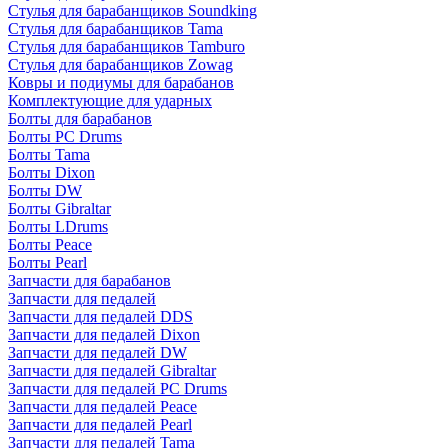
Стулья для барабанщиков Soundking
Стулья для барабанщиков Tama
Стулья для барабанщиков Tamburo
Стулья для барабанщиков Zowag
Ковры и подиумы для барабанов
Комплектующие для ударных
Болты для барабанов
Болты PC Drums
Болты Tama
Болты Dixon
Болты DW
Болты Gibraltar
Болты LDrums
Болты Peace
Болты Pearl
Запчасти для барабанов
Запчасти для педалей
Запчасти для педалей DDS
Запчасти для педалей Dixon
Запчасти для педалей DW
Запчасти для педалей Gibraltar
Запчасти для педалей PC Drums
Запчасти для педалей Peace
Запчасти для педалей Pearl
Запчасти для педалей Tama