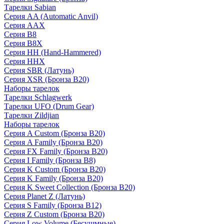
Тарелки Sabian
Серия AA (Automatic Anvil)
Серия AAX
Серия B8
Серия B8X
Серия HH (Hand-Hammered)
Серия HHX
Серия SBR (Латунь)
Серия XSR (Бронза B20)
Наборы тарелок
Тарелки Schlagwerk
Тарелки UFO (Drum Gear)
Тарелки Zildjian
Наборы тарелок
Серия A Custom (Бронза B20)
Серия A Family (Бронза B20)
Серия FX Family (Бронза B20)
Серия I Family (Бронза B8)
Серия K Custom (Бронза B20)
Серия K Family (Бронза B20)
Серия K Sweet Collection (Бронза B20)
Серия Planet Z (Латунь)
Серия S Family (Бронза B12)
Серия Z Custom (Бронза B20)
Серия Low Volume (Бесушмные)