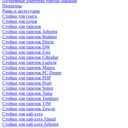
Подъемные адаптеры том/бас-барабан
Пюпитры
Рамы и аксессуары
Стойки для гонга
Стойки для пэдов
Стойки для тарелок
Стойки для тарелок Arborea
Стойки для тарелок Brahner
Стойки для тарелок Dixon
Стойки для тарелок DW
Стойки для тарелок Foix
Стойки для тарелок Gibraltar
Стойки для тарелок Ludwig
Стойки для тарелок Mapex
Стойки для тарелок PC Drums
Стойки для тарелок PDP
Стойки для тарелок Pearl
Стойки для тарелок Sonor
Стойки для тарелок Tama
Стойки для тарелок Tamburo
Стойки для тарелок TJW
Стойки для тарелок Zowag
Стойки для хай-хэта
Стойки для хай-хэта Ahead
Стойки для хай-хэта Arborea