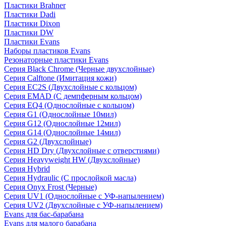
Пластики Brahner
Пластики Dadi
Пластики Dixon
Пластики DW
Пластики Evans
Наборы пластиков Evans
Резонаторные пластики Evans
Серия Black Chrome (Черные двухслойные)
Серия Calftone (Имитация кожи)
Серия EC2S (Двухслойные с кольцом)
Серия EMAD (С демпферным кольцом)
Серия EQ4 (Однослойные с кольцом)
Серия G1 (Однослойные 10мил)
Серия G12 (Однослойные 12мил)
Серия G14 (Однослойные 14мил)
Серия G2 (Двухслойные)
Серия HD Dry (Двухслойные с отверстиями)
Серия Heavyweight HW (Двухслойные)
Серия Hybrid
Серия Hydraulic (С прослойкой масла)
Серия Onyx Frost (Черные)
Серия UV1 (Однослойные с УФ-напылением)
Серия UV2 (Двухслойные с УФ-напылением)
Evans для бас-барабана
Evans для малого барабана