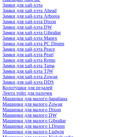
Замки для хай-хэта
Замки для хай-хэта Ahead
Замки для хай-хэта Arborea
Замки для хай-хэта Dixon
Замки для хай-хэта DW
Замки для хай-хэта Gibraltar
Замки для хай-хэта Mapex
Замки для хай-хэта PC Drums
Замки для хай-хэта Peace
Замки для хай-хэта Pearl
Замки для хай-хэта Remo
Замки для хай-хэта Tama
Замки для хай-хэта TJW
Замки для хай-хэта Zowag
Замки для хай-хэта DDS
Колотушки для педалей
Лента тейп для палочек
Машинки для малого барабана
Машинки для малого Zowag
Машинки для малого Dixon
Машинки для малого DW
Машинки для малого Gibraltar
Машинки для малого LDrums
Машинки для малого Ludwig