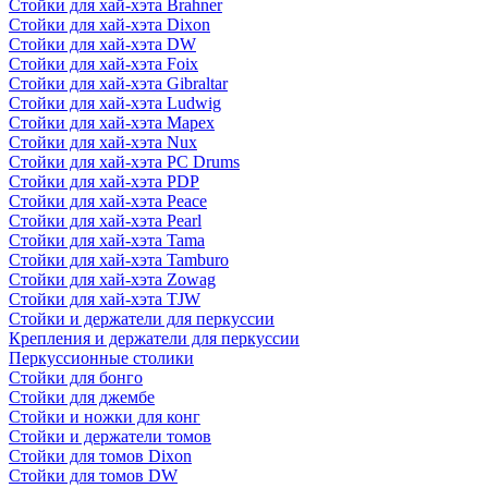
Стойки для хай-хэта Brahner
Стойки для хай-хэта Dixon
Стойки для хай-хэта DW
Стойки для хай-хэта Foix
Стойки для хай-хэта Gibraltar
Стойки для хай-хэта Ludwig
Стойки для хай-хэта Mapex
Стойки для хай-хэта Nux
Стойки для хай-хэта PC Drums
Стойки для хай-хэта PDP
Стойки для хай-хэта Peace
Стойки для хай-хэта Pearl
Стойки для хай-хэта Tama
Стойки для хай-хэта Tamburo
Стойки для хай-хэта Zowag
Стойки для хай-хэта TJW
Стойки и держатели для перкуссии
Крепления и держатели для перкуссии
Перкуссионные столики
Стойки для бонго
Стойки для джембе
Стойки и ножки для конг
Стойки и держатели томов
Стойки для томов Dixon
Стойки для томов DW