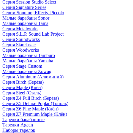
Серия Session Studio Select
Серия Signature Series
Серии Soprano, Effects, Piccolo
Малые барабаны Sonor
Малые барабаны Tama
Серия Metalworks
Серия S.L.P. Sound Lab Project
Серия Soundworks
Серия Starclassic
Серия Woodworks
Малые барабаны Tamburo
Малые барабаны Yamaha
Серия Stage Custom
Малые барабаны Zowag
Серия Aluminum (Алюминий)
Серия Birch (Берёза)
Серия Maple (Клён)
Серия Steel (Сталь)
Серия Z4 Full Birch (Берёза)
Серия Z5 Deluxe Poplar (Тополь)
Серия Z6 Fine Maple (Клён)
Серия Z7 Premium Maple (Клён)
Тарелки барабанные
Тарелки Agean
Наборы тарелок