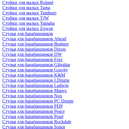
Стойки для малых Roland
Стойки для малых Tama
Стойки для малых Tamburo
Стойки для малых TJW
Стойки для малых Yamaha
Стойки для малых Zowag
Стулья для барабанщиков
Стулья для барабанщиков Ahead
Стулья для барабанщиков Brahner
Стулья для барабанщиков Dixon
Стулья для барабанщиков DW
Стулья для барабанщиков Foix
Стулья для барабанщиков Gibraltar
Стулья для барабанщиков Gravity
Стулья для барабанщиков K&M
Стулья для барабанщиков LDrums
Стулья для барабанщиков Ludwig
Стулья для барабанщиков Mapex
Стулья для барабанщиков Nux
Стулья для барабанщиков PC Drums
Стулья для барабанщиков PDP
Стулья для барабанщиков Peace
Стулья для барабанщиков Pearl
Стулья для барабанщиков Rockdale
Стулья для барабанщиков Sonor