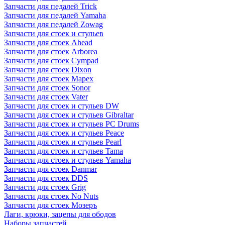
Запчасти для педалей Trick
Запчасти для педалей Yamaha
Запчасти для педалей Zowag
Запчасти для стоек и стульев
Запчасти для стоек Ahead
Запчасти для стоек Arborea
Запчасти для стоек Cympad
Запчасти для стоек Dixon
Запчасти для стоек Mapex
Запчасти для стоек Sonor
Запчасти для стоек Vater
Запчасти для стоек и стульев DW
Запчасти для стоек и стульев Gibraltar
Запчасти для стоек и стульев PC Drums
Запчасти для стоек и стульев Peace
Запчасти для стоек и стульев Pearl
Запчасти для стоек и стульев Tama
Запчасти для стоек и стульев Yamaha
Запчасти для стоек Danmar
Запчасти для стоек DDS
Запчасти для стоек Grig
Запчасти для стоек No Nuts
Запчасти для стоек Мозеръ
Лаги, крюки, зацепы для ободов
Наборы запчастей