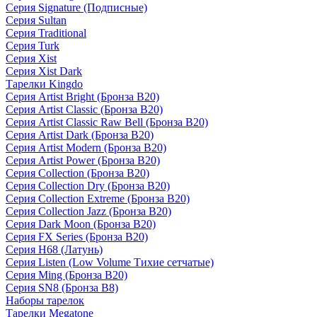
Серия Signature (Подписные)
Серия Sultan
Серия Traditional
Серия Turk
Серия Xist
Серия Xist Dark
Тарелки Kingdo
Серия Artist Bright (Бронза B20)
Серия Artist Classic (Бронза B20)
Серия Artist Classic Raw Bell (Бронза B20)
Серия Artist Dark (Бронза B20)
Серия Artist Modern (Бронза B20)
Серия Artist Power (Бронза B20)
Серия Collection (Бронза B20)
Серия Collection Dry (Бронза B20)
Серия Collection Extreme (Бронза B20)
Серия Collection Jazz (Бронза B20)
Серия Dark Moon (Бронза B20)
Серия FX Series (Бронза B20)
Серия H68 (Латунь)
Серия Listen (Low Volume Тихие сетчатые)
Серия Ming (Бронза B20)
Серия SN8 (Бронза B8)
Наборы тарелок
Тарелки Megatone