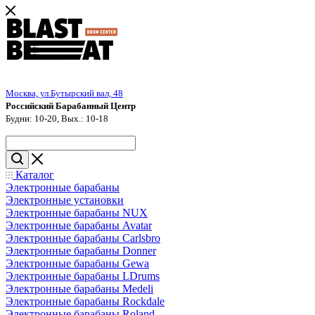
Москва, ул.Бутырский вал, 48
Российский Барабанный Центр
Будни: 10-20, Вых.: 10-18
Каталог
Электронные барабаны
Электронные установки
Электронные барабаны NUX
Электронные барабаны Avatar
Электронные барабаны Carlsbro
Электронные барабаны Donner
Электронные барабаны Gewa
Электронные барабаны LDrums
Электронные барабаны Medeli
Электронные барабаны Rockdale
Электронные барабаны Roland