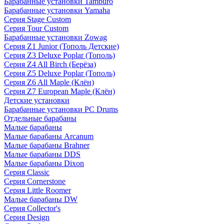
Барабанные установки Tamburo
Барабанные установки Yamaha
Серия Stage Custom
Серия Tour Custom
Барабанные установки Zowag
Серия Z1 Junior (Тополь Детские)
Серия Z3 Deluxe Poplar (Тополь)
Серия Z4 All Birch (Берёза)
Серия Z5 Deluxe Poplar (Тополь)
Серия Z6 All Maple (Клён)
Серия Z7 European Maple (Клён)
Детские установки
Барабанные установки PC Drums
Отдельные барабаны
Малые барабаны
Малые барабаны Arcanum
Малые барабаны Brahner
Малые барабаны DDS
Малые барабаны Dixon
Серия Classic
Серия Cornerstone
Серия Little Roomer
Малые барабаны DW
Серия Collector's
Серия Design