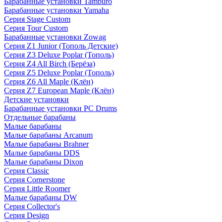
Барабанные установки Tamburo
Барабанные установки Yamaha
Серия Stage Custom
Серия Tour Custom
Барабанные установки Zowag
Серия Z1 Junior (Тополь Детские)
Серия Z3 Deluxe Poplar (Тополь)
Серия Z4 All Birch (Берёза)
Серия Z5 Deluxe Poplar (Тополь)
Серия Z6 All Maple (Клён)
Серия Z7 European Maple (Клён)
Детские установки
Барабанные установки PC Drums
Отдельные барабаны
Малые барабаны
Малые барабаны Arcanum
Малые барабаны Brahner
Малые барабаны DDS
Малые барабаны Dixon
Серия Classic
Серия Cornerstone
Серия Little Roomer
Малые барабаны DW
Серия Collector's
Серия Design