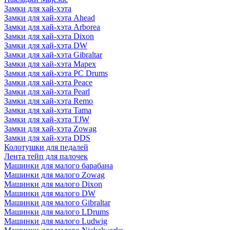
Замки для хай-хэта
Замки для хай-хэта Ahead
Замки для хай-хэта Arborea
Замки для хай-хэта Dixon
Замки для хай-хэта DW
Замки для хай-хэта Gibraltar
Замки для хай-хэта Mapex
Замки для хай-хэта PC Drums
Замки для хай-хэта Peace
Замки для хай-хэта Pearl
Замки для хай-хэта Remo
Замки для хай-хэта Tama
Замки для хай-хэта TJW
Замки для хай-хэта Zowag
Замки для хай-хэта DDS
Колотушки для педалей
Лента тейп для палочек
Машинки для малого барабана
Машинки для малого Zowag
Машинки для малого Dixon
Машинки для малого DW
Машинки для малого Gibraltar
Машинки для малого LDrums
Машинки для малого Ludwig