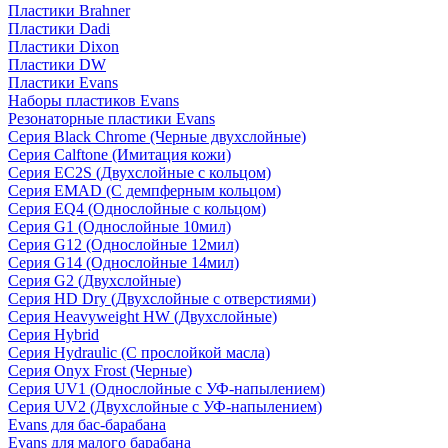
Пластики Brahner
Пластики Dadi
Пластики Dixon
Пластики DW
Пластики Evans
Наборы пластиков Evans
Резонаторные пластики Evans
Серия Black Chrome (Черные двухслойные)
Серия Calftone (Имитация кожи)
Серия EC2S (Двухслойные с кольцом)
Серия EMAD (С демпферным кольцом)
Серия EQ4 (Однослойные с кольцом)
Серия G1 (Однослойные 10мил)
Серия G12 (Однослойные 12мил)
Серия G14 (Однослойные 14мил)
Серия G2 (Двухслойные)
Серия HD Dry (Двухслойные с отверстиями)
Серия Heavyweight HW (Двухслойные)
Серия Hybrid
Серия Hydraulic (С прослойкой масла)
Серия Onyx Frost (Черные)
Серия UV1 (Однослойные с УФ-напылением)
Серия UV2 (Двухслойные с УФ-напылением)
Evans для бас-барабана
Evans для малого барабана