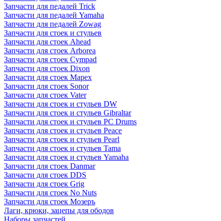
Запчасти для педалей Trick
Запчасти для педалей Yamaha
Запчасти для педалей Zowag
Запчасти для стоек и стульев
Запчасти для стоек Ahead
Запчасти для стоек Arborea
Запчасти для стоек Cympad
Запчасти для стоек Dixon
Запчасти для стоек Mapex
Запчасти для стоек Sonor
Запчасти для стоек Vater
Запчасти для стоек и стульев DW
Запчасти для стоек и стульев Gibraltar
Запчасти для стоек и стульев PC Drums
Запчасти для стоек и стульев Peace
Запчасти для стоек и стульев Pearl
Запчасти для стоек и стульев Tama
Запчасти для стоек и стульев Yamaha
Запчасти для стоек Danmar
Запчасти для стоек DDS
Запчасти для стоек Grig
Запчасти для стоек No Nuts
Запчасти для стоек Мозеръ
Лаги, крюки, зацепы для ободов
Наборы запчастей