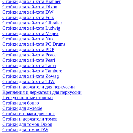
Стойки для хай-хэта Brahner
Стойки для хай-хэта Dixon
Стойки для хай-хэта DW
Стойки для хай-хэта Foix
Стойки для хай-хэта Gibraltar
Стойки для хай-хэта Ludwig
Стойки для хай-хэта Mapex
Стойки для хай-хэта Nux
Стойки для хай-хэта PC Drums
Стойки для хай-хэта PDP
Стойки для хай-хэта Peace
Стойки для хай-хэта Pearl
Стойки для хай-хэта Tama
Стойки для хай-хэта Tamburo
Стойки для хай-хэта Zowag
Стойки для хай-хэта TJW
Стойки и держатели для перкуссии
Крепления и держатели для перкуссии
Перкуссионные столики
Стойки для бонго
Стойки для джембе
Стойки и ножки для конг
Стойки и держатели томов
Стойки для томов Dixon
Стойки для томов DW