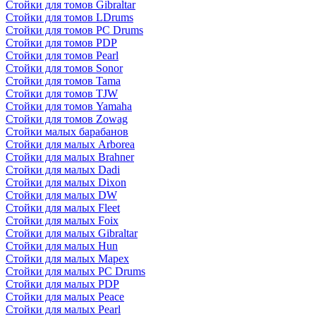
Стойки для томов Gibraltar
Стойки для томов LDrums
Стойки для томов PC Drums
Стойки для томов PDP
Стойки для томов Pearl
Стойки для томов Sonor
Стойки для томов Tama
Стойки для томов TJW
Стойки для томов Yamaha
Стойки для томов Zowag
Стойки малых барабанов
Стойки для малых Arborea
Стойки для малых Brahner
Стойки для малых Dadi
Стойки для малых Dixon
Стойки для малых DW
Стойки для малых Fleet
Стойки для малых Foix
Стойки для малых Gibraltar
Стойки для малых Hun
Стойки для малых Mapex
Стойки для малых PC Drums
Стойки для малых PDP
Стойки для малых Peace
Стойки для малых Pearl