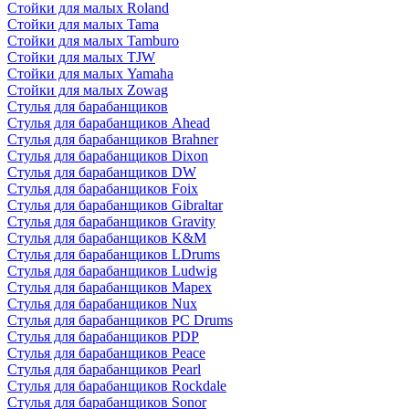
Стойки для малых Roland
Стойки для малых Tama
Стойки для малых Tamburo
Стойки для малых TJW
Стойки для малых Yamaha
Стойки для малых Zowag
Стулья для барабанщиков
Стулья для барабанщиков Ahead
Стулья для барабанщиков Brahner
Стулья для барабанщиков Dixon
Стулья для барабанщиков DW
Стулья для барабанщиков Foix
Стулья для барабанщиков Gibraltar
Стулья для барабанщиков Gravity
Стулья для барабанщиков K&M
Стулья для барабанщиков LDrums
Стулья для барабанщиков Ludwig
Стулья для барабанщиков Mapex
Стулья для барабанщиков Nux
Стулья для барабанщиков PC Drums
Стулья для барабанщиков PDP
Стулья для барабанщиков Peace
Стулья для барабанщиков Pearl
Стулья для барабанщиков Rockdale
Стулья для барабанщиков Sonor