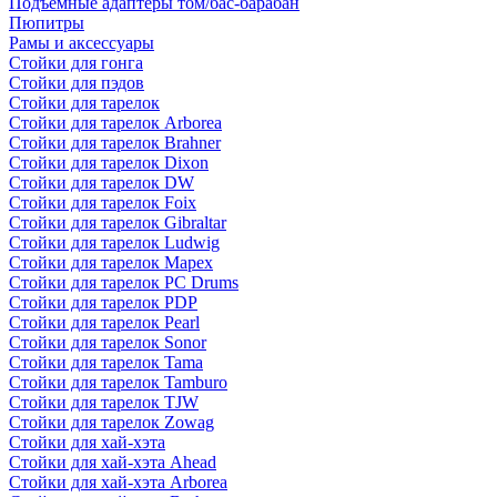
Подъемные адаптеры том/бас-барабан
Пюпитры
Рамы и аксессуары
Стойки для гонга
Стойки для пэдов
Стойки для тарелок
Стойки для тарелок Arborea
Стойки для тарелок Brahner
Стойки для тарелок Dixon
Стойки для тарелок DW
Стойки для тарелок Foix
Стойки для тарелок Gibraltar
Стойки для тарелок Ludwig
Стойки для тарелок Mapex
Стойки для тарелок PC Drums
Стойки для тарелок PDP
Стойки для тарелок Pearl
Стойки для тарелок Sonor
Стойки для тарелок Tama
Стойки для тарелок Tamburo
Стойки для тарелок TJW
Стойки для тарелок Zowag
Стойки для хай-хэта
Стойки для хай-хэта Ahead
Стойки для хай-хэта Arborea