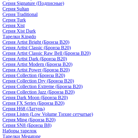
Серия Signature (Подписные)
Серия Sultan
Серия Traditional
Серия Turk
Серия Xist
Серия Xist Dark
Тарелки Kingdo
Серия Artist Bright (Бронза B20)
Серия Artist Classic (Бронза B20)
Серия Artist Classic Raw Bell (Бронза B20)
Серия Artist Dark (Бронза B20)
Серия Artist Modern (Бронза B20)
Серия Artist Power (Бронза B20)
Серия Collection (Бронза B20)
Серия Collection Dry (Бронза B20)
Серия Collection Extreme (Бронза B20)
Серия Collection Jazz (Бронза B20)
Серия Dark Moon (Бронза B20)
Серия FX Series (Бронза B20)
Серия H68 (Латунь)
Серия Listen (Low Volume Тихие сетчатые)
Серия Ming (Бронза B20)
Серия SN8 (Бронза B8)
Наборы тарелок
Тарелки Megatone