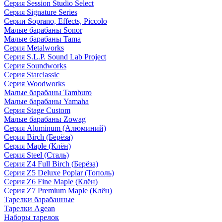
Серия Session Studio Select
Серия Signature Series
Серии Soprano, Effects, Piccolo
Малые барабаны Sonor
Малые барабаны Tama
Серия Metalworks
Серия S.L.P. Sound Lab Project
Серия Soundworks
Серия Starclassic
Серия Woodworks
Малые барабаны Tamburo
Малые барабаны Yamaha
Серия Stage Custom
Малые барабаны Zowag
Серия Aluminum (Алюминий)
Серия Birch (Берёза)
Серия Maple (Клён)
Серия Steel (Сталь)
Серия Z4 Full Birch (Берёза)
Серия Z5 Deluxe Poplar (Тополь)
Серия Z6 Fine Maple (Клён)
Серия Z7 Premium Maple (Клён)
Тарелки барабанные
Тарелки Agean
Наборы тарелок