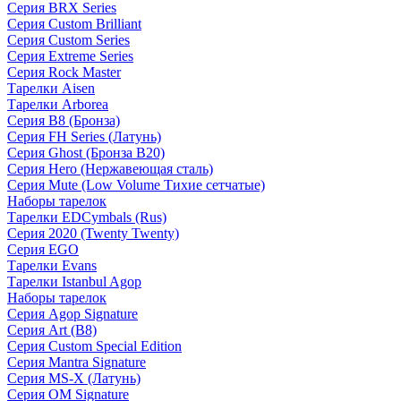
Серия BRX Series
Серия Custom Brilliant
Серия Custom Series
Серия Extreme Series
Серия Rock Master
Тарелки Aisen
Тарелки Arborea
Серия B8 (Бронза)
Серия FH Series (Латунь)
Серия Ghost (Бронза B20)
Серия Hero (Нержавеющая сталь)
Серия Mute (Low Volume Тихие сетчатые)
Наборы тарелок
Тарелки EDCymbals (Rus)
Серия 2020 (Twenty Twenty)
Серия EGO
Тарелки Evans
Тарелки Istanbul Agop
Наборы тарелок
Серия Agop Signature
Серия Art (B8)
Серия Custom Special Edition
Серия Mantra Signature
Серия MS-X (Латунь)
Серия OM Signature