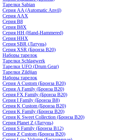
Тарелки Sabian
Серия AA (Automatic Anvil)
Серия AAX
Серия B8
Серия B8X
Серия HH (Hand-Hammered)
Серия HHX
Серия SBR (Латунь)
Серия XSR (Бронза B20)
Наборы тарелок
Тарелки Schlagwerk
Тарелки UFO (Drum Gear)
Тарелки Zildjian
Наборы тарелок
Серия A Custom (Бронза B20)
Серия A Family (Бронза B20)
Серия FX Family (Бронза B20)
Серия I Family (Бронза B8)
Серия K Custom (Бронза B20)
Серия K Family (Бронза B20)
Серия K Sweet Collection (Бронза B20)
Серия Planet Z (Латунь)
Серия S Family (Бронза B12)
Серия Z Custom (Бронза B20)
Серия Low Volume (Бесушмные)