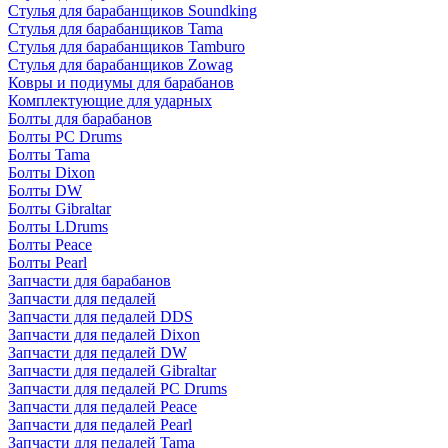
Стулья для барабанщиков Soundking
Стулья для барабанщиков Tama
Стулья для барабанщиков Tamburo
Стулья для барабанщиков Zowag
Ковры и подиумы для барабанов
Комплектующие для ударных
Болты для барабанов
Болты PC Drums
Болты Tama
Болты Dixon
Болты DW
Болты Gibraltar
Болты LDrums
Болты Peace
Болты Pearl
Запчасти для барабанов
Запчасти для педалей
Запчасти для педалей DDS
Запчасти для педалей Dixon
Запчасти для педалей DW
Запчасти для педалей Gibraltar
Запчасти для педалей PC Drums
Запчасти для педалей Peace
Запчасти для педалей Pearl
Запчасти для педалей Tama