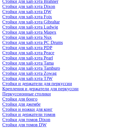
Стойки для хай-хэта Brahner
Стойки для хай-хэта Dixon
Стойки для хай-хэта DW
Стойки для хай-хэта Foix
Стойки для хай-хэта Gibraltar
Стойки для хай-хэта Ludwig
Стойки для хай-хэта Mapex
Стойки для хай-хэта Nux
Стойки для хай-хэта PC Drums
Стойки для хай-хэта PDP
Стойки для хай-хэта Peace
Стойки для хай-хэта Pearl
Стойки для хай-хэта Tama
Стойки для хай-хэта Tamburo
Стойки для хай-хэта Zowag
Стойки для хай-хэта TJW
Стойки и держатели для перкуссии
Крепления и держатели для перкуссии
Перкуссионные столики
Стойки для бонго
Стойки для джембе
Стойки и ножки для конг
Стойки и держатели томов
Стойки для томов Dixon
Стойки для томов DW