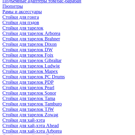
Подъемные адаптеры том/бас-барабан
Пюпитры
Рамы и аксессуары
Стойки для гонга
Стойки для пэдов
Стойки для тарелок
Стойки для тарелок Arborea
Стойки для тарелок Brahner
Стойки для тарелок Dixon
Стойки для тарелок DW
Стойки для тарелок Foix
Стойки для тарелок Gibraltar
Стойки для тарелок Ludwig
Стойки для тарелок Mapex
Стойки для тарелок PC Drums
Стойки для тарелок PDP
Стойки для тарелок Pearl
Стойки для тарелок Sonor
Стойки для тарелок Tama
Стойки для тарелок Tamburo
Стойки для тарелок TJW
Стойки для тарелок Zowag
Стойки для хай-хэта
Стойки для хай-хэта Ahead
Стойки для хай-хэта Arborea