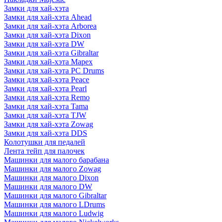
Замки для хай-хэта
Замки для хай-хэта Ahead
Замки для хай-хэта Arborea
Замки для хай-хэта Dixon
Замки для хай-хэта DW
Замки для хай-хэта Gibraltar
Замки для хай-хэта Mapex
Замки для хай-хэта PC Drums
Замки для хай-хэта Peace
Замки для хай-хэта Pearl
Замки для хай-хэта Remo
Замки для хай-хэта Tama
Замки для хай-хэта TJW
Замки для хай-хэта Zowag
Замки для хай-хэта DDS
Колотушки для педалей
Лента тейп для палочек
Машинки для малого барабана
Машинки для малого Zowag
Машинки для малого Dixon
Машинки для малого DW
Машинки для малого Gibraltar
Машинки для малого LDrums
Машинки для малого Ludwig