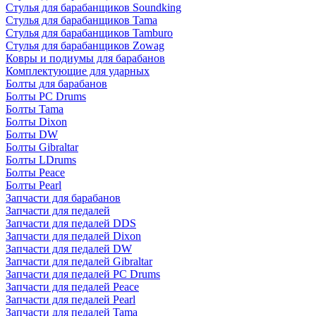
Стулья для барабанщиков Soundking
Стулья для барабанщиков Tama
Стулья для барабанщиков Tamburo
Стулья для барабанщиков Zowag
Ковры и подиумы для барабанов
Комплектующие для ударных
Болты для барабанов
Болты PC Drums
Болты Tama
Болты Dixon
Болты DW
Болты Gibraltar
Болты LDrums
Болты Peace
Болты Pearl
Запчасти для барабанов
Запчасти для педалей
Запчасти для педалей DDS
Запчасти для педалей Dixon
Запчасти для педалей DW
Запчасти для педалей Gibraltar
Запчасти для педалей PC Drums
Запчасти для педалей Peace
Запчасти для педалей Pearl
Запчасти для педалей Tama