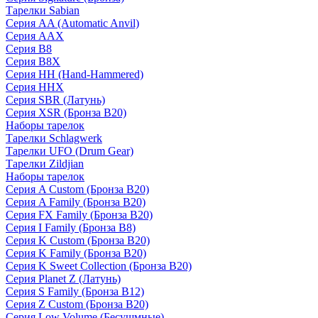
Тарелки Sabian
Серия AA (Automatic Anvil)
Серия AAX
Серия B8
Серия B8X
Серия HH (Hand-Hammered)
Серия HHX
Серия SBR (Латунь)
Серия XSR (Бронза B20)
Наборы тарелок
Тарелки Schlagwerk
Тарелки UFO (Drum Gear)
Тарелки Zildjian
Наборы тарелок
Серия A Custom (Бронза B20)
Серия A Family (Бронза B20)
Серия FX Family (Бронза B20)
Серия I Family (Бронза B8)
Серия K Custom (Бронза B20)
Серия K Family (Бронза B20)
Серия K Sweet Collection (Бронза B20)
Серия Planet Z (Латунь)
Серия S Family (Бронза B12)
Серия Z Custom (Бронза B20)
Серия Low Volume (Бесушмные)