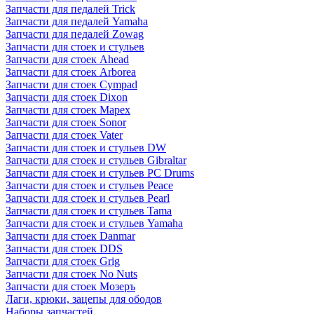
Запчасти для педалей Trick
Запчасти для педалей Yamaha
Запчасти для педалей Zowag
Запчасти для стоек и стульев
Запчасти для стоек Ahead
Запчасти для стоек Arborea
Запчасти для стоек Cympad
Запчасти для стоек Dixon
Запчасти для стоек Mapex
Запчасти для стоек Sonor
Запчасти для стоек Vater
Запчасти для стоек и стульев DW
Запчасти для стоек и стульев Gibraltar
Запчасти для стоек и стульев PC Drums
Запчасти для стоек и стульев Peace
Запчасти для стоек и стульев Pearl
Запчасти для стоек и стульев Tama
Запчасти для стоек и стульев Yamaha
Запчасти для стоек Danmar
Запчасти для стоек DDS
Запчасти для стоек Grig
Запчасти для стоек No Nuts
Запчасти для стоек Мозеръ
Лаги, крюки, зацепы для ободов
Наборы запчастей