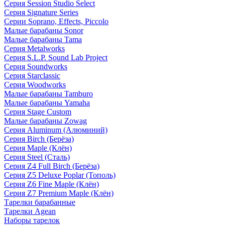
Серия Session Studio Select
Серия Signature Series
Серии Soprano, Effects, Piccolo
Малые барабаны Sonor
Малые барабаны Tama
Серия Metalworks
Серия S.L.P. Sound Lab Project
Серия Soundworks
Серия Starclassic
Серия Woodworks
Малые барабаны Tamburo
Малые барабаны Yamaha
Серия Stage Custom
Малые барабаны Zowag
Серия Aluminum (Алюминий)
Серия Birch (Берёза)
Серия Maple (Клён)
Серия Steel (Сталь)
Серия Z4 Full Birch (Берёза)
Серия Z5 Deluxe Poplar (Тополь)
Серия Z6 Fine Maple (Клён)
Серия Z7 Premium Maple (Клён)
Тарелки барабанные
Тарелки Agean
Наборы тарелок