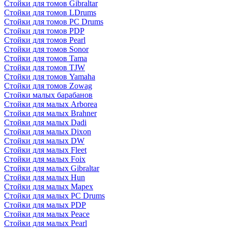
Стойки для томов Gibraltar
Стойки для томов LDrums
Стойки для томов PC Drums
Стойки для томов PDP
Стойки для томов Pearl
Стойки для томов Sonor
Стойки для томов Tama
Стойки для томов TJW
Стойки для томов Yamaha
Стойки для томов Zowag
Стойки малых барабанов
Стойки для малых Arborea
Стойки для малых Brahner
Стойки для малых Dadi
Стойки для малых Dixon
Стойки для малых DW
Стойки для малых Fleet
Стойки для малых Foix
Стойки для малых Gibraltar
Стойки для малых Hun
Стойки для малых Mapex
Стойки для малых PC Drums
Стойки для малых PDP
Стойки для малых Peace
Стойки для малых Pearl