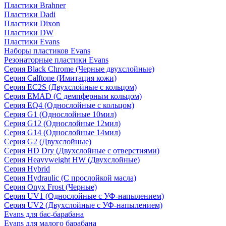
Пластики Brahner
Пластики Dadi
Пластики Dixon
Пластики DW
Пластики Evans
Наборы пластиков Evans
Резонаторные пластики Evans
Серия Black Chrome (Черные двухслойные)
Серия Calftone (Имитация кожи)
Серия EC2S (Двухслойные с кольцом)
Серия EMAD (С демпферным кольцом)
Серия EQ4 (Однослойные с кольцом)
Серия G1 (Однослойные 10мил)
Серия G12 (Однослойные 12мил)
Серия G14 (Однослойные 14мил)
Серия G2 (Двухслойные)
Серия HD Dry (Двухслойные с отверстиями)
Серия Heavyweight HW (Двухслойные)
Серия Hybrid
Серия Hydraulic (С прослойкой масла)
Серия Onyx Frost (Черные)
Серия UV1 (Однослойные с УФ-напылением)
Серия UV2 (Двухслойные с УФ-напылением)
Evans для бас-барабана
Evans для малого барабана