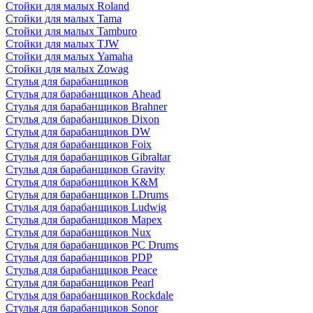
Стойки для малых Roland
Стойки для малых Tama
Стойки для малых Tamburo
Стойки для малых TJW
Стойки для малых Yamaha
Стойки для малых Zowag
Стулья для барабанщиков
Стулья для барабанщиков Ahead
Стулья для барабанщиков Brahner
Стулья для барабанщиков Dixon
Стулья для барабанщиков DW
Стулья для барабанщиков Foix
Стулья для барабанщиков Gibraltar
Стулья для барабанщиков Gravity
Стулья для барабанщиков K&M
Стулья для барабанщиков LDrums
Стулья для барабанщиков Ludwig
Стулья для барабанщиков Mapex
Стулья для барабанщиков Nux
Стулья для барабанщиков PC Drums
Стулья для барабанщиков PDP
Стулья для барабанщиков Peace
Стулья для барабанщиков Pearl
Стулья для барабанщиков Rockdale
Стулья для барабанщиков Sonor