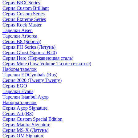
Серия BRX Series
Серия Custom Brilliant
Серия Custom Series
Серия Extreme Series
Серия Rock Master
Тарелки Aisen
Тарелки Arborea
Серия B8 (Бронза)
Серия FH Series (Латунь)
Серия Ghost (Бронза B20)
Серия Hero (Нержавеющая сталь)
Серия Mute (Low Volume Тихие сетчатые)
Наборы тарелок
Тарелки EDCymbals (Rus)
Серия 2020 (Twenty Twenty)
Серия EGO
Тарелки Evans
Тарелки Istanbul Agop
Наборы тарелок
Серия Agop Signature
Серия Art (B8)
Серия Custom Special Edition
Серия Mantra Signature
Серия MS-X (Латунь)
Серия OM Signature