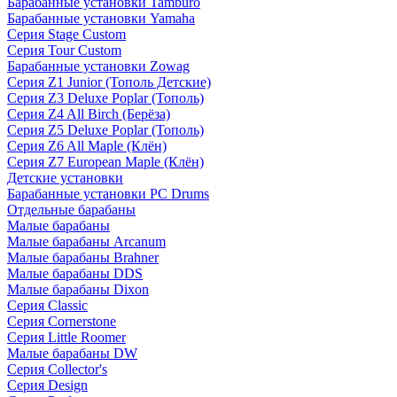
Барабанные установки Tamburo
Барабанные установки Yamaha
Серия Stage Custom
Серия Tour Custom
Барабанные установки Zowag
Серия Z1 Junior (Тополь Детские)
Серия Z3 Deluxe Poplar (Тополь)
Серия Z4 All Birch (Берёза)
Серия Z5 Deluxe Poplar (Тополь)
Серия Z6 All Maple (Клён)
Серия Z7 European Maple (Клён)
Детские установки
Барабанные установки PC Drums
Отдельные барабаны
Малые барабаны
Малые барабаны Arcanum
Малые барабаны Brahner
Малые барабаны DDS
Малые барабаны Dixon
Серия Classic
Серия Cornerstone
Серия Little Roomer
Малые барабаны DW
Серия Collector's
Серия Design