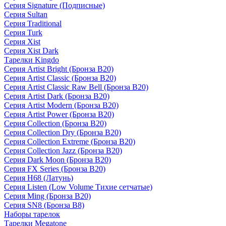
Серия Signature (Подписные)
Серия Sultan
Серия Traditional
Серия Turk
Серия Xist
Серия Xist Dark
Тарелки Kingdo
Серия Artist Bright (Бронза B20)
Серия Artist Classic (Бронза B20)
Серия Artist Classic Raw Bell (Бронза B20)
Серия Artist Dark (Бронза B20)
Серия Artist Modern (Бронза B20)
Серия Artist Power (Бронза B20)
Серия Collection (Бронза B20)
Серия Collection Dry (Бронза B20)
Серия Collection Extreme (Бронза B20)
Серия Collection Jazz (Бронза B20)
Серия Dark Moon (Бронза B20)
Серия FX Series (Бронза B20)
Серия H68 (Латунь)
Серия Listen (Low Volume Тихие сетчатые)
Серия Ming (Бронза B20)
Серия SN8 (Бронза B8)
Наборы тарелок
Тарелки Megatone