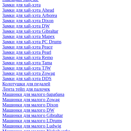
Замки для хай-хэта
Замки для хай-хэта Ahead
Замки для хай-хэта Arborea
Замки для хай-хэта Dixon
Замки для хай-хэта DW
Замки для хай-хэта Gibraltar
Замки для хай-хэта Mapex
Замки для хай-хэта PC Drums
Замки для хай-хэта Peace
Замки для хай-хэта Pearl
Замки для хай-хэта Remo
Замки для хай-хэта Tama
Замки для хай-хэта TJW
Замки для хай-хэта Zowag
Замки для хай-хэта DDS
Колотушки для педалей
Лента тейп для палочек
Машинки для малого барабана
Машинки для малого Zowag
Машинки для малого Dixon
Машинки для малого DW
Машинки для малого Gibraltar
Машинки для малого LDrums
Машинки для малого Ludwig