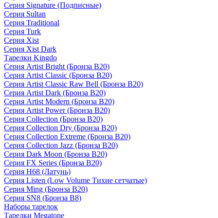
Серия Signature (Подписные)
Серия Sultan
Серия Traditional
Серия Turk
Серия Xist
Серия Xist Dark
Тарелки Kingdo
Серия Artist Bright (Бронза B20)
Серия Artist Classic (Бронза B20)
Серия Artist Classic Raw Bell (Бронза B20)
Серия Artist Dark (Бронза B20)
Серия Artist Modern (Бронза B20)
Серия Artist Power (Бронза B20)
Серия Collection (Бронза B20)
Серия Collection Dry (Бронза B20)
Серия Collection Extreme (Бронза B20)
Серия Collection Jazz (Бронза B20)
Серия Dark Moon (Бронза B20)
Серия FX Series (Бронза B20)
Серия H68 (Латунь)
Серия Listen (Low Volume Тихие сетчатые)
Серия Ming (Бронза B20)
Серия SN8 (Бронза B8)
Наборы тарелок
Тарелки Megatone