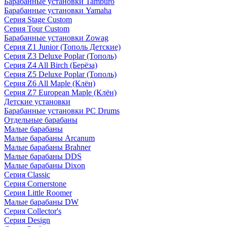
Барабанные установки Tamburo
Барабанные установки Yamaha
Серия Stage Custom
Серия Tour Custom
Барабанные установки Zowag
Серия Z1 Junior (Тополь Детские)
Серия Z3 Deluxe Poplar (Тополь)
Серия Z4 All Birch (Берёза)
Серия Z5 Deluxe Poplar (Тополь)
Серия Z6 All Maple (Клён)
Серия Z7 European Maple (Клён)
Детские установки
Барабанные установки PC Drums
Отдельные барабаны
Малые барабаны
Малые барабаны Arcanum
Малые барабаны Brahner
Малые барабаны DDS
Малые барабаны Dixon
Серия Classic
Серия Cornerstone
Серия Little Roomer
Малые барабаны DW
Серия Collector's
Серия Design