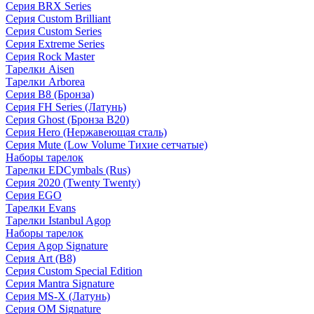
Серия BRX Series
Серия Custom Brilliant
Серия Custom Series
Серия Extreme Series
Серия Rock Master
Тарелки Aisen
Тарелки Arborea
Серия B8 (Бронза)
Серия FH Series (Латунь)
Серия Ghost (Бронза B20)
Серия Hero (Нержавеющая сталь)
Серия Mute (Low Volume Тихие сетчатые)
Наборы тарелок
Тарелки EDCymbals (Rus)
Серия 2020 (Twenty Twenty)
Серия EGO
Тарелки Evans
Тарелки Istanbul Agop
Наборы тарелок
Серия Agop Signature
Серия Art (B8)
Серия Custom Special Edition
Серия Mantra Signature
Серия MS-X (Латунь)
Серия OM Signature