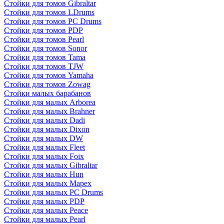
Стойки для томов Gibraltar
Стойки для томов LDrums
Стойки для томов PC Drums
Стойки для томов PDP
Стойки для томов Pearl
Стойки для томов Sonor
Стойки для томов Tama
Стойки для томов TJW
Стойки для томов Yamaha
Стойки для томов Zowag
Стойки малых барабанов
Стойки для малых Arborea
Стойки для малых Brahner
Стойки для малых Dadi
Стойки для малых Dixon
Стойки для малых DW
Стойки для малых Fleet
Стойки для малых Foix
Стойки для малых Gibraltar
Стойки для малых Hun
Стойки для малых Mapex
Стойки для малых PC Drums
Стойки для малых PDP
Стойки для малых Peace
Стойки для малых Pearl