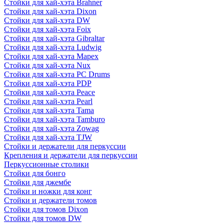
Стойки для хай-хэта Brahner
Стойки для хай-хэта Dixon
Стойки для хай-хэта DW
Стойки для хай-хэта Foix
Стойки для хай-хэта Gibraltar
Стойки для хай-хэта Ludwig
Стойки для хай-хэта Mapex
Стойки для хай-хэта Nux
Стойки для хай-хэта PC Drums
Стойки для хай-хэта PDP
Стойки для хай-хэта Peace
Стойки для хай-хэта Pearl
Стойки для хай-хэта Tama
Стойки для хай-хэта Tamburo
Стойки для хай-хэта Zowag
Стойки для хай-хэта TJW
Стойки и держатели для перкуссии
Крепления и держатели для перкуссии
Перкуссионные столики
Стойки для бонго
Стойки для джембе
Стойки и ножки для конг
Стойки и держатели томов
Стойки для томов Dixon
Стойки для томов DW