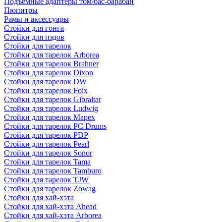
Подъемные адаптеры том/бас-барабан
Пюпитры
Рамы и аксессуары
Стойки для гонга
Стойки для пэдов
Стойки для тарелок
Стойки для тарелок Arborea
Стойки для тарелок Brahner
Стойки для тарелок Dixon
Стойки для тарелок DW
Стойки для тарелок Foix
Стойки для тарелок Gibraltar
Стойки для тарелок Ludwig
Стойки для тарелок Mapex
Стойки для тарелок PC Drums
Стойки для тарелок PDP
Стойки для тарелок Pearl
Стойки для тарелок Sonor
Стойки для тарелок Tama
Стойки для тарелок Tamburo
Стойки для тарелок TJW
Стойки для тарелок Zowag
Стойки для хай-хэта
Стойки для хай-хэта Ahead
Стойки для хай-хэта Arborea