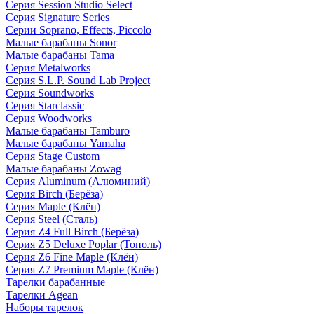
Серия Session Studio Select
Серия Signature Series
Серии Soprano, Effects, Piccolo
Малые барабаны Sonor
Малые барабаны Tama
Серия Metalworks
Серия S.L.P. Sound Lab Project
Серия Soundworks
Серия Starclassic
Серия Woodworks
Малые барабаны Tamburo
Малые барабаны Yamaha
Серия Stage Custom
Малые барабаны Zowag
Серия Aluminum (Алюминий)
Серия Birch (Берёза)
Серия Maple (Клён)
Серия Steel (Сталь)
Серия Z4 Full Birch (Берёза)
Серия Z5 Deluxe Poplar (Тополь)
Серия Z6 Fine Maple (Клён)
Серия Z7 Premium Maple (Клён)
Тарелки барабанные
Тарелки Agean
Наборы тарелок