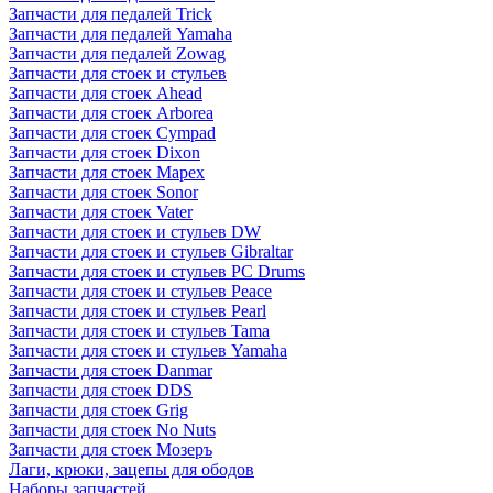
Запчасти для педалей Trick
Запчасти для педалей Yamaha
Запчасти для педалей Zowag
Запчасти для стоек и стульев
Запчасти для стоек Ahead
Запчасти для стоек Arborea
Запчасти для стоек Cympad
Запчасти для стоек Dixon
Запчасти для стоек Mapex
Запчасти для стоек Sonor
Запчасти для стоек Vater
Запчасти для стоек и стульев DW
Запчасти для стоек и стульев Gibraltar
Запчасти для стоек и стульев PC Drums
Запчасти для стоек и стульев Peace
Запчасти для стоек и стульев Pearl
Запчасти для стоек и стульев Tama
Запчасти для стоек и стульев Yamaha
Запчасти для стоек Danmar
Запчасти для стоек DDS
Запчасти для стоек Grig
Запчасти для стоек No Nuts
Запчасти для стоек Мозеръ
Лаги, крюки, зацепы для ободов
Наборы запчастей