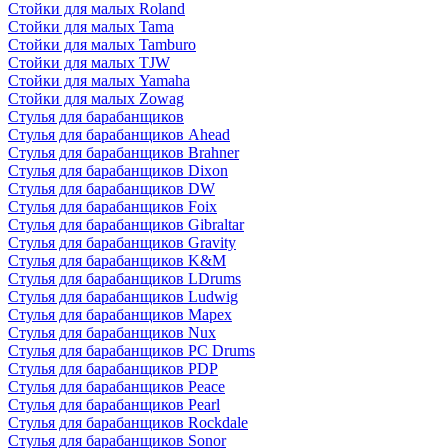
Стойки для малых Roland
Стойки для малых Tama
Стойки для малых Tamburo
Стойки для малых TJW
Стойки для малых Yamaha
Стойки для малых Zowag
Стулья для барабанщиков
Стулья для барабанщиков Ahead
Стулья для барабанщиков Brahner
Стулья для барабанщиков Dixon
Стулья для барабанщиков DW
Стулья для барабанщиков Foix
Стулья для барабанщиков Gibraltar
Стулья для барабанщиков Gravity
Стулья для барабанщиков K&M
Стулья для барабанщиков LDrums
Стулья для барабанщиков Ludwig
Стулья для барабанщиков Mapex
Стулья для барабанщиков Nux
Стулья для барабанщиков PC Drums
Стулья для барабанщиков PDP
Стулья для барабанщиков Peace
Стулья для барабанщиков Pearl
Стулья для барабанщиков Rockdale
Стулья для барабанщиков Sonor