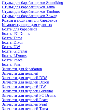
Стулья для барабанщиков Soundking
Стулья для барабанщиков Tama
Стулья для барабанщиков Tamburo
Стулья для барабанщиков Zowag
Ковры и подиумы для барабанов
Комплектующие для ударных
Болты для барабанов
Болты PC Drums
Болты Tama
Болты Dixon
Болты DW
Болты Gibraltar
Болты LDrums
Болты Peace
Болты Pearl
Запчасти для барабанов
Запчасти для педалей
Запчасти для педалей DDS
Запчасти для педалей Dixon
Запчасти для педалей DW
Запчасти для педалей Gibraltar
Запчасти для педалей PC Drums
Запчасти для педалей Peace
Запчасти для педалей Pearl
Запчасти для педалей Tama