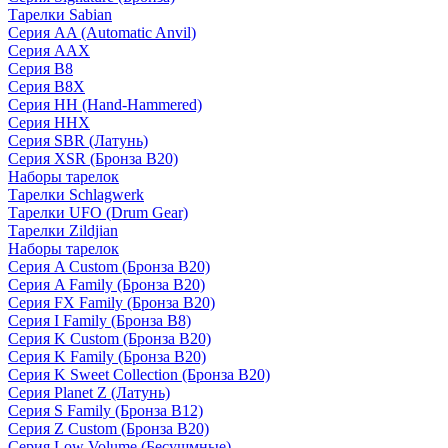
Тарелки Sabian
Серия AA (Automatic Anvil)
Серия AAX
Серия B8
Серия B8X
Серия HH (Hand-Hammered)
Серия HHX
Серия SBR (Латунь)
Серия XSR (Бронза B20)
Наборы тарелок
Тарелки Schlagwerk
Тарелки UFO (Drum Gear)
Тарелки Zildjian
Наборы тарелок
Серия A Custom (Бронза B20)
Серия A Family (Бронза B20)
Серия FX Family (Бронза B20)
Серия I Family (Бронза B8)
Серия K Custom (Бронза B20)
Серия K Family (Бронза B20)
Серия K Sweet Collection (Бронза B20)
Серия Planet Z (Латунь)
Серия S Family (Бронза B12)
Серия Z Custom (Бронза B20)
Серия Low Volume (Бесушмные)