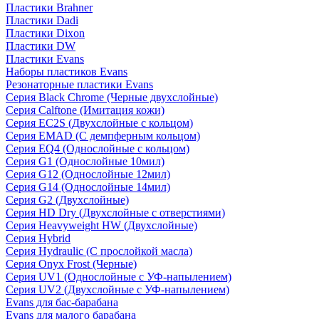
Пластики Brahner
Пластики Dadi
Пластики Dixon
Пластики DW
Пластики Evans
Наборы пластиков Evans
Резонаторные пластики Evans
Серия Black Chrome (Черные двухслойные)
Серия Calftone (Имитация кожи)
Серия EC2S (Двухслойные с кольцом)
Серия EMAD (С демпферным кольцом)
Серия EQ4 (Однослойные с кольцом)
Серия G1 (Однослойные 10мил)
Серия G12 (Однослойные 12мил)
Серия G14 (Однослойные 14мил)
Серия G2 (Двухслойные)
Серия HD Dry (Двухслойные с отверстиями)
Серия Heavyweight HW (Двухслойные)
Серия Hybrid
Серия Hydraulic (С прослойкой масла)
Серия Onyx Frost (Черные)
Серия UV1 (Однослойные с УФ-напылением)
Серия UV2 (Двухслойные с УФ-напылением)
Evans для бас-барабана
Evans для малого барабана