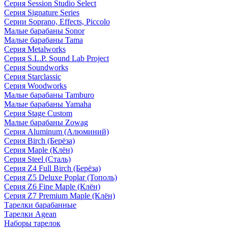
Серия Session Studio Select
Серия Signature Series
Серии Soprano, Effects, Piccolo
Малые барабаны Sonor
Малые барабаны Tama
Серия Metalworks
Серия S.L.P. Sound Lab Project
Серия Soundworks
Серия Starclassic
Серия Woodworks
Малые барабаны Tamburo
Малые барабаны Yamaha
Серия Stage Custom
Малые барабаны Zowag
Серия Aluminum (Алюминий)
Серия Birch (Берёза)
Серия Maple (Клён)
Серия Steel (Сталь)
Серия Z4 Full Birch (Берёза)
Серия Z5 Deluxe Poplar (Тополь)
Серия Z6 Fine Maple (Клён)
Серия Z7 Premium Maple (Клён)
Тарелки барабанные
Тарелки Agean
Наборы тарелок