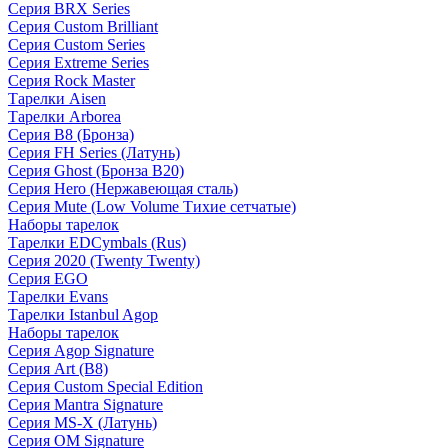
Серия BRX Series
Серия Custom Brilliant
Серия Custom Series
Серия Extreme Series
Серия Rock Master
Тарелки Aisen
Тарелки Arborea
Серия B8 (Бронза)
Серия FH Series (Латунь)
Серия Ghost (Бронза B20)
Серия Hero (Нержавеющая сталь)
Серия Mute (Low Volume Тихие сетчатые)
Наборы тарелок
Тарелки EDCymbals (Rus)
Серия 2020 (Twenty Twenty)
Серия EGO
Тарелки Evans
Тарелки Istanbul Agop
Наборы тарелок
Серия Agop Signature
Серия Art (B8)
Серия Custom Special Edition
Серия Mantra Signature
Серия MS-X (Латунь)
Серия OM Signature