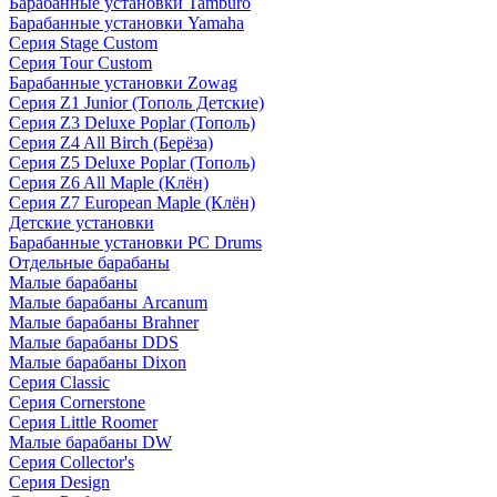
Барабанные установки Tamburo
Барабанные установки Yamaha
Серия Stage Custom
Серия Tour Custom
Барабанные установки Zowag
Серия Z1 Junior (Тополь Детские)
Серия Z3 Deluxe Poplar (Тополь)
Серия Z4 All Birch (Берёза)
Серия Z5 Deluxe Poplar (Тополь)
Серия Z6 All Maple (Клён)
Серия Z7 European Maple (Клён)
Детские установки
Барабанные установки PC Drums
Отдельные барабаны
Малые барабаны
Малые барабаны Arcanum
Малые барабаны Brahner
Малые барабаны DDS
Малые барабаны Dixon
Серия Classic
Серия Cornerstone
Серия Little Roomer
Малые барабаны DW
Серия Collector's
Серия Design