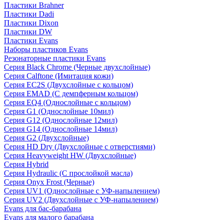
Пластики Brahner
Пластики Dadi
Пластики Dixon
Пластики DW
Пластики Evans
Наборы пластиков Evans
Резонаторные пластики Evans
Серия Black Chrome (Черные двухслойные)
Серия Calftone (Имитация кожи)
Серия EC2S (Двухслойные с кольцом)
Серия EMAD (С демпферным кольцом)
Серия EQ4 (Однослойные с кольцом)
Серия G1 (Однослойные 10мил)
Серия G12 (Однослойные 12мил)
Серия G14 (Однослойные 14мил)
Серия G2 (Двухслойные)
Серия HD Dry (Двухслойные с отверстиями)
Серия Heavyweight HW (Двухслойные)
Серия Hybrid
Серия Hydraulic (С прослойкой масла)
Серия Onyx Frost (Черные)
Серия UV1 (Однослойные с УФ-напылением)
Серия UV2 (Двухслойные с УФ-напылением)
Evans для бас-барабана
Evans для малого барабана