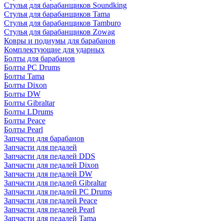
Стулья для барабанщиков Soundking
Стулья для барабанщиков Tama
Стулья для барабанщиков Tamburo
Стулья для барабанщиков Zowag
Ковры и подиумы для барабанов
Комплектующие для ударных
Болты для барабанов
Болты PC Drums
Болты Tama
Болты Dixon
Болты DW
Болты Gibraltar
Болты LDrums
Болты Peace
Болты Pearl
Запчасти для барабанов
Запчасти для педалей
Запчасти для педалей DDS
Запчасти для педалей Dixon
Запчасти для педалей DW
Запчасти для педалей Gibraltar
Запчасти для педалей PC Drums
Запчасти для педалей Peace
Запчасти для педалей Pearl
Запчасти для педалей Tama