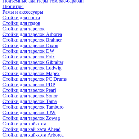
Подъемные адаптеры том/бас-барабан
Пюпитры
Рамы и аксессуары
Стойки для гонга
Стойки для пэдов
Стойки для тарелок
Стойки для тарелок Arborea
Стойки для тарелок Brahner
Стойки для тарелок Dixon
Стойки для тарелок DW
Стойки для тарелок Foix
Стойки для тарелок Gibraltar
Стойки для тарелок Ludwig
Стойки для тарелок Mapex
Стойки для тарелок PC Drums
Стойки для тарелок PDP
Стойки для тарелок Pearl
Стойки для тарелок Sonor
Стойки для тарелок Tama
Стойки для тарелок Tamburo
Стойки для тарелок TJW
Стойки для тарелок Zowag
Стойки для хай-хэта
Стойки для хай-хэта Ahead
Стойки для хай-хэта Arborea