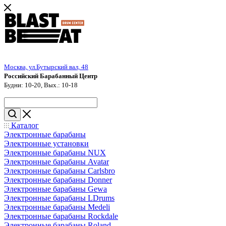
Москва, ул.Бутырский вал, 48
Российский Барабанный Центр
Будни: 10-20, Вых.: 10-18
Каталог
Электронные барабаны
Электронные установки
Электронные барабаны NUX
Электронные барабаны Avatar
Электронные барабаны Carlsbro
Электронные барабаны Donner
Электронные барабаны Gewa
Электронные барабаны LDrums
Электронные барабаны Medeli
Электронные барабаны Rockdale
Электронные барабаны Roland