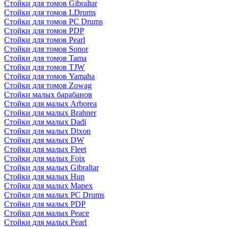
Стойки для томов Gibraltar
Стойки для томов LDrums
Стойки для томов PC Drums
Стойки для томов PDP
Стойки для томов Pearl
Стойки для томов Sonor
Стойки для томов Tama
Стойки для томов TJW
Стойки для томов Yamaha
Стойки для томов Zowag
Стойки малых барабанов
Стойки для малых Arborea
Стойки для малых Brahner
Стойки для малых Dadi
Стойки для малых Dixon
Стойки для малых DW
Стойки для малых Fleet
Стойки для малых Foix
Стойки для малых Gibraltar
Стойки для малых Hun
Стойки для малых Mapex
Стойки для малых PC Drums
Стойки для малых PDP
Стойки для малых Peace
Стойки для малых Pearl