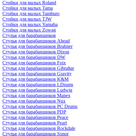
Стойки для малых Roland
Стойки для малых Tama
Стойки для малых Tamburo
Стойки для малых TJW
Стойки для малых Yamaha
Стойки для малых Zowag
Стулья для барабанщиков
Стулья для барабанщиков Ahead
Стулья для барабанщиков Brahner
Стулья для барабанщиков Dixon
Стулья для барабанщиков DW
Стулья для барабанщиков Foix
Стулья для барабанщиков Gibraltar
Стулья для барабанщиков Gravity
Стулья для барабанщиков K&M
Стулья для барабанщиков LDrums
Стулья для барабанщиков Ludwig
Стулья для барабанщиков Mapex
Стулья для барабанщиков Nux
Стулья для барабанщиков PC Drums
Стулья для барабанщиков PDP
Стулья для барабанщиков Peace
Стулья для барабанщиков Pearl
Стулья для барабанщиков Rockdale
Стулья для барабанщиков Sonor