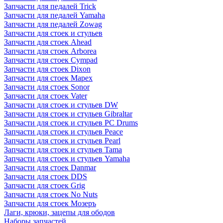
Запчасти для педалей Trick
Запчасти для педалей Yamaha
Запчасти для педалей Zowag
Запчасти для стоек и стульев
Запчасти для стоек Ahead
Запчасти для стоек Arborea
Запчасти для стоек Cympad
Запчасти для стоек Dixon
Запчасти для стоек Mapex
Запчасти для стоек Sonor
Запчасти для стоек Vater
Запчасти для стоек и стульев DW
Запчасти для стоек и стульев Gibraltar
Запчасти для стоек и стульев PC Drums
Запчасти для стоек и стульев Peace
Запчасти для стоек и стульев Pearl
Запчасти для стоек и стульев Tama
Запчасти для стоек и стульев Yamaha
Запчасти для стоек Danmar
Запчасти для стоек DDS
Запчасти для стоек Grig
Запчасти для стоек No Nuts
Запчасти для стоек Мозеръ
Лаги, крюки, зацепы для ободов
Наборы запчастей