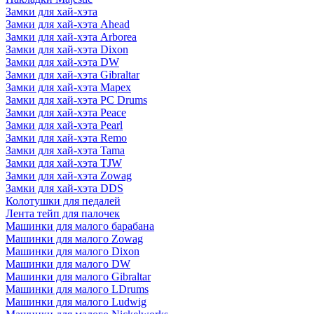
Замки для хай-хэта
Замки для хай-хэта Ahead
Замки для хай-хэта Arborea
Замки для хай-хэта Dixon
Замки для хай-хэта DW
Замки для хай-хэта Gibraltar
Замки для хай-хэта Mapex
Замки для хай-хэта PC Drums
Замки для хай-хэта Peace
Замки для хай-хэта Pearl
Замки для хай-хэта Remo
Замки для хай-хэта Tama
Замки для хай-хэта TJW
Замки для хай-хэта Zowag
Замки для хай-хэта DDS
Колотушки для педалей
Лента тейп для палочек
Машинки для малого барабана
Машинки для малого Zowag
Машинки для малого Dixon
Машинки для малого DW
Машинки для малого Gibraltar
Машинки для малого LDrums
Машинки для малого Ludwig