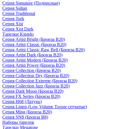
Серия Signature (Подписные)
Серия Sultan
Серия Traditional
Серия Turk
Серия Xist
Серия Xist Dark
Тарелки Kingdo
Серия Artist Bright (Бронза B20)
Серия Artist Classic (Бронза B20)
Серия Artist Classic Raw Bell (Бронза B20)
Серия Artist Dark (Бронза B20)
Серия Artist Modern (Бронза B20)
Серия Artist Power (Бронза B20)
Серия Collection (Бронза B20)
Серия Collection Dry (Бронза B20)
Серия Collection Extreme (Бронза B20)
Серия Collection Jazz (Бронза B20)
Серия Dark Moon (Бронза B20)
Серия FX Series (Бронза B20)
Серия H68 (Латунь)
Серия Listen (Low Volume Тихие сетчатые)
Серия Ming (Бронза B20)
Серия SN8 (Бронза B8)
Наборы тарелок
Тарелки Megatone