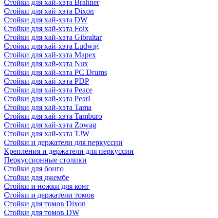
Стойки для хай-хэта Brahner
Стойки для хай-хэта Dixon
Стойки для хай-хэта DW
Стойки для хай-хэта Foix
Стойки для хай-хэта Gibraltar
Стойки для хай-хэта Ludwig
Стойки для хай-хэта Mapex
Стойки для хай-хэта Nux
Стойки для хай-хэта PC Drums
Стойки для хай-хэта PDP
Стойки для хай-хэта Peace
Стойки для хай-хэта Pearl
Стойки для хай-хэта Tama
Стойки для хай-хэта Tamburo
Стойки для хай-хэта Zowag
Стойки для хай-хэта TJW
Стойки и держатели для перкуссии
Крепления и держатели для перкуссии
Перкуссионные столики
Стойки для бонго
Стойки для джембе
Стойки и ножки для конг
Стойки и держатели томов
Стойки для томов Dixon
Стойки для томов DW