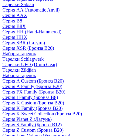
Тарелки Sabian
Серия AA (Automatic Anvil)
Серия AAX
Серия B8
Серия B8X
Серия HH (Hand-Hammered)
Серия HHX
Серия SBR (Латунь)
Серия XSR (Бронза B20)
Наборы тарелок
Тарелки Schlagwerk
Тарелки UFO (Drum Gear)
Тарелки Zildjian
Наборы тарелок
Серия A Custom (Бронза B20)
Серия A Family (Бронза B20)
Серия FX Family (Бронза B20)
Серия I Family (Бронза B8)
Серия K Custom (Бронза B20)
Серия K Family (Бронза B20)
Серия K Sweet Collection (Бронза B20)
Серия Planet Z (Латунь)
Серия S Family (Бронза B12)
Серия Z Custom (Бронза B20)
Серия Low Volume (Бесушмные)