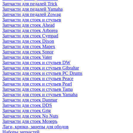
Запчасти для педалей Trick
Запчасти для педалей Yamaha
Запчасти для педалей Zowag
Запчасти для стоек и стульев
Запчасти для стоек Ahead
Запчасти для стоек Arborea
Запчасти для стоек Cympad
Запчасти для стоек Dixon
Запчасти для стоек Mapex
Запчасти для стоек Sonor
Запчасти для стоек Vater
Запчасти для стоек и стульев DW
Запчасти для стоек и стульев Gibraltar
Запчасти для стоек и стульев PC Drums
Запчасти для стоек и стульев Peace
Запчасти для стоек и стульев Pearl
Запчасти для стоек и стульев Tama
Запчасти для стоек и стульев Yamaha
Запчасти для стоек Danmar
Запчасти для стоек DDS
Запчасти для стоек Grig
Запчасти для стоек No Nuts
Запчасти для стоек Мозеръ
Лаги, крюки, зацепы для ободов
Наборы запчастей