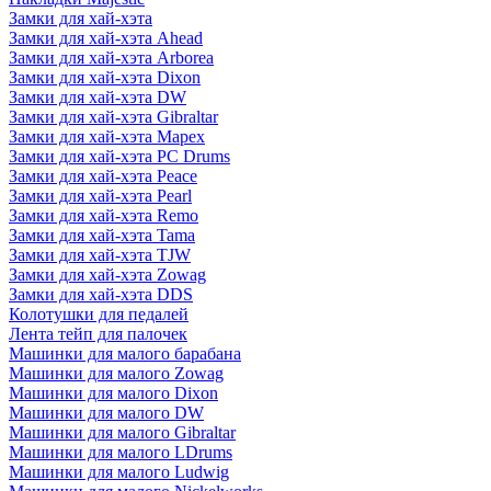
Замки для хай-хэта
Замки для хай-хэта Ahead
Замки для хай-хэта Arborea
Замки для хай-хэта Dixon
Замки для хай-хэта DW
Замки для хай-хэта Gibraltar
Замки для хай-хэта Mapex
Замки для хай-хэта PC Drums
Замки для хай-хэта Peace
Замки для хай-хэта Pearl
Замки для хай-хэта Remo
Замки для хай-хэта Tama
Замки для хай-хэта TJW
Замки для хай-хэта Zowag
Замки для хай-хэта DDS
Колотушки для педалей
Лента тейп для палочек
Машинки для малого барабана
Машинки для малого Zowag
Машинки для малого Dixon
Машинки для малого DW
Машинки для малого Gibraltar
Машинки для малого LDrums
Машинки для малого Ludwig