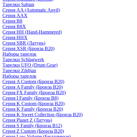
Тарелки Sabian
Серия AA (Automatic Anvil)
Серия AAX
Серия B8
Серия B8X
Серия HH (Hand-Hammered)
Серия HHX
Серия SBR (Латунь)
Серия XSR (Бронза B20)
Наборы тарелок
Тарелки Schlagwerk
Тарелки UFO (Drum Gear)
Тарелки Zildjian
Наборы тарелок
Серия A Custom (Бронза B20)
Серия A Family (Бронза B20)
Серия FX Family (Бронза B20)
Серия I Family (Бронза B8)
Серия K Custom (Бронза B20)
Серия K Family (Бронза B20)
Серия K Sweet Collection (Бронза B20)
Серия Planet Z (Латунь)
Серия S Family (Бронза B12)
Серия Z Custom (Бронза B20)
Серия Low Volume (Бесушмные)