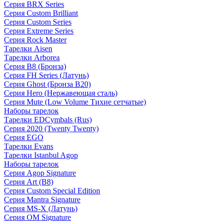
Серия BRX Series
Серия Custom Brilliant
Серия Custom Series
Серия Extreme Series
Серия Rock Master
Тарелки Aisen
Тарелки Arborea
Серия B8 (Бронза)
Серия FH Series (Латунь)
Серия Ghost (Бронза B20)
Серия Hero (Нержавеющая сталь)
Серия Mute (Low Volume Тихие сетчатые)
Наборы тарелок
Тарелки EDCymbals (Rus)
Серия 2020 (Twenty Twenty)
Серия EGO
Тарелки Evans
Тарелки Istanbul Agop
Наборы тарелок
Серия Agop Signature
Серия Art (B8)
Серия Custom Special Edition
Серия Mantra Signature
Серия MS-X (Латунь)
Серия OM Signature