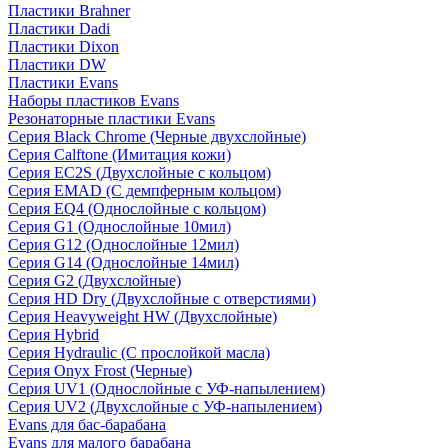
Пластики Brahner
Пластики Dadi
Пластики Dixon
Пластики DW
Пластики Evans
Наборы пластиков Evans
Резонаторные пластики Evans
Серия Black Chrome (Черные двухслойные)
Серия Calftone (Имитация кожи)
Серия EC2S (Двухслойные с кольцом)
Серия EMAD (С демпферным кольцом)
Серия EQ4 (Однослойные с кольцом)
Серия G1 (Однослойные 10мил)
Серия G12 (Однослойные 12мил)
Серия G14 (Однослойные 14мил)
Серия G2 (Двухслойные)
Серия HD Dry (Двухслойные с отверстиями)
Серия Heavyweight HW (Двухслойные)
Серия Hybrid
Серия Hydraulic (С прослойкой масла)
Серия Onyx Frost (Черные)
Серия UV1 (Однослойные с УФ-напылением)
Серия UV2 (Двухслойные с УФ-напылением)
Evans для бас-барабана
Evans для малого барабана