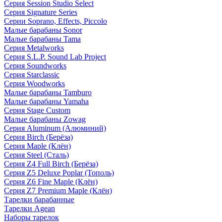
Серия Session Studio Select
Серия Signature Series
Серии Soprano, Effects, Piccolo
Малые барабаны Sonor
Малые барабаны Tama
Серия Metalworks
Серия S.L.P. Sound Lab Project
Серия Soundworks
Серия Starclassic
Серия Woodworks
Малые барабаны Tamburo
Малые барабаны Yamaha
Серия Stage Custom
Малые барабаны Zowag
Серия Aluminum (Алюминий)
Серия Birch (Берёза)
Серия Maple (Клён)
Серия Steel (Сталь)
Серия Z4 Full Birch (Берёза)
Серия Z5 Deluxe Poplar (Тополь)
Серия Z6 Fine Maple (Клён)
Серия Z7 Premium Maple (Клён)
Тарелки барабанные
Тарелки Agean
Наборы тарелок