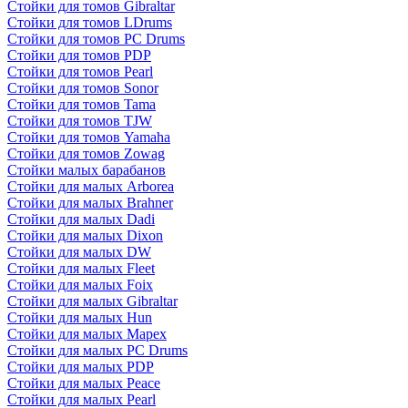
Стойки для томов Gibraltar
Стойки для томов LDrums
Стойки для томов PC Drums
Стойки для томов PDP
Стойки для томов Pearl
Стойки для томов Sonor
Стойки для томов Tama
Стойки для томов TJW
Стойки для томов Yamaha
Стойки для томов Zowag
Стойки малых барабанов
Стойки для малых Arborea
Стойки для малых Brahner
Стойки для малых Dadi
Стойки для малых Dixon
Стойки для малых DW
Стойки для малых Fleet
Стойки для малых Foix
Стойки для малых Gibraltar
Стойки для малых Hun
Стойки для малых Mapex
Стойки для малых PC Drums
Стойки для малых PDP
Стойки для малых Peace
Стойки для малых Pearl