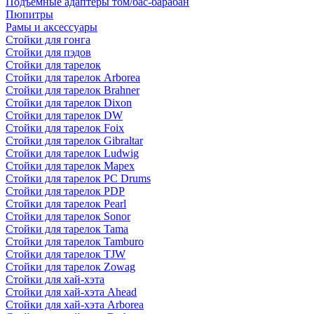
Подъемные адаптеры том/бас-барабан
Пюпитры
Рамы и аксессуары
Стойки для гонга
Стойки для пэдов
Стойки для тарелок
Стойки для тарелок Arborea
Стойки для тарелок Brahner
Стойки для тарелок Dixon
Стойки для тарелок DW
Стойки для тарелок Foix
Стойки для тарелок Gibraltar
Стойки для тарелок Ludwig
Стойки для тарелок Mapex
Стойки для тарелок PC Drums
Стойки для тарелок PDP
Стойки для тарелок Pearl
Стойки для тарелок Sonor
Стойки для тарелок Tama
Стойки для тарелок Tamburo
Стойки для тарелок TJW
Стойки для тарелок Zowag
Стойки для хай-хэта
Стойки для хай-хэта Ahead
Стойки для хай-хэта Arborea