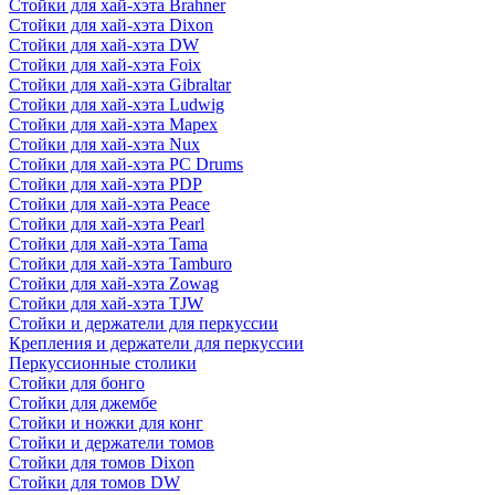
Стойки для хай-хэта Brahner
Стойки для хай-хэта Dixon
Стойки для хай-хэта DW
Стойки для хай-хэта Foix
Стойки для хай-хэта Gibraltar
Стойки для хай-хэта Ludwig
Стойки для хай-хэта Mapex
Стойки для хай-хэта Nux
Стойки для хай-хэта PC Drums
Стойки для хай-хэта PDP
Стойки для хай-хэта Peace
Стойки для хай-хэта Pearl
Стойки для хай-хэта Tama
Стойки для хай-хэта Tamburo
Стойки для хай-хэта Zowag
Стойки для хай-хэта TJW
Стойки и держатели для перкуссии
Крепления и держатели для перкуссии
Перкуссионные столики
Стойки для бонго
Стойки для джембе
Стойки и ножки для конг
Стойки и держатели томов
Стойки для томов Dixon
Стойки для томов DW