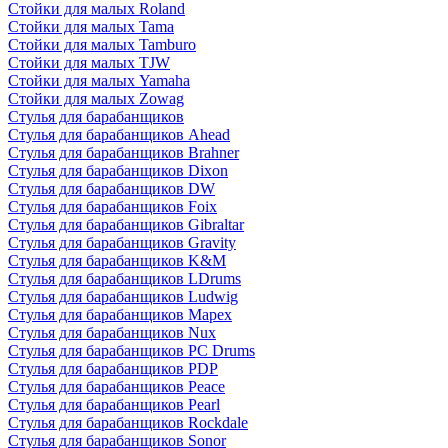
Стойки для малых Roland
Стойки для малых Tama
Стойки для малых Tamburo
Стойки для малых TJW
Стойки для малых Yamaha
Стойки для малых Zowag
Стулья для барабанщиков
Стулья для барабанщиков Ahead
Стулья для барабанщиков Brahner
Стулья для барабанщиков Dixon
Стулья для барабанщиков DW
Стулья для барабанщиков Foix
Стулья для барабанщиков Gibraltar
Стулья для барабанщиков Gravity
Стулья для барабанщиков K&M
Стулья для барабанщиков LDrums
Стулья для барабанщиков Ludwig
Стулья для барабанщиков Mapex
Стулья для барабанщиков Nux
Стулья для барабанщиков PC Drums
Стулья для барабанщиков PDP
Стулья для барабанщиков Peace
Стулья для барабанщиков Pearl
Стулья для барабанщиков Rockdale
Стулья для барабанщиков Sonor