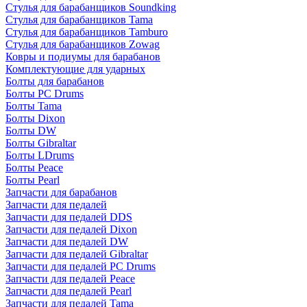
Стулья для барабанщиков Soundking
Стулья для барабанщиков Tama
Стулья для барабанщиков Tamburo
Стулья для барабанщиков Zowag
Ковры и подиумы для барабанов
Комплектующие для ударных
Болты для барабанов
Болты PC Drums
Болты Tama
Болты Dixon
Болты DW
Болты Gibraltar
Болты LDrums
Болты Peace
Болты Pearl
Запчасти для барабанов
Запчасти для педалей
Запчасти для педалей DDS
Запчасти для педалей Dixon
Запчасти для педалей DW
Запчасти для педалей Gibraltar
Запчасти для педалей PC Drums
Запчасти для педалей Peace
Запчасти для педалей Pearl
Запчасти для педалей Tama