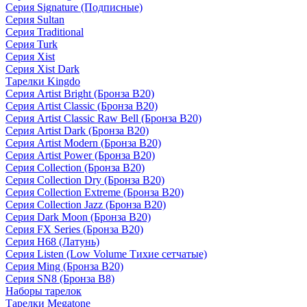
Серия Signature (Подписные)
Серия Sultan
Серия Traditional
Серия Turk
Серия Xist
Серия Xist Dark
Тарелки Kingdo
Серия Artist Bright (Бронза B20)
Серия Artist Classic (Бронза B20)
Серия Artist Classic Raw Bell (Бронза B20)
Серия Artist Dark (Бронза B20)
Серия Artist Modern (Бронза B20)
Серия Artist Power (Бронза B20)
Серия Collection (Бронза B20)
Серия Collection Dry (Бронза B20)
Серия Collection Extreme (Бронза B20)
Серия Collection Jazz (Бронза B20)
Серия Dark Moon (Бронза B20)
Серия FX Series (Бронза B20)
Серия H68 (Латунь)
Серия Listen (Low Volume Тихие сетчатые)
Серия Ming (Бронза B20)
Серия SN8 (Бронза B8)
Наборы тарелок
Тарелки Megatone