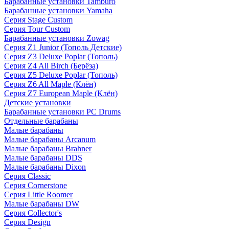
Барабанные установки Tamburo
Барабанные установки Yamaha
Серия Stage Custom
Серия Tour Custom
Барабанные установки Zowag
Серия Z1 Junior (Тополь Детские)
Серия Z3 Deluxe Poplar (Тополь)
Серия Z4 All Birch (Берёза)
Серия Z5 Deluxe Poplar (Тополь)
Серия Z6 All Maple (Клён)
Серия Z7 European Maple (Клён)
Детские установки
Барабанные установки PC Drums
Отдельные барабаны
Малые барабаны
Малые барабаны Arcanum
Малые барабаны Brahner
Малые барабаны DDS
Малые барабаны Dixon
Серия Classic
Серия Cornerstone
Серия Little Roomer
Малые барабаны DW
Серия Collector's
Серия Design