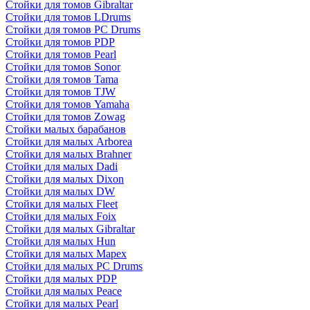
Стойки для томов Gibraltar
Стойки для томов LDrums
Стойки для томов PC Drums
Стойки для томов PDP
Стойки для томов Pearl
Стойки для томов Sonor
Стойки для томов Tama
Стойки для томов TJW
Стойки для томов Yamaha
Стойки для томов Zowag
Стойки малых барабанов
Стойки для малых Arborea
Стойки для малых Brahner
Стойки для малых Dadi
Стойки для малых Dixon
Стойки для малых DW
Стойки для малых Fleet
Стойки для малых Foix
Стойки для малых Gibraltar
Стойки для малых Hun
Стойки для малых Mapex
Стойки для малых PC Drums
Стойки для малых PDP
Стойки для малых Peace
Стойки для малых Pearl