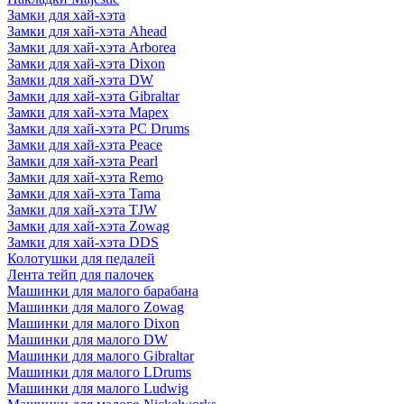
Замки для хай-хэта
Замки для хай-хэта Ahead
Замки для хай-хэта Arborea
Замки для хай-хэта Dixon
Замки для хай-хэта DW
Замки для хай-хэта Gibraltar
Замки для хай-хэта Mapex
Замки для хай-хэта PC Drums
Замки для хай-хэта Peace
Замки для хай-хэта Pearl
Замки для хай-хэта Remo
Замки для хай-хэта Tama
Замки для хай-хэта TJW
Замки для хай-хэта Zowag
Замки для хай-хэта DDS
Колотушки для педалей
Лента тейп для палочек
Машинки для малого барабана
Машинки для малого Zowag
Машинки для малого Dixon
Машинки для малого DW
Машинки для малого Gibraltar
Машинки для малого LDrums
Машинки для малого Ludwig