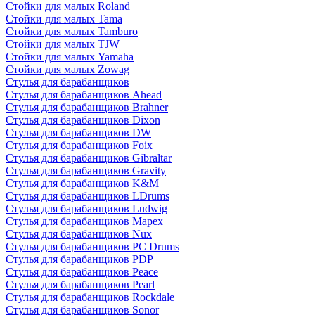
Стойки для малых Roland
Стойки для малых Tama
Стойки для малых Tamburo
Стойки для малых TJW
Стойки для малых Yamaha
Стойки для малых Zowag
Стулья для барабанщиков
Стулья для барабанщиков Ahead
Стулья для барабанщиков Brahner
Стулья для барабанщиков Dixon
Стулья для барабанщиков DW
Стулья для барабанщиков Foix
Стулья для барабанщиков Gibraltar
Стулья для барабанщиков Gravity
Стулья для барабанщиков K&M
Стулья для барабанщиков LDrums
Стулья для барабанщиков Ludwig
Стулья для барабанщиков Mapex
Стулья для барабанщиков Nux
Стулья для барабанщиков PC Drums
Стулья для барабанщиков PDP
Стулья для барабанщиков Peace
Стулья для барабанщиков Pearl
Стулья для барабанщиков Rockdale
Стулья для барабанщиков Sonor