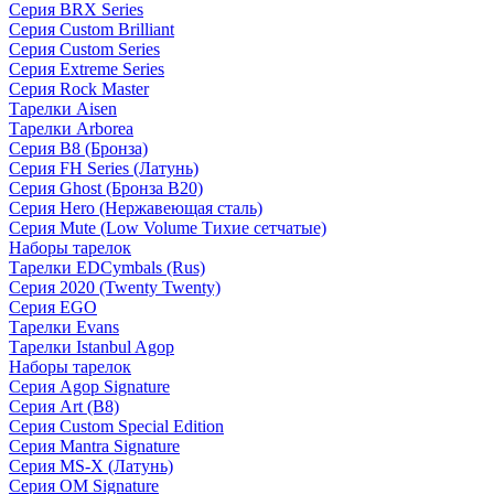
Серия BRX Series
Серия Custom Brilliant
Серия Custom Series
Серия Extreme Series
Серия Rock Master
Тарелки Aisen
Тарелки Arborea
Серия B8 (Бронза)
Серия FH Series (Латунь)
Серия Ghost (Бронза B20)
Серия Hero (Нержавеющая сталь)
Серия Mute (Low Volume Тихие сетчатые)
Наборы тарелок
Тарелки EDCymbals (Rus)
Серия 2020 (Twenty Twenty)
Серия EGO
Тарелки Evans
Тарелки Istanbul Agop
Наборы тарелок
Серия Agop Signature
Серия Art (B8)
Серия Custom Special Edition
Серия Mantra Signature
Серия MS-X (Латунь)
Серия OM Signature