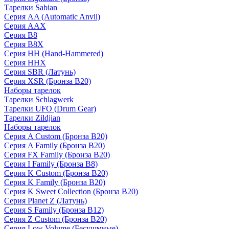
Тарелки Sabian
Серия AA (Automatic Anvil)
Серия AAX
Серия B8
Серия B8X
Серия HH (Hand-Hammered)
Серия HHX
Серия SBR (Латунь)
Серия XSR (Бронза B20)
Наборы тарелок
Тарелки Schlagwerk
Тарелки UFO (Drum Gear)
Тарелки Zildjian
Наборы тарелок
Серия A Custom (Бронза B20)
Серия A Family (Бронза B20)
Серия FX Family (Бронза B20)
Серия I Family (Бронза B8)
Серия K Custom (Бронза B20)
Серия K Family (Бронза B20)
Серия K Sweet Collection (Бронза B20)
Серия Planet Z (Латунь)
Серия S Family (Бронза B12)
Серия Z Custom (Бронза B20)
Серия Low Volume (Бесушмные)