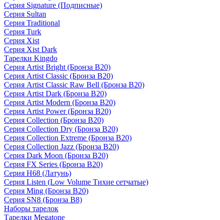
Серия Signature (Подписные)
Серия Sultan
Серия Traditional
Серия Turk
Серия Xist
Серия Xist Dark
Тарелки Kingdo
Серия Artist Bright (Бронза B20)
Серия Artist Classic (Бронза B20)
Серия Artist Classic Raw Bell (Бронза B20)
Серия Artist Dark (Бронза B20)
Серия Artist Modern (Бронза B20)
Серия Artist Power (Бронза B20)
Серия Collection (Бронза B20)
Серия Collection Dry (Бронза B20)
Серия Collection Extreme (Бронза B20)
Серия Collection Jazz (Бронза B20)
Серия Dark Moon (Бронза B20)
Серия FX Series (Бронза B20)
Серия H68 (Латунь)
Серия Listen (Low Volume Тихие сетчатые)
Серия Ming (Бронза B20)
Серия SN8 (Бронза B8)
Наборы тарелок
Тарелки Megatone