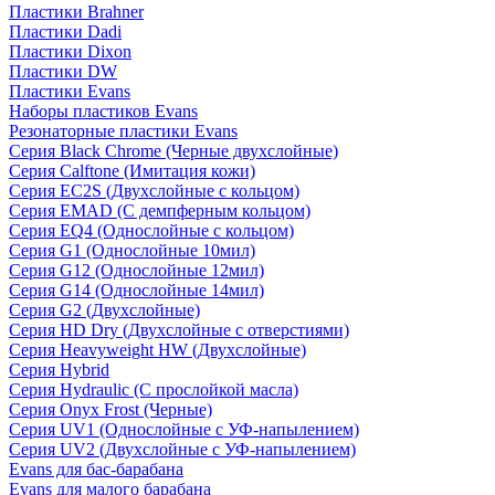
Пластики Brahner
Пластики Dadi
Пластики Dixon
Пластики DW
Пластики Evans
Наборы пластиков Evans
Резонаторные пластики Evans
Серия Black Chrome (Черные двухслойные)
Серия Calftone (Имитация кожи)
Серия EC2S (Двухслойные с кольцом)
Серия EMAD (С демпферным кольцом)
Серия EQ4 (Однослойные с кольцом)
Серия G1 (Однослойные 10мил)
Серия G12 (Однослойные 12мил)
Серия G14 (Однослойные 14мил)
Серия G2 (Двухслойные)
Серия HD Dry (Двухслойные с отверстиями)
Серия Heavyweight HW (Двухслойные)
Серия Hybrid
Серия Hydraulic (С прослойкой масла)
Серия Onyx Frost (Черные)
Серия UV1 (Однослойные с УФ-напылением)
Серия UV2 (Двухслойные с УФ-напылением)
Evans для бас-барабана
Evans для малого барабана