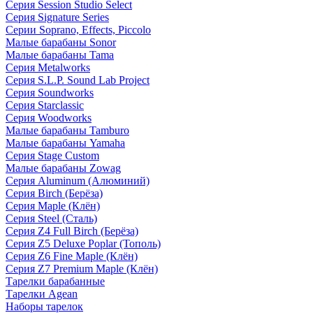
Серия Session Studio Select
Серия Signature Series
Серии Soprano, Effects, Piccolo
Малые барабаны Sonor
Малые барабаны Tama
Серия Metalworks
Серия S.L.P. Sound Lab Project
Серия Soundworks
Серия Starclassic
Серия Woodworks
Малые барабаны Tamburo
Малые барабаны Yamaha
Серия Stage Custom
Малые барабаны Zowag
Серия Aluminum (Алюминий)
Серия Birch (Берёза)
Серия Maple (Клён)
Серия Steel (Сталь)
Серия Z4 Full Birch (Берёза)
Серия Z5 Deluxe Poplar (Тополь)
Серия Z6 Fine Maple (Клён)
Серия Z7 Premium Maple (Клён)
Тарелки барабанные
Тарелки Agean
Наборы тарелок