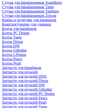
Стулья для барабанщиков Soundking
Стулья для барабанщиков Tama
Стулья для барабанщиков Tamburo
Стулья для барабанщиков Zowag
Ковры и подиумы для барабанов
Комплектующие для ударных
Болты для барабанов
Болты PC Drums
Болты Tama
Болты Dixon
Болты DW
Болты Gibraltar
Болты LDrums
Болты Peace
Болты Pearl
Запчасти для барабанов
Запчасти для педалей
Запчасти для педалей DDS
Запчасти для педалей Dixon
Запчасти для педалей DW
Запчасти для педалей Gibraltar
Запчасти для педалей PC Drums
Запчасти для педалей Peace
Запчасти для педалей Pearl
Запчасти для педалей Tama