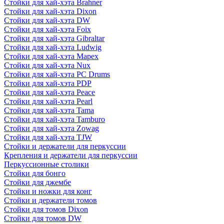
Стойки для хай-хэта Brahner
Стойки для хай-хэта Dixon
Стойки для хай-хэта DW
Стойки для хай-хэта Foix
Стойки для хай-хэта Gibraltar
Стойки для хай-хэта Ludwig
Стойки для хай-хэта Mapex
Стойки для хай-хэта Nux
Стойки для хай-хэта PC Drums
Стойки для хай-хэта PDP
Стойки для хай-хэта Peace
Стойки для хай-хэта Pearl
Стойки для хай-хэта Tama
Стойки для хай-хэта Tamburo
Стойки для хай-хэта Zowag
Стойки для хай-хэта TJW
Стойки и держатели для перкуссии
Крепления и держатели для перкуссии
Перкуссионные столики
Стойки для бонго
Стойки для джембе
Стойки и ножки для конг
Стойки и держатели томов
Стойки для томов Dixon
Стойки для томов DW