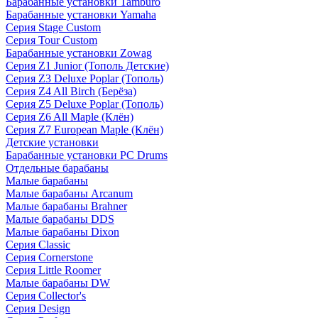
Барабанные установки Tamburo
Барабанные установки Yamaha
Серия Stage Custom
Серия Tour Custom
Барабанные установки Zowag
Серия Z1 Junior (Тополь Детские)
Серия Z3 Deluxe Poplar (Тополь)
Серия Z4 All Birch (Берёза)
Серия Z5 Deluxe Poplar (Тополь)
Серия Z6 All Maple (Клён)
Серия Z7 European Maple (Клён)
Детские установки
Барабанные установки PC Drums
Отдельные барабаны
Малые барабаны
Малые барабаны Arcanum
Малые барабаны Brahner
Малые барабаны DDS
Малые барабаны Dixon
Серия Classic
Серия Cornerstone
Серия Little Roomer
Малые барабаны DW
Серия Collector's
Серия Design