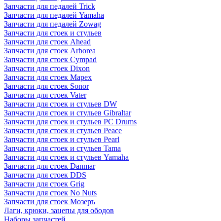
Запчасти для педалей Trick
Запчасти для педалей Yamaha
Запчасти для педалей Zowag
Запчасти для стоек и стульев
Запчасти для стоек Ahead
Запчасти для стоек Arborea
Запчасти для стоек Cympad
Запчасти для стоек Dixon
Запчасти для стоек Mapex
Запчасти для стоек Sonor
Запчасти для стоек Vater
Запчасти для стоек и стульев DW
Запчасти для стоек и стульев Gibraltar
Запчасти для стоек и стульев PC Drums
Запчасти для стоек и стульев Peace
Запчасти для стоек и стульев Pearl
Запчасти для стоек и стульев Tama
Запчасти для стоек и стульев Yamaha
Запчасти для стоек Danmar
Запчасти для стоек DDS
Запчасти для стоек Grig
Запчасти для стоек No Nuts
Запчасти для стоек Мозеръ
Лаги, крюки, зацепы для ободов
Наборы запчастей