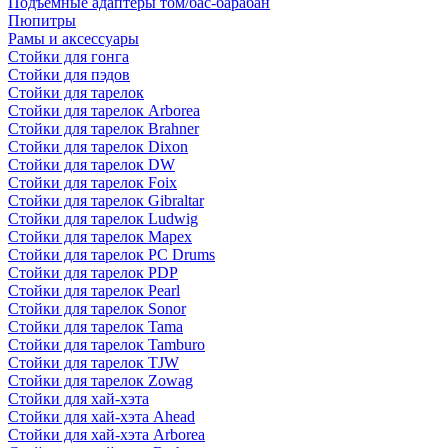
Подъемные адаптеры том/бас-барабан
Пюпитры
Рамы и аксессуары
Стойки для гонга
Стойки для пэдов
Стойки для тарелок
Стойки для тарелок Arborea
Стойки для тарелок Brahner
Стойки для тарелок Dixon
Стойки для тарелок DW
Стойки для тарелок Foix
Стойки для тарелок Gibraltar
Стойки для тарелок Ludwig
Стойки для тарелок Mapex
Стойки для тарелок PC Drums
Стойки для тарелок PDP
Стойки для тарелок Pearl
Стойки для тарелок Sonor
Стойки для тарелок Tama
Стойки для тарелок Tamburo
Стойки для тарелок TJW
Стойки для тарелок Zowag
Стойки для хай-хэта
Стойки для хай-хэта Ahead
Стойки для хай-хэта Arborea