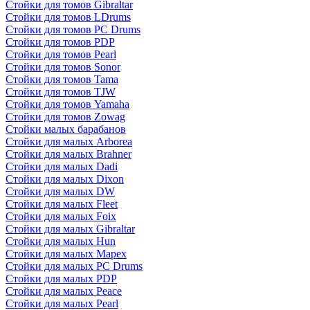
Стойки для томов Gibraltar
Стойки для томов LDrums
Стойки для томов PC Drums
Стойки для томов PDP
Стойки для томов Pearl
Стойки для томов Sonor
Стойки для томов Tama
Стойки для томов TJW
Стойки для томов Yamaha
Стойки для томов Zowag
Стойки малых барабанов
Стойки для малых Arborea
Стойки для малых Brahner
Стойки для малых Dadi
Стойки для малых Dixon
Стойки для малых DW
Стойки для малых Fleet
Стойки для малых Foix
Стойки для малых Gibraltar
Стойки для малых Hun
Стойки для малых Mapex
Стойки для малых PC Drums
Стойки для малых PDP
Стойки для малых Peace
Стойки для малых Pearl