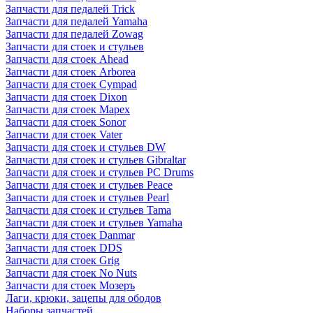
Запчасти для педалей Trick
Запчасти для педалей Yamaha
Запчасти для педалей Zowag
Запчасти для стоек и стульев
Запчасти для стоек Ahead
Запчасти для стоек Arborea
Запчасти для стоек Cympad
Запчасти для стоек Dixon
Запчасти для стоек Mapex
Запчасти для стоек Sonor
Запчасти для стоек Vater
Запчасти для стоек и стульев DW
Запчасти для стоек и стульев Gibraltar
Запчасти для стоек и стульев PC Drums
Запчасти для стоек и стульев Peace
Запчасти для стоек и стульев Pearl
Запчасти для стоек и стульев Tama
Запчасти для стоек и стульев Yamaha
Запчасти для стоек Danmar
Запчасти для стоек DDS
Запчасти для стоек Grig
Запчасти для стоек No Nuts
Запчасти для стоек Мозеръ
Лаги, крюки, зацепы для ободов
Наборы запчастей