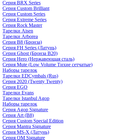
Серия BRX Series
Серия Custom Brilliant
Серия Custom Series
Серия Extreme Series
Серия Rock Master
Тарелки Aisen
Тарелки Arborea
Серия B8 (Бронза)
Серия FH Series (Латунь)
Серия Ghost (Бронза B20)
Серия Hero (Нержавеющая сталь)
Серия Mute (Low Volume Тихие сетчатые)
Наборы тарелок
Тарелки EDCymbals (Rus)
Серия 2020 (Twenty Twenty)
Серия EGO
Тарелки Evans
Тарелки Istanbul Agop
Наборы тарелок
Серия Agop Signature
Серия Art (B8)
Серия Custom Special Edition
Серия Mantra Signature
Серия MS-X (Латунь)
Серия OM Signature