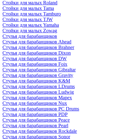
Стойки для малых Roland
Стойки для малых Tama
Стойки для малых Tamburo
Стойки для малых TJW
Стойки для малых Yamaha
Стойки для малых Zowag
Стулья для барабанщиков
Стулья для барабанщиков Ahead
Стулья для барабанщиков Brahner
Стулья для барабанщиков Dixon
Стулья для барабанщиков DW
Стулья для барабанщиков Foix
Стулья для барабанщиков Gibraltar
Стулья для барабанщиков Gravity
Стулья для барабанщиков K&M
Стулья для барабанщиков LDrums
Стулья для барабанщиков Ludwig
Стулья для барабанщиков Mapex
Стулья для барабанщиков Nux
Стулья для барабанщиков PC Drums
Стулья для барабанщиков PDP
Стулья для барабанщиков Peace
Стулья для барабанщиков Pearl
Стулья для барабанщиков Rockdale
Стулья для барабанщиков Sonor