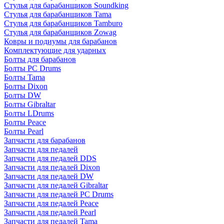
Стулья для барабанщиков Soundking
Стулья для барабанщиков Tama
Стулья для барабанщиков Tamburo
Стулья для барабанщиков Zowag
Ковры и подиумы для барабанов
Комплектующие для ударных
Болты для барабанов
Болты PC Drums
Болты Tama
Болты Dixon
Болты DW
Болты Gibraltar
Болты LDrums
Болты Peace
Болты Pearl
Запчасти для барабанов
Запчасти для педалей
Запчасти для педалей DDS
Запчасти для педалей Dixon
Запчасти для педалей DW
Запчасти для педалей Gibraltar
Запчасти для педалей PC Drums
Запчасти для педалей Peace
Запчасти для педалей Pearl
Запчасти для педалей Tama