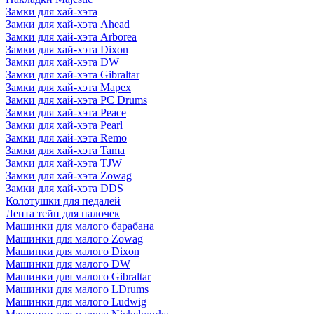
Замки для хай-хэта
Замки для хай-хэта Ahead
Замки для хай-хэта Arborea
Замки для хай-хэта Dixon
Замки для хай-хэта DW
Замки для хай-хэта Gibraltar
Замки для хай-хэта Mapex
Замки для хай-хэта PC Drums
Замки для хай-хэта Peace
Замки для хай-хэта Pearl
Замки для хай-хэта Remo
Замки для хай-хэта Tama
Замки для хай-хэта TJW
Замки для хай-хэта Zowag
Замки для хай-хэта DDS
Колотушки для педалей
Лента тейп для палочек
Машинки для малого барабана
Машинки для малого Zowag
Машинки для малого Dixon
Машинки для малого DW
Машинки для малого Gibraltar
Машинки для малого LDrums
Машинки для малого Ludwig