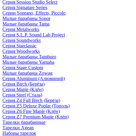
Серия Session Studio Select
Серия Signature Series
Серии Soprano, Effects, Piccolo
Малые барабаны Sonor
Малые барабаны Tama
Серия Metalworks
Серия S.L.P. Sound Lab Project
Серия Soundworks
Серия Starclassic
Серия Woodworks
Малые барабаны Tamburo
Малые барабаны Yamaha
Серия Stage Custom
Малые барабаны Zowag
Серия Aluminum (Алюминий)
Серия Birch (Берёза)
Серия Maple (Клён)
Серия Steel (Сталь)
Серия Z4 Full Birch (Берёза)
Серия Z5 Deluxe Poplar (Тополь)
Серия Z6 Fine Maple (Клён)
Серия Z7 Premium Maple (Клён)
Тарелки барабанные
Тарелки Agean
Наборы тарелок