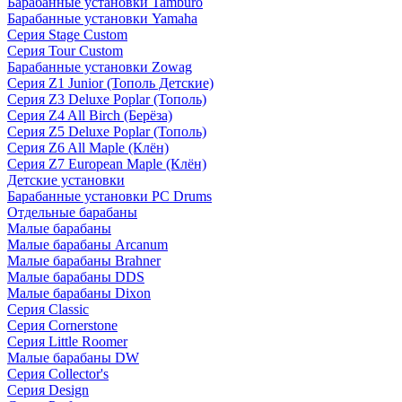
Барабанные установки Tamburo
Барабанные установки Yamaha
Серия Stage Custom
Серия Tour Custom
Барабанные установки Zowag
Серия Z1 Junior (Тополь Детские)
Серия Z3 Deluxe Poplar (Тополь)
Серия Z4 All Birch (Берёза)
Серия Z5 Deluxe Poplar (Тополь)
Серия Z6 All Maple (Клён)
Серия Z7 European Maple (Клён)
Детские установки
Барабанные установки PC Drums
Отдельные барабаны
Малые барабаны
Малые барабаны Arcanum
Малые барабаны Brahner
Малые барабаны DDS
Малые барабаны Dixon
Серия Classic
Серия Cornerstone
Серия Little Roomer
Малые барабаны DW
Серия Collector's
Серия Design