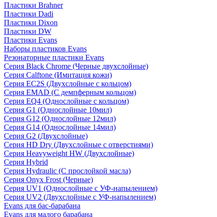
Пластики Brahner
Пластики Dadi
Пластики Dixon
Пластики DW
Пластики Evans
Наборы пластиков Evans
Резонаторные пластики Evans
Серия Black Chrome (Черные двухслойные)
Серия Calftone (Имитация кожи)
Серия EC2S (Двухслойные с кольцом)
Серия EMAD (С демпферным кольцом)
Серия EQ4 (Однослойные с кольцом)
Серия G1 (Однослойные 10мил)
Серия G12 (Однослойные 12мил)
Серия G14 (Однослойные 14мил)
Серия G2 (Двухслойные)
Серия HD Dry (Двухслойные с отверстиями)
Серия Heavyweight HW (Двухслойные)
Серия Hybrid
Серия Hydraulic (С прослойкой масла)
Серия Onyx Frost (Черные)
Серия UV1 (Однослойные с УФ-напылением)
Серия UV2 (Двухслойные с УФ-напылением)
Evans для бас-барабана
Evans для малого барабана