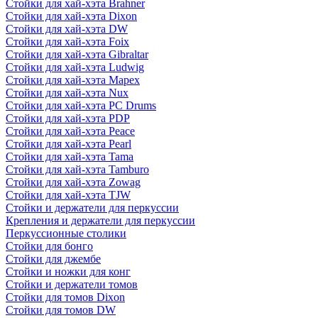
Стойки для хай-хэта Brahner
Стойки для хай-хэта Dixon
Стойки для хай-хэта DW
Стойки для хай-хэта Foix
Стойки для хай-хэта Gibraltar
Стойки для хай-хэта Ludwig
Стойки для хай-хэта Mapex
Стойки для хай-хэта Nux
Стойки для хай-хэта PC Drums
Стойки для хай-хэта PDP
Стойки для хай-хэта Peace
Стойки для хай-хэта Pearl
Стойки для хай-хэта Tama
Стойки для хай-хэта Tamburo
Стойки для хай-хэта Zowag
Стойки для хай-хэта TJW
Стойки и держатели для перкуссии
Крепления и держатели для перкуссии
Перкуссионные столики
Стойки для бонго
Стойки для джембе
Стойки и ножки для конг
Стойки и держатели томов
Стойки для томов Dixon
Стойки для томов DW