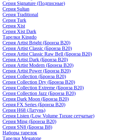
Серия Signature (Подписные)
Серия Sultan
Серия Traditional
Серия Turk
Серия Xist
Серия Xist Dark
Тарелки Kingdo
Серия Artist Bright (Бронза B20)
Серия Artist Classic (Бронза B20)
Серия Artist Classic Raw Bell (Бронза B20)
Серия Artist Dark (Бронза B20)
Серия Artist Modern (Бронза B20)
Серия Artist Power (Бронза B20)
Серия Collection (Бронза B20)
Серия Collection Dry (Бронза B20)
Серия Collection Extreme (Бронза B20)
Серия Collection Jazz (Бронза B20)
Серия Dark Moon (Бронза B20)
Серия FX Series (Бронза B20)
Серия H68 (Латунь)
Серия Listen (Low Volume Тихие сетчатые)
Серия Ming (Бронза B20)
Серия SN8 (Бронза B8)
Наборы тарелок
Тарелки Megatone