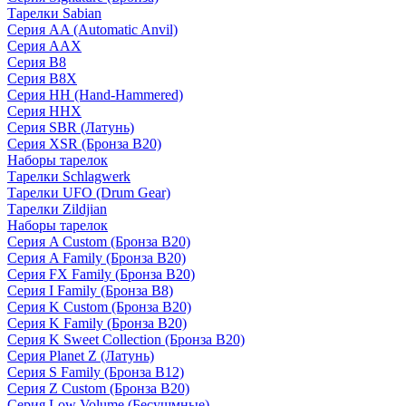
Тарелки Sabian
Серия AA (Automatic Anvil)
Серия AAX
Серия B8
Серия B8X
Серия HH (Hand-Hammered)
Серия HHX
Серия SBR (Латунь)
Серия XSR (Бронза B20)
Наборы тарелок
Тарелки Schlagwerk
Тарелки UFO (Drum Gear)
Тарелки Zildjian
Наборы тарелок
Серия A Custom (Бронза B20)
Серия A Family (Бронза B20)
Серия FX Family (Бронза B20)
Серия I Family (Бронза B8)
Серия K Custom (Бронза B20)
Серия K Family (Бронза B20)
Серия K Sweet Collection (Бронза B20)
Серия Planet Z (Латунь)
Серия S Family (Бронза B12)
Серия Z Custom (Бронза B20)
Серия Low Volume (Бесушмные)