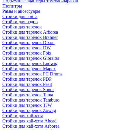
Подъемные адаптеры том/бас-барабан
Пюпитры
Рамы и аксессуары
Стойки для гонга
Стойки для пэдов
Стойки для тарелок
Стойки для тарелок Arborea
Стойки для тарелок Brahner
Стойки для тарелок Dixon
Стойки для тарелок DW
Стойки для тарелок Foix
Стойки для тарелок Gibraltar
Стойки для тарелок Ludwig
Стойки для тарелок Mapex
Стойки для тарелок PC Drums
Стойки для тарелок PDP
Стойки для тарелок Pearl
Стойки для тарелок Sonor
Стойки для тарелок Tama
Стойки для тарелок Tamburo
Стойки для тарелок TJW
Стойки для тарелок Zowag
Стойки для хай-хэта
Стойки для хай-хэта Ahead
Стойки для хай-хэта Arborea