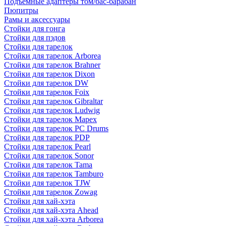
Подъемные адаптеры том/бас-барабан
Пюпитры
Рамы и аксессуары
Стойки для гонга
Стойки для пэдов
Стойки для тарелок
Стойки для тарелок Arborea
Стойки для тарелок Brahner
Стойки для тарелок Dixon
Стойки для тарелок DW
Стойки для тарелок Foix
Стойки для тарелок Gibraltar
Стойки для тарелок Ludwig
Стойки для тарелок Mapex
Стойки для тарелок PC Drums
Стойки для тарелок PDP
Стойки для тарелок Pearl
Стойки для тарелок Sonor
Стойки для тарелок Tama
Стойки для тарелок Tamburo
Стойки для тарелок TJW
Стойки для тарелок Zowag
Стойки для хай-хэта
Стойки для хай-хэта Ahead
Стойки для хай-хэта Arborea