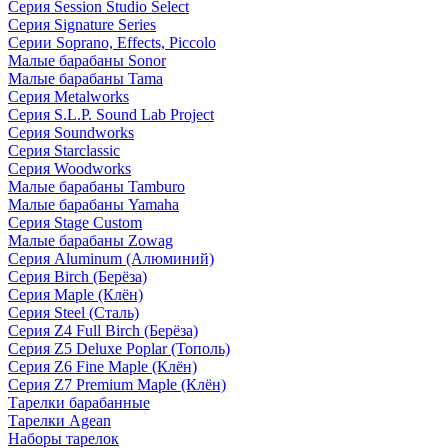
Серия Session Studio Select
Серия Signature Series
Серии Soprano, Effects, Piccolo
Малые барабаны Sonor
Малые барабаны Tama
Серия Metalworks
Серия S.L.P. Sound Lab Project
Серия Soundworks
Серия Starclassic
Серия Woodworks
Малые барабаны Tamburo
Малые барабаны Yamaha
Серия Stage Custom
Малые барабаны Zowag
Серия Aluminum (Алюминий)
Серия Birch (Берёза)
Серия Maple (Клён)
Серия Steel (Сталь)
Серия Z4 Full Birch (Берёза)
Серия Z5 Deluxe Poplar (Тополь)
Серия Z6 Fine Maple (Клён)
Серия Z7 Premium Maple (Клён)
Тарелки барабанные
Тарелки Agean
Наборы тарелок