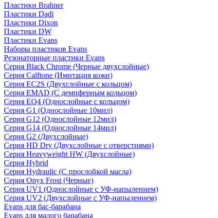
Пластики Brahner
Пластики Dadi
Пластики Dixon
Пластики DW
Пластики Evans
Наборы пластиков Evans
Резонаторные пластики Evans
Серия Black Chrome (Черные двухслойные)
Серия Calftone (Имитация кожи)
Серия EC2S (Двухслойные с кольцом)
Серия EMAD (С демпферным кольцом)
Серия EQ4 (Однослойные с кольцом)
Серия G1 (Однослойные 10мил)
Серия G12 (Однослойные 12мил)
Серия G14 (Однослойные 14мил)
Серия G2 (Двухслойные)
Серия HD Dry (Двухслойные с отверстиями)
Серия Heavyweight HW (Двухслойные)
Серия Hybrid
Серия Hydraulic (С прослойкой масла)
Серия Onyx Frost (Черные)
Серия UV1 (Однослойные с УФ-напылением)
Серия UV2 (Двухслойные с УФ-напылением)
Evans для бас-барабана
Evans для малого барабана