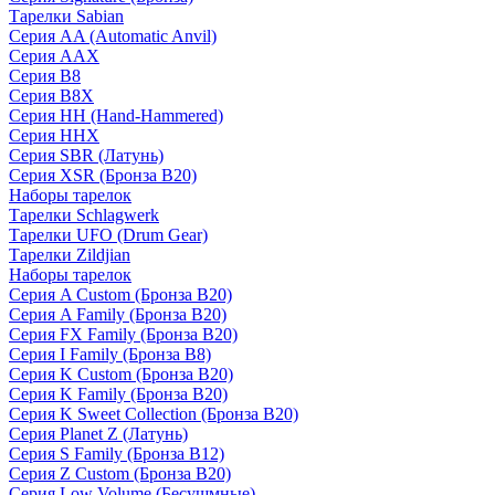
Тарелки Sabian
Серия AA (Automatic Anvil)
Серия AAX
Серия B8
Серия B8X
Серия HH (Hand-Hammered)
Серия HHX
Серия SBR (Латунь)
Серия XSR (Бронза B20)
Наборы тарелок
Тарелки Schlagwerk
Тарелки UFO (Drum Gear)
Тарелки Zildjian
Наборы тарелок
Серия A Custom (Бронза B20)
Серия A Family (Бронза B20)
Серия FX Family (Бронза B20)
Серия I Family (Бронза B8)
Серия K Custom (Бронза B20)
Серия K Family (Бронза B20)
Серия K Sweet Collection (Бронза B20)
Серия Planet Z (Латунь)
Серия S Family (Бронза B12)
Серия Z Custom (Бронза B20)
Серия Low Volume (Бесушмные)