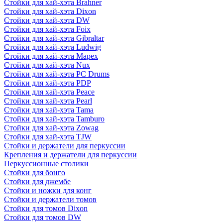
Стойки для хай-хэта Brahner
Стойки для хай-хэта Dixon
Стойки для хай-хэта DW
Стойки для хай-хэта Foix
Стойки для хай-хэта Gibraltar
Стойки для хай-хэта Ludwig
Стойки для хай-хэта Mapex
Стойки для хай-хэта Nux
Стойки для хай-хэта PC Drums
Стойки для хай-хэта PDP
Стойки для хай-хэта Peace
Стойки для хай-хэта Pearl
Стойки для хай-хэта Tama
Стойки для хай-хэта Tamburo
Стойки для хай-хэта Zowag
Стойки для хай-хэта TJW
Стойки и держатели для перкуссии
Крепления и держатели для перкуссии
Перкуссионные столики
Стойки для бонго
Стойки для джембе
Стойки и ножки для конг
Стойки и держатели томов
Стойки для томов Dixon
Стойки для томов DW