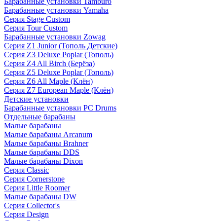
Барабанные установки Tamburo
Барабанные установки Yamaha
Серия Stage Custom
Серия Tour Custom
Барабанные установки Zowag
Серия Z1 Junior (Тополь Детские)
Серия Z3 Deluxe Poplar (Тополь)
Серия Z4 All Birch (Берёза)
Серия Z5 Deluxe Poplar (Тополь)
Серия Z6 All Maple (Клён)
Серия Z7 European Maple (Клён)
Детские установки
Барабанные установки PC Drums
Отдельные барабаны
Малые барабаны
Малые барабаны Arcanum
Малые барабаны Brahner
Малые барабаны DDS
Малые барабаны Dixon
Серия Classic
Серия Cornerstone
Серия Little Roomer
Малые барабаны DW
Серия Collector's
Серия Design