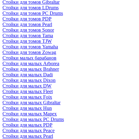
Стойки для томов Gibraltar
Стойки для томов LDrums
Стойки для томов PC Drums
Стойки для томов PDP
Стойки для томов Pearl
Стойки для томов Sonor
Стойки для томов Tama
Стойки для томов TJW
Стойки для томов Yamaha
Стойки для томов Zowag
Стойки малых барабанов
Стойки для малых Arborea
Стойки для малых Brahner
Стойки для малых Dadi
Стойки для малых Dixon
Стойки для малых DW
Стойки для малых Fleet
Стойки для малых Foix
Стойки для малых Gibraltar
Стойки для малых Hun
Стойки для малых Mapex
Стойки для малых PC Drums
Стойки для малых PDP
Стойки для малых Peace
Стойки для малых Pearl