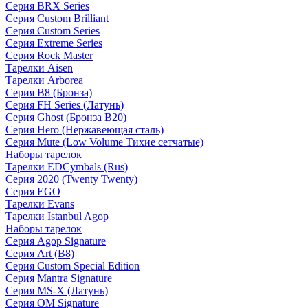
Серия BRX Series
Серия Custom Brilliant
Серия Custom Series
Серия Extreme Series
Серия Rock Master
Тарелки Aisen
Тарелки Arborea
Серия B8 (Бронза)
Серия FH Series (Латунь)
Серия Ghost (Бронза B20)
Серия Hero (Нержавеющая сталь)
Серия Mute (Low Volume Тихие сетчатые)
Наборы тарелок
Тарелки EDCymbals (Rus)
Серия 2020 (Twenty Twenty)
Серия EGO
Тарелки Evans
Тарелки Istanbul Agop
Наборы тарелок
Серия Agop Signature
Серия Art (B8)
Серия Custom Special Edition
Серия Mantra Signature
Серия MS-X (Латунь)
Серия OM Signature