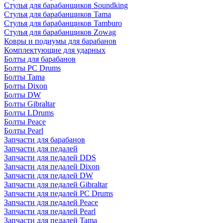
Стулья для барабанщиков Soundking
Стулья для барабанщиков Tama
Стулья для барабанщиков Tamburo
Стулья для барабанщиков Zowag
Ковры и подиумы для барабанов
Комплектующие для ударных
Болты для барабанов
Болты PC Drums
Болты Tama
Болты Dixon
Болты DW
Болты Gibraltar
Болты LDrums
Болты Peace
Болты Pearl
Запчасти для барабанов
Запчасти для педалей
Запчасти для педалей DDS
Запчасти для педалей Dixon
Запчасти для педалей DW
Запчасти для педалей Gibraltar
Запчасти для педалей PC Drums
Запчасти для педалей Peace
Запчасти для педалей Pearl
Запчасти для педалей Tama