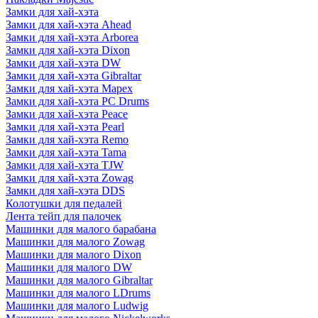
Замки для хай-хэта
Замки для хай-хэта Ahead
Замки для хай-хэта Arborea
Замки для хай-хэта Dixon
Замки для хай-хэта DW
Замки для хай-хэта Gibraltar
Замки для хай-хэта Mapex
Замки для хай-хэта PC Drums
Замки для хай-хэта Peace
Замки для хай-хэта Pearl
Замки для хай-хэта Remo
Замки для хай-хэта Tama
Замки для хай-хэта TJW
Замки для хай-хэта Zowag
Замки для хай-хэта DDS
Колотушки для педалей
Лента тейп для палочек
Машинки для малого барабана
Машинки для малого Zowag
Машинки для малого Dixon
Машинки для малого DW
Машинки для малого Gibraltar
Машинки для малого LDrums
Машинки для малого Ludwig