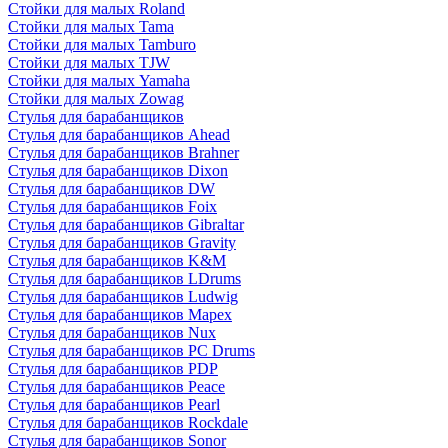
Стойки для малых Roland
Стойки для малых Tama
Стойки для малых Tamburo
Стойки для малых TJW
Стойки для малых Yamaha
Стойки для малых Zowag
Стулья для барабанщиков
Стулья для барабанщиков Ahead
Стулья для барабанщиков Brahner
Стулья для барабанщиков Dixon
Стулья для барабанщиков DW
Стулья для барабанщиков Foix
Стулья для барабанщиков Gibraltar
Стулья для барабанщиков Gravity
Стулья для барабанщиков K&M
Стулья для барабанщиков LDrums
Стулья для барабанщиков Ludwig
Стулья для барабанщиков Mapex
Стулья для барабанщиков Nux
Стулья для барабанщиков PC Drums
Стулья для барабанщиков PDP
Стулья для барабанщиков Peace
Стулья для барабанщиков Pearl
Стулья для барабанщиков Rockdale
Стулья для барабанщиков Sonor