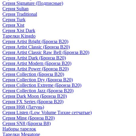
Серия Signature (Подписные)
Серия Sultan
Серия Traditional
Серия Turk
Серия Xist
Серия Xist Dark
Тарелки Kingdo
Серия Artist Bright (Бронза B20)
Серия Artist Classic (Бронза B20)
Серия Artist Classic Raw Bell (Бронза B20)
Серия Artist Dark (Бронза B20)
Серия Artist Modern (Бронза B20)
Серия Artist Power (Бронза B20)
Серия Collection (Бронза B20)
Серия Collection Dry (Бронза B20)
Серия Collection Extreme (Бронза B20)
Серия Collection Jazz (Бронза B20)
Серия Dark Moon (Бронза B20)
Серия FX Series (Бронза B20)
Серия H68 (Латунь)
Серия Listen (Low Volume Тихие сетчатые)
Серия Ming (Бронза B20)
Серия SN8 (Бронза B8)
Наборы тарелок
Тарелки Megatone