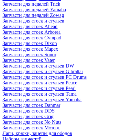
Запчасти для педалей Trick
Запчасти для педалей Yamaha
Запчасти для педалей Zowag
Запчасти для стоек и стульев
Запчасти для стоек Ahead
Запчасти для стоек Arborea
Запчасти для стоек Cympad
Запчасти для стоек Dixon
Запчасти для стоек Mapex
Запчасти для стоек Sonor
Запчасти для стоек Vater
Запчасти для стоек и стульев DW
Запчасти для стоек и стульев Gibraltar
Запчасти для стоек и стульев PC Drums
Запчасти для стоек и стульев Peace
Запчасти для стоек и стульев Pearl
Запчасти для стоек и стульев Tama
Запчасти для стоек и стульев Yamaha
Запчасти для стоек Danmar
Запчасти для стоек DDS
Запчасти для стоек Grig
Запчасти для стоек No Nuts
Запчасти для стоек Мозеръ
Лаги, крюки, зацепы для ободов
Наборы запчастей