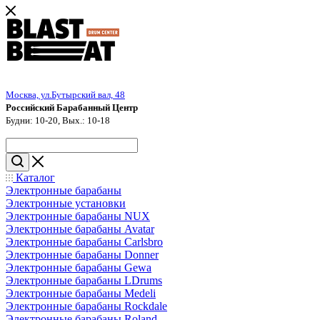
Москва, ул.Бутырский вал, 48
Российский Барабанный Центр
Будни: 10-20, Вых.: 10-18
Каталог
Электронные барабаны
Электронные установки
Электронные барабаны NUX
Электронные барабаны Avatar
Электронные барабаны Carlsbro
Электронные барабаны Donner
Электронные барабаны Gewa
Электронные барабаны LDrums
Электронные барабаны Medeli
Электронные барабаны Rockdale
Электронные барабаны Roland