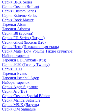
Серия BRX Series
Серия Custom Brilliant
Серия Custom Series
Серия Extreme Series
Серия Rock Master
Тарелки Aisen
Тарелки Arborea
Серия B8 (Бронза)
Серия FH Series (Латунь)
Серия Ghost (Бронза B20)
Серия Hero (Нержавеющая сталь)
Серия Mute (Low Volume Тихие сетчатые)
Наборы тарелок
Тарелки EDCymbals (Rus)
Серия 2020 (Twenty Twenty)
Серия EGO
Тарелки Evans
Тарелки Istanbul Agop
Наборы тарелок
Серия Agop Signature
Серия Art (B8)
Серия Custom Special Edition
Серия Mantra Signature
Серия MS-X (Латунь)
Серия OM Signature