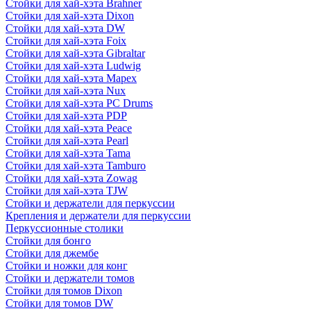
Стойки для хай-хэта Brahner
Стойки для хай-хэта Dixon
Стойки для хай-хэта DW
Стойки для хай-хэта Foix
Стойки для хай-хэта Gibraltar
Стойки для хай-хэта Ludwig
Стойки для хай-хэта Mapex
Стойки для хай-хэта Nux
Стойки для хай-хэта PC Drums
Стойки для хай-хэта PDP
Стойки для хай-хэта Peace
Стойки для хай-хэта Pearl
Стойки для хай-хэта Tama
Стойки для хай-хэта Tamburo
Стойки для хай-хэта Zowag
Стойки для хай-хэта TJW
Стойки и держатели для перкуссии
Крепления и держатели для перкуссии
Перкуссионные столики
Стойки для бонго
Стойки для джембе
Стойки и ножки для конг
Стойки и держатели томов
Стойки для томов Dixon
Стойки для томов DW