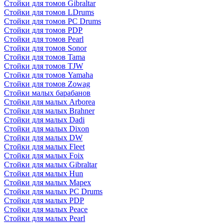
Стойки для томов Gibraltar
Стойки для томов LDrums
Стойки для томов PC Drums
Стойки для томов PDP
Стойки для томов Pearl
Стойки для томов Sonor
Стойки для томов Tama
Стойки для томов TJW
Стойки для томов Yamaha
Стойки для томов Zowag
Стойки малых барабанов
Стойки для малых Arborea
Стойки для малых Brahner
Стойки для малых Dadi
Стойки для малых Dixon
Стойки для малых DW
Стойки для малых Fleet
Стойки для малых Foix
Стойки для малых Gibraltar
Стойки для малых Hun
Стойки для малых Mapex
Стойки для малых PC Drums
Стойки для малых PDP
Стойки для малых Peace
Стойки для малых Pearl