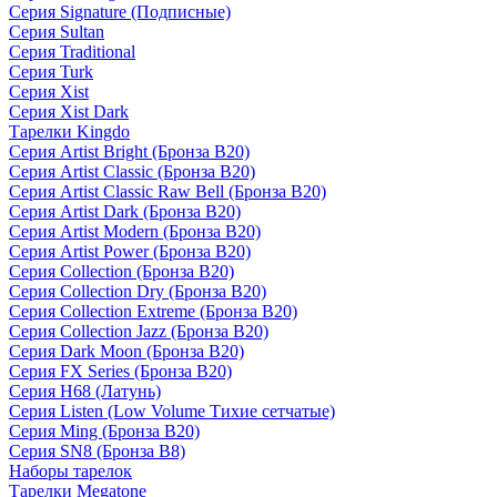
Серия Signature (Подписные)
Серия Sultan
Серия Traditional
Серия Turk
Серия Xist
Серия Xist Dark
Тарелки Kingdo
Серия Artist Bright (Бронза B20)
Серия Artist Classic (Бронза B20)
Серия Artist Classic Raw Bell (Бронза B20)
Серия Artist Dark (Бронза B20)
Серия Artist Modern (Бронза B20)
Серия Artist Power (Бронза B20)
Серия Collection (Бронза B20)
Серия Collection Dry (Бронза B20)
Серия Collection Extreme (Бронза B20)
Серия Collection Jazz (Бронза B20)
Серия Dark Moon (Бронза B20)
Серия FX Series (Бронза B20)
Серия H68 (Латунь)
Серия Listen (Low Volume Тихие сетчатые)
Серия Ming (Бронза B20)
Серия SN8 (Бронза B8)
Наборы тарелок
Тарелки Megatone