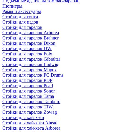
Подъемные адаптеры том/бас-барабан
Пюпитры
Рамы и аксессуары
Стойки для гонга
Стойки для пэдов
Стойки для тарелок
Стойки для тарелок Arborea
Стойки для тарелок Brahner
Стойки для тарелок Dixon
Стойки для тарелок DW
Стойки для тарелок Foix
Стойки для тарелок Gibraltar
Стойки для тарелок Ludwig
Стойки для тарелок Mapex
Стойки для тарелок PC Drums
Стойки для тарелок PDP
Стойки для тарелок Pearl
Стойки для тарелок Sonor
Стойки для тарелок Tama
Стойки для тарелок Tamburo
Стойки для тарелок TJW
Стойки для тарелок Zowag
Стойки для хай-хэта
Стойки для хай-хэта Ahead
Стойки для хай-хэта Arborea