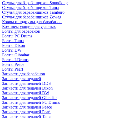
Стулья для барабанщиков Soundking
Стулья для барабанщиков Tama
Стулья для барабанщиков Tamburo
Стулья для барабанщиков Zowag
Ковры и подиумы для барабанов
Комплектующие для ударных
Болты для барабанов
Болты PC Drums
Болты Tama
Болты Dixon
Болты DW
Болты Gibraltar
Болты LDrums
Болты Peace
Болты Pearl
Запчасти для барабанов
Запчасти для педалей
Запчасти для педалей DDS
Запчасти для педалей Dixon
Запчасти для педалей DW
Запчасти для педалей Gibraltar
Запчасти для педалей PC Drums
Запчасти для педалей Peace
Запчасти для педалей Pearl
Запчасти для педалей Tama