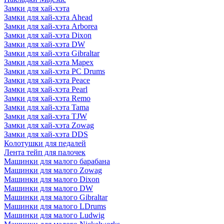
Замки для хай-хэта
Замки для хай-хэта Ahead
Замки для хай-хэта Arborea
Замки для хай-хэта Dixon
Замки для хай-хэта DW
Замки для хай-хэта Gibraltar
Замки для хай-хэта Mapex
Замки для хай-хэта PC Drums
Замки для хай-хэта Peace
Замки для хай-хэта Pearl
Замки для хай-хэта Remo
Замки для хай-хэта Tama
Замки для хай-хэта TJW
Замки для хай-хэта Zowag
Замки для хай-хэта DDS
Колотушки для педалей
Лента тейп для палочек
Машинки для малого барабана
Машинки для малого Zowag
Машинки для малого Dixon
Машинки для малого DW
Машинки для малого Gibraltar
Машинки для малого LDrums
Машинки для малого Ludwig