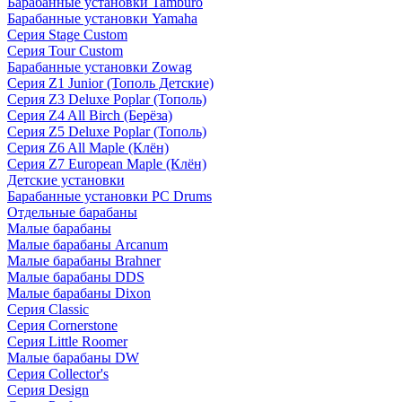
Барабанные установки Tamburo
Барабанные установки Yamaha
Серия Stage Custom
Серия Tour Custom
Барабанные установки Zowag
Серия Z1 Junior (Тополь Детские)
Серия Z3 Deluxe Poplar (Тополь)
Серия Z4 All Birch (Берёза)
Серия Z5 Deluxe Poplar (Тополь)
Серия Z6 All Maple (Клён)
Серия Z7 European Maple (Клён)
Детские установки
Барабанные установки PC Drums
Отдельные барабаны
Малые барабаны
Малые барабаны Arcanum
Малые барабаны Brahner
Малые барабаны DDS
Малые барабаны Dixon
Серия Classic
Серия Cornerstone
Серия Little Roomer
Малые барабаны DW
Серия Collector's
Серия Design