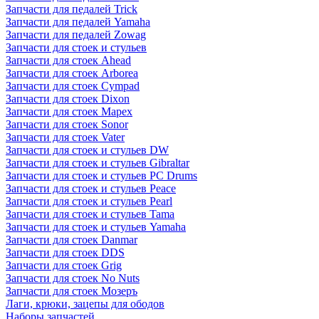
Запчасти для педалей Trick
Запчасти для педалей Yamaha
Запчасти для педалей Zowag
Запчасти для стоек и стульев
Запчасти для стоек Ahead
Запчасти для стоек Arborea
Запчасти для стоек Cympad
Запчасти для стоек Dixon
Запчасти для стоек Mapex
Запчасти для стоек Sonor
Запчасти для стоек Vater
Запчасти для стоек и стульев DW
Запчасти для стоек и стульев Gibraltar
Запчасти для стоек и стульев PC Drums
Запчасти для стоек и стульев Peace
Запчасти для стоек и стульев Pearl
Запчасти для стоек и стульев Tama
Запчасти для стоек и стульев Yamaha
Запчасти для стоек Danmar
Запчасти для стоек DDS
Запчасти для стоек Grig
Запчасти для стоек No Nuts
Запчасти для стоек Мозеръ
Лаги, крюки, зацепы для ободов
Наборы запчастей