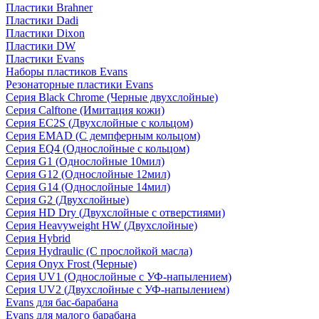
Пластики Brahner
Пластики Dadi
Пластики Dixon
Пластики DW
Пластики Evans
Наборы пластиков Evans
Резонаторные пластики Evans
Серия Black Chrome (Черные двухслойные)
Серия Calftone (Имитация кожи)
Серия EC2S (Двухслойные с кольцом)
Серия EMAD (С демпферным кольцом)
Серия EQ4 (Однослойные с кольцом)
Серия G1 (Однослойные 10мил)
Серия G12 (Однослойные 12мил)
Серия G14 (Однослойные 14мил)
Серия G2 (Двухслойные)
Серия HD Dry (Двухслойные с отверстиями)
Серия Heavyweight HW (Двухслойные)
Серия Hybrid
Серия Hydraulic (С прослойкой масла)
Серия Onyx Frost (Черные)
Серия UV1 (Однослойные с УФ-напылением)
Серия UV2 (Двухслойные с УФ-напылением)
Evans для бас-барабана
Evans для малого барабана