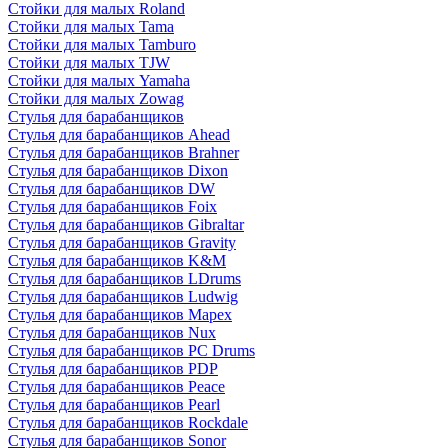
Стойки для малых Roland
Стойки для малых Tama
Стойки для малых Tamburo
Стойки для малых TJW
Стойки для малых Yamaha
Стойки для малых Zowag
Стулья для барабанщиков
Стулья для барабанщиков Ahead
Стулья для барабанщиков Brahner
Стулья для барабанщиков Dixon
Стулья для барабанщиков DW
Стулья для барабанщиков Foix
Стулья для барабанщиков Gibraltar
Стулья для барабанщиков Gravity
Стулья для барабанщиков K&M
Стулья для барабанщиков LDrums
Стулья для барабанщиков Ludwig
Стулья для барабанщиков Mapex
Стулья для барабанщиков Nux
Стулья для барабанщиков PC Drums
Стулья для барабанщиков PDP
Стулья для барабанщиков Peace
Стулья для барабанщиков Pearl
Стулья для барабанщиков Rockdale
Стулья для барабанщиков Sonor