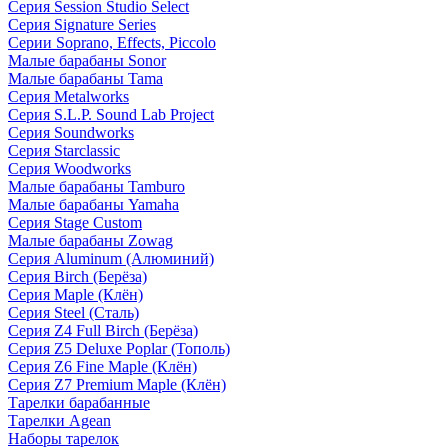
Серия Session Studio Select
Серия Signature Series
Серии Soprano, Effects, Piccolo
Малые барабаны Sonor
Малые барабаны Tama
Серия Metalworks
Серия S.L.P. Sound Lab Project
Серия Soundworks
Серия Starclassic
Серия Woodworks
Малые барабаны Tamburo
Малые барабаны Yamaha
Серия Stage Custom
Малые барабаны Zowag
Серия Aluminum (Алюминий)
Серия Birch (Берёза)
Серия Maple (Клён)
Серия Steel (Сталь)
Серия Z4 Full Birch (Берёза)
Серия Z5 Deluxe Poplar (Тополь)
Серия Z6 Fine Maple (Клён)
Серия Z7 Premium Maple (Клён)
Тарелки барабанные
Тарелки Agean
Наборы тарелок