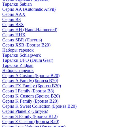
Тарелки Sabian
Серия AA (Automatic Anvil)
Серия AAX
Серия B8
Серия B8X
Серия HH (Hand-Hammered)
Серия HHX
Серия SBR (Латунь)
Серия XSR (Бронза B20)
Наборы тарелок
Тарелки Schlagwerk
Тарелки UFO (Drum Gear)
Тарелки Zildjian
Наборы тарелок
Серия A Custom (Бронза B20)
Серия A Family (Бронза B20)
Серия FX Family (Бронза B20)
Серия I Family (Бронза B8)
Серия K Custom (Бронза B20)
Серия K Family (Бронза B20)
Серия K Sweet Collection (Бронза B20)
Серия Planet Z (Латунь)
Серия S Family (Бронза B12)
Серия Z Custom (Бронза B20)
Серия Low Volume (Бесушмные)