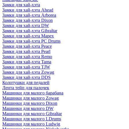
Замки для хай-хэта
Замки для хай-хэта Ahead
Замки для хай-хэта Arborea
Замки для хай-хэта Dixon
Замки для хай-хэта DW
Замки для хай-хэта Gibraltar
Замки для хай-хэта Mapex
Замки для хай-хэта PC Drums
Замки для хай-хэта Peace
Замки для хай-хэта Pearl
Замки для хай-хэта Remo
Замки для хай-хэта Tama
Замки для хай-хэта TJW
Замки для хай-хэта Zowag
Замки для хай-хэта DDS
Колотушки для педалей
Лента тейп для палочек
Машинки для малого барабана
Машинки для малого Zowag
Машинки для малого Dixon
Машинки для малого DW
Машинки для малого Gibraltar
Машинки для малого LDrums
Машинки для малого Ludwig