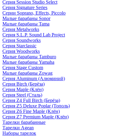
Серия Session Studio Select
Серия Signature Series
Серии Soprano, Effects, Piccolo
Малые барабаны Sonor
Малые барабаны Tama
Серия Metalworks
Серия S.L.P. Sound Lab Project
Серия Soundworks
Серия Starclassic
Серия Woodworks
Малые барабаны Tamburo
Малые барабаны Yamaha
Серия Stage Custom
Малые барабаны Zowag
Серия Aluminum (Алюминий)
Серия Birch (Берёза)
Серия Maple (Клён)
Серия Steel (Сталь)
Серия Z4 Full Birch (Берёза)
Серия Z5 Deluxe Poplar (Тополь)
Серия Z6 Fine Maple (Клён)
Серия Z7 Premium Maple (Клён)
Тарелки барабанные
Тарелки Agean
Наборы тарелок