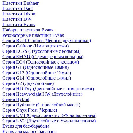
Пластики Brahner
Пластики Dadi
Пластики Dixon
Пластики DW
Пластики Evans
Наборы пластиков Evans
Резонаторные пластики Evans
Серия Black Chrome (Черные двухслойные)
Серия Calftone (Имитация кожи)
Серия EC2S (Двухслойные с кольцом)
Серия EMAD (С демпферным кольцом)
Серия EQ4 (Однослойные с кольцом)
Серия G1 (Однослойные 10мил)
Серия G12 (Однослойные 12мил)
Серия G14 (Однослойные 14мил)
Серия G2 (Двухслойные)
Серия HD Dry (Двухслойные с отверстиями)
Серия Heavyweight HW (Двухслойные)
Серия Hybrid
Серия Hydraulic (С прослойкой масла)
Серия Onyx Frost (Черные)
Серия UV1 (Однослойные с УФ-напылением)
Серия UV2 (Двухслойные с УФ-напылением)
Evans для бас-барабана
Evans для малого барабана