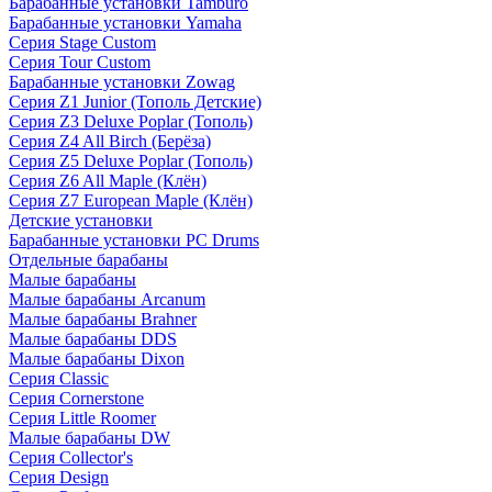
Барабанные установки Tamburo
Барабанные установки Yamaha
Серия Stage Custom
Серия Tour Custom
Барабанные установки Zowag
Серия Z1 Junior (Тополь Детские)
Серия Z3 Deluxe Poplar (Тополь)
Серия Z4 All Birch (Берёза)
Серия Z5 Deluxe Poplar (Тополь)
Серия Z6 All Maple (Клён)
Серия Z7 European Maple (Клён)
Детские установки
Барабанные установки PC Drums
Отдельные барабаны
Малые барабаны
Малые барабаны Arcanum
Малые барабаны Brahner
Малые барабаны DDS
Малые барабаны Dixon
Серия Classic
Серия Cornerstone
Серия Little Roomer
Малые барабаны DW
Серия Collector's
Серия Design