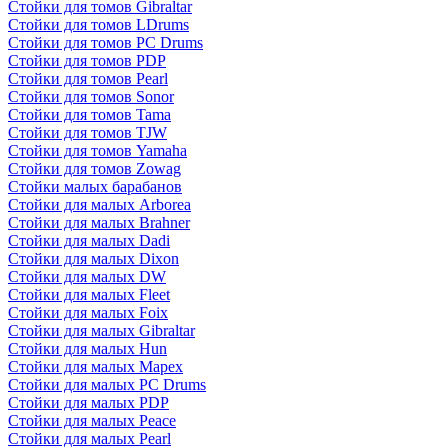
Стойки для томов Gibraltar
Стойки для томов LDrums
Стойки для томов PC Drums
Стойки для томов PDP
Стойки для томов Pearl
Стойки для томов Sonor
Стойки для томов Tama
Стойки для томов TJW
Стойки для томов Yamaha
Стойки для томов Zowag
Стойки малых барабанов
Стойки для малых Arborea
Стойки для малых Brahner
Стойки для малых Dadi
Стойки для малых Dixon
Стойки для малых DW
Стойки для малых Fleet
Стойки для малых Foix
Стойки для малых Gibraltar
Стойки для малых Hun
Стойки для малых Mapex
Стойки для малых PC Drums
Стойки для малых PDP
Стойки для малых Peace
Стойки для малых Pearl