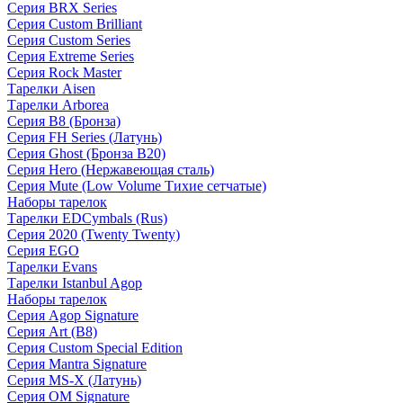
Серия BRX Series
Серия Custom Brilliant
Серия Custom Series
Серия Extreme Series
Серия Rock Master
Тарелки Aisen
Тарелки Arborea
Серия B8 (Бронза)
Серия FH Series (Латунь)
Серия Ghost (Бронза B20)
Серия Hero (Нержавеющая сталь)
Серия Mute (Low Volume Тихие сетчатые)
Наборы тарелок
Тарелки EDCymbals (Rus)
Серия 2020 (Twenty Twenty)
Серия EGO
Тарелки Evans
Тарелки Istanbul Agop
Наборы тарелок
Серия Agop Signature
Серия Art (B8)
Серия Custom Special Edition
Серия Mantra Signature
Серия MS-X (Латунь)
Серия OM Signature