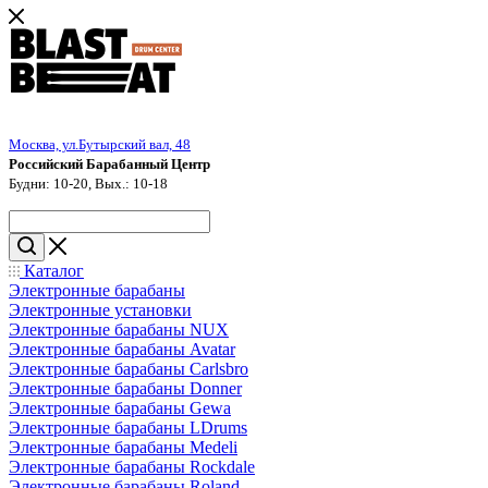
Москва, ул.Бутырский вал, 48
Российский Барабанный Центр
Будни: 10-20, Вых.: 10-18
Каталог
Электронные барабаны
Электронные установки
Электронные барабаны NUX
Электронные барабаны Avatar
Электронные барабаны Carlsbro
Электронные барабаны Donner
Электронные барабаны Gewa
Электронные барабаны LDrums
Электронные барабаны Medeli
Электронные барабаны Rockdale
Электронные барабаны Roland