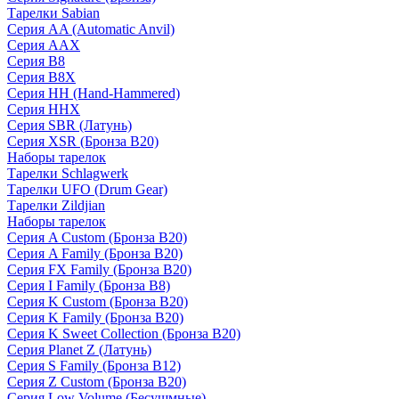
Тарелки Sabian
Серия AA (Automatic Anvil)
Серия AAX
Серия B8
Серия B8X
Серия HH (Hand-Hammered)
Серия HHX
Серия SBR (Латунь)
Серия XSR (Бронза B20)
Наборы тарелок
Тарелки Schlagwerk
Тарелки UFO (Drum Gear)
Тарелки Zildjian
Наборы тарелок
Серия A Custom (Бронза B20)
Серия A Family (Бронза B20)
Серия FX Family (Бронза B20)
Серия I Family (Бронза B8)
Серия K Custom (Бронза B20)
Серия K Family (Бронза B20)
Серия K Sweet Collection (Бронза B20)
Серия Planet Z (Латунь)
Серия S Family (Бронза B12)
Серия Z Custom (Бронза B20)
Серия Low Volume (Бесушмные)