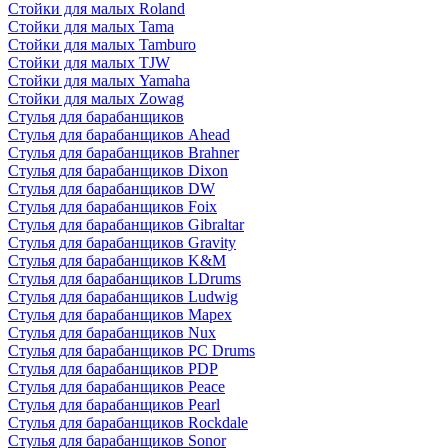
Стойки для малых Roland
Стойки для малых Tama
Стойки для малых Tamburo
Стойки для малых TJW
Стойки для малых Yamaha
Стойки для малых Zowag
Стулья для барабанщиков
Стулья для барабанщиков Ahead
Стулья для барабанщиков Brahner
Стулья для барабанщиков Dixon
Стулья для барабанщиков DW
Стулья для барабанщиков Foix
Стулья для барабанщиков Gibraltar
Стулья для барабанщиков Gravity
Стулья для барабанщиков K&M
Стулья для барабанщиков LDrums
Стулья для барабанщиков Ludwig
Стулья для барабанщиков Mapex
Стулья для барабанщиков Nux
Стулья для барабанщиков PC Drums
Стулья для барабанщиков PDP
Стулья для барабанщиков Peace
Стулья для барабанщиков Pearl
Стулья для барабанщиков Rockdale
Стулья для барабанщиков Sonor