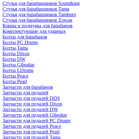
Стулья для барабанщиков Soundking
Стулья для барабанщиков Tama
Стулья для барабанщиков Tamburo
Стулья для барабанщиков Zowag
Ковры и подиумы для барабанов
Комплектующие для ударных
Болты для барабанов
Болты PC Drums
Болты Tama
Болты Dixon
Болты DW
Болты Gibraltar
Болты LDrums
Болты Peace
Болты Pearl
Запчасти для барабанов
Запчасти для педалей
Запчасти для педалей DDS
Запчасти для педалей Dixon
Запчасти для педалей DW
Запчасти для педалей Gibraltar
Запчасти для педалей PC Drums
Запчасти для педалей Peace
Запчасти для педалей Pearl
Запчасти для педалей Tama