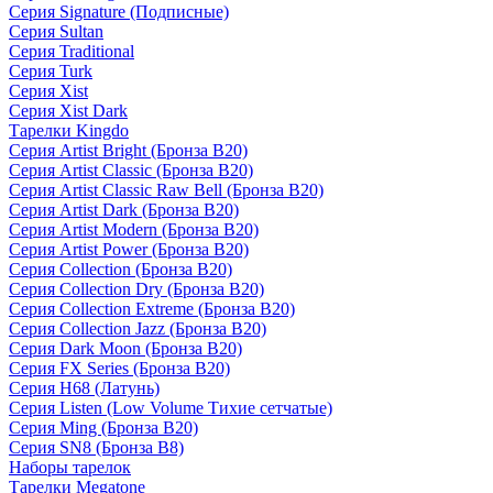
Серия Signature (Подписные)
Серия Sultan
Серия Traditional
Серия Turk
Серия Xist
Серия Xist Dark
Тарелки Kingdo
Серия Artist Bright (Бронза B20)
Серия Artist Classic (Бронза B20)
Серия Artist Classic Raw Bell (Бронза B20)
Серия Artist Dark (Бронза B20)
Серия Artist Modern (Бронза B20)
Серия Artist Power (Бронза B20)
Серия Collection (Бронза B20)
Серия Collection Dry (Бронза B20)
Серия Collection Extreme (Бронза B20)
Серия Collection Jazz (Бронза B20)
Серия Dark Moon (Бронза B20)
Серия FX Series (Бронза B20)
Серия H68 (Латунь)
Серия Listen (Low Volume Тихие сетчатые)
Серия Ming (Бронза B20)
Серия SN8 (Бронза B8)
Наборы тарелок
Тарелки Megatone