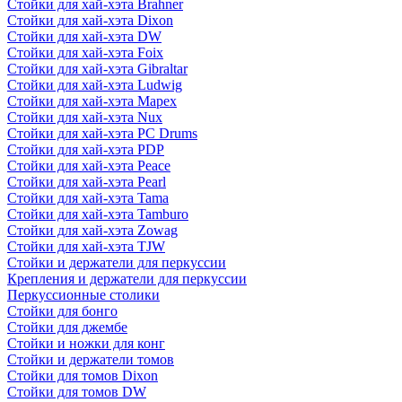
Стойки для хай-хэта Brahner
Стойки для хай-хэта Dixon
Стойки для хай-хэта DW
Стойки для хай-хэта Foix
Стойки для хай-хэта Gibraltar
Стойки для хай-хэта Ludwig
Стойки для хай-хэта Mapex
Стойки для хай-хэта Nux
Стойки для хай-хэта PC Drums
Стойки для хай-хэта PDP
Стойки для хай-хэта Peace
Стойки для хай-хэта Pearl
Стойки для хай-хэта Tama
Стойки для хай-хэта Tamburo
Стойки для хай-хэта Zowag
Стойки для хай-хэта TJW
Стойки и держатели для перкуссии
Крепления и держатели для перкуссии
Перкуссионные столики
Стойки для бонго
Стойки для джембе
Стойки и ножки для конг
Стойки и держатели томов
Стойки для томов Dixon
Стойки для томов DW