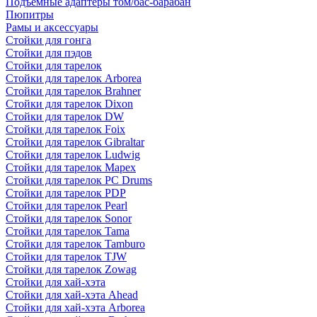
Подъемные адаптеры том/бас-барабан
Пюпитры
Рамы и аксессуары
Стойки для гонга
Стойки для пэдов
Стойки для тарелок
Стойки для тарелок Arborea
Стойки для тарелок Brahner
Стойки для тарелок Dixon
Стойки для тарелок DW
Стойки для тарелок Foix
Стойки для тарелок Gibraltar
Стойки для тарелок Ludwig
Стойки для тарелок Mapex
Стойки для тарелок PC Drums
Стойки для тарелок PDP
Стойки для тарелок Pearl
Стойки для тарелок Sonor
Стойки для тарелок Tama
Стойки для тарелок Tamburo
Стойки для тарелок TJW
Стойки для тарелок Zowag
Стойки для хай-хэта
Стойки для хай-хэта Ahead
Стойки для хай-хэта Arborea