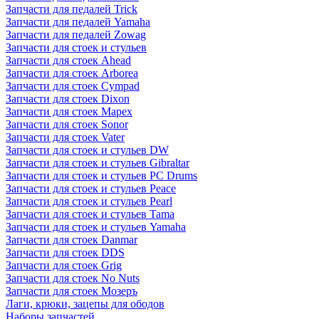
Запчасти для педалей Trick
Запчасти для педалей Yamaha
Запчасти для педалей Zowag
Запчасти для стоек и стульев
Запчасти для стоек Ahead
Запчасти для стоек Arborea
Запчасти для стоек Cympad
Запчасти для стоек Dixon
Запчасти для стоек Mapex
Запчасти для стоек Sonor
Запчасти для стоек Vater
Запчасти для стоек и стульев DW
Запчасти для стоек и стульев Gibraltar
Запчасти для стоек и стульев PC Drums
Запчасти для стоек и стульев Peace
Запчасти для стоек и стульев Pearl
Запчасти для стоек и стульев Tama
Запчасти для стоек и стульев Yamaha
Запчасти для стоек Danmar
Запчасти для стоек DDS
Запчасти для стоек Grig
Запчасти для стоек No Nuts
Запчасти для стоек Мозеръ
Лаги, крюки, зацепы для ободов
Наборы запчастей