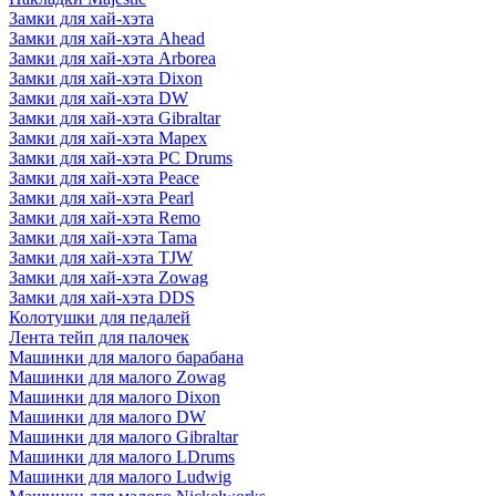
Замки для хай-хэта
Замки для хай-хэта Ahead
Замки для хай-хэта Arborea
Замки для хай-хэта Dixon
Замки для хай-хэта DW
Замки для хай-хэта Gibraltar
Замки для хай-хэта Mapex
Замки для хай-хэта PC Drums
Замки для хай-хэта Peace
Замки для хай-хэта Pearl
Замки для хай-хэта Remo
Замки для хай-хэта Tama
Замки для хай-хэта TJW
Замки для хай-хэта Zowag
Замки для хай-хэта DDS
Колотушки для педалей
Лента тейп для палочек
Машинки для малого барабана
Машинки для малого Zowag
Машинки для малого Dixon
Машинки для малого DW
Машинки для малого Gibraltar
Машинки для малого LDrums
Машинки для малого Ludwig