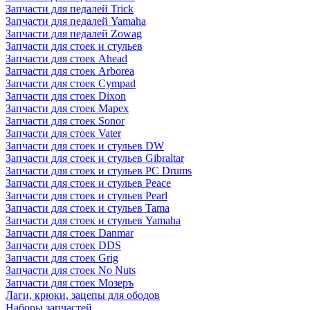
Запчасти для педалей Trick
Запчасти для педалей Yamaha
Запчасти для педалей Zowag
Запчасти для стоек и стульев
Запчасти для стоек Ahead
Запчасти для стоек Arborea
Запчасти для стоек Cympad
Запчасти для стоек Dixon
Запчасти для стоек Mapex
Запчасти для стоек Sonor
Запчасти для стоек Vater
Запчасти для стоек и стульев DW
Запчасти для стоек и стульев Gibraltar
Запчасти для стоек и стульев PC Drums
Запчасти для стоек и стульев Peace
Запчасти для стоек и стульев Pearl
Запчасти для стоек и стульев Tama
Запчасти для стоек и стульев Yamaha
Запчасти для стоек Danmar
Запчасти для стоек DDS
Запчасти для стоек Grig
Запчасти для стоек No Nuts
Запчасти для стоек Мозеръ
Лаги, крюки, зацепы для ободов
Наборы запчастей