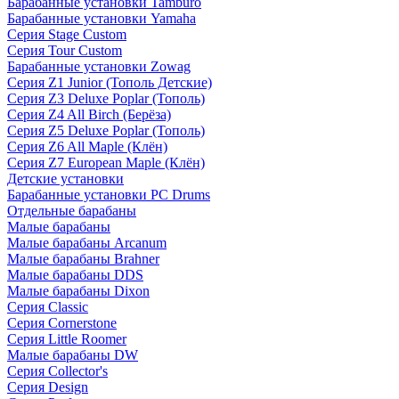
Барабанные установки Tamburo
Барабанные установки Yamaha
Серия Stage Custom
Серия Tour Custom
Барабанные установки Zowag
Серия Z1 Junior (Тополь Детские)
Серия Z3 Deluxe Poplar (Тополь)
Серия Z4 All Birch (Берёза)
Серия Z5 Deluxe Poplar (Тополь)
Серия Z6 All Maple (Клён)
Серия Z7 European Maple (Клён)
Детские установки
Барабанные установки PC Drums
Отдельные барабаны
Малые барабаны
Малые барабаны Arcanum
Малые барабаны Brahner
Малые барабаны DDS
Малые барабаны Dixon
Серия Classic
Серия Cornerstone
Серия Little Roomer
Малые барабаны DW
Серия Collector's
Серия Design