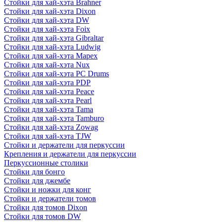
Стойки для хай-хэта Brahner
Стойки для хай-хэта Dixon
Стойки для хай-хэта DW
Стойки для хай-хэта Foix
Стойки для хай-хэта Gibraltar
Стойки для хай-хэта Ludwig
Стойки для хай-хэта Mapex
Стойки для хай-хэта Nux
Стойки для хай-хэта PC Drums
Стойки для хай-хэта PDP
Стойки для хай-хэта Peace
Стойки для хай-хэта Pearl
Стойки для хай-хэта Tama
Стойки для хай-хэта Tamburo
Стойки для хай-хэта Zowag
Стойки для хай-хэта TJW
Стойки и держатели для перкуссии
Крепления и держатели для перкуссии
Перкуссионные столики
Стойки для бонго
Стойки для джембе
Стойки и ножки для конг
Стойки и держатели томов
Стойки для томов Dixon
Стойки для томов DW