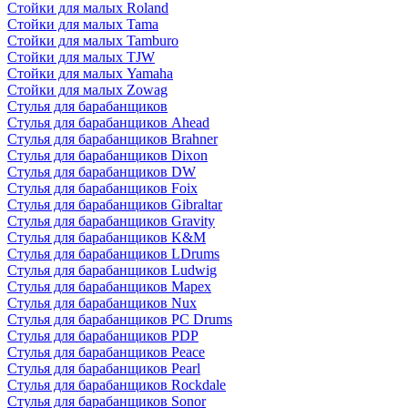
Стойки для малых Roland
Стойки для малых Tama
Стойки для малых Tamburo
Стойки для малых TJW
Стойки для малых Yamaha
Стойки для малых Zowag
Стулья для барабанщиков
Стулья для барабанщиков Ahead
Стулья для барабанщиков Brahner
Стулья для барабанщиков Dixon
Стулья для барабанщиков DW
Стулья для барабанщиков Foix
Стулья для барабанщиков Gibraltar
Стулья для барабанщиков Gravity
Стулья для барабанщиков K&M
Стулья для барабанщиков LDrums
Стулья для барабанщиков Ludwig
Стулья для барабанщиков Mapex
Стулья для барабанщиков Nux
Стулья для барабанщиков PC Drums
Стулья для барабанщиков PDP
Стулья для барабанщиков Peace
Стулья для барабанщиков Pearl
Стулья для барабанщиков Rockdale
Стулья для барабанщиков Sonor