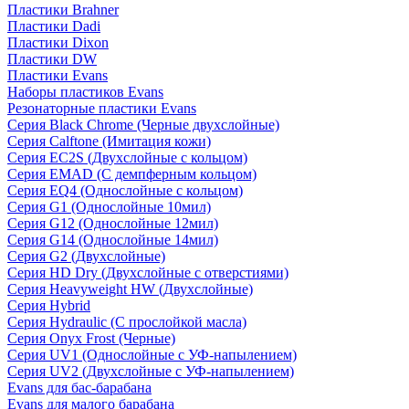
Пластики Brahner
Пластики Dadi
Пластики Dixon
Пластики DW
Пластики Evans
Наборы пластиков Evans
Резонаторные пластики Evans
Серия Black Chrome (Черные двухслойные)
Серия Calftone (Имитация кожи)
Серия EC2S (Двухслойные с кольцом)
Серия EMAD (С демпферным кольцом)
Серия EQ4 (Однослойные с кольцом)
Серия G1 (Однослойные 10мил)
Серия G12 (Однослойные 12мил)
Серия G14 (Однослойные 14мил)
Серия G2 (Двухслойные)
Серия HD Dry (Двухслойные с отверстиями)
Серия Heavyweight HW (Двухслойные)
Серия Hybrid
Серия Hydraulic (С прослойкой масла)
Серия Onyx Frost (Черные)
Серия UV1 (Однослойные с УФ-напылением)
Серия UV2 (Двухслойные с УФ-напылением)
Evans для бас-барабана
Evans для малого барабана