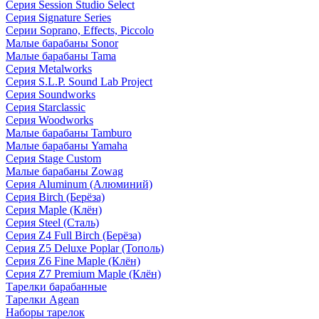
Серия Session Studio Select
Серия Signature Series
Серии Soprano, Effects, Piccolo
Малые барабаны Sonor
Малые барабаны Tama
Серия Metalworks
Серия S.L.P. Sound Lab Project
Серия Soundworks
Серия Starclassic
Серия Woodworks
Малые барабаны Tamburo
Малые барабаны Yamaha
Серия Stage Custom
Малые барабаны Zowag
Серия Aluminum (Алюминий)
Серия Birch (Берёза)
Серия Maple (Клён)
Серия Steel (Сталь)
Серия Z4 Full Birch (Берёза)
Серия Z5 Deluxe Poplar (Тополь)
Серия Z6 Fine Maple (Клён)
Серия Z7 Premium Maple (Клён)
Тарелки барабанные
Тарелки Agean
Наборы тарелок