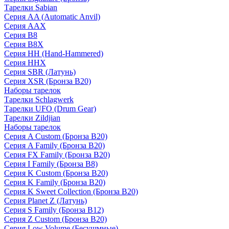
Тарелки Sabian
Серия AA (Automatic Anvil)
Серия AAX
Серия B8
Серия B8X
Серия HH (Hand-Hammered)
Серия HHX
Серия SBR (Латунь)
Серия XSR (Бронза B20)
Наборы тарелок
Тарелки Schlagwerk
Тарелки UFO (Drum Gear)
Тарелки Zildjian
Наборы тарелок
Серия A Custom (Бронза B20)
Серия A Family (Бронза B20)
Серия FX Family (Бронза B20)
Серия I Family (Бронза B8)
Серия K Custom (Бронза B20)
Серия K Family (Бронза B20)
Серия K Sweet Collection (Бронза B20)
Серия Planet Z (Латунь)
Серия S Family (Бронза B12)
Серия Z Custom (Бронза B20)
Серия Low Volume (Бесушмные)