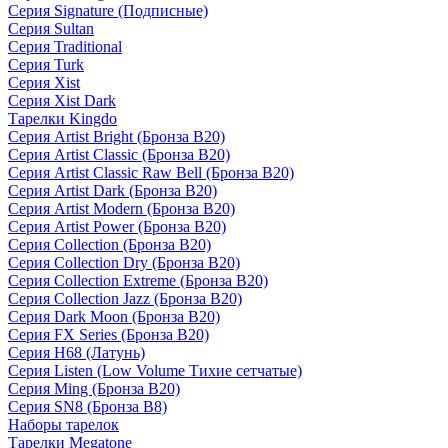
Серия Signature (Подписные)
Серия Sultan
Серия Traditional
Серия Turk
Серия Xist
Серия Xist Dark
Тарелки Kingdo
Серия Artist Bright (Бронза B20)
Серия Artist Classic (Бронза B20)
Серия Artist Classic Raw Bell (Бронза B20)
Серия Artist Dark (Бронза B20)
Серия Artist Modern (Бронза B20)
Серия Artist Power (Бронза B20)
Серия Collection (Бронза B20)
Серия Collection Dry (Бронза B20)
Серия Collection Extreme (Бронза B20)
Серия Collection Jazz (Бронза B20)
Серия Dark Moon (Бронза B20)
Серия FX Series (Бронза B20)
Серия H68 (Латунь)
Серия Listen (Low Volume Тихие сетчатые)
Серия Ming (Бронза B20)
Серия SN8 (Бронза B8)
Наборы тарелок
Тарелки Megatone