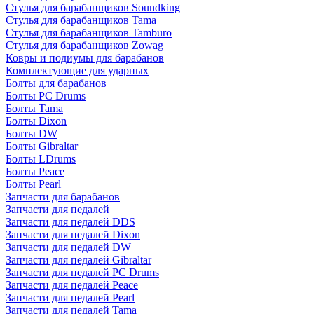
Стулья для барабанщиков Soundking
Стулья для барабанщиков Tama
Стулья для барабанщиков Tamburo
Стулья для барабанщиков Zowag
Ковры и подиумы для барабанов
Комплектующие для ударных
Болты для барабанов
Болты PC Drums
Болты Tama
Болты Dixon
Болты DW
Болты Gibraltar
Болты LDrums
Болты Peace
Болты Pearl
Запчасти для барабанов
Запчасти для педалей
Запчасти для педалей DDS
Запчасти для педалей Dixon
Запчасти для педалей DW
Запчасти для педалей Gibraltar
Запчасти для педалей PC Drums
Запчасти для педалей Peace
Запчасти для педалей Pearl
Запчасти для педалей Tama