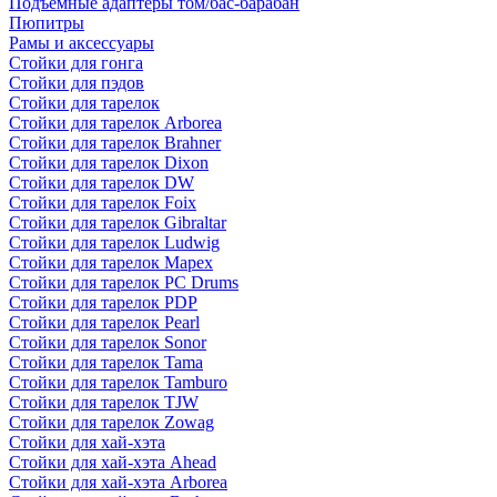
Подъемные адаптеры том/бас-барабан
Пюпитры
Рамы и аксессуары
Стойки для гонга
Стойки для пэдов
Стойки для тарелок
Стойки для тарелок Arborea
Стойки для тарелок Brahner
Стойки для тарелок Dixon
Стойки для тарелок DW
Стойки для тарелок Foix
Стойки для тарелок Gibraltar
Стойки для тарелок Ludwig
Стойки для тарелок Mapex
Стойки для тарелок PC Drums
Стойки для тарелок PDP
Стойки для тарелок Pearl
Стойки для тарелок Sonor
Стойки для тарелок Tama
Стойки для тарелок Tamburo
Стойки для тарелок TJW
Стойки для тарелок Zowag
Стойки для хай-хэта
Стойки для хай-хэта Ahead
Стойки для хай-хэта Arborea