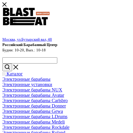
Москва, ул.Бутырский вал, 48
Российский Барабанный Центр
Будни: 10-20, Вых.: 10-18
Каталог
Электронные барабаны
Электронные установки
Электронные барабаны NUX
Электронные барабаны Avatar
Электронные барабаны Carlsbro
Электронные барабаны Donner
Электронные барабаны Gewa
Электронные барабаны LDrums
Электронные барабаны Medeli
Электронные барабаны Rockdale
Электронные барабаны Roland