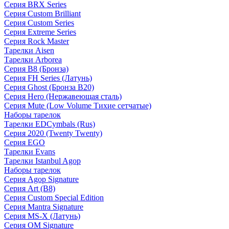
Серия BRX Series
Серия Custom Brilliant
Серия Custom Series
Серия Extreme Series
Серия Rock Master
Тарелки Aisen
Тарелки Arborea
Серия B8 (Бронза)
Серия FH Series (Латунь)
Серия Ghost (Бронза B20)
Серия Hero (Нержавеющая сталь)
Серия Mute (Low Volume Тихие сетчатые)
Наборы тарелок
Тарелки EDCymbals (Rus)
Серия 2020 (Twenty Twenty)
Серия EGO
Тарелки Evans
Тарелки Istanbul Agop
Наборы тарелок
Серия Agop Signature
Серия Art (B8)
Серия Custom Special Edition
Серия Mantra Signature
Серия MS-X (Латунь)
Серия OM Signature