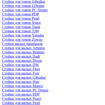
Стойки для томов Gibraltar
Стойки для томов LDrums
Стойки для томов PC Drums
Стойки для томов PDP
Стойки для томов Pearl
Стойки для томов Sonor
Стойки для томов Tama
Стойки для томов TJW
Стойки для томов Yamaha
Стойки для томов Zowag
Стойки малых барабанов
Стойки для малых Arborea
Стойки для малых Brahner
Стойки для малых Dadi
Стойки для малых Dixon
Стойки для малых DW
Стойки для малых Fleet
Стойки для малых Foix
Стойки для малых Gibraltar
Стойки для малых Hun
Стойки для малых Mapex
Стойки для малых PC Drums
Стойки для малых PDP
Стойки для малых Peace
Стойки для малых Pearl