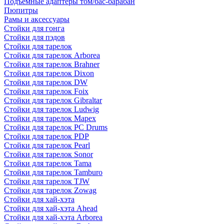
Подъемные адаптеры том/бас-барабан
Пюпитры
Рамы и аксессуары
Стойки для гонга
Стойки для пэдов
Стойки для тарелок
Стойки для тарелок Arborea
Стойки для тарелок Brahner
Стойки для тарелок Dixon
Стойки для тарелок DW
Стойки для тарелок Foix
Стойки для тарелок Gibraltar
Стойки для тарелок Ludwig
Стойки для тарелок Mapex
Стойки для тарелок PC Drums
Стойки для тарелок PDP
Стойки для тарелок Pearl
Стойки для тарелок Sonor
Стойки для тарелок Tama
Стойки для тарелок Tamburo
Стойки для тарелок TJW
Стойки для тарелок Zowag
Стойки для хай-хэта
Стойки для хай-хэта Ahead
Стойки для хай-хэта Arborea