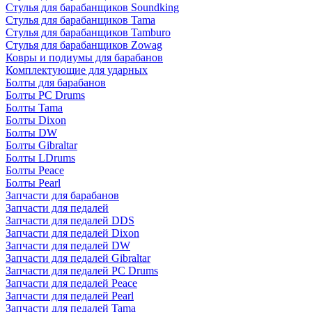
Стулья для барабанщиков Soundking
Стулья для барабанщиков Tama
Стулья для барабанщиков Tamburo
Стулья для барабанщиков Zowag
Ковры и подиумы для барабанов
Комплектующие для ударных
Болты для барабанов
Болты PC Drums
Болты Tama
Болты Dixon
Болты DW
Болты Gibraltar
Болты LDrums
Болты Peace
Болты Pearl
Запчасти для барабанов
Запчасти для педалей
Запчасти для педалей DDS
Запчасти для педалей Dixon
Запчасти для педалей DW
Запчасти для педалей Gibraltar
Запчасти для педалей PC Drums
Запчасти для педалей Peace
Запчасти для педалей Pearl
Запчасти для педалей Tama