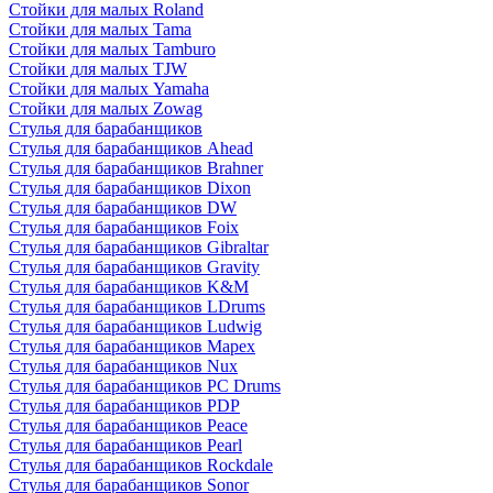
Стойки для малых Roland
Стойки для малых Tama
Стойки для малых Tamburo
Стойки для малых TJW
Стойки для малых Yamaha
Стойки для малых Zowag
Стулья для барабанщиков
Стулья для барабанщиков Ahead
Стулья для барабанщиков Brahner
Стулья для барабанщиков Dixon
Стулья для барабанщиков DW
Стулья для барабанщиков Foix
Стулья для барабанщиков Gibraltar
Стулья для барабанщиков Gravity
Стулья для барабанщиков K&M
Стулья для барабанщиков LDrums
Стулья для барабанщиков Ludwig
Стулья для барабанщиков Mapex
Стулья для барабанщиков Nux
Стулья для барабанщиков PC Drums
Стулья для барабанщиков PDP
Стулья для барабанщиков Peace
Стулья для барабанщиков Pearl
Стулья для барабанщиков Rockdale
Стулья для барабанщиков Sonor