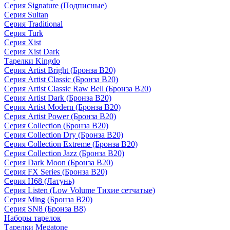
Серия Signature (Подписные)
Серия Sultan
Серия Traditional
Серия Turk
Серия Xist
Серия Xist Dark
Тарелки Kingdo
Серия Artist Bright (Бронза B20)
Серия Artist Classic (Бронза B20)
Серия Artist Classic Raw Bell (Бронза B20)
Серия Artist Dark (Бронза B20)
Серия Artist Modern (Бронза B20)
Серия Artist Power (Бронза B20)
Серия Collection (Бронза B20)
Серия Collection Dry (Бронза B20)
Серия Collection Extreme (Бронза B20)
Серия Collection Jazz (Бронза B20)
Серия Dark Moon (Бронза B20)
Серия FX Series (Бронза B20)
Серия H68 (Латунь)
Серия Listen (Low Volume Тихие сетчатые)
Серия Ming (Бронза B20)
Серия SN8 (Бронза B8)
Наборы тарелок
Тарелки Megatone