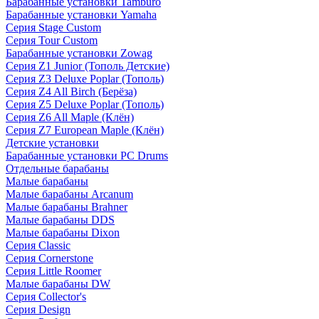
Барабанные установки Tamburo
Барабанные установки Yamaha
Серия Stage Custom
Серия Tour Custom
Барабанные установки Zowag
Серия Z1 Junior (Тополь Детские)
Серия Z3 Deluxe Poplar (Тополь)
Серия Z4 All Birch (Берёза)
Серия Z5 Deluxe Poplar (Тополь)
Серия Z6 All Maple (Клён)
Серия Z7 European Maple (Клён)
Детские установки
Барабанные установки PC Drums
Отдельные барабаны
Малые барабаны
Малые барабаны Arcanum
Малые барабаны Brahner
Малые барабаны DDS
Малые барабаны Dixon
Серия Classic
Серия Cornerstone
Серия Little Roomer
Малые барабаны DW
Серия Collector's
Серия Design