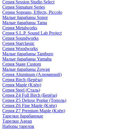
Серия Session Studio Select
Серия Signature Series
Серии Soprano, Effects, Piccolo
Малые барабаны Sonor
Малые барабаны Tama
Серия Metalworks
Серия S.L.P. Sound Lab Project
Серия Soundworks
Серия Starclassic
Серия Woodworks
Малые барабаны Tamburo
Малые барабаны Yamaha
Серия Stage Custom
Малые барабаны Zowag
Серия Aluminum (Алюминий)
Серия Birch (Берёза)
Серия Maple (Клён)
Серия Steel (Сталь)
Серия Z4 Full Birch (Берёза)
Серия Z5 Deluxe Poplar (Тополь)
Серия Z6 Fine Maple (Клён)
Серия Z7 Premium Maple (Клён)
Тарелки барабанные
Тарелки Agean
Наборы тарелок