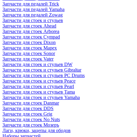
Запчасти для педалей Trick
Запчасти для педалей Yamaha
Запчасти для педалей Zowag
Запчасти для стоек и стульев
Запчасти для стоек Ahead
Запчасти для стоек Arborea
Запчасти для стоек Cympad
Запчасти для стоек Dixon
Запчасти для стоек Mapex
Запчасти для стоек Sonor
Запчасти для стоек Vater
Запчасти для стоек и стульев DW
Запчасти для стоек и стульев Gibraltar
Запчасти для стоек и стульев PC Drums
Запчасти для стоек и стульев Peace
Запчасти для стоек и стульев Pearl
Запчасти для стоек и стульев Tama
Запчасти для стоек и стульев Yamaha
Запчасти для стоек Danmar
Запчасти для стоек DDS
Запчасти для стоек Grig
Запчасти для стоек No Nuts
Запчасти для стоек Мозеръ
Лаги, крюки, зацепы для ободов
Наборы запчастей