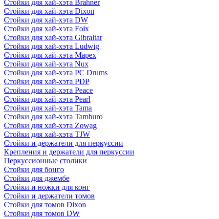
Стойки для хай-хэта Brahner
Стойки для хай-хэта Dixon
Стойки для хай-хэта DW
Стойки для хай-хэта Foix
Стойки для хай-хэта Gibraltar
Стойки для хай-хэта Ludwig
Стойки для хай-хэта Mapex
Стойки для хай-хэта Nux
Стойки для хай-хэта PC Drums
Стойки для хай-хэта PDP
Стойки для хай-хэта Peace
Стойки для хай-хэта Pearl
Стойки для хай-хэта Tama
Стойки для хай-хэта Tamburo
Стойки для хай-хэта Zowag
Стойки для хай-хэта TJW
Стойки и держатели для перкуссии
Крепления и держатели для перкуссии
Перкуссионные столики
Стойки для бонго
Стойки для джембе
Стойки и ножки для конг
Стойки и держатели томов
Стойки для томов Dixon
Стойки для томов DW