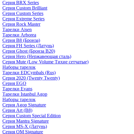
Серия BRX Series
Серия Custom Brilliant
Серия Custom Series
Серия Extreme Series
Серия Rock Master
Тарелки Aisen
Тарелки Arborea
Серия B8 (Бронза)
Серия FH Series (Латунь)
Серия Ghost (Бронза B20)
Серия Hero (Нержавеющая сталь)
Серия Mute (Low Volume Тихие сетчатые)
Наборы тарелок
Тарелки EDCymbals (Rus)
Серия 2020 (Twenty Twenty)
Серия EGO
Тарелки Evans
Тарелки Istanbul Agop
Наборы тарелок
Серия Agop Signature
Серия Art (B8)
Серия Custom Special Edition
Серия Mantra Signature
Серия MS-X (Латунь)
Серия OM Signature