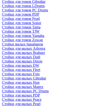
Стойки для томов Gibraltar
Стойки для томов LDrums
Стойки для томов PC Drums
Стойки для томов PDP
Стойки для томов Pearl
Стойки для томов Sonor
Стойки для томов Tama
Стойки для томов TJW
Стойки для томов Yamaha
Стойки для томов Zowag
Стойки малых барабанов
Стойки для малых Arborea
Стойки для малых Brahner
Стойки для малых Dadi
Стойки для малых Dixon
Стойки для малых DW
Стойки для малых Fleet
Стойки для малых Foix
Стойки для малых Gibraltar
Стойки для малых Hun
Стойки для малых Mapex
Стойки для малых PC Drums
Стойки для малых PDP
Стойки для малых Peace
Стойки для малых Pearl