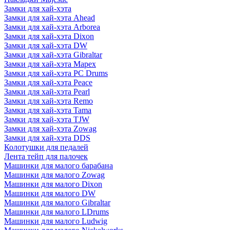
Замки для хай-хэта
Замки для хай-хэта Ahead
Замки для хай-хэта Arborea
Замки для хай-хэта Dixon
Замки для хай-хэта DW
Замки для хай-хэта Gibraltar
Замки для хай-хэта Mapex
Замки для хай-хэта PC Drums
Замки для хай-хэта Peace
Замки для хай-хэта Pearl
Замки для хай-хэта Remo
Замки для хай-хэта Tama
Замки для хай-хэта TJW
Замки для хай-хэта Zowag
Замки для хай-хэта DDS
Колотушки для педалей
Лента тейп для палочек
Машинки для малого барабана
Машинки для малого Zowag
Машинки для малого Dixon
Машинки для малого DW
Машинки для малого Gibraltar
Машинки для малого LDrums
Машинки для малого Ludwig