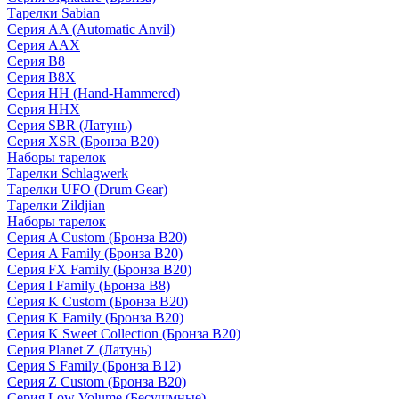
Тарелки Sabian
Серия AA (Automatic Anvil)
Серия AAX
Серия B8
Серия B8X
Серия HH (Hand-Hammered)
Серия HHX
Серия SBR (Латунь)
Серия XSR (Бронза B20)
Наборы тарелок
Тарелки Schlagwerk
Тарелки UFO (Drum Gear)
Тарелки Zildjian
Наборы тарелок
Серия A Custom (Бронза B20)
Серия A Family (Бронза B20)
Серия FX Family (Бронза B20)
Серия I Family (Бронза B8)
Серия K Custom (Бронза B20)
Серия K Family (Бронза B20)
Серия K Sweet Collection (Бронза B20)
Серия Planet Z (Латунь)
Серия S Family (Бронза B12)
Серия Z Custom (Бронза B20)
Серия Low Volume (Бесушмные)