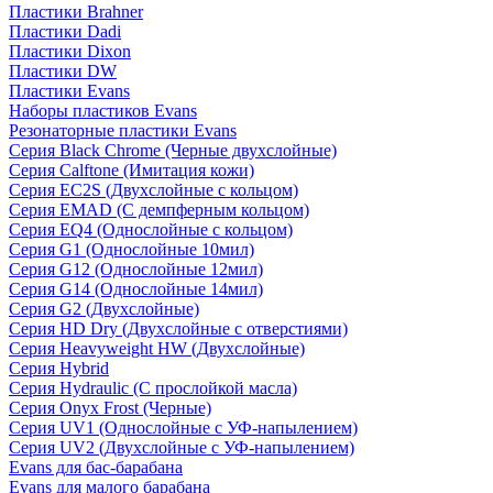
Пластики Brahner
Пластики Dadi
Пластики Dixon
Пластики DW
Пластики Evans
Наборы пластиков Evans
Резонаторные пластики Evans
Серия Black Chrome (Черные двухслойные)
Серия Calftone (Имитация кожи)
Серия EC2S (Двухслойные с кольцом)
Серия EMAD (С демпферным кольцом)
Серия EQ4 (Однослойные с кольцом)
Серия G1 (Однослойные 10мил)
Серия G12 (Однослойные 12мил)
Серия G14 (Однослойные 14мил)
Серия G2 (Двухслойные)
Серия HD Dry (Двухслойные с отверстиями)
Серия Heavyweight HW (Двухслойные)
Серия Hybrid
Серия Hydraulic (С прослойкой масла)
Серия Onyx Frost (Черные)
Серия UV1 (Однослойные с УФ-напылением)
Серия UV2 (Двухслойные с УФ-напылением)
Evans для бас-барабана
Evans для малого барабана