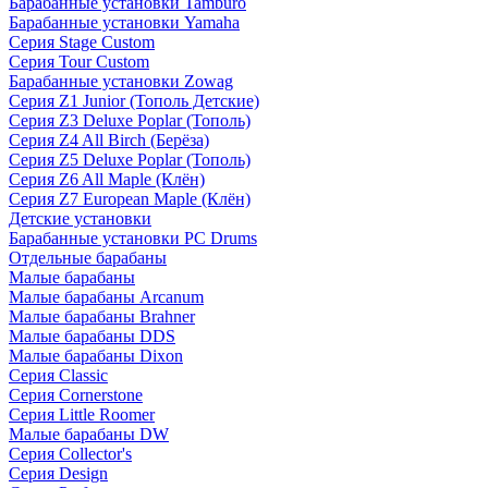
Барабанные установки Tamburo
Барабанные установки Yamaha
Серия Stage Custom
Серия Tour Custom
Барабанные установки Zowag
Серия Z1 Junior (Тополь Детские)
Серия Z3 Deluxe Poplar (Тополь)
Серия Z4 All Birch (Берёза)
Серия Z5 Deluxe Poplar (Тополь)
Серия Z6 All Maple (Клён)
Серия Z7 European Maple (Клён)
Детские установки
Барабанные установки PC Drums
Отдельные барабаны
Малые барабаны
Малые барабаны Arcanum
Малые барабаны Brahner
Малые барабаны DDS
Малые барабаны Dixon
Серия Classic
Серия Cornerstone
Серия Little Roomer
Малые барабаны DW
Серия Collector's
Серия Design