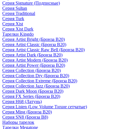
Серия Signature (Подписные)
Серия Sultan
Серия Traditional
Серия Turk
Серия Xist
Серия Xist Dark
Тарелки Kingdo
Серия Artist Bright (Бронза B20)
Серия Artist Classic (Бронза B20)
Серия Artist Classic Raw Bell (Бронза B20)
Серия Artist Dark (Бронза B20)
Серия Artist Modern (Бронза B20)
Серия Artist Power (Бронза B20)
Серия Collection (Бронза B20)
Серия Collection Dry (Бронза B20)
Серия Collection Extreme (Бронза B20)
Серия Collection Jazz (Бронза B20)
Серия Dark Moon (Бронза B20)
Серия FX Series (Бронза B20)
Серия H68 (Латунь)
Серия Listen (Low Volume Тихие сетчатые)
Серия Ming (Бронза B20)
Серия SN8 (Бронза B8)
Наборы тарелок
Тарелки Megatone