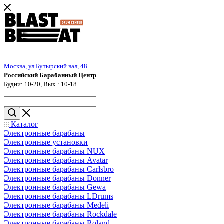
Москва, ул.Бутырский вал, 48
Российский Барабанный Центр
Будни: 10-20, Вых.: 10-18
Каталог
Электронные барабаны
Электронные установки
Электронные барабаны NUX
Электронные барабаны Avatar
Электронные барабаны Carlsbro
Электронные барабаны Donner
Электронные барабаны Gewa
Электронные барабаны LDrums
Электронные барабаны Medeli
Электронные барабаны Rockdale
Электронные барабаны Roland