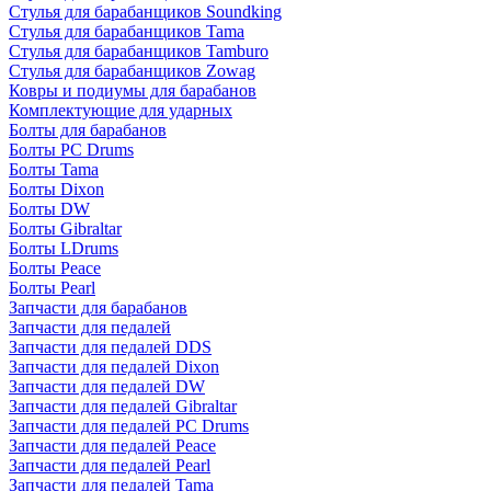
Стулья для барабанщиков Soundking
Стулья для барабанщиков Tama
Стулья для барабанщиков Tamburo
Стулья для барабанщиков Zowag
Ковры и подиумы для барабанов
Комплектующие для ударных
Болты для барабанов
Болты PC Drums
Болты Tama
Болты Dixon
Болты DW
Болты Gibraltar
Болты LDrums
Болты Peace
Болты Pearl
Запчасти для барабанов
Запчасти для педалей
Запчасти для педалей DDS
Запчасти для педалей Dixon
Запчасти для педалей DW
Запчасти для педалей Gibraltar
Запчасти для педалей PC Drums
Запчасти для педалей Peace
Запчасти для педалей Pearl
Запчасти для педалей Tama