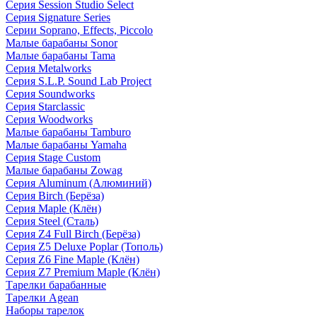
Серия Session Studio Select
Серия Signature Series
Серии Soprano, Effects, Piccolo
Малые барабаны Sonor
Малые барабаны Tama
Серия Metalworks
Серия S.L.P. Sound Lab Project
Серия Soundworks
Серия Starclassic
Серия Woodworks
Малые барабаны Tamburo
Малые барабаны Yamaha
Серия Stage Custom
Малые барабаны Zowag
Серия Aluminum (Алюминий)
Серия Birch (Берёза)
Серия Maple (Клён)
Серия Steel (Сталь)
Серия Z4 Full Birch (Берёза)
Серия Z5 Deluxe Poplar (Тополь)
Серия Z6 Fine Maple (Клён)
Серия Z7 Premium Maple (Клён)
Тарелки барабанные
Тарелки Agean
Наборы тарелок