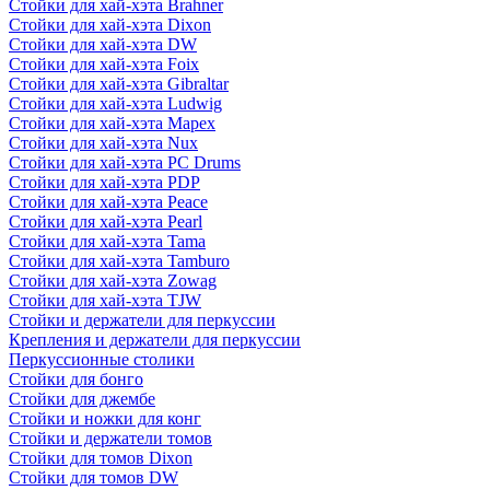
Стойки для хай-хэта Brahner
Стойки для хай-хэта Dixon
Стойки для хай-хэта DW
Стойки для хай-хэта Foix
Стойки для хай-хэта Gibraltar
Стойки для хай-хэта Ludwig
Стойки для хай-хэта Mapex
Стойки для хай-хэта Nux
Стойки для хай-хэта PC Drums
Стойки для хай-хэта PDP
Стойки для хай-хэта Peace
Стойки для хай-хэта Pearl
Стойки для хай-хэта Tama
Стойки для хай-хэта Tamburo
Стойки для хай-хэта Zowag
Стойки для хай-хэта TJW
Стойки и держатели для перкуссии
Крепления и держатели для перкуссии
Перкуссионные столики
Стойки для бонго
Стойки для джембе
Стойки и ножки для конг
Стойки и держатели томов
Стойки для томов Dixon
Стойки для томов DW