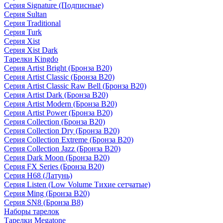
Серия Signature (Подписные)
Серия Sultan
Серия Traditional
Серия Turk
Серия Xist
Серия Xist Dark
Тарелки Kingdo
Серия Artist Bright (Бронза B20)
Серия Artist Classic (Бронза B20)
Серия Artist Classic Raw Bell (Бронза B20)
Серия Artist Dark (Бронза B20)
Серия Artist Modern (Бронза B20)
Серия Artist Power (Бронза B20)
Серия Collection (Бронза B20)
Серия Collection Dry (Бронза B20)
Серия Collection Extreme (Бронза B20)
Серия Collection Jazz (Бронза B20)
Серия Dark Moon (Бронза B20)
Серия FX Series (Бронза B20)
Серия H68 (Латунь)
Серия Listen (Low Volume Тихие сетчатые)
Серия Ming (Бронза B20)
Серия SN8 (Бронза B8)
Наборы тарелок
Тарелки Megatone