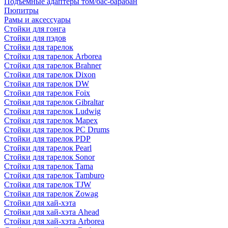
Подъемные адаптеры том/бас-барабан
Пюпитры
Рамы и аксессуары
Стойки для гонга
Стойки для пэдов
Стойки для тарелок
Стойки для тарелок Arborea
Стойки для тарелок Brahner
Стойки для тарелок Dixon
Стойки для тарелок DW
Стойки для тарелок Foix
Стойки для тарелок Gibraltar
Стойки для тарелок Ludwig
Стойки для тарелок Mapex
Стойки для тарелок PC Drums
Стойки для тарелок PDP
Стойки для тарелок Pearl
Стойки для тарелок Sonor
Стойки для тарелок Tama
Стойки для тарелок Tamburo
Стойки для тарелок TJW
Стойки для тарелок Zowag
Стойки для хай-хэта
Стойки для хай-хэта Ahead
Стойки для хай-хэта Arborea