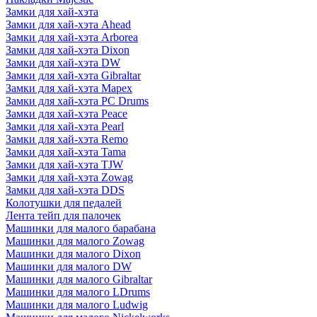
Замки для хай-хэта
Замки для хай-хэта Ahead
Замки для хай-хэта Arborea
Замки для хай-хэта Dixon
Замки для хай-хэта DW
Замки для хай-хэта Gibraltar
Замки для хай-хэта Mapex
Замки для хай-хэта PC Drums
Замки для хай-хэта Peace
Замки для хай-хэта Pearl
Замки для хай-хэта Remo
Замки для хай-хэта Tama
Замки для хай-хэта TJW
Замки для хай-хэта Zowag
Замки для хай-хэта DDS
Колотушки для педалей
Лента тейп для палочек
Машинки для малого барабана
Машинки для малого Zowag
Машинки для малого Dixon
Машинки для малого DW
Машинки для малого Gibraltar
Машинки для малого LDrums
Машинки для малого Ludwig