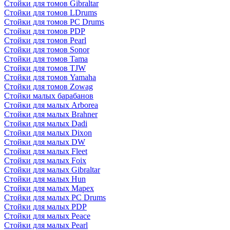
Стойки для томов Gibraltar
Стойки для томов LDrums
Стойки для томов PC Drums
Стойки для томов PDP
Стойки для томов Pearl
Стойки для томов Sonor
Стойки для томов Tama
Стойки для томов TJW
Стойки для томов Yamaha
Стойки для томов Zowag
Стойки малых барабанов
Стойки для малых Arborea
Стойки для малых Brahner
Стойки для малых Dadi
Стойки для малых Dixon
Стойки для малых DW
Стойки для малых Fleet
Стойки для малых Foix
Стойки для малых Gibraltar
Стойки для малых Hun
Стойки для малых Mapex
Стойки для малых PC Drums
Стойки для малых PDP
Стойки для малых Peace
Стойки для малых Pearl