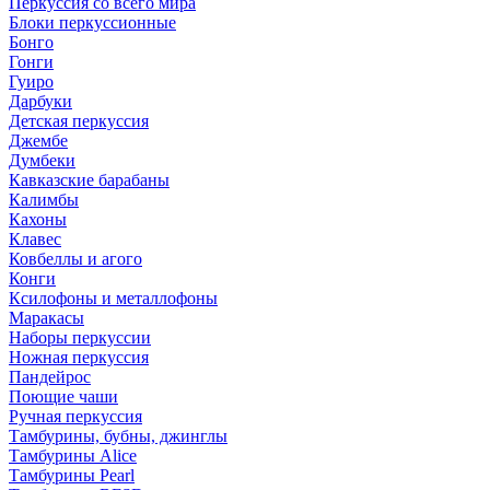
Перкуссия со всего мира
Блоки перкуссионные
Бонго
Гонги
Гуиро
Дарбуки
Детская перкуссия
Джембе
Думбеки
Кавказские барабаны
Калимбы
Кахоны
Клавес
Ковбеллы и агого
Конги
Ксилофоны и металлофоны
Маракасы
Наборы перкуссии
Ножная перкуссия
Пандейрос
Поющие чаши
Ручная перкуссия
Тамбурины, бубны, джинглы
Тамбурины Alice
Тамбурины Pearl