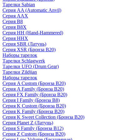
Тарелки Sabian
Серия AA (Automatic Anvil)
Серия AAX
Серия B8
Серия B8X
Серия HH (Hand-Hammered)
Серия HHX
Серия SBR (Латунь)
Серия XSR (Бронза B20)
Наборы тарелок
Тарелки Schlagwerk
Тарелки UFO (Drum Gear)
Тарелки Zildjian
Наборы тарелок
Серия A Custom (Бронза B20)
Серия A Family (Бронза B20)
Серия FX Family (Бронза B20)
Серия I Family (Бронза B8)
Серия K Custom (Бронза B20)
Серия K Family (Бронза B20)
Серия K Sweet Collection (Бронза B20)
Серия Planet Z (Латунь)
Серия S Family (Бронза B12)
Серия Z Custom (Бронза B20)
Серия Low Volume (Бесушмные)