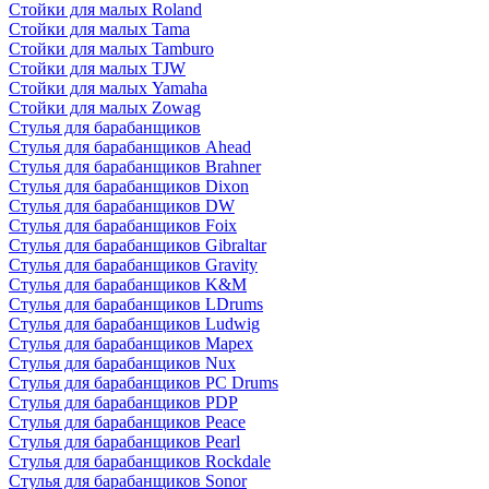
Стойки для малых Roland
Стойки для малых Tama
Стойки для малых Tamburo
Стойки для малых TJW
Стойки для малых Yamaha
Стойки для малых Zowag
Стулья для барабанщиков
Стулья для барабанщиков Ahead
Стулья для барабанщиков Brahner
Стулья для барабанщиков Dixon
Стулья для барабанщиков DW
Стулья для барабанщиков Foix
Стулья для барабанщиков Gibraltar
Стулья для барабанщиков Gravity
Стулья для барабанщиков K&M
Стулья для барабанщиков LDrums
Стулья для барабанщиков Ludwig
Стулья для барабанщиков Mapex
Стулья для барабанщиков Nux
Стулья для барабанщиков PC Drums
Стулья для барабанщиков PDP
Стулья для барабанщиков Peace
Стулья для барабанщиков Pearl
Стулья для барабанщиков Rockdale
Стулья для барабанщиков Sonor