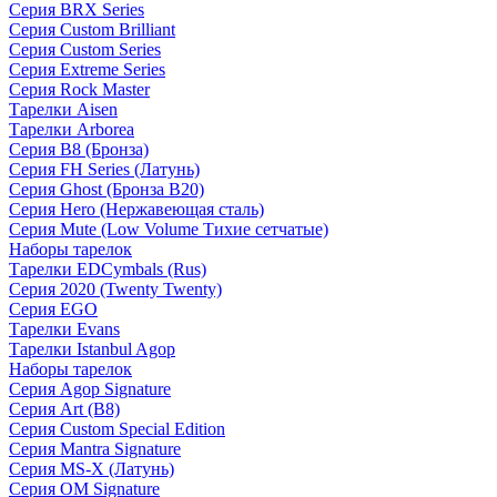
Серия BRX Series
Серия Custom Brilliant
Серия Custom Series
Серия Extreme Series
Серия Rock Master
Тарелки Aisen
Тарелки Arborea
Серия B8 (Бронза)
Серия FH Series (Латунь)
Серия Ghost (Бронза B20)
Серия Hero (Нержавеющая сталь)
Серия Mute (Low Volume Тихие сетчатые)
Наборы тарелок
Тарелки EDCymbals (Rus)
Серия 2020 (Twenty Twenty)
Серия EGO
Тарелки Evans
Тарелки Istanbul Agop
Наборы тарелок
Серия Agop Signature
Серия Art (B8)
Серия Custom Special Edition
Серия Mantra Signature
Серия MS-X (Латунь)
Серия OM Signature