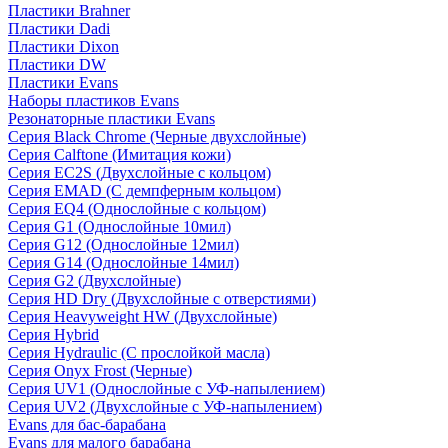
Пластики Brahner
Пластики Dadi
Пластики Dixon
Пластики DW
Пластики Evans
Наборы пластиков Evans
Резонаторные пластики Evans
Серия Black Chrome (Черные двухслойные)
Серия Calftone (Имитация кожи)
Серия EC2S (Двухслойные с кольцом)
Серия EMAD (С демпферным кольцом)
Серия EQ4 (Однослойные с кольцом)
Серия G1 (Однослойные 10мил)
Серия G12 (Однослойные 12мил)
Серия G14 (Однослойные 14мил)
Серия G2 (Двухслойные)
Серия HD Dry (Двухслойные с отверстиями)
Серия Heavyweight HW (Двухслойные)
Серия Hybrid
Серия Hydraulic (С прослойкой масла)
Серия Onyx Frost (Черные)
Серия UV1 (Однослойные с УФ-напылением)
Серия UV2 (Двухслойные с УФ-напылением)
Evans для бас-барабана
Evans для малого барабана