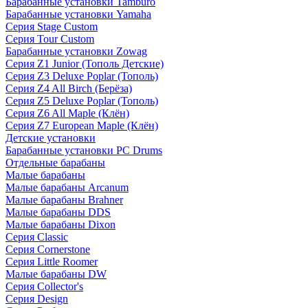
Барабанные установки Tamburo
Барабанные установки Yamaha
Серия Stage Custom
Серия Tour Custom
Барабанные установки Zowag
Серия Z1 Junior (Тополь Детские)
Серия Z3 Deluxe Poplar (Тополь)
Серия Z4 All Birch (Берёза)
Серия Z5 Deluxe Poplar (Тополь)
Серия Z6 All Maple (Клён)
Серия Z7 European Maple (Клён)
Детские установки
Барабанные установки PC Drums
Отдельные барабаны
Малые барабаны
Малые барабаны Arcanum
Малые барабаны Brahner
Малые барабаны DDS
Малые барабаны Dixon
Серия Classic
Серия Cornerstone
Серия Little Roomer
Малые барабаны DW
Серия Collector's
Серия Design