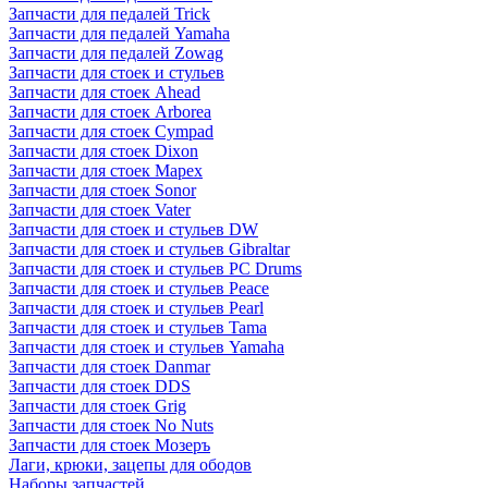
Запчасти для педалей Trick
Запчасти для педалей Yamaha
Запчасти для педалей Zowag
Запчасти для стоек и стульев
Запчасти для стоек Ahead
Запчасти для стоек Arborea
Запчасти для стоек Cympad
Запчасти для стоек Dixon
Запчасти для стоек Mapex
Запчасти для стоек Sonor
Запчасти для стоек Vater
Запчасти для стоек и стульев DW
Запчасти для стоек и стульев Gibraltar
Запчасти для стоек и стульев PC Drums
Запчасти для стоек и стульев Peace
Запчасти для стоек и стульев Pearl
Запчасти для стоек и стульев Tama
Запчасти для стоек и стульев Yamaha
Запчасти для стоек Danmar
Запчасти для стоек DDS
Запчасти для стоек Grig
Запчасти для стоек No Nuts
Запчасти для стоек Мозеръ
Лаги, крюки, зацепы для ободов
Наборы запчастей