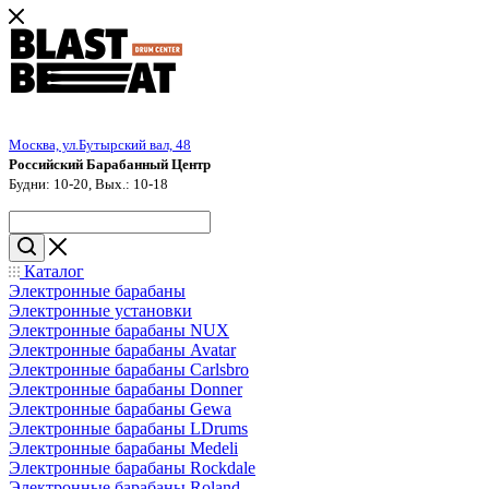
Москва, ул.Бутырский вал, 48
Российский Барабанный Центр
Будни: 10-20, Вых.: 10-18
Каталог
Электронные барабаны
Электронные установки
Электронные барабаны NUX
Электронные барабаны Avatar
Электронные барабаны Carlsbro
Электронные барабаны Donner
Электронные барабаны Gewa
Электронные барабаны LDrums
Электронные барабаны Medeli
Электронные барабаны Rockdale
Электронные барабаны Roland