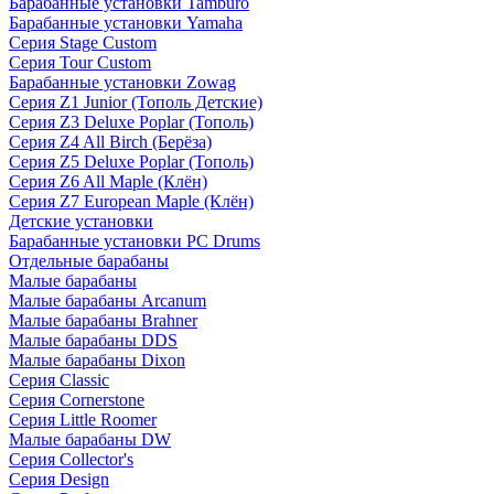
Барабанные установки Tamburo
Барабанные установки Yamaha
Серия Stage Custom
Серия Tour Custom
Барабанные установки Zowag
Серия Z1 Junior (Тополь Детские)
Серия Z3 Deluxe Poplar (Тополь)
Серия Z4 All Birch (Берёза)
Серия Z5 Deluxe Poplar (Тополь)
Серия Z6 All Maple (Клён)
Серия Z7 European Maple (Клён)
Детские установки
Барабанные установки PC Drums
Отдельные барабаны
Малые барабаны
Малые барабаны Arcanum
Малые барабаны Brahner
Малые барабаны DDS
Малые барабаны Dixon
Серия Classic
Серия Cornerstone
Серия Little Roomer
Малые барабаны DW
Серия Collector's
Серия Design