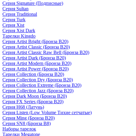
Серия Signature (Подписные)
Серия Sultan
Серия Traditional
Серия Turk
Серия Xist
Серия Xist Dark
Тарелки Kingdo
Серия Artist Bright (Бронза B20)
Серия Artist Classic (Бронза B20)
Серия Artist Classic Raw Bell (Бронза B20)
Серия Artist Dark (Бронза B20)
Серия Artist Modern (Бронза B20)
Серия Artist Power (Бронза B20)
Серия Collection (Бронза B20)
Серия Collection Dry (Бронза B20)
Серия Collection Extreme (Бронза B20)
Серия Collection Jazz (Бронза B20)
Серия Dark Moon (Бронза B20)
Серия FX Series (Бронза B20)
Серия H68 (Латунь)
Серия Listen (Low Volume Тихие сетчатые)
Серия Ming (Бронза B20)
Серия SN8 (Бронза B8)
Наборы тарелок
Тарелки Megatone