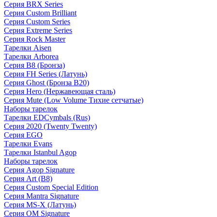
Серия BRX Series
Серия Custom Brilliant
Серия Custom Series
Серия Extreme Series
Серия Rock Master
Тарелки Aisen
Тарелки Arborea
Серия B8 (Бронза)
Серия FH Series (Латунь)
Серия Ghost (Бронза B20)
Серия Hero (Нержавеющая сталь)
Серия Mute (Low Volume Тихие сетчатые)
Наборы тарелок
Тарелки EDCymbals (Rus)
Серия 2020 (Twenty Twenty)
Серия EGO
Тарелки Evans
Тарелки Istanbul Agop
Наборы тарелок
Серия Agop Signature
Серия Art (B8)
Серия Custom Special Edition
Серия Mantra Signature
Серия MS-X (Латунь)
Серия OM Signature