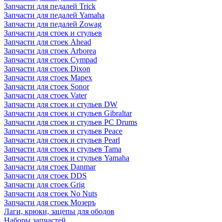
Запчасти для педалей Trick
Запчасти для педалей Yamaha
Запчасти для педалей Zowag
Запчасти для стоек и стульев
Запчасти для стоек Ahead
Запчасти для стоек Arborea
Запчасти для стоек Cympad
Запчасти для стоек Dixon
Запчасти для стоек Mapex
Запчасти для стоек Sonor
Запчасти для стоек Vater
Запчасти для стоек и стульев DW
Запчасти для стоек и стульев Gibraltar
Запчасти для стоек и стульев PC Drums
Запчасти для стоек и стульев Peace
Запчасти для стоек и стульев Pearl
Запчасти для стоек и стульев Tama
Запчасти для стоек и стульев Yamaha
Запчасти для стоек Danmar
Запчасти для стоек DDS
Запчасти для стоек Grig
Запчасти для стоек No Nuts
Запчасти для стоек Мозеръ
Лаги, крюки, зацепы для ободов
Наборы запчастей