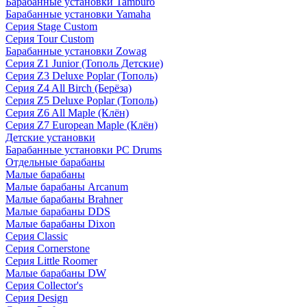
Барабанные установки Tamburo
Барабанные установки Yamaha
Серия Stage Custom
Серия Tour Custom
Барабанные установки Zowag
Серия Z1 Junior (Тополь Детские)
Серия Z3 Deluxe Poplar (Тополь)
Серия Z4 All Birch (Берёза)
Серия Z5 Deluxe Poplar (Тополь)
Серия Z6 All Maple (Клён)
Серия Z7 European Maple (Клён)
Детские установки
Барабанные установки PC Drums
Отдельные барабаны
Малые барабаны
Малые барабаны Arcanum
Малые барабаны Brahner
Малые барабаны DDS
Малые барабаны Dixon
Серия Classic
Серия Cornerstone
Серия Little Roomer
Малые барабаны DW
Серия Collector's
Серия Design