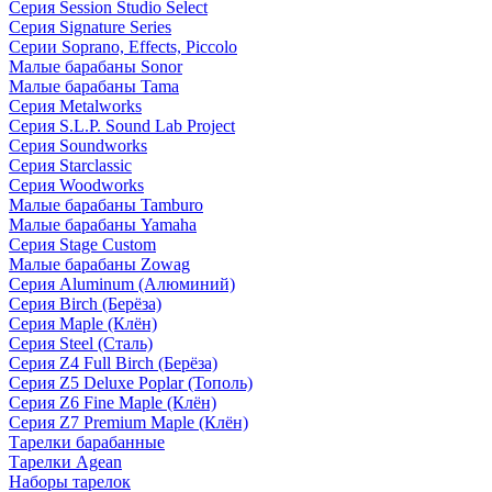
Серия Session Studio Select
Серия Signature Series
Серии Soprano, Effects, Piccolo
Малые барабаны Sonor
Малые барабаны Tama
Серия Metalworks
Серия S.L.P. Sound Lab Project
Серия Soundworks
Серия Starclassic
Серия Woodworks
Малые барабаны Tamburo
Малые барабаны Yamaha
Серия Stage Custom
Малые барабаны Zowag
Серия Aluminum (Алюминий)
Серия Birch (Берёза)
Серия Maple (Клён)
Серия Steel (Сталь)
Серия Z4 Full Birch (Берёза)
Серия Z5 Deluxe Poplar (Тополь)
Серия Z6 Fine Maple (Клён)
Серия Z7 Premium Maple (Клён)
Тарелки барабанные
Тарелки Agean
Наборы тарелок