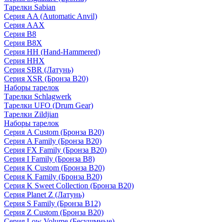
Тарелки Sabian
Серия AA (Automatic Anvil)
Серия AAX
Серия B8
Серия B8X
Серия HH (Hand-Hammered)
Серия HHX
Серия SBR (Латунь)
Серия XSR (Бронза B20)
Наборы тарелок
Тарелки Schlagwerk
Тарелки UFO (Drum Gear)
Тарелки Zildjian
Наборы тарелок
Серия A Custom (Бронза B20)
Серия A Family (Бронза B20)
Серия FX Family (Бронза B20)
Серия I Family (Бронза B8)
Серия K Custom (Бронза B20)
Серия K Family (Бронза B20)
Серия K Sweet Collection (Бронза B20)
Серия Planet Z (Латунь)
Серия S Family (Бронза B12)
Серия Z Custom (Бронза B20)
Серия Low Volume (Бесушмные)