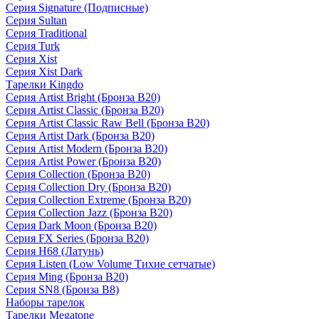
Серия Signature (Подписные)
Серия Sultan
Серия Traditional
Серия Turk
Серия Xist
Серия Xist Dark
Тарелки Kingdo
Серия Artist Bright (Бронза B20)
Серия Artist Classic (Бронза B20)
Серия Artist Classic Raw Bell (Бронза B20)
Серия Artist Dark (Бронза B20)
Серия Artist Modern (Бронза B20)
Серия Artist Power (Бронза B20)
Серия Collection (Бронза B20)
Серия Collection Dry (Бронза B20)
Серия Collection Extreme (Бронза B20)
Серия Collection Jazz (Бронза B20)
Серия Dark Moon (Бронза B20)
Серия FX Series (Бронза B20)
Серия H68 (Латунь)
Серия Listen (Low Volume Тихие сетчатые)
Серия Ming (Бронза B20)
Серия SN8 (Бронза B8)
Наборы тарелок
Тарелки Megatone