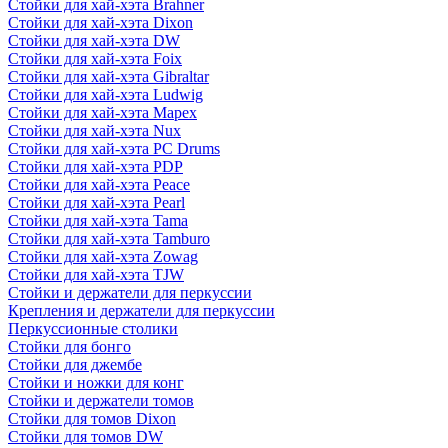
Стойки для хай-хэта Brahner
Стойки для хай-хэта Dixon
Стойки для хай-хэта DW
Стойки для хай-хэта Foix
Стойки для хай-хэта Gibraltar
Стойки для хай-хэта Ludwig
Стойки для хай-хэта Mapex
Стойки для хай-хэта Nux
Стойки для хай-хэта PC Drums
Стойки для хай-хэта PDP
Стойки для хай-хэта Peace
Стойки для хай-хэта Pearl
Стойки для хай-хэта Tama
Стойки для хай-хэта Tamburo
Стойки для хай-хэта Zowag
Стойки для хай-хэта TJW
Стойки и держатели для перкуссии
Крепления и держатели для перкуссии
Перкуссионные столики
Стойки для бонго
Стойки для джембе
Стойки и ножки для конг
Стойки и держатели томов
Стойки для томов Dixon
Стойки для томов DW