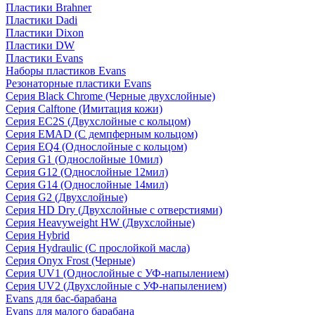
Пластики Brahner
Пластики Dadi
Пластики Dixon
Пластики DW
Пластики Evans
Наборы пластиков Evans
Резонаторные пластики Evans
Серия Black Chrome (Черные двухслойные)
Серия Calftone (Имитация кожи)
Серия EC2S (Двухслойные с кольцом)
Серия EMAD (С демпферным кольцом)
Серия EQ4 (Однослойные с кольцом)
Серия G1 (Однослойные 10мил)
Серия G12 (Однослойные 12мил)
Серия G14 (Однослойные 14мил)
Серия G2 (Двухслойные)
Серия HD Dry (Двухслойные с отверстиями)
Серия Heavyweight HW (Двухслойные)
Серия Hybrid
Серия Hydraulic (С прослойкой масла)
Серия Onyx Frost (Черные)
Серия UV1 (Однослойные с УФ-напылением)
Серия UV2 (Двухслойные с УФ-напылением)
Evans для бас-барабана
Evans для малого барабана