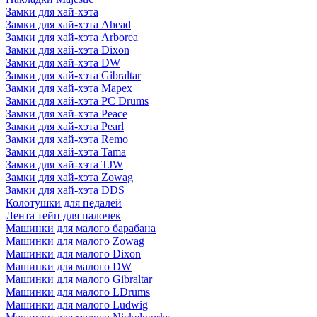
Замки для хай-хэта
Замки для хай-хэта Ahead
Замки для хай-хэта Arborea
Замки для хай-хэта Dixon
Замки для хай-хэта DW
Замки для хай-хэта Gibraltar
Замки для хай-хэта Mapex
Замки для хай-хэта PC Drums
Замки для хай-хэта Peace
Замки для хай-хэта Pearl
Замки для хай-хэта Remo
Замки для хай-хэта Tama
Замки для хай-хэта TJW
Замки для хай-хэта Zowag
Замки для хай-хэта DDS
Колотушки для педалей
Лента тейп для палочек
Машинки для малого барабана
Машинки для малого Zowag
Машинки для малого Dixon
Машинки для малого DW
Машинки для малого Gibraltar
Машинки для малого LDrums
Машинки для малого Ludwig