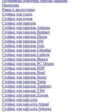
Подъемные адаптеры том/бас-барабан
Пюпитры
Рамы и аксессуары
Стойки для гонга
Стойки для пэдов
Стойки для тарелок
Стойки для тарелок Arborea
Стойки для тарелок Brahner
Стойки для тарелок Dixon
Стойки для тарелок DW
Стойки для тарелок Foix
Стойки для тарелок Gibraltar
Стойки для тарелок Ludwig
Стойки для тарелок Mapex
Стойки для тарелок PC Drums
Стойки для тарелок PDP
Стойки для тарелок Pearl
Стойки для тарелок Sonor
Стойки для тарелок Tama
Стойки для тарелок Tamburo
Стойки для тарелок TJW
Стойки для тарелок Zowag
Стойки для хай-хэта
Стойки для хай-хэта Ahead
Стойки для хай-хэта Arborea