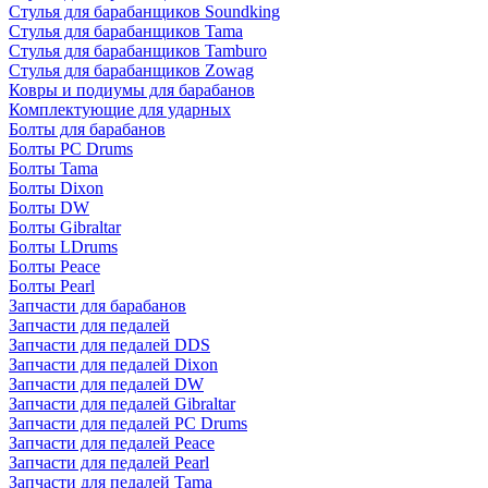
Стулья для барабанщиков Soundking
Стулья для барабанщиков Tama
Стулья для барабанщиков Tamburo
Стулья для барабанщиков Zowag
Ковры и подиумы для барабанов
Комплектующие для ударных
Болты для барабанов
Болты PC Drums
Болты Tama
Болты Dixon
Болты DW
Болты Gibraltar
Болты LDrums
Болты Peace
Болты Pearl
Запчасти для барабанов
Запчасти для педалей
Запчасти для педалей DDS
Запчасти для педалей Dixon
Запчасти для педалей DW
Запчасти для педалей Gibraltar
Запчасти для педалей PC Drums
Запчасти для педалей Peace
Запчасти для педалей Pearl
Запчасти для педалей Tama