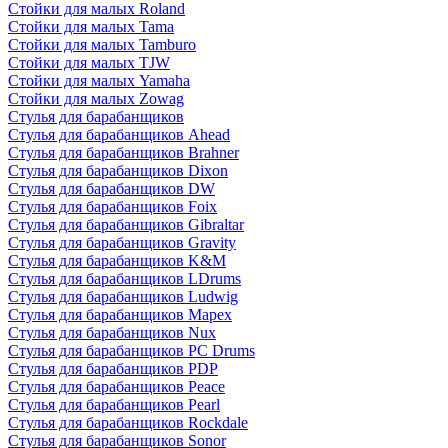
Стойки для малых Roland
Стойки для малых Tama
Стойки для малых Tamburo
Стойки для малых TJW
Стойки для малых Yamaha
Стойки для малых Zowag
Стулья для барабанщиков
Стулья для барабанщиков Ahead
Стулья для барабанщиков Brahner
Стулья для барабанщиков Dixon
Стулья для барабанщиков DW
Стулья для барабанщиков Foix
Стулья для барабанщиков Gibraltar
Стулья для барабанщиков Gravity
Стулья для барабанщиков K&M
Стулья для барабанщиков LDrums
Стулья для барабанщиков Ludwig
Стулья для барабанщиков Mapex
Стулья для барабанщиков Nux
Стулья для барабанщиков PC Drums
Стулья для барабанщиков PDP
Стулья для барабанщиков Peace
Стулья для барабанщиков Pearl
Стулья для барабанщиков Rockdale
Стулья для барабанщиков Sonor