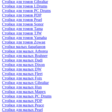
Стойки для томов Gibraltar
Стойки для томов LDrums
Стойки для томов PC Drums
Стойки для томов PDP
Стойки для томов Pearl
Стойки для томов Sonor
Стойки для томов Tama
Стойки для томов TJW
Стойки для томов Yamaha
Стойки для томов Zowag
Стойки малых барабанов
Стойки для малых Arborea
Стойки для малых Brahner
Стойки для малых Dadi
Стойки для малых Dixon
Стойки для малых DW
Стойки для малых Fleet
Стойки для малых Foix
Стойки для малых Gibraltar
Стойки для малых Hun
Стойки для малых Mapex
Стойки для малых PC Drums
Стойки для малых PDP
Стойки для малых Peace
Стойки для малых Pearl