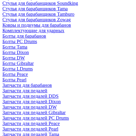
Стулья для барабанщиков Soundking
Стулья для барабанщиков Tama
Стулья для барабанщиков Tamburo
Стулья для барабанщиков Zowag
Ковры и подиумы для барабанов
Комплектующие для ударных
Болты для барабанов
Болты PC Drums
Болты Tama
Болты Dixon
Болты DW
Болты Gibraltar
Болты LDrums
Болты Peace
Болты Pearl
Запчасти для барабанов
Запчасти для педалей
Запчасти для педалей DDS
Запчасти для педалей Dixon
Запчасти для педалей DW
Запчасти для педалей Gibraltar
Запчасти для педалей PC Drums
Запчасти для педалей Peace
Запчасти для педалей Pearl
Запчасти для педалей Tama