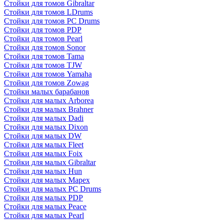
Стойки для томов Gibraltar
Стойки для томов LDrums
Стойки для томов PC Drums
Стойки для томов PDP
Стойки для томов Pearl
Стойки для томов Sonor
Стойки для томов Tama
Стойки для томов TJW
Стойки для томов Yamaha
Стойки для томов Zowag
Стойки малых барабанов
Стойки для малых Arborea
Стойки для малых Brahner
Стойки для малых Dadi
Стойки для малых Dixon
Стойки для малых DW
Стойки для малых Fleet
Стойки для малых Foix
Стойки для малых Gibraltar
Стойки для малых Hun
Стойки для малых Mapex
Стойки для малых PC Drums
Стойки для малых PDP
Стойки для малых Peace
Стойки для малых Pearl