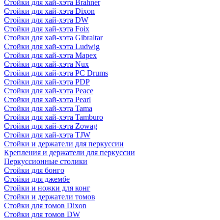
Стойки для хай-хэта Brahner
Стойки для хай-хэта Dixon
Стойки для хай-хэта DW
Стойки для хай-хэта Foix
Стойки для хай-хэта Gibraltar
Стойки для хай-хэта Ludwig
Стойки для хай-хэта Mapex
Стойки для хай-хэта Nux
Стойки для хай-хэта PC Drums
Стойки для хай-хэта PDP
Стойки для хай-хэта Peace
Стойки для хай-хэта Pearl
Стойки для хай-хэта Tama
Стойки для хай-хэта Tamburo
Стойки для хай-хэта Zowag
Стойки для хай-хэта TJW
Стойки и держатели для перкуссии
Крепления и держатели для перкуссии
Перкуссионные столики
Стойки для бонго
Стойки для джембе
Стойки и ножки для конг
Стойки и держатели томов
Стойки для томов Dixon
Стойки для томов DW