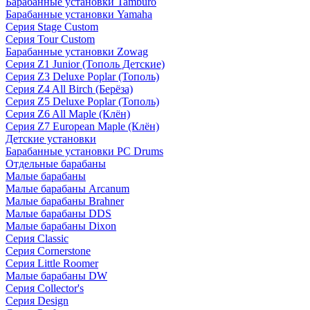
Барабанные установки Tamburo
Барабанные установки Yamaha
Серия Stage Custom
Серия Tour Custom
Барабанные установки Zowag
Серия Z1 Junior (Тополь Детские)
Серия Z3 Deluxe Poplar (Тополь)
Серия Z4 All Birch (Берёза)
Серия Z5 Deluxe Poplar (Тополь)
Серия Z6 All Maple (Клён)
Серия Z7 European Maple (Клён)
Детские установки
Барабанные установки PC Drums
Отдельные барабаны
Малые барабаны
Малые барабаны Arcanum
Малые барабаны Brahner
Малые барабаны DDS
Малые барабаны Dixon
Серия Classic
Серия Cornerstone
Серия Little Roomer
Малые барабаны DW
Серия Collector's
Серия Design