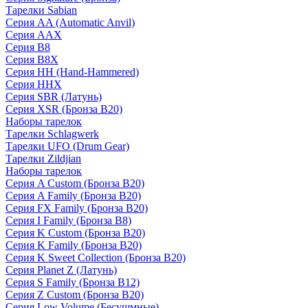
Тарелки Sabian
Серия AA (Automatic Anvil)
Серия AAX
Серия B8
Серия B8X
Серия HH (Hand-Hammered)
Серия HHX
Серия SBR (Латунь)
Серия XSR (Бронза B20)
Наборы тарелок
Тарелки Schlagwerk
Тарелки UFO (Drum Gear)
Тарелки Zildjian
Наборы тарелок
Серия A Custom (Бронза B20)
Серия A Family (Бронза B20)
Серия FX Family (Бронза B20)
Серия I Family (Бронза B8)
Серия K Custom (Бронза B20)
Серия K Family (Бронза B20)
Серия K Sweet Collection (Бронза B20)
Серия Planet Z (Латунь)
Серия S Family (Бронза B12)
Серия Z Custom (Бронза B20)
Серия Low Volume (Бесушмные)