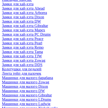
Замки для хай-хэта
Замки для хай-хэта Ahead
Замки для хай-хэта Arborea
Замки для хай-хэта Dixon
Замки для хай-хэта DW
Замки для хай-хэта Gibraltar
Замки для хай-хэта Mapex
Замки для хай-хэта PC Drums
Замки для хай-хэта Peace
Замки для хай-хэта Pearl
Замки для хай-хэта Remo
Замки для хай-хэта Tama
Замки для хай-хэта TJW
Замки для хай-хэта Zowag
Замки для хай-хэта DDS
Колотушки для педалей
Лента тейп для палочек
Машинки для малого барабана
Машинки для малого Zowag
Машинки для малого Dixon
Машинки для малого DW
Машинки для малого Gibraltar
Машинки для малого LDrums
Машинки для малого Ludwig