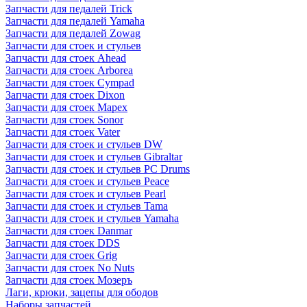
Запчасти для педалей Trick
Запчасти для педалей Yamaha
Запчасти для педалей Zowag
Запчасти для стоек и стульев
Запчасти для стоек Ahead
Запчасти для стоек Arborea
Запчасти для стоек Cympad
Запчасти для стоек Dixon
Запчасти для стоек Mapex
Запчасти для стоек Sonor
Запчасти для стоек Vater
Запчасти для стоек и стульев DW
Запчасти для стоек и стульев Gibraltar
Запчасти для стоек и стульев PC Drums
Запчасти для стоек и стульев Peace
Запчасти для стоек и стульев Pearl
Запчасти для стоек и стульев Tama
Запчасти для стоек и стульев Yamaha
Запчасти для стоек Danmar
Запчасти для стоек DDS
Запчасти для стоек Grig
Запчасти для стоек No Nuts
Запчасти для стоек Мозеръ
Лаги, крюки, зацепы для ободов
Наборы запчастей