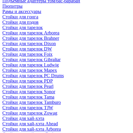
Подъемные адаптеры том/бас-барабан
Пюпитры
Рамы и аксессуары
Стойки для гонга
Стойки для пэдов
Стойки для тарелок
Стойки для тарелок Arborea
Стойки для тарелок Brahner
Стойки для тарелок Dixon
Стойки для тарелок DW
Стойки для тарелок Foix
Стойки для тарелок Gibraltar
Стойки для тарелок Ludwig
Стойки для тарелок Mapex
Стойки для тарелок PC Drums
Стойки для тарелок PDP
Стойки для тарелок Pearl
Стойки для тарелок Sonor
Стойки для тарелок Tama
Стойки для тарелок Tamburo
Стойки для тарелок TJW
Стойки для тарелок Zowag
Стойки для хай-хэта
Стойки для хай-хэта Ahead
Стойки для хай-хэта Arborea