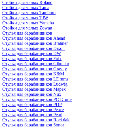
Стойки для малых Roland
Стойки для малых Tama
Стойки для малых Tamburo
Стойки для малых TJW
Стойки для малых Yamaha
Стойки для малых Zowag
Стулья для барабанщиков
Стулья для барабанщиков Ahead
Стулья для барабанщиков Brahner
Стулья для барабанщиков Dixon
Стулья для барабанщиков DW
Стулья для барабанщиков Foix
Стулья для барабанщиков Gibraltar
Стулья для барабанщиков Gravity
Стулья для барабанщиков K&M
Стулья для барабанщиков LDrums
Стулья для барабанщиков Ludwig
Стулья для барабанщиков Mapex
Стулья для барабанщиков Nux
Стулья для барабанщиков PC Drums
Стулья для барабанщиков PDP
Стулья для барабанщиков Peace
Стулья для барабанщиков Pearl
Стулья для барабанщиков Rockdale
Стулья для барабанщиков Sonor