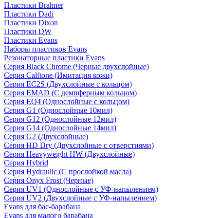
Пластики Brahner
Пластики Dadi
Пластики Dixon
Пластики DW
Пластики Evans
Наборы пластиков Evans
Резонаторные пластики Evans
Серия Black Chrome (Черные двухслойные)
Серия Calftone (Имитация кожи)
Серия EC2S (Двухслойные с кольцом)
Серия EMAD (С демпферным кольцом)
Серия EQ4 (Однослойные с кольцом)
Серия G1 (Однослойные 10мил)
Серия G12 (Однослойные 12мил)
Серия G14 (Однослойные 14мил)
Серия G2 (Двухслойные)
Серия HD Dry (Двухслойные с отверстиями)
Серия Heavyweight HW (Двухслойные)
Серия Hybrid
Серия Hydraulic (С прослойкой масла)
Серия Onyx Frost (Черные)
Серия UV1 (Однослойные с УФ-напылением)
Серия UV2 (Двухслойные с УФ-напылением)
Evans для бас-барабана
Evans для малого барабана