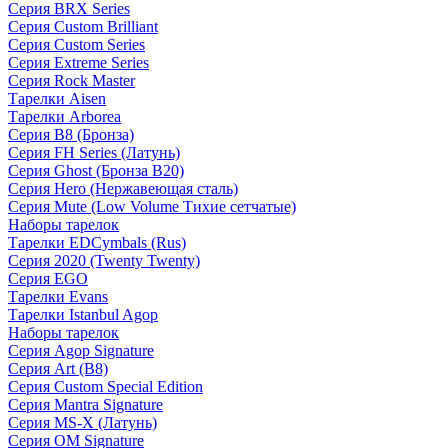
Серия BRX Series
Серия Custom Brilliant
Серия Custom Series
Серия Extreme Series
Серия Rock Master
Тарелки Aisen
Тарелки Arborea
Серия B8 (Бронза)
Серия FH Series (Латунь)
Серия Ghost (Бронза B20)
Серия Hero (Нержавеющая сталь)
Серия Mute (Low Volume Тихие сетчатые)
Наборы тарелок
Тарелки EDCymbals (Rus)
Серия 2020 (Twenty Twenty)
Серия EGO
Тарелки Evans
Тарелки Istanbul Agop
Наборы тарелок
Серия Agop Signature
Серия Art (B8)
Серия Custom Special Edition
Серия Mantra Signature
Серия MS-X (Латунь)
Серия OM Signature