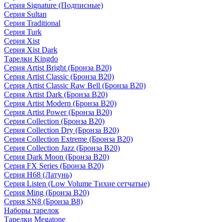
Серия Signature (Подписные)
Серия Sultan
Серия Traditional
Серия Turk
Серия Xist
Серия Xist Dark
Тарелки Kingdo
Серия Artist Bright (Бронза B20)
Серия Artist Classic (Бронза B20)
Серия Artist Classic Raw Bell (Бронза B20)
Серия Artist Dark (Бронза B20)
Серия Artist Modern (Бронза B20)
Серия Artist Power (Бронза B20)
Серия Collection (Бронза B20)
Серия Collection Dry (Бронза B20)
Серия Collection Extreme (Бронза B20)
Серия Collection Jazz (Бронза B20)
Серия Dark Moon (Бронза B20)
Серия FX Series (Бронза B20)
Серия H68 (Латунь)
Серия Listen (Low Volume Тихие сетчатые)
Серия Ming (Бронза B20)
Серия SN8 (Бронза B8)
Наборы тарелок
Тарелки Megatone